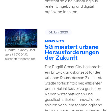
entsteht so eine Mischung aus
realer Umgebung und digital
ergänzten Inhalten.
01. Juni 2020
SMART CITY:
5G meistert urbane
Credits: Pixabay User
Herausforderungen
geralt
|
CC0 1.0,
der Zukunft
Ausschnitt bearbeitet
Der Begriff Smart City beschreibt
ein Entwicklungskonzept für den
urbanen Raum, dessen Ziel es ist,
Städte fortschrittlicher, effizienter
und sozial inklusiver zu gestalten.
Neben wirtschaftlichen und
gesellschaftlichen Innovationen
spielen vor allem technologische
Entwicklungen eine entscheidende