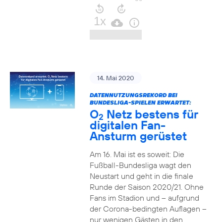
14. Mai 2020
DATENNUTZUNGSREKORD BEI
BUNDESLIGA-SPIELEN ERWARTET:
O
Netz bestens für
2
digitalen Fan-
Ansturm gerüstet
Am 16. Mai ist es soweit: Die
Fußball-Bundesliga wagt den
Neustart und geht in die finale
Runde der Saison 2020/21. Ohne
Fans im Stadion und – aufgrund
der Corona-bedingten Auflagen –
nur wenigen Gästen in den