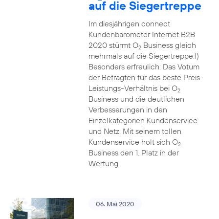
auf die Siegertreppe
Im diesjährigen connect
Kundenbarometer Internet B2B
2020 stürmt O
Business gleich
2
mehrmals auf die Siegertreppe.1)
Besonders erfreulich: Das Votum
der Befragten für das beste Preis-
Leistungs-Verhältnis bei O
2
Business und die deutlichen
Verbesserungen in den
Einzelkategorien Kundenservice
und Netz. Mit seinem tollen
Kundenservice holt sich O
2
Business den 1. Platz in der
Wertung.
06. Mai 2020