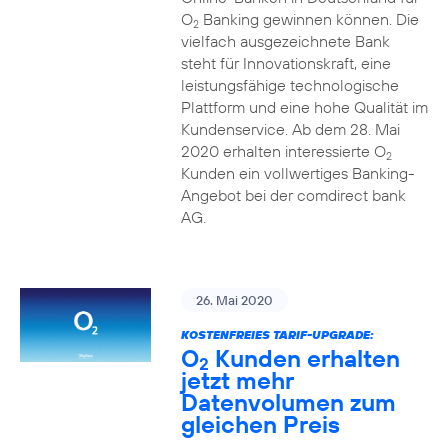
O
Banking gewinnen können. Die
2
vielfach ausgezeichnete Bank
steht für Innovationskraft, eine
leistungsfähige technologische
Plattform und eine hohe Qualität im
Kundenservice. Ab dem 28. Mai
2020 erhalten interessierte O
2
Kunden ein vollwertiges Banking-
Angebot bei der comdirect bank
AG.
26. Mai 2020
KOSTENFREIES TARIF-UPGRADE:
O
Kunden erhalten
2
jetzt mehr
Datenvolumen zum
gleichen Preis