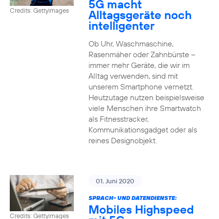
5G macht
Credits: Gettyimages
Alltagsgeräte noch
intelligenter
Ob Uhr, Waschmaschine,
Rasenmäher oder Zahnbürste –
immer mehr Geräte, die wir im
Alltag verwenden, sind mit
unserem Smartphone vernetzt.
Heutzutage nutzen beispielsweise
viele Menschen ihre Smartwatch
als Fitnesstracker,
Kommunikationsgadget oder als
reines Designobjekt.
01. Juni 2020
SPRACH- UND DATENDIENSTE:
Mobiles Highspeed
Credits: Gettyimages