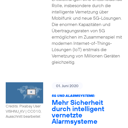
Rolle, insbesondere durch die
intelligente Vernetzung über
Mobilfunk und neue 5G-Lösungen.
Die enormen Kapazitäten und
Übertragungsraten von 5G
ermöglichen im Zusammenspiel mit
modernen Internet-of-Things-
Lösungen (IoT) erstmals die
Vernetzung von Millionen Geräten
gleichzeitig.
01. Juni 2020
5G UND ALARMSYSTEME:
Mehr Sicherheit
Credits: Pixabay User
durch intelligent
VISHNU_KV
|
CC0 1.0,
vernetzte
Ausschnitt bearbeitet
Alarmsysteme