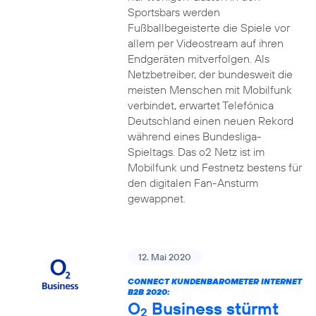
Sportsbars werden
Fußballbegeisterte die Spiele vor
allem per Videostream auf ihren
Endgeräten mitverfolgen. Als
Netzbetreiber, der bundesweit die
meisten Menschen mit Mobilfunk
verbindet, erwartet Telefónica
Deutschland einen neuen Rekord
während eines Bundesliga-
Spieltags. Das o2 Netz ist im
Mobilfunk und Festnetz bestens für
den digitalen Fan-Ansturm
gewappnet.
12. Mai 2020
CONNECT KUNDENBAROMETER INTERNET
B2B 2020:
O
Business stürmt
2