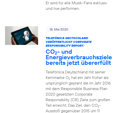
Er wird für alle Musik-Fans exklusiv
und live performen.
18. Mai 2020
TELEFÓNICA DEUTSCHLAND
VERÖFFENTLICHT CORPORATE
RESPONSIBILITY REPORT:
CO
- und
2
Energieverbrauchsziele
bereits jetzt übererfüllt
Telefónica Deutschland mit seiner
Kernmarke O
hat ein Jahr früher als
2
ursprünglich geplant die im Jahr 2016
mit dem Responsible Business Plan
2020 gesetzten Corporate
Responsibility (CR) Ziele zum großen
Teil erreicht. Das Ziel, den CO
-
2
Ausstoß gegenüber 2015 um 11