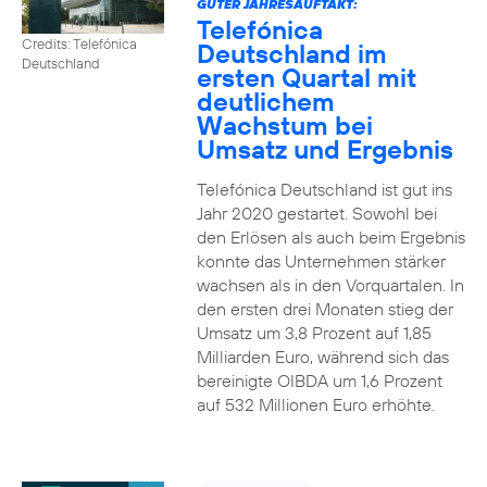
GUTER JAHRESAUFTAKT:
Telefónica
Credits: Telefónica
Deutschland im
Deutschland
ersten Quartal mit
deutlichem
Wachstum bei
Umsatz und Ergebnis
Telefónica Deutschland ist gut ins
Jahr 2020 gestartet. Sowohl bei
den Erlösen als auch beim Ergebnis
konnte das Unternehmen stärker
wachsen als in den Vorquartalen. In
den ersten drei Monaten stieg der
Umsatz um 3,8 Prozent auf 1,85
Milliarden Euro, während sich das
bereinigte OIBDA um 1,6 Prozent
auf 532 Millionen Euro erhöhte.