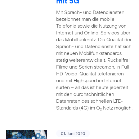
mit 5G
Mit Sprach- und Datendiensten
bezeichnet man die mobile
Telefonie sowie die Nutzung von
Internet und Online-Services über
das Mobilfunknetz. Die Qualität der
Sprach- und Datendienste hat sich
mit neuen Mobilfunkstandards
stetig weiterentwickelt. Ruckelfrei
Filme und Serien streamen, in Full-
HD-Voice-Qualität telefonieren
und mit Highspeed im Internet
surfen – all das ist heute jederzeit
mit den durchschnittlichen
Datenraten des schnellen LTE-
Standards (4G) im O
Netz möglich.
2
01. Juni 2020