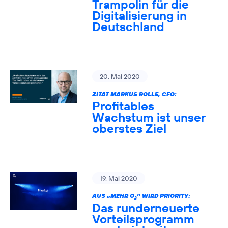
Trampolin für die
Digitalisierung in
Deutschland
20. Mai 2020
ZITAT MARKUS ROLLE, CFO:
Profitables
Wachstum ist unser
oberstes Ziel
19. Mai 2020
AUS „MEHR O
” WIRD PRIORITY:
2
Das runderneuerte
Vorteilsprogramm