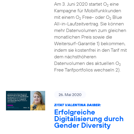
Am 3. Juni 2020 startet O
eine
2
Kampagne für Mobilfunkkunden
mit einem O
Free- oder O
Blue
2
2
All-in-Laufzeitvertrag. Sie können
mehr Datenvolumen zum gleichen
monatlichen Preis sowie die
Weitersurf-Garantie 1) bekommen,
indem sie kostenfrei in den Tarif mit
dem nächsthöheren
Datenvolumen des aktuellen O
2
Free Tarifportfolios wechseln 2).
26. Mai 2020
ZITAT VALENTINA DAIBER:
Erfolgreiche
Digitalisierung durch
Gender Diversity