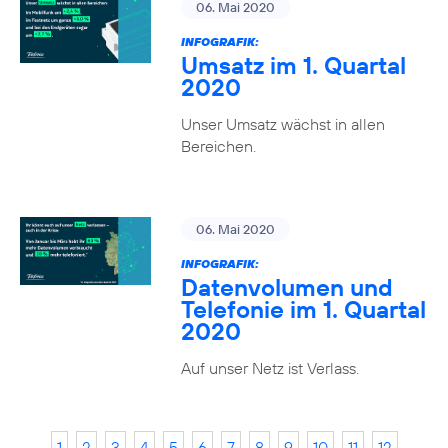
06. Mai 2020
INFOGRAFIK:
Umsatz im 1. Quartal
2020
Unser Umsatz wächst in allen
Bereichen.
06. Mai 2020
INFOGRAFIK:
Datenvolumen und
Telefonie im 1. Quartal
2020
Auf unser Netz ist Verlass.
1
2
3
4
5
6
7
8
9
10
11
12