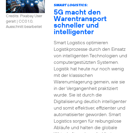
SMART LOGISTICS:
5G macht den
Credits: Pixabay User
Warentransport
geralt
|
CC0 1.0,
schneller und
Ausschnitt bearbeitet
intelligenter
Smart Logistics optimieren
Logistikprozesse durch den Einsatz
von intelligenten Technologien und
computergestützten Systemen.
Logistik hat heute nur noch wenig
mit der klassischen
Warenumlagerung gemein, wie sie
in der Vergangenheit praktiziert
wurde. Sie ist durch die
Digitalisierung deutlich intelligenter
und somit effektiver, effizienter und
automatisierter geworden. Smart
Logistics sorgen für reibungslose
Abläufe und halten die globale