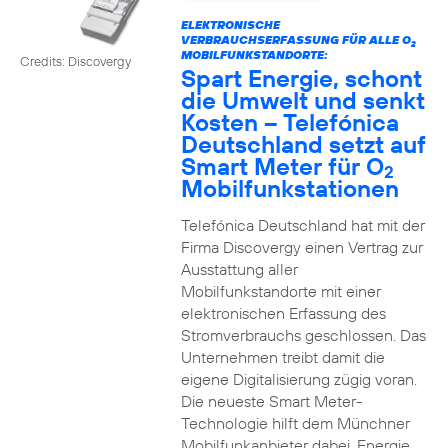
ELEKTRONISCHE
VERBRAUCHSERFASSUNG FÜR ALLE O
2
MOBILFUNKSTANDORTE:
Credits: Discovergy
Spart Energie, schont
die Umwelt und senkt
Kosten – Telefónica
Deutschland setzt auf
Smart Meter für O
2
Mobilfunkstationen
Telefónica Deutschland hat mit der
Firma Discovergy einen Vertrag zur
Ausstattung aller
Mobilfunkstandorte mit einer
elektronischen Erfassung des
Stromverbrauchs geschlossen. Das
Unternehmen treibt damit die
eigene Digitalisierung zügig voran.
Die neueste Smart Meter-
Technologie hilft dem Münchner
Mobilfunkanbieter dabei, Energie