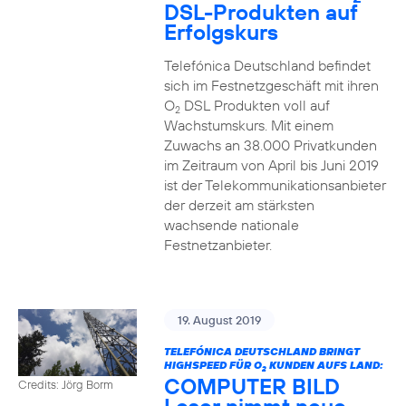
DSL-Produkten auf
Erfolgskurs
Telefónica Deutschland befindet
sich im Festnetzgeschäft mit ihren
O
DSL Produkten voll auf
2
Wachstumskurs. Mit einem
Zuwachs an 38.000 Privatkunden
im Zeitraum von April bis Juni 2019
ist der Telekommunikationsanbieter
der derzeit am stärksten
wachsende nationale
Festnetzanbieter.
19. August 2019
TELEFÓNICA DEUTSCHLAND BRINGT
HIGHSPEED FÜR O
KUNDEN AUFS LAND:
2
COMPUTER BILD
Credits: Jörg Borm