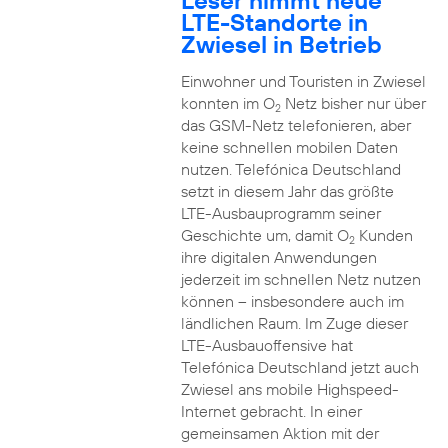
Leser nimmt neue
LTE-Standorte in
Zwiesel in Betrieb
Einwohner und Touristen in Zwiesel
konnten im O
Netz bisher nur über
2
das GSM-Netz telefonieren, aber
keine schnellen mobilen Daten
nutzen. Telefónica Deutschland
setzt in diesem Jahr das größte
LTE-Ausbauprogramm seiner
Geschichte um, damit O
Kunden
2
ihre digitalen Anwendungen
jederzeit im schnellen Netz nutzen
können – insbesondere auch im
ländlichen Raum. Im Zuge dieser
LTE-Ausbauoffensive hat
Telefónica Deutschland jetzt auch
Zwiesel ans mobile Highspeed-
Internet gebracht. In einer
gemeinsamen Aktion mit der