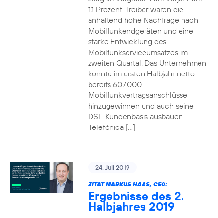
1,1 Prozent. Treiber waren die
anhaltend hohe Nachfrage nach
Mobilfunkendgeräten und eine
starke Entwicklung des
Mobilfunkserviceumsatzes im
zweiten Quartal. Das Unternehmen
konnte im ersten Halbjahr netto
bereits 607.000
Mobilfunkvertragsanschlüsse
hinzugewinnen und auch seine
DSL-Kundenbasis ausbauen.
Telefónica […]
24. Juli 2019
ZITAT MARKUS HAAS, CEO:
Ergebnisse des 2.
Halbjahres 2019