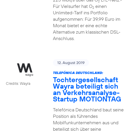
2
Für Vielsurfer hat O
einen
2
Unlimited-Tarif ins Portfolio
aufgenommen: Für 39,99 Euro im
Monat bietet er eine echte
Alternative zum klassischen DSL-
Anschluss.
12. August 2019
TELEFÓNICA DEUTSCHLAND:
Tochtergesellschaft
Credits: Wayra
Wayra beteiligt sich
an Verkehrsanalyse-
Startup MOTIONTAG
Telefónica Deutschland baut seine
Position als führendes
Mobilfunkunternehmen aus und
beteiligt sich über seine