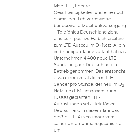
Mehr LTE, höhere
Geschwindigkeiten und eine noch
einmal deutlich verbesserte
bundesweite Mobilfunkversorgung
– Telefónica Deutschland zieht
eine sehr positive Halbjahresbilanz
zum LTE-Ausbau im O
Netz. Allein
2
im bisherigen Jahresverlauf hat das
Unternehmen 4.400 neue LTE-
Sender in ganz Deutschland in
Betrieb genommen. Das entspricht
etwa einem zusätzlichen LTE-
Sender pro Stunde, der neu im O
2
Netz funkt. Mit insgesamt rund
10.000 geplanten LTE-
Aufrüstungen setzt Telefónica
Deutschland in diesem Jahr das
größte LTE-Ausbauprogramm
seiner Unternehmensgeschichte
um.