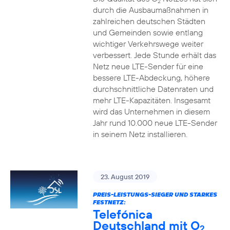
2
durch die Ausbaumaßnahmen in
zahlreichen deutschen Städten
und Gemeinden sowie entlang
wichtiger Verkehrswege weiter
verbessert. Jede Stunde erhält das
Netz neue LTE-Sender für eine
bessere LTE-Abdeckung, höhere
durchschnittliche Datenraten und
mehr LTE-Kapazitäten. Insgesamt
wird das Unternehmen in diesem
Jahr rund 10.000 neue LTE-Sender
in seinem Netz installieren.
23. August 2019
PREIS-LEISTUNGS-SIEGER UND STARKES
FESTNETZ:
Telefónica
Deutschland mit O
2