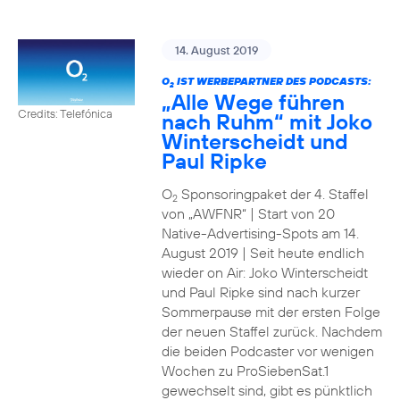
14. August 2019
O
IST WERBEPARTNER DES PODCASTS:
2
„Alle Wege führen
Credits: Telefónica
nach Ruhm“ mit Joko
Winterscheidt und
Paul Ripke
O
Sponsoringpaket der 4. Staffel
2
von „AWFNR“ | Start von 20
Native-Advertising-Spots am 14.
August 2019 | Seit heute endlich
wieder on Air: Joko Winterscheidt
und Paul Ripke sind nach kurzer
Sommerpause mit der ersten Folge
der neuen Staffel zurück. Nachdem
die beiden Podcaster vor wenigen
Wochen zu ProSiebenSat.1
gewechselt sind, gibt es pünktlich