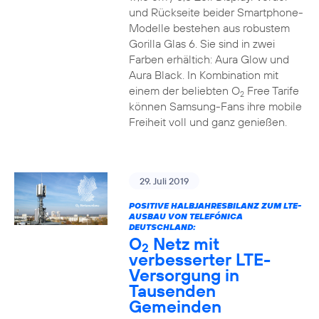
und Rückseite beider Smartphone-
Modelle bestehen aus robustem
Gorilla Glas 6. Sie sind in zwei
Farben erhältich: Aura Glow und
Aura Black. In Kombination mit
einem der beliebten O
Free Tarife
2
können Samsung-Fans ihre mobile
Freiheit voll und ganz genießen.
29. Juli 2019
POSITIVE HALBJAHRESBILANZ ZUM LTE-
AUSBAU VON TELEFÓNICA
DEUTSCHLAND:
O
Netz mit
2
verbesserter LTE-
Versorgung in
Tausenden
Gemeinden