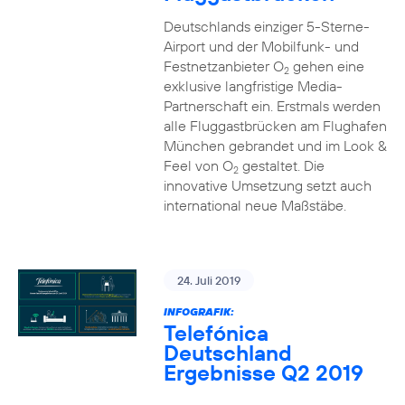
Deutschlands einziger 5-Sterne-
Airport und der Mobilfunk- und
Festnetzanbieter O
gehen eine
2
exklusive langfristige Media-
Partnerschaft ein. Erstmals werden
alle Fluggastbrücken am Flughafen
München gebrandet und im Look &
Feel von O
gestaltet. Die
2
innovative Umsetzung setzt auch
international neue Maßstäbe.
24. Juli 2019
INFOGRAFIK:
Telefónica
Deutschland
Ergebnisse Q2 2019