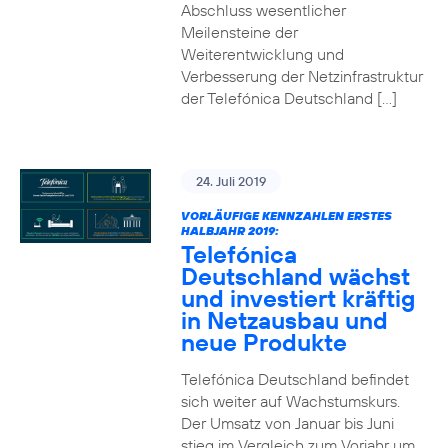
Abschluss wesentlicher
Meilensteine der
Weiterentwicklung und
Verbesserung der Netzinfrastruktur
der Telefónica Deutschland […]
24. Juli 2019
VORLÄUFIGE KENNZAHLEN ERSTES
HALBJAHR 2019:
Telefónica
Deutschland wächst
und investiert kräftig
in Netzausbau und
neue Produkte
Telefónica Deutschland befindet
sich weiter auf Wachstumskurs.
Der Umsatz von Januar bis Juni
stieg im Vergleich zum Vorjahr um