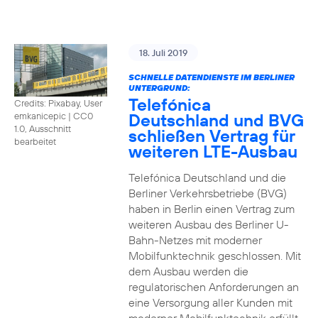
18. Juli 2019
SCHNELLE DATENDIENSTE IM BERLINER
UNTERGRUND:
Telefónica
Credits: Pixabay, User
Deutschland und BVG
emkanicepic
|
CC0
1.0, Ausschnitt
schließen Vertrag für
bearbeitet
weiteren LTE-Ausbau
Telefónica Deutschland und die
Berliner Verkehrsbetriebe (BVG)
haben in Berlin einen Vertrag zum
weiteren Ausbau des Berliner U-
Bahn-Netzes mit moderner
Mobilfunktechnik geschlossen. Mit
dem Ausbau werden die
regulatorischen Anforderungen an
eine Versorgung aller Kunden mit