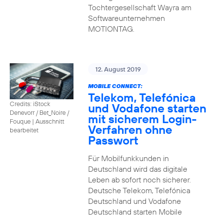
Tochtergesellschaft Wayra am
Softwareunternehmen
MOTIONTAG.
12. August 2019
MOBILE CONNECT:
Telekom, Telefónica
Credits: iStock
und Vodafone starten
Denevorr / Bet_Noire /
mit sicherem Login-
Fouque
|
Ausschnitt
Verfahren ohne
bearbeitet
Passwort
Für Mobilfunkkunden in
Deutschland wird das digitale
Leben ab sofort noch sicherer.
Deutsche Telekom, Telefónica
Deutschland und Vodafone
Deutschland starten Mobile