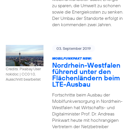
zu sparen, die Umwelt zu schonen
sowie die Energiekosten zu senken.
Der Umbau der Standorte erfolgt in
den kommenden zwei Jahren.
03. September 2019
MOBILFUNKPAKT NRW:
Nordrhein-Westfalen
Credits: Pixabay User
führend unter den
nokidoc
|
CC0 1.0,
Flächenländern beim
Ausschnitt bearbeitet
LTE-Ausbau
Fortschritte beim Ausbau der
Mobilfunkversorgung in Nordrhein-
Westfalen hat Wirtschafts- und
Digitalminister Prof. Dr. Andreas
Pinkwart heute mit hochrangigen
Vertretern der Netzbetreiber