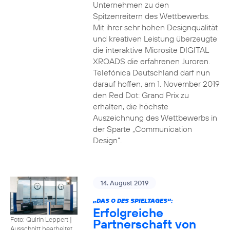
Unternehmen zu den
Spitzenreitern des Wettbewerbs.
Mit ihrer sehr hohen Designqualität
und kreativen Leistung überzeugte
die interaktive Microsite DIGITAL
XROADS die erfahrenen Juroren.
Telefónica Deutschland darf nun
darauf hoffen, am 1. November 2019
den Red Dot: Grand Prix zu
erhalten, die höchste
Auszeichnung des Wettbewerbs in
der Sparte „Communication
Design“.
14. August 2019
„DAS O DES SPIELTAGES“:
Erfolgreiche
Foto: Quirin Leppert
|
Partnerschaft von
Ausschnitt bearbeitet