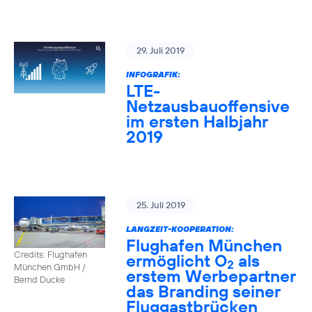
29. Juli 2019
INFOGRAFIK:
LTE-
Netzausbauoffensive
im ersten Halbjahr
2019
25. Juli 2019
LANGZEIT-KOOPERATION:
Flughafen München
Credits: Flughafen
ermöglicht O
als
2
München GmbH /
erstem Werbepartner
Bernd Ducke
das Branding seiner
Fluggastbrücken