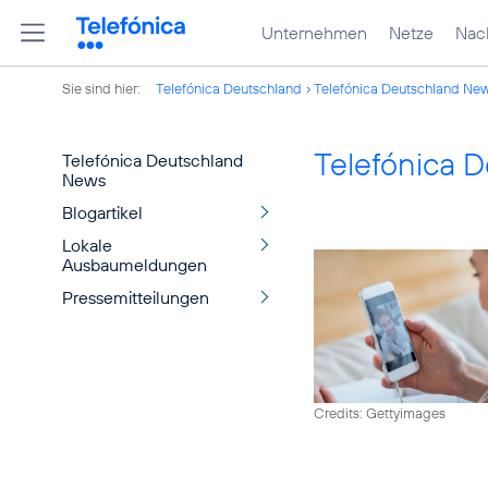
Unternehmen
Netze
Nach
Sie sind hier:
Telefónica Deutschland
Telefónica Deutschland Ne
Telefónica 
Telefónica Deutschland
News
Blogartikel
Lokale
Ausbaumeldungen
Pressemitteilungen
Credits: Gettyimages