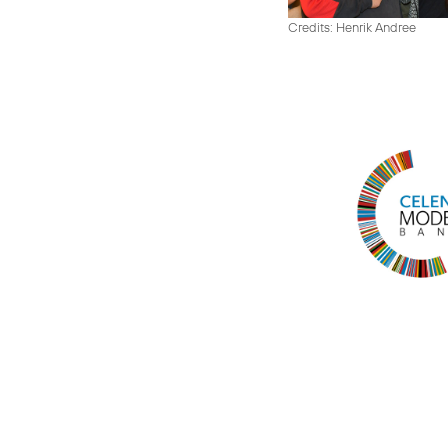
Credits: Henrik Andree