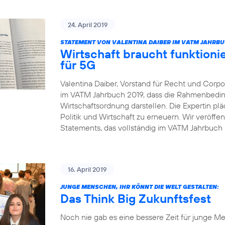
24. April 2019
STATEMENT VON VALENTINA DAIBER IM VATM JAHRBU
Wirtschaft braucht funktio
für 5G
Valentina Daiber, Vorstand für Recht und Corpor
im VATM Jahrbuch 2019, dass die Rahmenbedin
Wirtschaftsordnung darstellen. Die Expertin pl
Politik und Wirtschaft zu erneuern. Wir veröffe
Statements, das vollständig im VATM Jahrbuch 2
16. April 2019
JUNGE MENSCHEN, IHR KÖNNT DIE WELT GESTALTEN:
Das Think Big Zukunftsfest
Noch nie gab es eine bessere Zeit für junge Me