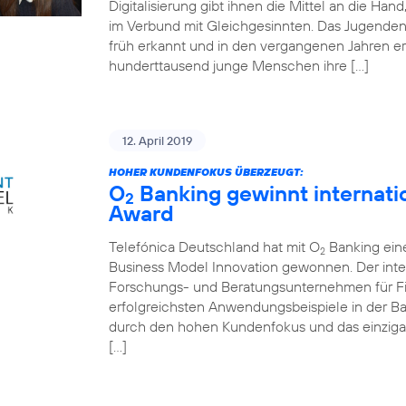
Digitalisierung gibt ihnen die Mittel an die Ha
im Verbund mit Gleichgesinnten. Das Jugende
früh erkannt und in den vergangenen Jahren er
hunderttausend junge Menschen ihre […]
12. April 2019
HOHER KUNDENFOKUS ÜBERZEUGT:
O
Banking gewinnt internati
2
Award
Telefónica Deutschland hat mit O
Banking ein
2
Business Model Innovation gewonnen. Der inte
Forschungs- und Beratungsunternehmen für Fin
erfolgreichsten Anwendungsbeispiele in der 
durch den hohen Kundenfokus und das einziga
[…]