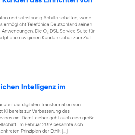
ten und selbständig Abhilfe schaffen, wenn
 Das ermöglicht Telefónica Deutschland seinen
en Anwendungen. Die O
DSL Service Suite für
2
artphone navigieren Kunden sicher zum Ziel
ichen Intelligenz im
tandteil der digitalen Transformation von
 KI bereits zur Verbesserung des
vices ein. Damit einher geht auch eine große
lschaft. Im Februar 2019 bekannte sich
onkreten Prinzipien der Ethik […]