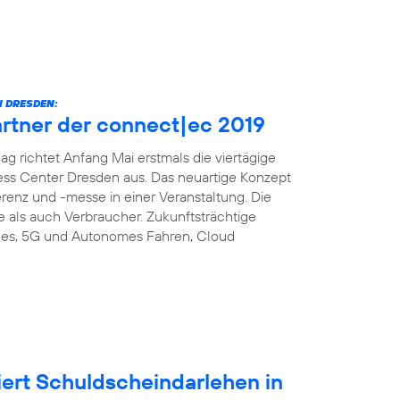
 DRESDEN:
artner der connect|ec 2019
richtet Anfang Mai erstmals die viertägige
ess Center Dresden aus. Das neuartige Konzept
enz und -messe in einer Veranstaltung. Die
e als auch Verbraucher. Zukunftsträchtige
es, 5G und Autonomes Fahren, Cloud
iert Schuldscheindarlehen in