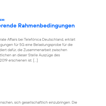
CH:
nierende Rahmenbedingungen
ate Affairs bei Telefónica Deutschland, erklärt
gungen für 5G eine Belastungsprobe für die
ädiert dafür, die Zusammenarbeit zwischen
ntlichen an dieser Stelle Auszüge des
019 erschienen ist. […]
nschen, sich gesellschaftlich einzubringen. Die