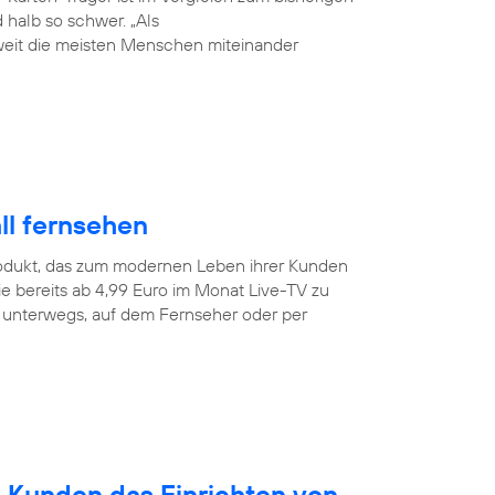
halb so schwer. „Als
weit die meisten Menschen miteinander
ll fernsehen
odukt, das zum modernen Leben ihrer Kunden
e bereits ab 4,99 Euro im Monat Live-TV zu
r unterwegs, auf dem Fernseher oder per
n Kunden das Einrichten von