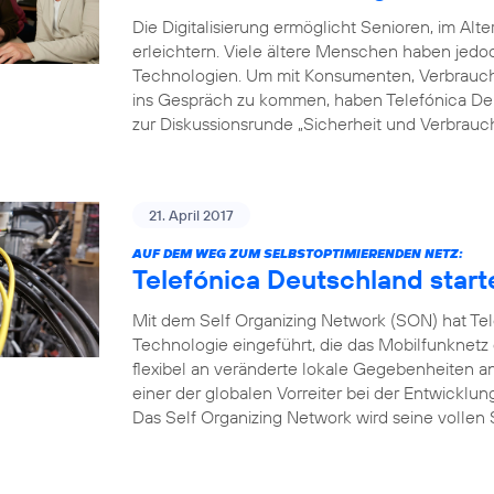
Die Digitalisierung ermöglicht Senioren, im Alte
erleichtern. Viele ältere Menschen haben je
Technologien. Um mit Konsumenten, Verbrauche
ins Gespräch zu kommen, haben Telefónica Deu
zur Diskussionsrunde „Sicherheit und Verbrauch
21. April 2017
AUF DEM WEG ZUM SELBSTOPTIMIERENDEN NETZ:
Telefónica Deutschland start
Mit dem Self Organizing Network (SON) hat Tel
Technologie eingeführt, die das Mobilfunknetz
flexibel an veränderte lokale Gegebenheiten a
einer der globalen Vorreiter bei der Entwicklu
Das Self Organizing Network wird seine vollen S