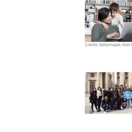
Credits: Gettyimages, Noel