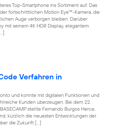
teres Top-Smartphone ins Sortiment auf. Das
der fortschrittlichen Motion Eye™-Kamera, die
chen Auge verborgen bleiben. Darüber
ny mit seinem 4K HDR Display, elegantem
…]
Code Verfahren in
konto und konnte mit digitalen Funktionen und
ahlreiche Kunden überzeugen. Bei dem 22.
ca BASECAMP stellte Fernando Burgos Herce,
and, kürzlich die neuesten Entwicklungen der
ber die Zukunft […]