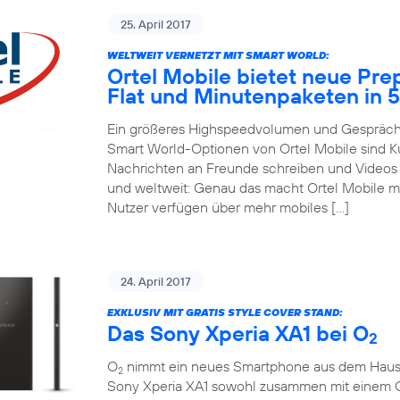
25. April 2017
WELTWEIT VERNETZT MIT SMART WORLD:
Ortel Mobile bietet neue Pre
Flat und Minutenpaketen in 
Ein größeres Highspeedvolumen und Gespräche
Smart World-Optionen von Ortel Mobile sind 
Nachrichten an Freunde schreiben und Videos m
und weltweit: Genau das macht Ortel Mobile m
Nutzer verfügen über mehr mobiles […]
24. April 2017
EXKLUSIV MIT GRATIS STYLE COVER STAND:
Das Sony Xperia XA1 bei O
2
O
nimmt ein neues Smartphone aus dem Hause So
2
Sony Xperia XA1 sowohl zusammen mit einem 