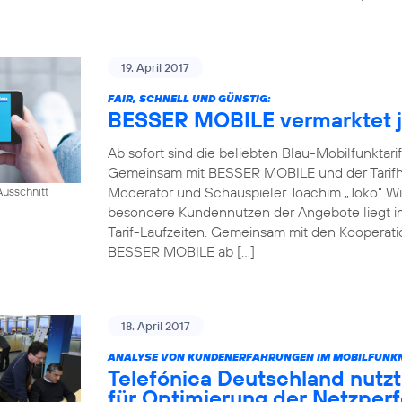
19. April 2017
FAIR, SCHNELL UND GÜNSTIG:
BESSER MOBILE vermarktet je
Ab sofort sind die beliebten Blau-Mobilfunktari
Gemeinsam mit BESSER MOBILE und der Tarifh
Moderator und Schauspieler Joachim „Joko“ Win
usschnitt
besondere Kundennutzen der Angebote liegt in 
Tarif-Laufzeiten. Gemeinsam mit den Kooperati
BESSER MOBILE ab […]
18. April 2017
ANALYSE VON KUNDENERFAHRUNGEN IM MOBILFUNKN
Telefónica Deutschland nutzt
für Optimierung der Netzper