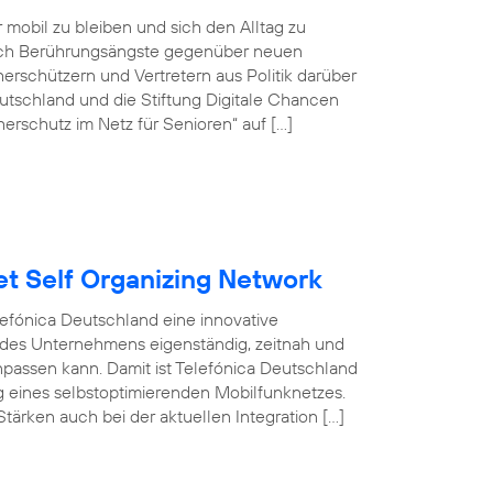
r mobil zu bleiben und sich den Alltag zu
doch Berührungsängste gegenüber neuen
rschützern und Vertretern aus Politik darüber
tschland und die Stiftung Digitale Chancen
erschutz im Netz für Senioren“ auf […]
et Self Organizing Network
efónica Deutschland eine innovative
 des Unternehmens eigenständig, zeitnah und
npassen kann. Damit ist Telefónica Deutschland
ng eines selbstoptimierenden Mobilfunknetzes.
tärken auch bei der aktuellen Integration […]