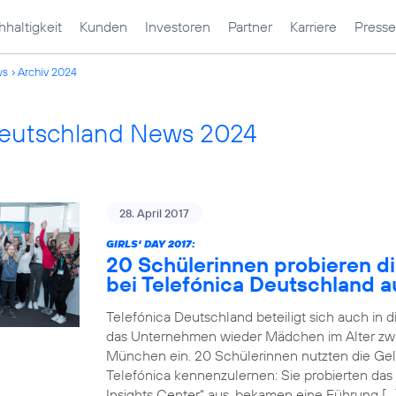
haltigkeit
Kunden
Investoren
Partner
Karriere
Presse
ws
Archiv 2024
Deutschland News 2024
28. April 2017
GIRLS‘ DAY 2017:
20 Schülerinnen probieren di
bei Telefónica Deutschland a
Telefónica Deutschland beteiligt sich auch in 
das Unternehmen wieder Mädchen im Alter zwi
München ein. 20 Schülerinnen nutzten die Gele
Telefónica kennenzulernen: Sie probierten das
Insights Center“ aus, bekamen eine Führung […