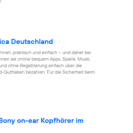
nica Deutschland
nell, praktisch und einfach – und daher bei
nnen sie online bequem Apps, Spiele, Musik,
und ohne Registrierung einfach über die
d-Guthaben bezahlen. Für die Sicherheit beim
 Sony on-ear Kopfhörer im