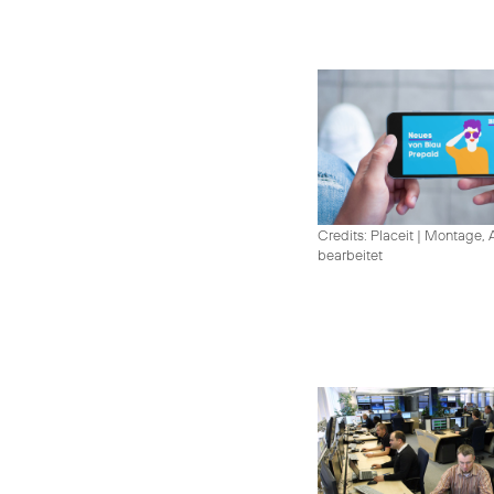
Credits: Placeit
|
Montage, A
bearbeitet