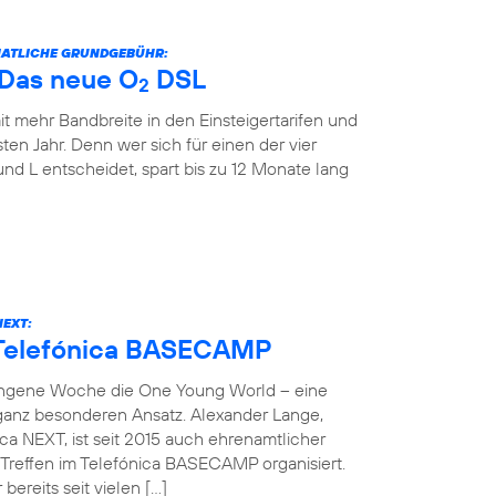
ONATLICHE GRUNDGEBÜHR:
: Das neue O
DSL
2
it mehr Bandbreite in den Einsteigertarifen und
ten Jahr. Denn wer sich für einen der vier
und L entscheidet, spart bis zu 12 Monate lang
NEXT:
 Telefónica BASECAMP
angene Woche die One Young World – eine
 ganz besonderen Ansatz. Alexander Lange,
ca NEXT, ist seit 2015 auch ehrenamtlicher
reffen im Telefónica BASECAMP organisiert.
bereits seit vielen […]