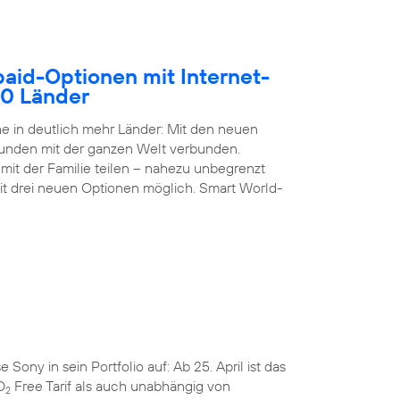
paid-Optionen mit Internet-
50 Länder
 in deutlich mehr Länder: Mit den neuen
Kunden mit der ganzen Welt verbunden.
it der Familie teilen – nahezu unbegrenzt
it drei neuen Optionen möglich. Smart World-
ny in sein Portfolio auf: Ab 25. April ist das
O
Free Tarif als auch unabhängig von
2