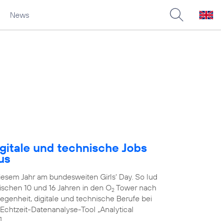
News
gitale und technische Jobs
us
diesem Jahr am bundesweiten Girls‘ Day. So lud
schen 10 und 16 Jahren in den O
Tower nach
2
genheit, digitale und technische Berufe bei
 Echtzeit-Datenanalyse-Tool „Analytical
]