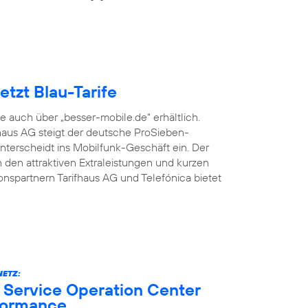
tzt Blau-Tarife
fe auch über „besser-mobile.de“ erhältlich.
aus AG steigt der deutsche ProSieben-
terscheidt ins Mobilfunk-Geschäft ein. Der
den attraktiven Extraleistungen und kurzen
onspartnern Tarifhaus AG und Telefónica bietet
ETZ:
 Service Operation Center
formance