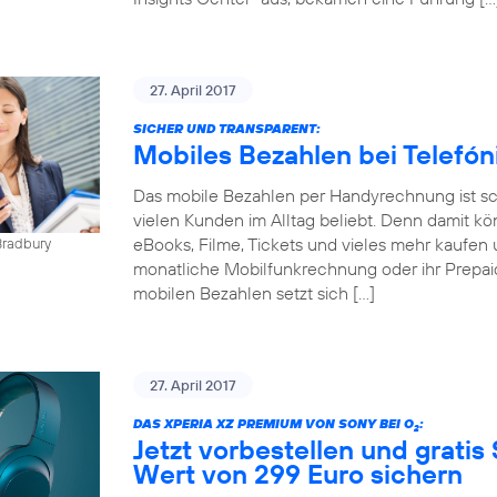
27. April 2017
SICHER UND TRANSPARENT:
Mobiles Bezahlen bei Telefó
Das mobile Bezahlen per Handyrechnung ist sch
vielen Kunden im Alltag beliebt. Denn damit kö
eBooks, Filme, Tickets und vieles mehr kaufen 
Bradbury
monatliche Mobilfunkrechnung oder ihr Prepai
mobilen Bezahlen setzt sich […]
27. April 2017
DAS XPERIA XZ PREMIUM VON SONY BEI O
:
2
Jetzt vorbestellen und gratis
Wert von 299 Euro sichern