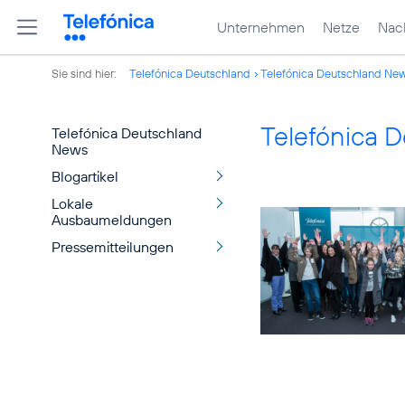
Unternehmen
Netze
Nach
Sie sind hier:
Telefónica Deutschland
Telefónica Deutschland Ne
Telefónica 
Telefónica Deutschland
News
Blogartikel
Lokale
Ausbaumeldungen
Pressemitteilungen