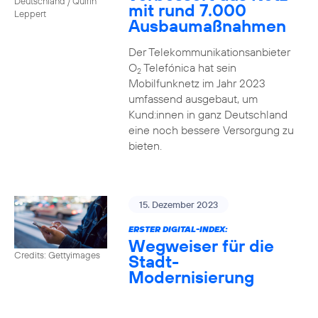
Deutschland / Quirin
mit rund 7.000
Leppert
Ausbaumaßnahmen
Der Telekommunikationsanbieter
O
Telefónica hat sein
2
Mobilfunknetz im Jahr 2023
umfassend ausgebaut, um
Kund:innen in ganz Deutschland
eine noch bessere Versorgung zu
bieten.
15. Dezember 2023
ERSTER DIGITAL-INDEX:
Wegweiser für die
Credits: Gettyimages
Stadt-
Modernisierung