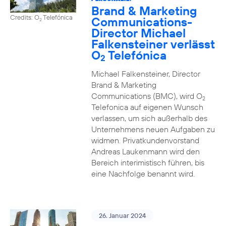
Brand & Marketing
Credits: O
Telefónica
Communications-
2
Director Michael
Falkensteiner verlässt
O
Telefónica
2
Michael Falkensteiner, Director
Brand & Marketing
Communications (BMC), wird O
2
Telefonica auf eigenen Wunsch
verlassen, um sich außerhalb des
Unternehmens neuen Aufgaben zu
widmen. Privatkundenvorstand
Andreas Laukenmann wird den
Bereich interimistisch führen, bis
eine Nachfolge benannt wird.
26. Januar 2024