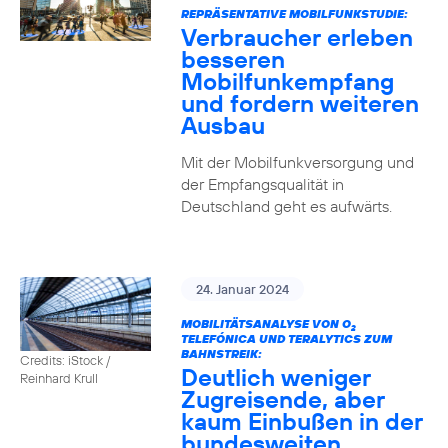
REPRÄSENTATIVE MOBILFUNKSTUDIE:
Verbraucher erleben
besseren
Mobilfunkempfang
und fordern weiteren
Ausbau
Mit der Mobilfunkversorgung und
der Empfangsqualität in
Deutschland geht es aufwärts.
24. Januar 2024
MOBILITÄTSANALYSE VON O
2
TELEFÓNICA UND TERALYTICS ZUM
BAHNSTREIK:
Credits: iStock /
Deutlich weniger
Reinhard Krull
Zugreisende, aber
kaum Einbußen in der
bundesweiten