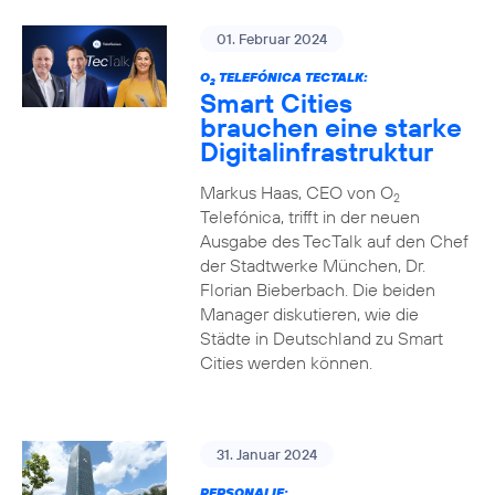
01. Februar 2024
O
TELEFÓNICA TECTALK:
2
Smart Cities
brauchen eine starke
Digitalinfrastruktur
Markus Haas, CEO von O
2
Telefónica, trifft in der neuen
Ausgabe des TecTalk auf den Chef
der Stadtwerke München, Dr.
Florian Bieberbach. Die beiden
Manager diskutieren, wie die
Städte in Deutschland zu Smart
Cities werden können.
31. Januar 2024
PERSONALIE: