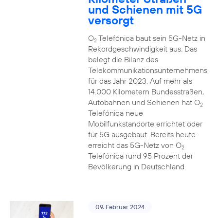
und Schienen mit 5G
versorgt
O
Telefónica baut sein 5G-Netz in
2
Rekordgeschwindigkeit aus. Das
belegt die Bilanz des
Telekommunikationsunternehmens
für das Jahr 2023. Auf mehr als
14.000 Kilometern Bundesstraßen,
Autobahnen und Schienen hat O
2
Telefónica neue
Mobilfunkstandorte errichtet oder
für 5G ausgebaut. Bereits heute
erreicht das 5G-Netz von O
2
Telefónica rund 95 Prozent der
Bevölkerung in Deutschland.
09. Februar 2024