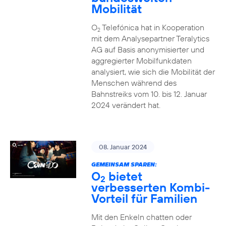
Mobilität
O
Telefónica hat in Kooperation
2
mit dem Analysepartner Teralytics
AG auf Basis anonymisierter und
aggregierter Mobilfunkdaten
analysiert, wie sich die Mobilität der
Menschen während des
Bahnstreiks vom 10. bis 12. Januar
2024 verändert hat.
08. Januar 2024
GEMEINSAM SPAREN:
O
bietet
2
verbesserten Kombi-
Vorteil für Familien
Mit den Enkeln chatten oder