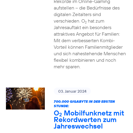
Rekorde im Online-Gaming
aufstellen – die Bedürfnisse des
digitalen Zeitalters sind
verschieden. O
hat zum
2
Jahresauftakt ein besonders
attraktives Angebot für Familien:
Mit dem verbesserten Kombi-
Vorteil können Familienmitglieder
und sich nahestehende Menschen
flexibel kombinieren und noch
mehr sparen.
03. Januar 2024
700.000 GIGABYTE IN DER ERSTEN
STUNDE:
O
Mobilfunknetz mit
2
Rekordwerten zum
Jahreswechsel