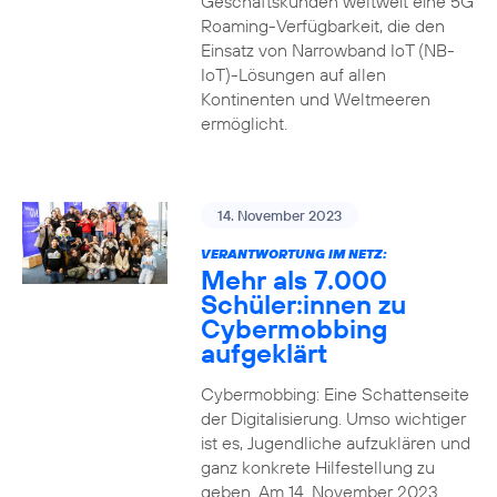
Geschäftskunden weltweit eine 5G
Roaming-Verfügbarkeit, die den
Einsatz von Narrowband IoT (NB-
IoT)-Lösungen auf allen
Kontinenten und Weltmeeren
ermöglicht.
14. November 2023
VERANTWORTUNG IM NETZ:
Mehr als 7.000
Schüler:innen zu
Cybermobbing
aufgeklärt
Cybermobbing: Eine Schattenseite
der Digitalisierung. Umso wichtiger
ist es, Jugendliche aufzuklären und
ganz konkrete Hilfestellung zu
geben. Am 14. November 2023