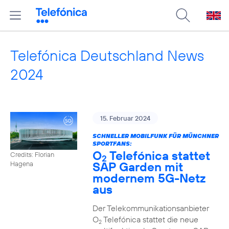
Telefónica Deutschland News
2024
15. Februar 2024
SCHNELLER MOBILFUNK FÜR MÜNCHNER
SPORTFANS:
O
Telefónica stattet
Credits: Florian
2
SAP Garden mit
Hagena
modernem 5G-Netz
aus
Der Telekommunikationsanbieter
O
Telefónica stattet die neue
2