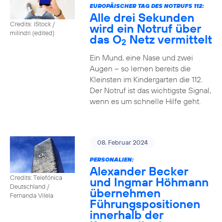
EUROPÄISCHER TAG DES NOTRUFS 112:
Alle drei Sekunden
Credits: iStock /
wird ein Notruf über
milindri (edited)
das O
Netz vermittelt
2
Ein Mund, eine Nase und zwei
Augen – so lernen bereits die
Kleinsten im Kindergarten die 112.
Der Notruf ist das wichtigste Signal,
wenn es um schnelle Hilfe geht.
08. Februar 2024
PERSONALIEN:
Alexander Becker
Credits: Telefónica
und Ingmar Höhmann
Deutschland /
übernehmen
Fernanda Vilela
Führungspositionen
innerhalb der