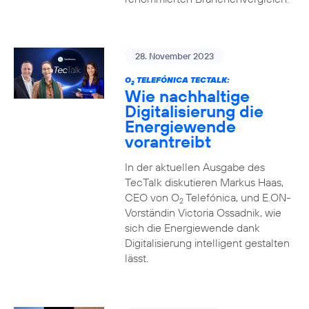
28. November 2023
O
TELEFÓNICA TECTALK:
2
Wie nachhaltige
Digitalisierung die
Energiewende
vorantreibt
In der aktuellen Ausgabe des
TecTalk diskutieren Markus Haas,
CEO von O
Telefónica, und E.ON-
2
Vorständin Victoria Ossadnik, wie
sich die Energiewende dank
Digitalisierung intelligent gestalten
lässt.