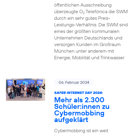
öffentlichen Ausschreibung
überzeugte O
Telefónica die SWM
2
durch ein sehr gutes Preis-
Leistungs-Verhältnis. Die SWM sind
eines der größten kommunalen
Unternehmen Deutschlands und
versorgen Kunden im Großraum
München unter anderem mit
Energie, Mobilität und Trinkwasser.
06. Februar 2024
SAFER INTERNET DAY 2024:
Mehr als 2.300
Schüler:innen zu
Cybermobbing
aufgeklärt
Cybermobbing ist ein weit