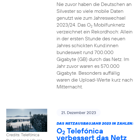
Nie zuvor haben die Deutschen an
Silvester so viele mobile Daten
genutzt wie zum Jahreswechsel
2023/24. Das O
Mobilfunknetz
2
verzeichnet ein Rekordhoch: Allein
in der ersten Stunde des neuen
Jahres schickten Kund:innen
bundesweit rund 700.000
Gigabyte (GB) durch das Netz. Im
Jahr zuvor waren es 570.000
Gigabyte. Besonders auffällig
waren die Upload-Werte kurz nach
Mitternacht.
21. Dezember 2023
DAS NETZAUSBAUJAHR 2023 IN ZAHLEN:
O
Telefónica
2
Credits: Telefónica
verbessert das Netz