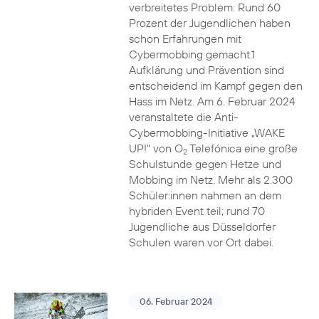
verbreitetes Problem: Rund 60
Prozent der Jugendlichen haben
schon Erfahrungen mit
Cybermobbing gemacht.1
Aufklärung und Prävention sind
entscheidend im Kampf gegen den
Hass im Netz. Am 6. Februar 2024
veranstaltete die Anti-
Cybermobbing-Initiative „WAKE
UP!“ von O
Telefónica eine große
2
Schulstunde gegen Hetze und
Mobbing im Netz. Mehr als 2.300
Schüler:innen nahmen an dem
hybriden Event teil; rund 70
Jugendliche aus Düsseldorfer
Schulen waren vor Ort dabei.
06. Februar 2024