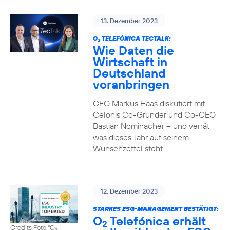
13. Dezember 2023
O
TELEFÓNICA TECTALK:
2
Wie Daten die
Wirtschaft in
Deutschland
voranbringen
CEO Markus Haas diskutiert mit
Celonis Co-Gründer und Co-CEO
Bastian Nominacher – und verrät,
was dieses Jahr auf seinem
Wunschzettel steht
12. Dezember 2023
STARKES ESG-MANAGEMENT BESTÄTIGT:
O
Telefónica erhält
2
Credits Foto "O
2