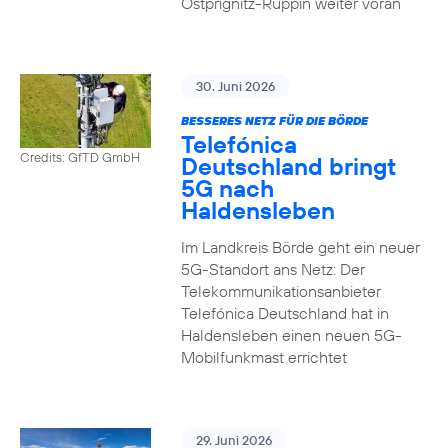
Ostprignitz-Ruppin weiter voran
30. Juni 2026
BESSERES NETZ FÜR DIE BÖRDE
Telefónica
Credits: GfTD GmbH
Deutschland bringt
5G nach
Haldensleben
Im Landkreis Börde geht ein neuer
5G-Standort ans Netz: Der
Telekommunikationsanbieter
Telefónica Deutschland hat in
Haldensleben einen neuen 5G-
Mobilfunkmast errichtet
29. Juni 2026