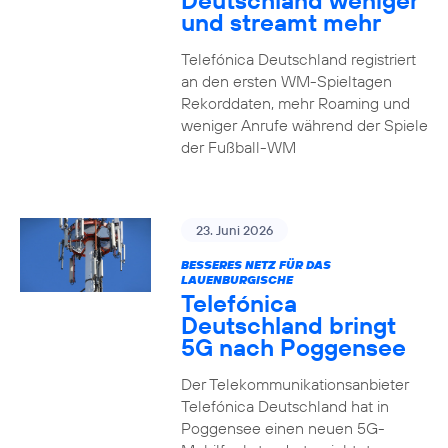
Deutschland weniger
und streamt mehr
Telefónica Deutschland registriert
an den ersten WM-Spieltagen
Rekorddaten, mehr Roaming und
weniger Anrufe während der Spiele
der Fußball-WM
23. Juni 2026
BESSERES NETZ FÜR DAS
LAUENBURGISCHE
Telefónica
Deutschland bringt
5G nach Poggensee
Der Telekommunikationsanbieter
Telefónica Deutschland hat in
Poggensee einen neuen 5G-