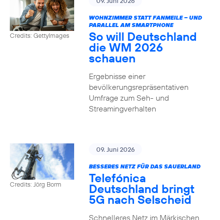
09. Juni 2026
WOHNZIMMER STATT FANMEILE – UND
PARALLEL AM SMARTPHONE
So will Deutschland
Credits: GettyImages
die WM 2026
schauen
Ergebnisse einer
bevölkerungsrepräsentativen
Umfrage zum Seh- und
Streamingverhalten
09. Juni 2026
BESSERES NETZ FÜR DAS SAUERLAND
Telefónica
Credits: Jörg Borm
Deutschland bringt
5G nach Selscheid
Schnelleres Netz im Märkischen