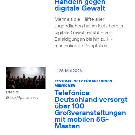
Handeln gegen
digitale Gewalt
Mehr als die Hälfte aller
Jugendlichen hat im Netz bereits
digitale Gewalt erlebt – von
Beleidigungen bis hin zu KI-
manipulierten Deepfakes
26. Mai 2026
FESTIVAL-NETZ FÜR MILLIONEN
MENSCHEN
Telefónica
Credits:
Deutschland versorgt
iStock/9parusnikov
über 100
Großveranstaltungen
mit mobilen 5G-
Masten