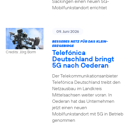
Säckingen einen neuen 5G-
Mobilfunkstandort errichtet
09. Juni 2026
BESSERES NETZ FÜR DAS KLEIN-
ERZGEBIRGE
Telefónica
Credits: Jörg Borm
Deutschland bringt
5G nach Oederan
Der Telekommunikationsanbieter
Telefónica Deutschland treibt den
Netzausbau im Landkreis
Mittelsachsen weiter voran. In
Oederan hat das Unternehmen
jetzt einen neuen
Mobilfunkstandort mit 5G in Betrieb
genommen