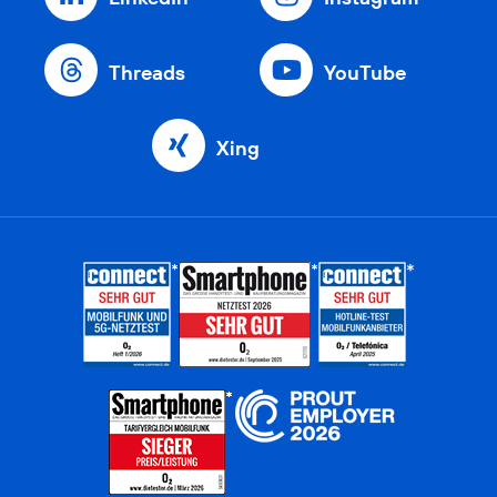
Threads
YouTube
Xing