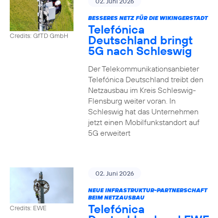
02. Juni 2026
BESSERES NETZ FÜR DIE WIKINGERSTADT
Telefónica
Credits: GfTD GmbH
Deutschland bringt
5G nach Schleswig
Der Telekommunikationsanbieter
Telefónica Deutschland treibt den
Netzausbau im Kreis Schleswig-
Flensburg weiter voran. In
Schleswig hat das Unternehmen
jetzt einen Mobilfunkstandort auf
5G erweitert
02. Juni 2026
NEUE INFRASTRUKTUR-PARTNERSCHAFT
BEIM NETZAUSBAU
Telefónica
Credits: EWE