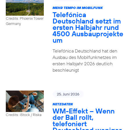
MEHR TEMPO IM MOBILFUNK
Telefónica
Credits: Phoenix Tower
Deutschland setzt im
Germany
ersten Halbjahr rund
4500 Ausbauprojekte
um
Telefónica Deutschland hat den
Ausbau des Mobilfunknetzes im
ersten Halbjahr 2026 deutlich
beschleunigt
25. Juni 2026
NETZDATEN
WM-Effekt – Wenn
Credits: iStock / Riska
der Ball rollt,
telefoniert