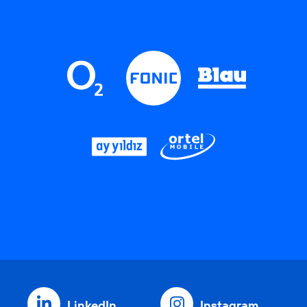
LinkedIn
Instagram