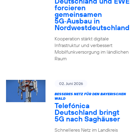
Deutschland und EWE
forcieren
gemeinsamen
5G‑Ausbau in
Nordwestdeutschland
Kooperation stärkt digitale
Infrastruktur und verbessert
Mobilfunkversorgung im ländlichen
Raum
02. Juni 2026
BESSERES NETZ FÜR DEN BAYERISCHEN
WALD
Telefónica
Deutschland bringt
5G nach Saghäuser
Schnelleres Netz im Landkreis