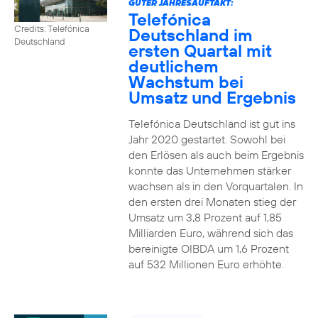
GUTER JAHRESAUFTAKT:
Telefónica
Credits: Telefónica
Deutschland im
Deutschland
ersten Quartal mit
deutlichem
Wachstum bei
Umsatz und Ergebnis
Telefónica Deutschland ist gut ins
Jahr 2020 gestartet. Sowohl bei
den Erlösen als auch beim Ergebnis
konnte das Unternehmen stärker
wachsen als in den Vorquartalen. In
den ersten drei Monaten stieg der
Umsatz um 3,8 Prozent auf 1,85
Milliarden Euro, während sich das
bereinigte OIBDA um 1,6 Prozent
auf 532 Millionen Euro erhöhte.