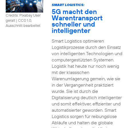
SMART LOGISTICS:
5G macht den
Credits: Pixabay User
Warentransport
geralt
|
CC0 1.0,
schneller und
Ausschnitt bearbeitet
intelligenter
Smart Logistics optimieren
Logistikprozesse durch den Einsatz
von intelligenten Technologien und
computergestützten Systemen.
Logistik hat heute nur noch wenig
mit der klassischen
Warenumlagerung gemein, wie sie
in der Vergangenheit praktiziert
wurde. Sie ist durch die
Digitalisierung deutlich intelligenter
und somit effektiver, effizienter und
automatisierter geworden. Smart
Logistics sorgen für reibungslose
Abläufe und halten die globale