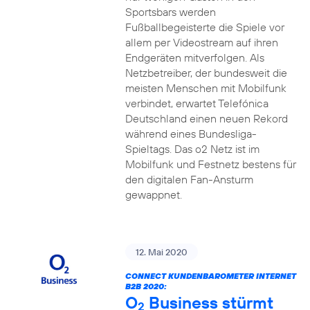
Sportsbars werden
Fußballbegeisterte die Spiele vor
allem per Videostream auf ihren
Endgeräten mitverfolgen. Als
Netzbetreiber, der bundesweit die
meisten Menschen mit Mobilfunk
verbindet, erwartet Telefónica
Deutschland einen neuen Rekord
während eines Bundesliga-
Spieltags. Das o2 Netz ist im
Mobilfunk und Festnetz bestens für
den digitalen Fan-Ansturm
gewappnet.
12. Mai 2020
CONNECT KUNDENBAROMETER INTERNET
B2B 2020:
O
Business stürmt
2