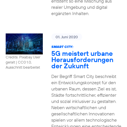
entsteht so eine Mischung aus
realer Umgebung und digital
ergänzten Inhalten.
01. Juni 2020
SMART CITY:
5G meistert urbane
Credits: Pixabay User
Herausforderungen
geralt
|
CC0 1.0,
der Zukunft
Ausschnitt bearbeitet
Der Begriff Smart City beschreibt
ein Entwicklungskonzept für den
urbanen Raum, dessen Ziel es ist,
Städte fortschrittlicher, effizienter
und sozial inklusiver zu gestalten.
Neben wirtschaftlichen und
gesellschaftlichen Innovationen
spielen vor allem technologische
Entwicklungen eine entscheidende