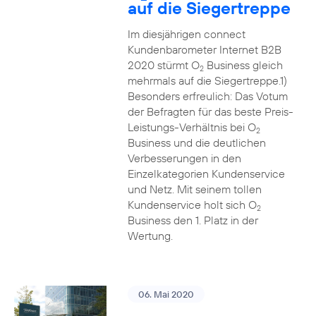
auf die Siegertreppe
Im diesjährigen connect
Kundenbarometer Internet B2B
2020 stürmt O
Business gleich
2
mehrmals auf die Siegertreppe.1)
Besonders erfreulich: Das Votum
der Befragten für das beste Preis-
Leistungs-Verhältnis bei O
2
Business und die deutlichen
Verbesserungen in den
Einzelkategorien Kundenservice
und Netz. Mit seinem tollen
Kundenservice holt sich O
2
Business den 1. Platz in der
Wertung.
06. Mai 2020