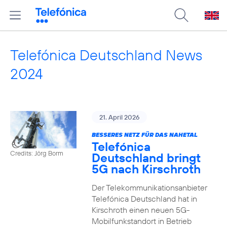
Telefónica Deutschland News
2024
21. April 2026
BESSERES NETZ FÜR DAS NAHETAL
Telefónica
Credits: Jörg Borm
Deutschland bringt
5G nach Kirschroth
Der Telekommunikationsanbieter
Telefónica Deutschland hat in
Kirschroth einen neuen 5G-
Mobilfunkstandort in Betrieb