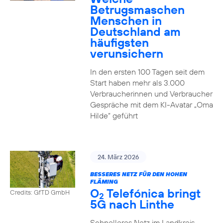
Betrugsmaschen
Menschen in
Deutschland am
häufigsten
verunsichern
In den ersten 100 Tagen seit dem
Start haben mehr als 3.000
Verbraucherinnen und Verbraucher
Gespräche mit dem KI-Avatar „Oma
Hilde“ geführt
24. März 2026
BESSERES NETZ FÜR DEN HOHEN
FLÄMING
O
Telefónica bringt
Credits: GfTD GmbH
2
5G nach Linthe
Schnelleres Netz im Landkreis