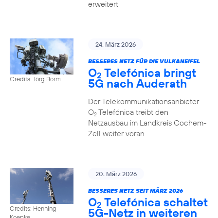
erweitert
24. März 2026
BESSERES NETZ FÜR DIE VULKANEIFEL
O
Telefónica bringt
2
Credits: Jörg Borm
5G nach Auderath
Der Telekommunikationsanbieter
O
Telefónica treibt den
2
Netzausbau im Landkreis Cochem-
Zell weiter voran
20. März 2026
BESSERES NETZ SEIT MÄRZ 2026
O
Telefónica schaltet
2
Credits: Henning
5G-Netz in weiteren
Koepke