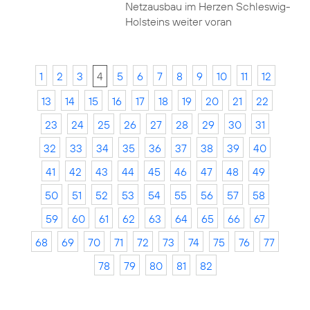
Netzausbau im Herzen Schleswig-
Holsteins weiter voran
1
2
3
4
5
6
7
8
9
10
11
12
13
14
15
16
17
18
19
20
21
22
23
24
25
26
27
28
29
30
31
32
33
34
35
36
37
38
39
40
41
42
43
44
45
46
47
48
49
50
51
52
53
54
55
56
57
58
59
60
61
62
63
64
65
66
67
68
69
70
71
72
73
74
75
76
77
78
79
80
81
82