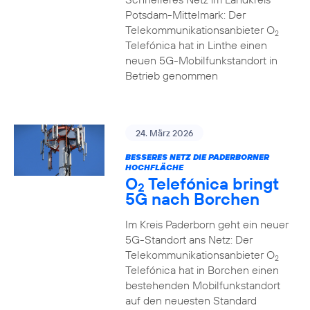
Potsdam-Mittelmark: Der
Telekommunikationsanbieter O
2
Telefónica hat in Linthe einen
neuen 5G-Mobilfunkstandort in
Betrieb genommen
24. März 2026
BESSERES NETZ DIE PADERBORNER
HOCHFLÄCHE
O
Telefónica bringt
2
5G nach Borchen
Im Kreis Paderborn geht ein neuer
5G-Standort ans Netz: Der
Telekommunikationsanbieter O
2
Telefónica hat in Borchen einen
bestehenden Mobilfunkstandort
auf den neuesten Standard