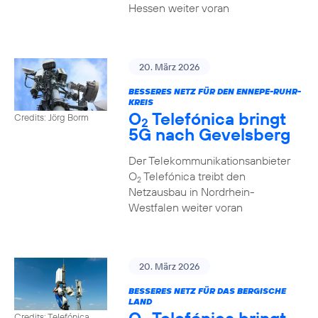
Hessen weiter voran
20. März 2026
BESSERES NETZ FÜR DEN ENNEPE-RUHR-
KREIS
O
Telefónica bringt
Credits: Jörg Borm
2
5G nach Gevelsberg
Der Telekommunikationsanbieter
O
Telefónica treibt den
2
Netzausbau in Nordrhein-
Westfalen weiter voran
20. März 2026
BESSERES NETZ FÜR DAS BERGISCHE
LAND
Credits: Telefónica