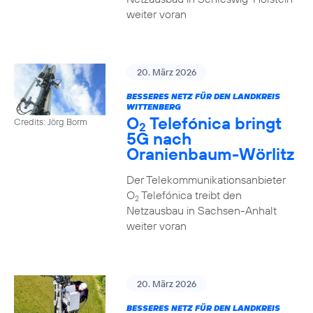
weiter voran
20. März 2026
BESSERES NETZ FÜR DEN LANDKREIS
WITTENBERG
O
Telefónica bringt
Credits: Jörg Borm
2
5G nach
Oranienbaum-Wörlitz
Der Telekommunikationsanbieter
O
Telefónica treibt den
2
Netzausbau in Sachsen-Anhalt
weiter voran
20. März 2026
BESSERES NETZ FÜR DEN LANDKREIS