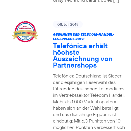
Unitymedia und darum, ob es […]
08. Juli 2019
GEWINNER DER TELECOM-HANDEL-
LESERWAHL 2019:
Telefónica erhält
höchste
Auszeichnung von
Partnershops
Telefónica Deutschland ist Sieger
der diesjährigen Leserwahl des
führenden deutschen Leitmediums
im Vertriebssektor Telecom Handel.
Mehr als 1.000 Vertriebspartner
haben sich an der Wahl beteiligt
und das diesjährige Ergebnis ist
eindeutig: Mit 6,3 Punkten von 10
möglichen Punkten verbessert sich