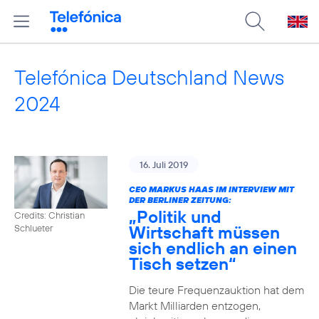
Telefónica Deutschland News
2024
16. Juli 2019
CEO MARKUS HAAS IM INTERVIEW MIT
DER BERLINER ZEITUNG:
„Politik und
Credits: Christian
Wirtschaft müssen
Schlueter
sich endlich an einen
Tisch setzen“
Die teure Frequenzauktion hat dem
Markt Milliarden entzogen,