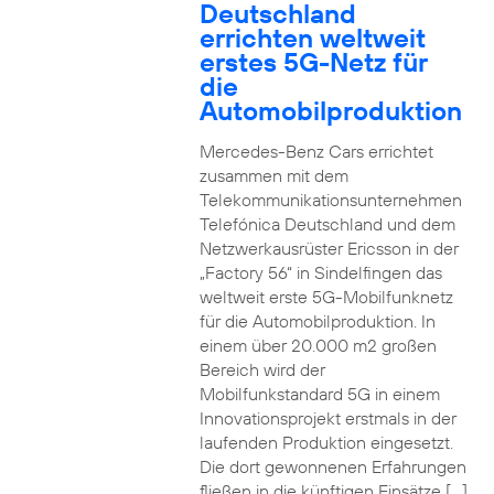
Deutschland
errichten weltweit
erstes 5G-Netz für
die
Automobilproduktion
Mercedes-Benz Cars errichtet
zusammen mit dem
Telekommunikationsunternehmen
Telefónica Deutschland und dem
Netzwerkausrüster Ericsson in der
„Factory 56“ in Sindelfingen das
weltweit erste 5G-Mobilfunknetz
für die Automobilproduktion. In
einem über 20.000 m2 großen
Bereich wird der
Mobilfunkstandard 5G in einem
Innovationsprojekt erstmals in der
laufenden Produktion eingesetzt.
Die dort gewonnenen Erfahrungen
fließen in die künftigen Einsätze […]