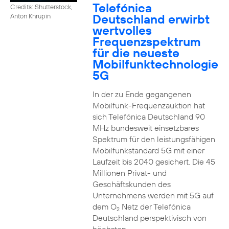
Telefónica
Credits: Shutterstock,
Deutschland erwirbt
Anton Khrupin
wertvolles
Frequenzspektrum
für die neueste
Mobilfunktechnologie
5G
In der zu Ende gegangenen
Mobilfunk-Frequenzauktion hat
sich Telefónica Deutschland 90
MHz bundesweit einsetzbares
Spektrum für den leistungsfähigen
Mobilfunkstandard 5G mit einer
Laufzeit bis 2040 gesichert. Die 45
Millionen Privat- und
Geschäftskunden des
Unternehmens werden mit 5G auf
dem O
Netz der Telefónica
2
Deutschland perspektivisch von