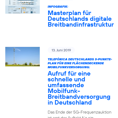
INFOGRAFIK:
Masterplan für
Deutschlands digitale
Breitbandinfrastruktur
13. Juni 2019
TELEFÓNICA DEUTSCHLANDS 3-PUNKTE-
PLAN FÜR EINE FLÄCHENDECKENDE
MOBILFUNKVERSORGUNG:
Aufruf für eine
schnelle und
umfassende
Mobilfunk-
Breitbandversorgung
in Deutschland
Das Ende der 5G-Frequenzauktion
ist erst der Auftakt für ein