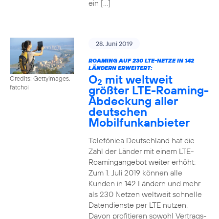
ein […]
28. Juni 2019
ROAMING AUF 230 LTE-NETZE IN 142
LÄNDERN ERWEITERT:
O
mit weltweit
Credits: Gettyimages,
2
größter LTE-Roaming-
fatchoi
Abdeckung aller
deutschen
Mobilfunkanbieter
Telefónica Deutschland hat die
Zahl der Länder mit einem LTE-
Roamingangebot weiter erhöht:
Zum 1. Juli 2019 können alle
Kunden in 142 Ländern und mehr
als 230 Netzen weltweit schnelle
Datendienste per LTE nutzen.
Davon profitieren sowohl Vertrags-