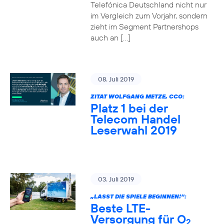
Telefónica Deutschland nicht nur
im Vergleich zum Vorjahr, sondern
zieht im Segment Partnershops
auch an […]
08. Juli 2019
ZITAT WOLFGANG METZE, CCO:
Platz 1 bei der
Telecom Handel
Leserwahl 2019
03. Juli 2019
„LASST DIE SPIELE BEGINNEN!“:
Beste LTE-
Versorgung für O
2