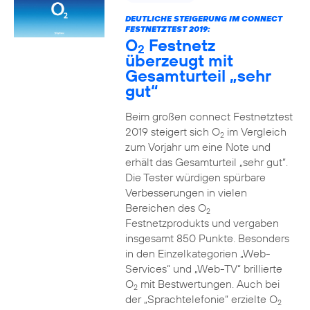
DEUTLICHE STEIGERUNG IM CONNECT
FESTNETZTEST 2019:
O
Festnetz
2
überzeugt mit
Gesamturteil „sehr
gut“
Beim großen connect Festnetztest
2019 steigert sich O
im Vergleich
2
zum Vorjahr um eine Note und
erhält das Gesamturteil „sehr gut“.
Die Tester würdigen spürbare
Verbesserungen in vielen
Bereichen des O
2
Festnetzprodukts und vergaben
insgesamt 850 Punkte. Besonders
in den Einzelkategorien „Web-
Services“ und „Web-TV“ brillierte
O
mit Bestwertungen. Auch bei
2
der „Sprachtelefonie“ erzielte O
2