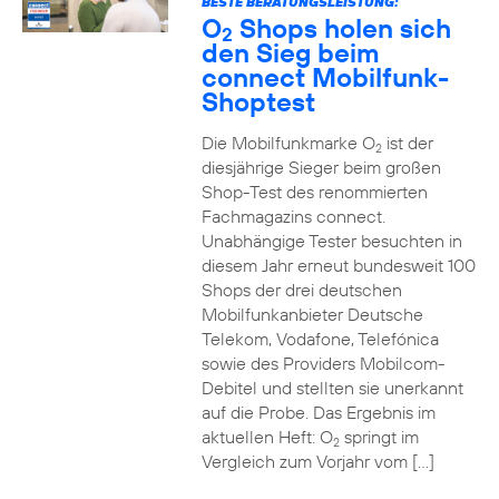
BESTE BERATUNGSLEISTUNG:
O
Shops holen sich
2
den Sieg beim
connect Mobilfunk-
Shoptest
Die Mobilfunkmarke O
ist der
2
diesjährige Sieger beim großen
Shop-Test des renommierten
Fachmagazins connect.
Unabhängige Tester besuchten in
diesem Jahr erneut bundesweit 100
Shops der drei deutschen
Mobilfunkanbieter Deutsche
Telekom, Vodafone, Telefónica
sowie des Providers Mobilcom-
Debitel und stellten sie unerkannt
auf die Probe. Das Ergebnis im
aktuellen Heft: O
springt im
2
Vergleich zum Vorjahr vom […]