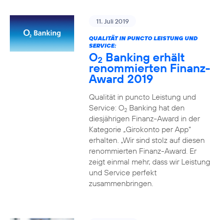
11. Juli 2019
QUALITÄT IN PUNCTO LEISTUNG UND
SERVICE:
O
Banking erhält
2
renommierten Finanz-
Award 2019
Qualität in puncto Leistung und
Service: O
Banking hat den
2
diesjährigen Finanz-Award in der
Kategorie „Girokonto per App“
erhalten. „Wir sind stolz auf diesen
renommierten Finanz-Award. Er
zeigt einmal mehr, dass wir Leistung
und Service perfekt
zusammenbringen.