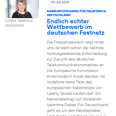
09. Juli 2019
KABELNETZZUGANG FÜR TELEFÓNICA
DEUTSCHLAND:
Endlich echter
Credits: Telefónica
Wettbewerb im
Deutschland
deutschen Festnetz
Die Frequenzauktion liegt hinter
uns, da steht schon die nächste
richtungsweisende Entscheidung
zur Zukunft des deutschen
Telekommunikationsmarktes an:
Die Europäische Kommission
entscheidet in Kürze darüber, ob
Vodafone weite Teile des
europäischen Kabelnetzes von
Liberty Global kaufen darf. Ein
Namensbeitrag von Vorständin
Valentina Daiber. Für Deutschland
geht es um den Netzbetreiber