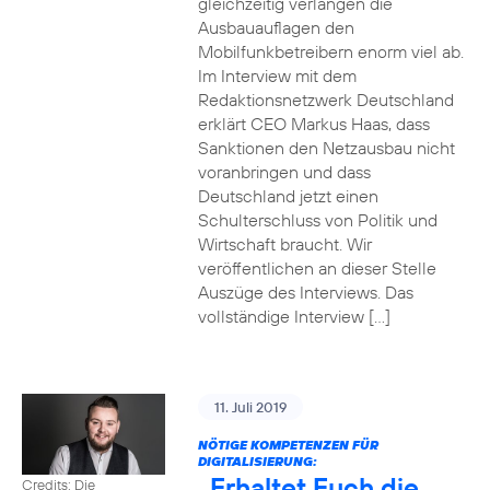
gleichzeitig verlangen die
Ausbauauflagen den
Mobilfunkbetreibern enorm viel ab.
Im Interview mit dem
Redaktionsnetzwerk Deutschland
erklärt CEO Markus Haas, dass
Sanktionen den Netzausbau nicht
voranbringen und dass
Deutschland jetzt einen
Schulterschluss von Politik und
Wirtschaft braucht. Wir
veröffentlichen an dieser Stelle
Auszüge des Interviews. Das
vollständige Interview […]
11. Juli 2019
NÖTIGE KOMPETENZEN FÜR
DIGITALISIERUNG:
„Erhaltet Euch die
Credits: Die