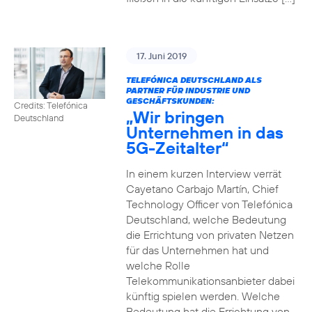
17. Juni 2019
TELEFÓNICA DEUTSCHLAND ALS
PARTNER FÜR INDUSTRIE UND
GESCHÄFTSKUNDEN:
Credits: Telefónica
„Wir bringen
Deutschland
Unternehmen in das
5G-Zeitalter“
In einem kurzen Interview verrät
Cayetano Carbajo Martín, Chief
Technology Officer von Telefónica
Deutschland, welche Bedeutung
die Errichtung von privaten Netzen
für das Unternehmen hat und
welche Rolle
Telekommunikationsanbieter dabei
künftig spielen werden. Welche
Bedeutung hat die Errichtung von