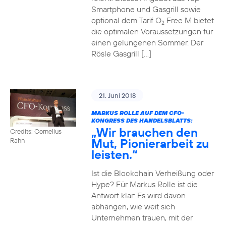
Smartphone und Gasgrill sowie
optional dem Tarif O
Free M bietet
2
die optimalen Voraussetzungen für
einen gelungenen Sommer. Der
Rösle Gasgrill […]
21. Juni 2018
MARKUS ROLLE AUF DEM CFO-
KONGRESS DES HANDELSBLATTS:
„Wir brauchen den
Credits: Cornelius
Mut, Pionierarbeit zu
Rahn
leisten.“
Ist die Blockchain Verheißung oder
Hype? Für Markus Rolle ist die
Antwort klar: Es wird davon
abhängen, wie weit sich
Unternehmen trauen, mit der