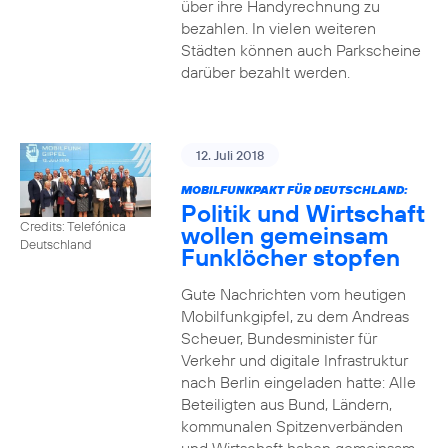
über ihre Handyrechnung zu
bezahlen. In vielen weiteren
Städten können auch Parkscheine
darüber bezahlt werden.
12. Juli 2018
MOBILFUNKPAKT FÜR DEUTSCHLAND:
Politik und Wirtschaft
Credits: Telefónica
wollen gemeinsam
Deutschland
Funklöcher stopfen
Gute Nachrichten vom heutigen
Mobilfunkgipfel, zu dem Andreas
Scheuer, Bundesminister für
Verkehr und digitale Infrastruktur
nach Berlin eingeladen hatte: Alle
Beteiligten aus Bund, Ländern,
kommunalen Spitzenverbänden