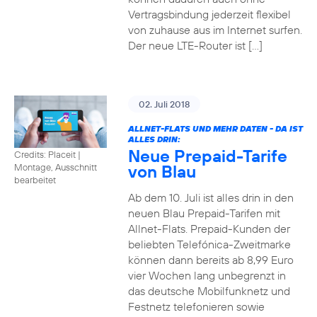
Vertragsbindung jederzeit flexibel
von zuhause aus im Internet surfen.
Der neue LTE-Router ist […]
02. Juli 2018
ALLNET-FLATS UND MEHR DATEN - DA IST
ALLES DRIN:
Neue Prepaid-Tarife
Credits: Placeit
|
von Blau
Montage, Ausschnitt
bearbeitet
Ab dem 10. Juli ist alles drin in den
neuen Blau Prepaid-Tarifen mit
Allnet-Flats. Prepaid-Kunden der
beliebten Telefónica-Zweitmarke
können dann bereits ab 8,99 Euro
vier Wochen lang unbegrenzt in
das deutsche Mobilfunknetz und
Festnetz telefonieren sowie