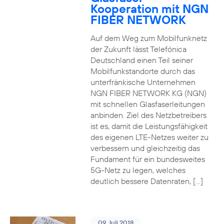
Kooperation mit NGN
FIBER NETWORK
Auf dem Weg zum Mobilfunknetz
der Zukunft lässt Telefónica
Deutschland einen Teil seiner
Mobilfunkstandorte durch das
unterfränkische Unternehmen
NGN FIBER NETWORK KG (NGN)
mit schnellen Glasfaserleitungen
anbinden. Ziel des Netzbetreibers
ist es, damit die Leistungsfähigkeit
des eigenen LTE-Netzes weiter zu
verbessern und gleichzeitig das
Fundament für ein bundesweites
5G-Netz zu legen, welches
deutlich bessere Datenraten, […]
09. Juli 2018