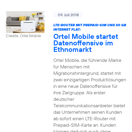
09. Juli 2018
LTE-ROUTER MIT PREPAID-SIM UND 50 GB
INTERNET FLAT:
Ortel Mobile startet
Credits: Ortel Mobile
Datenoffensive im
Ethnomarkt
Ortel Mobile, die führende Marke
für Menschen mit
Migrationshintergrund, startet mit
zwei einzigartigen Produktlösungen
in eine neue Datenoffensive für
ihre Zielgruppe. Als erster
deutscher
Telekommunikationsanbieter bietet
das Unternehmen seinen Kunden
ab sofort einen LTE-Router mit
Prepaid-SIM-Karte an. Kunden
können dadurch auch ohne