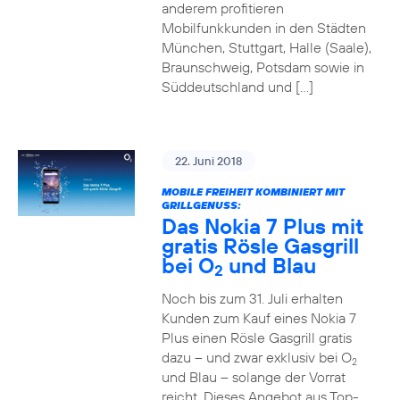
anderem profitieren
Mobilfunkkunden in den Städten
München, Stuttgart, Halle (Saale),
Braunschweig, Potsdam sowie in
Süddeutschland und […]
22. Juni 2018
MOBILE FREIHEIT KOMBINIERT MIT
GRILLGENUSS:
Das Nokia 7 Plus mit
gratis Rösle Gasgrill
bei O
und Blau
2
Noch bis zum 31. Juli erhalten
Kunden zum Kauf eines Nokia 7
Plus einen Rösle Gasgrill gratis
dazu – und zwar exklusiv bei O
2
und Blau – solange der Vorrat
reicht. Dieses Angebot aus Top-