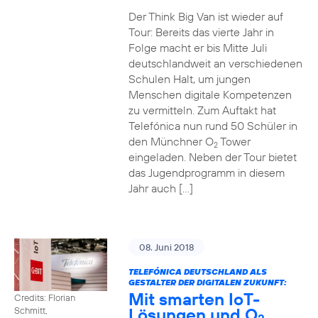
Der Think Big Van ist wieder auf
Tour: Bereits das vierte Jahr in
Folge macht er bis Mitte Juli
deutschlandweit an verschiedenen
Schulen Halt, um jungen
Menschen digitale Kompetenzen
zu vermitteln. Zum Auftakt hat
Telefónica nun rund 50 Schüler in
den Münchner O
Tower
2
eingeladen. Neben der Tour bietet
das Jugendprogramm in diesem
Jahr auch […]
08. Juni 2018
TELEFÓNICA DEUTSCHLAND ALS
GESTALTER DER DIGITALEN ZUKUNFT:
Mit smarten IoT-
Credits: Florian
Lösungen und O
Schmitt,