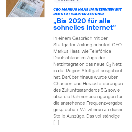
CEO MARKUS HAAS IM INTERVIEW MIT
DER STUTTGARTER ZEITUNG:
„Bis 2020 für alle
schnelles Internet“
In einem Gespräch mit der
Stuttgarter Zeitung erläutert CEO
Markus Haas, wie Telefónica
Deutschland im Zuge der
Netzintegration das neue O
Netz
2
in der Region Stuttgart ausgebaut
hat. Darüber hinaus wurde über
Chancen und Herausforderungen
des Zukunftsstandards 5G sowie
über die Rahmenbedingungen für
die anstehende Frequenzvergabe
gesprochen. Wir zitieren an dieser
Stelle Auszüge. Das vollständige
[…]