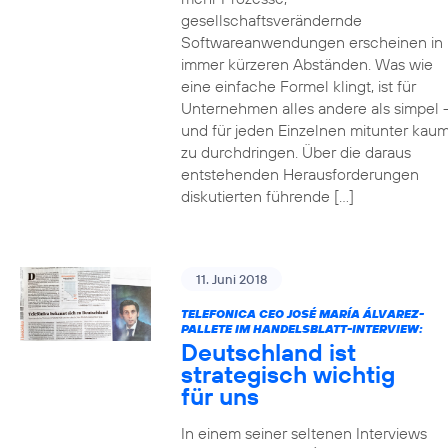
gesellschaftsverändernde
Softwareanwendungen erscheinen in
immer kürzeren Abständen. Was wie
eine einfache Formel klingt, ist für
Unternehmen alles andere als simpel 
und für jeden Einzelnen mitunter kau
zu durchdringen. Über die daraus
entstehenden Herausforderungen
diskutierten führende […]
11. Juni 2018
TELEFONICA CEO JOSÉ MARÍA ÁLVAREZ-
PALLETE IM HANDELSBLATT-INTERVIEW:
Deutschland ist
strategisch wichtig
für uns
In einem seiner seltenen Interviews