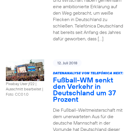
und Wirtschaft haben gemeinsam
eine ambitionierte Erklärung auf
den Weg gebracht, um weiße
Flecken in Deutschland zu
schließen. Telefónica Deutschland
hat bereits seit Anfang des Jahres
dafür geworben, dass […]
12. Juli 2018
DATENANALYSE VON TELEFÓNICA NEXT:
Fußball-WM senkt
Pixabay User jf22 |
den Verkehr in
Ausschnitt bearbeitet
|
Deutschland um 37
Foto: CC0 1.0
Prozent
Die Fußball-Weltmeisterschaft mit
dem unerwarteten Aus für die
deutsche Mannschaft in der
Vorrunde hat Deutschland dieser