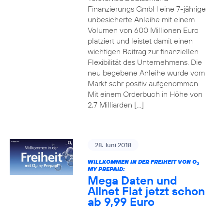
Finanzierungs GmbH eine 7-jährige
unbesicherte Anleihe mit einem
Volumen von 600 Millionen Euro
platziert und leistet damit einen
wichtigen Beitrag zur finanziellen
Flexibilität des Unternehmens. Die
neu begebene Anleihe wurde vom
Markt sehr positiv aufgenommen.
Mit einem Orderbuch in Höhe von
2,7 Milliarden […]
28. Juni 2018
WILLKOMMEN IN DER FREIHEIT VON O
2
MY PREPAID:
Mega Daten und
Allnet Flat jetzt schon
ab 9,99 Euro