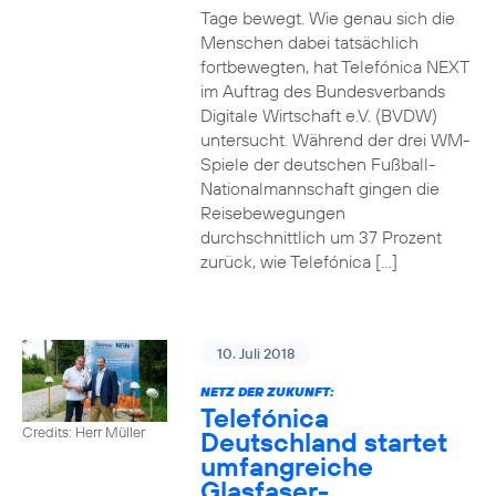
Tage bewegt. Wie genau sich die
Menschen dabei tatsächlich
fortbewegten, hat Telefónica NEXT
im Auftrag des Bundesverbands
Digitale Wirtschaft e.V. (BVDW)
untersucht. Während der drei WM-
Spiele der deutschen Fußball-
Nationalmannschaft gingen die
Reisebewegungen
durchschnittlich um 37 Prozent
zurück, wie Telefónica […]
10. Juli 2018
NETZ DER ZUKUNFT:
Telefónica
Credits: Herr Müller
Deutschland startet
umfangreiche
Glasfaser-