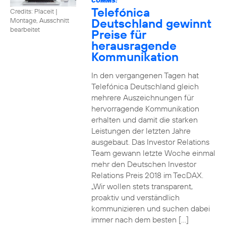
COMMS:
Telefónica
Credits: Placeit
|
Deutschland gewinnt
Montage, Ausschnitt
bearbeitet
Preise für
herausragende
Kommunikation
In den vergangenen Tagen hat
Telefónica Deutschland gleich
mehrere Auszeichnungen für
hervorragende Kommunikation
erhalten und damit die starken
Leistungen der letzten Jahre
ausgebaut. Das Investor Relations
Team gewann letzte Woche einmal
mehr den Deutschen Investor
Relations Preis 2018 im TecDAX.
„Wir wollen stets transparent,
proaktiv und verständlich
kommunizieren und suchen dabei
immer nach dem besten […]