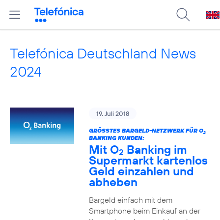
Telefónica Deutschland News
2024
19. Juli 2018
GRÖSSTES BARGELD-NETZWERK FÜR O
2
BANKING KUNDEN:
Mit O
Banking im
2
Supermarkt kartenlos
Geld einzahlen und
abheben
Bargeld einfach mit dem
Smartphone beim Einkauf an der