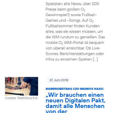
Spielplan, alle News, über 200
Preise beim großen O
2
Gewinnspiel1) sowie Fußball-
Games und –Songs. Auf O
2
Fußballsommer finden Kunden
alles, was sie wissen müssen, um
die WM rundum zu genießen. Das
mobile O
WM-Portal ist bequem
2
von überall erreichbar. Ob Live-
Scores, Berichterstattungen oder
Infos zu einzelnen Spielen […]
27. Juni 2018
NAMENSBEITRAG CEO MARKUS HAAS:
„Wir brauchen einen
Credits: Telefónica S.A
neuen Digitalen Pakt,
damit alle Menschen
von der