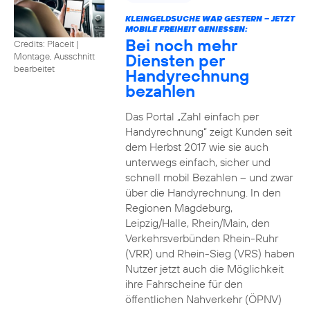
KLEINGELDSUCHE WAR GESTERN – JETZT
MOBILE FREIHEIT GENIESSEN:
Bei noch mehr
Credits: Placeit
|
Diensten per
Montage, Ausschnitt
bearbeitet
Handyrechnung
bezahlen
Das Portal „Zahl einfach per
Handyrechnung“ zeigt Kunden seit
dem Herbst 2017 wie sie auch
unterwegs einfach, sicher und
schnell mobil Bezahlen – und zwar
über die Handyrechnung. In den
Regionen Magdeburg,
Leipzig/Halle, Rhein/Main, den
Verkehrsverbünden Rhein-Ruhr
(VRR) und Rhein-Sieg (VRS) haben
Nutzer jetzt auch die Möglichkeit
ihre Fahrscheine für den
öffentlichen Nahverkehr (ÖPNV)