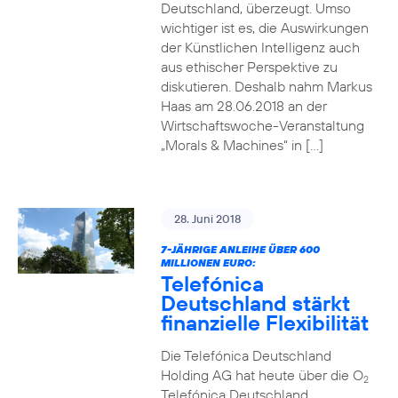
Deutschland, überzeugt. Umso
wichtiger ist es, die Auswirkungen
der Künstlichen Intelligenz auch
aus ethischer Perspektive zu
diskutieren. Deshalb nahm Markus
Haas am 28.06.2018 an der
Wirtschaftswoche-Veranstaltung
„Morals & Machines“ in […]
28. Juni 2018
7-JÄHRIGE ANLEIHE ÜBER 600
MILLIONEN EURO:
Telefónica
Deutschland stärkt
finanzielle Flexibilität
Die Telefónica Deutschland
Holding AG hat heute über die O
2
Telefónica Deutschland