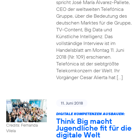
spricht José María Álvarez-Pallete,
CEO der weltweiten Telefónica
Gruppe, über die Bedeutung des
deutschen Marktes für die Gruppe,
TV-Content, Big Data und
Künstliche Intelligenz. Das
vollständige Interview ist im
Handelsblatt am Montag 11. Juni
2018 (Nr. 109) erschienen.
Telefónica ist der siebtgrößte
Telekomkonzern der Welt. Ihr
Vorgänger Cesar Alierta hat […]
11. Juni 2018
DIGITALE KOMPETENZEN AUSBAUEN:
Think Big macht
Credits: Fernanda
Jugendliche fit für die
Vilela
digitale Welt