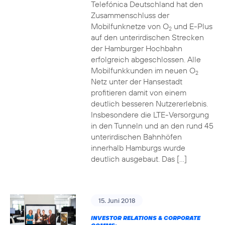
Telefónica Deutschland hat den
Zusammenschluss der
Mobilfunknetze von O
und E-Plus
2
auf den unterirdischen Strecken
der Hamburger Hochbahn
erfolgreich abgeschlossen. Alle
Mobilfunkkunden im neuen O
2
Netz unter der Hansestadt
profitieren damit von einem
deutlich besseren Nutzererlebnis.
Insbesondere die LTE-Versorgung
in den Tunneln und an den rund 45
unterirdischen Bahnhöfen
innerhalb Hamburgs wurde
deutlich ausgebaut. Das […]
15. Juni 2018
INVESTOR RELATIONS & CORPORATE