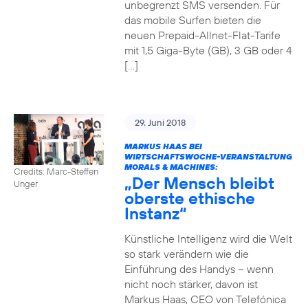
unbegrenzt SMS versenden. Für
das mobile Surfen bieten die
neuen Prepaid-Allnet-Flat-Tarife
mit 1,5 Giga-Byte (GB), 3 GB oder 4
[…]
29. Juni 2018
MARKUS HAAS BEI
WIRTSCHAFTSWOCHE-VERANSTALTUNG
MORALS & MACHINES:
Credits: Marc-Steffen
„Der Mensch bleibt
Unger
oberste ethische
Instanz“
Künstliche Intelligenz wird die Welt
so stark verändern wie die
Einführung des Handys – wenn
nicht noch stärker, davon ist
Markus Haas, CEO von Telefónica