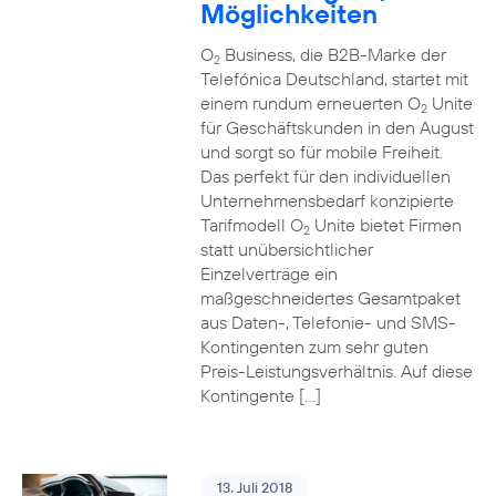
Möglichkeiten
O
Business, die B2B-Marke der
2
Telefónica Deutschland, startet mit
einem rundum erneuerten O
Unite
2
für Geschäftskunden in den August
und sorgt so für mobile Freiheit.
Das perfekt für den individuellen
Unternehmensbedarf konzipierte
Tarifmodell O
Unite bietet Firmen
2
statt unübersichtlicher
Einzelverträge ein
maßgeschneidertes Gesamtpaket
aus Daten-, Telefonie- und SMS-
Kontingenten zum sehr guten
Preis-Leistungsverhältnis. Auf diese
Kontingente […]
13. Juli 2018