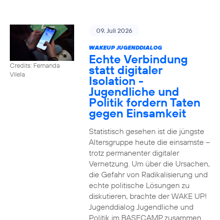
09. Juli 2026
WAKEUP JUGENDDIALOG
Echte Verbindung
Credits: Fernanda
statt digitaler
Vilela
Isolation -
Jugendliche und
Politik fordern Taten
gegen Einsamkeit
Statistisch gesehen ist die jüngste
Altersgruppe heute die einsamste –
trotz permanenter digitaler
Vernetzung. Um über die Ursachen,
die Gefahr von Radikalisierung und
echte politische Lösungen zu
diskutieren, brachte der WAKE UP!
Jugenddialog Jugendliche und
Politik im BASECAMP zusammen