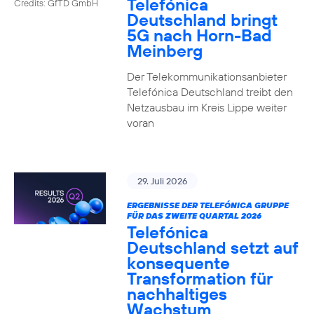
Telefónica
Credits: GfTD GmbH
Deutschland bringt
5G nach Horn-Bad
Meinberg
Der Telekommunikationsanbieter
Telefónica Deutschland treibt den
Netzausbau im Kreis Lippe weiter
voran
29. Juli 2026
ERGEBNISSE DER TELEFÓNICA GRUPPE
FÜR DAS ZWEITE QUARTAL 2026
Telefónica
Deutschland setzt auf
konsequente
Transformation für
nachhaltiges
Wachstum