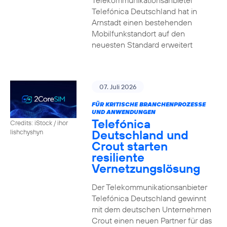
Telekommunikationsanbieter
Telefónica Deutschland hat in
Arnstadt einen bestehenden
Mobilfunkstandort auf den
neuesten Standard erweitert
07. Juli 2026
FÜR KRITISCHE BRANCHENPROZESSE
UND ANWENDUNGEN
Telefónica
Credits: iStock / ihor
Deutschland und
lishchyshyn
Crout starten
resiliente
Vernetzungslösung
Der Telekommunikationsanbieter
Telefónica Deutschland gewinnt
mit dem deutschen Unternehmen
Crout einen neuen Partner für das