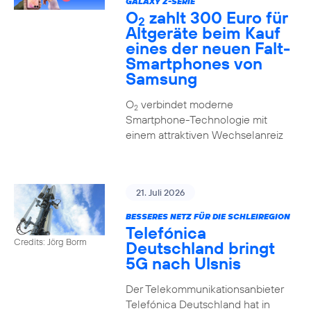
GALAXY Z-SERIE
O
zahlt 300 Euro für
2
Altgeräte beim Kauf
eines der neuen Falt-
Smartphones von
Samsung
O
verbindet moderne
2
Smartphone-Technologie mit
einem attraktiven Wechselanreiz
21. Juli 2026
BESSERES NETZ FÜR DIE SCHLEIREGION
Telefónica
Credits: Jörg Borm
Deutschland bringt
5G nach Ulsnis
Der Telekommunikationsanbieter
Telefónica Deutschland hat in