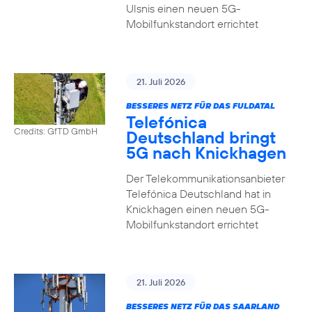
Ulsnis einen neuen 5G-
Mobilfunkstandort errichtet
21. Juli 2026
BESSERES NETZ FÜR DAS FULDATAL
Telefónica
Credits: GfTD GmbH
Deutschland bringt
5G nach Knickhagen
Der Telekommunikationsanbieter
Telefónica Deutschland hat in
Knickhagen einen neuen 5G-
Mobilfunkstandort errichtet
21. Juli 2026
BESSERES NETZ FÜR DAS SAARLAND