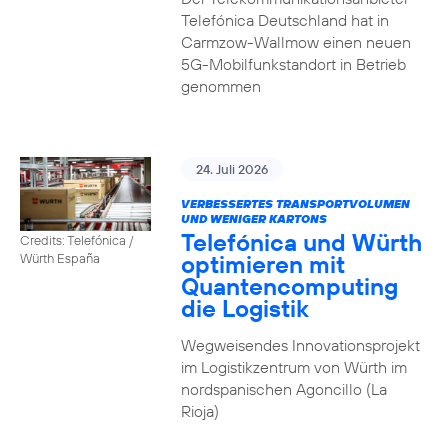
Telefónica Deutschland hat in
Carmzow-Wallmow einen neuen
5G-Mobilfunkstandort in Betrieb
genommen
24. Juli 2026
VERBESSERTES TRANSPORTVOLUMEN
UND WENIGER KARTONS
Telefónica und Würth
Credits: Telefónica /
optimieren mit
Würth España
Quantencomputing
die Logistik
Wegweisendes Innovationsprojekt
im Logistikzentrum von Würth im
nordspanischen Agoncillo (La
Rioja)