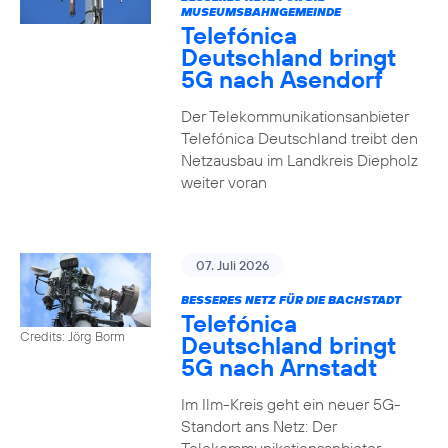
MUSEUMSBAHNGEMEINDE
Telefónica
Deutschland bringt
5G nach Asendorf
Der Telekommunikationsanbieter
Telefónica Deutschland treibt den
Netzausbau im Landkreis Diepholz
weiter voran
07. Juli 2026
BESSERES NETZ FÜR DIE BACHSTADT
Telefónica
Credits: Jörg Borm
Deutschland bringt
5G nach Arnstadt
Im Ilm-Kreis geht ein neuer 5G-
Standort ans Netz: Der