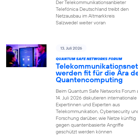
Der Telekommunikationsanbieter
Telefónica Deutschland treibt den
Netzausbau im Altmarkkreis
Salzwedel weiter voran
13. Juli 2026
QUANTUM SAFE NETWORKS FORUM
Telekommunikationsnet
werden fit für die Ära d
Quantencomputing
Beim Quantum Safe Networks Forum
14. Juli 2026 diskutieren internationale
Expertinnen und Experten aus
Telekommunikation, Cybersecurity un
Forschung darüber, wie Netze künftig
gegen quantenbasierte Angriffe
geschützt werden können