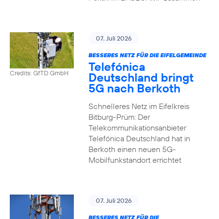
07. Juli 2026
BESSERES NETZ FÜR DIE EIFELGEMEINDE
Telefónica
Credits: GfTD GmbH
Deutschland bringt
5G nach Berkoth
Schnelleres Netz im Eifelkreis
Bitburg-Prüm: Der
Telekommunikationsanbieter
Telefónica Deutschland hat in
Berkoth einen neuen 5G-
Mobilfunkstandort errichtet
07. Juli 2026
BESSERES NETZ FÜR DIE