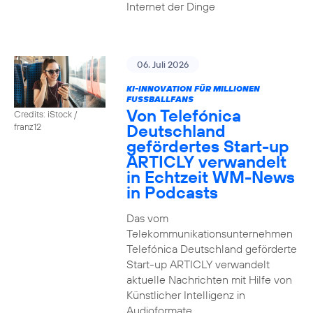
Internet der Dinge
06. Juli 2026
KI-INNOVATION FÜR MILLIONEN
FUSSBALLFANS
Von Telefónica
Credits: iStock /
Deutschland
franz12
gefördertes Start-up
ARTICLY verwandelt
in Echtzeit WM-News
in Podcasts
Das vom
Telekommunikationsunternehmen
Telefónica Deutschland geförderte
Start-up ARTICLY verwandelt
aktuelle Nachrichten mit Hilfe von
Künstlicher Intelligenz in
Audioformate