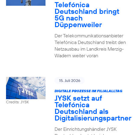
Telefónica
Deutschland bringt
5G nach
Düppenweiler
Der Telekommunikationsanbieter
Telefónica Deutschland treibt den
Netzausbau im Landkreis Merzig-
Wadern weiter voran
15. Juli 2026
DIGITALE PROZESSE IM FILIALALLTAG
JYSK setzt auf
Credits: JYSK
Telefónica
Deutschland als
Digitalisierungspartner
Der Einrichtungshändler JYSK