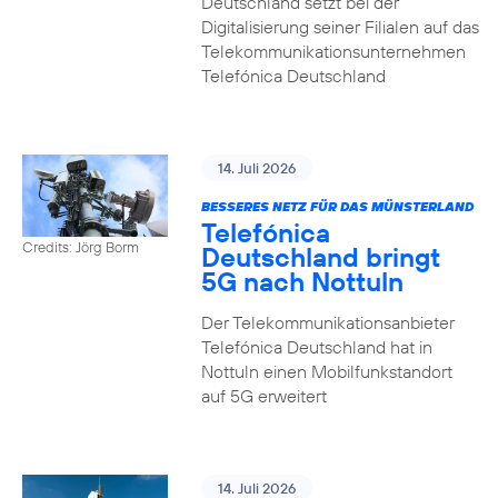
Deutschland setzt bei der
Digitalisierung seiner Filialen auf das
Telekommunikationsunternehmen
Telefónica Deutschland
14. Juli 2026
BESSERES NETZ FÜR DAS MÜNSTERLAND
Telefónica
Credits: Jörg Borm
Deutschland bringt
5G nach Nottuln
Der Telekommunikationsanbieter
Telefónica Deutschland hat in
Nottuln einen Mobilfunkstandort
auf 5G erweitert
14. Juli 2026