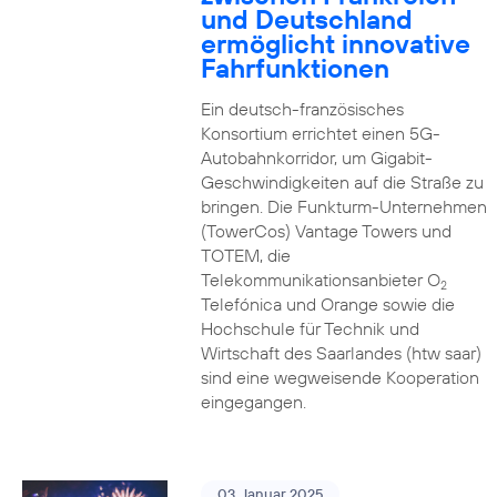
und Deutschland
ermöglicht innovative
Fahrfunktionen
Ein deutsch-französisches
Konsortium errichtet einen 5G-
Autobahnkorridor, um Gigabit-
Geschwindigkeiten auf die Straße zu
bringen. Die Funkturm-Unternehmen
(TowerCos) Vantage Towers und
TOTEM, die
Telekommunikationsanbieter O
2
Telefónica und Orange sowie die
Hochschule für Technik und
Wirtschaft des Saarlandes (htw saar)
sind eine wegweisende Kooperation
eingegangen.
03. Januar 2025