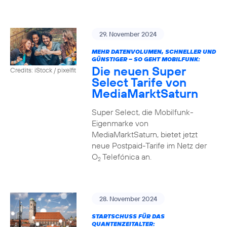
29. November 2024
MEHR DATENVOLUMEN, SCHNELLER UND
GÜNSTIGER – SO GEHT MOBILFUNK:
Die neuen Super
Credits: iStock / pixelfit
Select Tarife von
MediaMarktSaturn
Super Select, die Mobilfunk-
Eigenmarke von
MediaMarktSaturn, bietet jetzt
neue Postpaid-Tarife im Netz der
O
Telefónica an.
2
28. November 2024
STARTSCHUSS FÜR DAS
QUANTENZEITALTER: