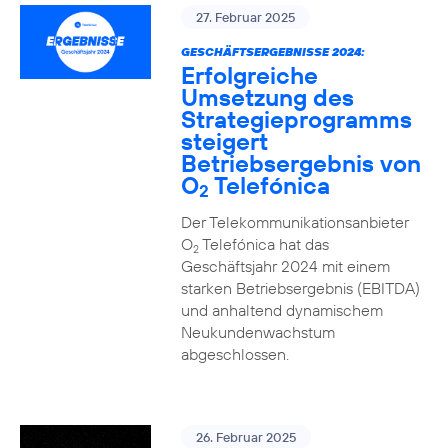
27. Februar 2025
GESCHÄFTSERGEBNISSE 2024:
Erfolgreiche
Umsetzung des
Strategieprogramms
steigert
Betriebsergebnis von
O
Telefónica
2
Der Telekommunikationsanbieter
O
Telefónica hat das
2
Geschäftsjahr 2024 mit einem
starken Betriebsergebnis (EBITDA)
und anhaltend dynamischem
Neukundenwachstum
abgeschlossen.
26. Februar 2025