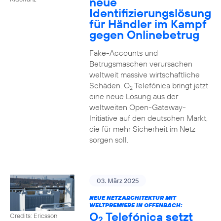
neue
Identifizierungslösung
für Händler im Kampf
gegen Onlinebetrug
Fake-Accounts und
Betrugsmaschen verursachen
weltweit massive wirtschaftliche
Schäden. O
Telefónica bringt jetzt
2
eine neue Lösung aus der
weltweiten Open-Gateway-
Initiative auf den deutschen Markt,
die für mehr Sicherheit im Netz
sorgen soll.
03. März 2025
NEUE NETZARCHITEKTUR MIT
WELTPREMIERE IN OFFENBACH:
O
Telefónica setzt
Credits: Ericsson
2