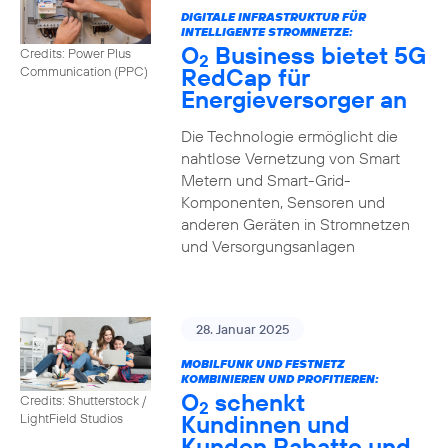
DIGITALE INFRASTRUKTUR FÜR
INTELLIGENTE STROMNETZE:
O
Business bietet 5G
Credits: Power Plus
2
RedCap für
Communication (PPC)
Energieversorger an
Die Technologie ermöglicht die
nahtlose Vernetzung von Smart
Metern und Smart-Grid-
Komponenten, Sensoren und
anderen Geräten in Stromnetzen
und Versorgungsanlagen
28. Januar 2025
MOBILFUNK UND FESTNETZ
KOMBINIEREN UND PROFITIEREN:
O
schenkt
Credits: Shutterstock /
2
Kundinnen und
LightField Studios
Kunden Rabatte und