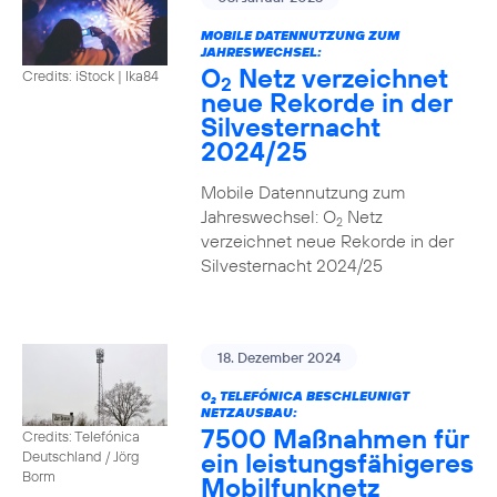
MOBILE DATENNUTZUNG ZUM
JAHRESWECHSEL:
O
Netz verzeichnet
Credits: iStock | Ika84
2
neue Rekorde in der
Silvesternacht
2024/25
Mobile Datennutzung zum
Jahreswechsel: O
Netz
2
verzeichnet neue Rekorde in der
Silvesternacht 2024/25
18. Dezember 2024
O
TELEFÓNICA BESCHLEUNIGT
2
NETZAUSBAU:
7500 Maßnahmen für
Credits: Telefónica
ein leistungsfähigeres
Deutschland / Jörg
Borm
Mobilfunknetz