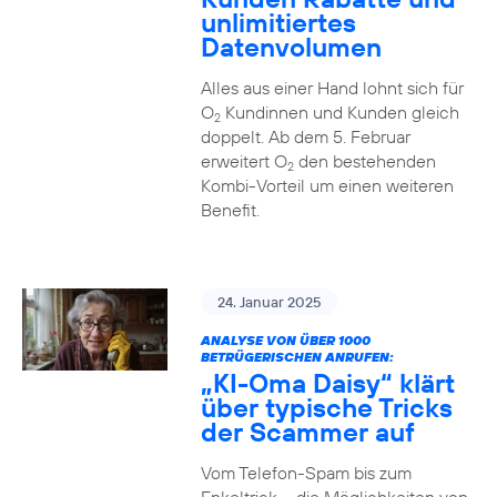
unlimitiertes
Datenvolumen
Alles aus einer Hand lohnt sich für
O
Kundinnen und Kunden gleich
2
doppelt. Ab dem 5. Februar
erweitert O
den bestehenden
2
Kombi-Vorteil um einen weiteren
Benefit.
24. Januar 2025
ANALYSE VON ÜBER 1000
BETRÜGERISCHEN ANRUFEN:
„KI-Oma Daisy“ klärt
über typische Tricks
der Scammer auf
Vom Telefon-Spam bis zum