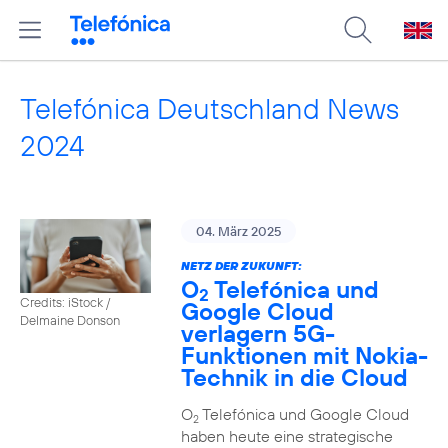
Telefónica Deutschland News
2024
04. März 2025
NETZ DER ZUKUNFT:
O
Telefónica und
2
Credits: iStock /
Google Cloud
Delmaine Donson
verlagern 5G-
Funktionen mit Nokia-
Technik in die Cloud
O
Telefónica und Google Cloud
2
haben heute eine strategische