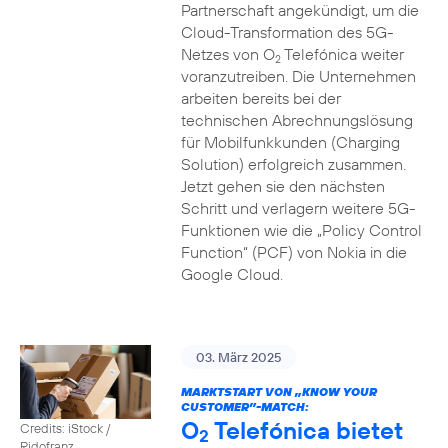
Partnerschaft angekündigt, um die
Cloud-Transformation des 5G-
Netzes von O
Telefónica weiter
2
voranzutreiben. Die Unternehmen
arbeiten bereits bei der
technischen Abrechnungslösung
für Mobilfunkkunden (Charging
Solution) erfolgreich zusammen.
Jetzt gehen sie den nächsten
Schritt und verlagern weitere 5G-
Funktionen wie die „Policy Control
Function“ (PCF) von Nokia in die
Google Cloud.
03. März 2025
MARKTSTART VON „KNOW YOUR
CUSTOMER”-MATCH:
O
Telefónica bietet
Credits: iStock /
2
Ridofranz