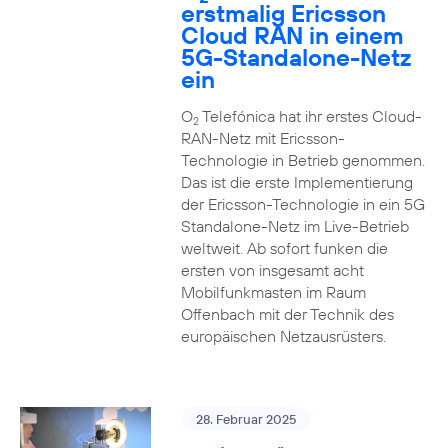
erstmalig Ericsson
Cloud RAN in einem
5G-Standalone-Netz
ein
O
Telefónica hat ihr erstes Cloud-
2
RAN-Netz mit Ericsson-
Technologie in Betrieb genommen.
Das ist die erste Implementierung
der Ericsson-Technologie in ein 5G
Standalone-Netz im Live-Betrieb
weltweit. Ab sofort funken die
ersten von insgesamt acht
Mobilfunkmasten im Raum
Offenbach mit der Technik des
europäischen Netzausrüsters.
28. Februar 2025