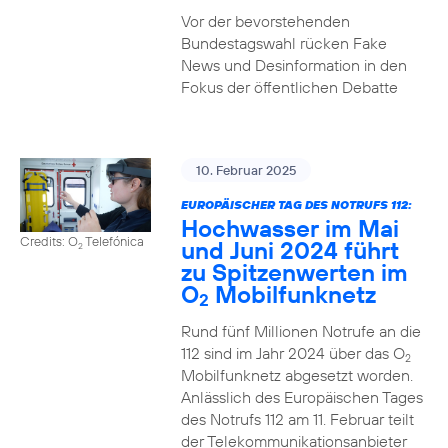
Vor der bevorstehenden
Bundestagswahl rücken Fake
News und Desinformation in den
Fokus der öffentlichen Debatte
10. Februar 2025
EUROPÄISCHER TAG DES NOTRUFS 112:
Hochwasser im Mai
Credits: O
Telefónica
und Juni 2024 führt
2
zu Spitzenwerten im
O
Mobilfunknetz
2
Rund fünf Millionen Notrufe an die
112 sind im Jahr 2024 über das O
2
Mobilfunknetz abgesetzt worden.
Anlässlich des Europäischen Tages
des Notrufs 112 am 11. Februar teilt
der Telekommunikationsanbieter