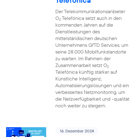
Telefónica
Der Telekommunikationsanbieter
O
Telefónica setzt auch in den
2
kommenden Jahren auf die
Dienstleistungen des
mittelständischen deutschen
Unternehmens GfTD Services, um
seine 28.000 Mobilfunkstandorte
zu warten. Im Rahmen der
Zusammenarbeit setzt O
2
Telefónica künftig stärker auf
Künstliche Intelligenz,
Automatisierungslösungen und ein
verbessertes Netzmonitoring, um
die Netzverfügbarkeit und -qualität
noch weiter zu steigern.
16. Dezember 2024