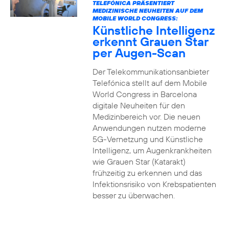
TELEFÓNICA PRÄSENTIERT
MEDIZINISCHE NEUHEITEN AUF DEM
MOBILE WORLD CONGRESS:
Künstliche Intelligenz
erkennt Grauen Star
per Augen-Scan
Der Telekommunikationsanbieter
Telefónica stellt auf dem Mobile
World Congress in Barcelona
digitale Neuheiten für den
Medizinbereich vor. Die neuen
Anwendungen nutzen moderne
5G-Vernetzung und Künstliche
Intelligenz, um Augenkrankheiten
wie Grauen Star (Katarakt)
frühzeitig zu erkennen und das
Infektionsrisiko von Krebspatienten
besser zu überwachen.