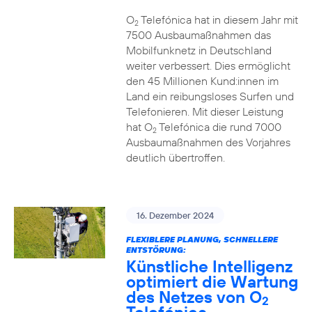
O
Telefónica hat in diesem Jahr mit
2
7500 Ausbaumaßnahmen das
Mobilfunknetz in Deutschland
weiter verbessert. Dies ermöglicht
den 45 Millionen Kund:innen im
Land ein reibungsloses Surfen und
Telefonieren. Mit dieser Leistung
hat O
Telefónica die rund 7000
2
Ausbaumaßnahmen des Vorjahres
deutlich übertroffen.
16. Dezember 2024
FLEXIBLERE PLANUNG, SCHNELLERE
ENTSTÖRUNG:
Künstliche Intelligenz
optimiert die Wartung
des Netzes von O
2