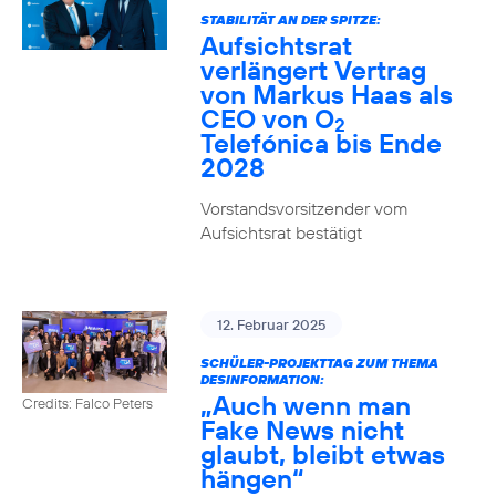
STABILITÄT AN DER SPITZE:
Aufsichtsrat
verlängert Vertrag
von Markus Haas als
CEO von O
2
Telefónica bis Ende
2028
Vorstandsvorsitzender vom
Aufsichtsrat bestätigt
12. Februar 2025
SCHÜLER-PROJEKTTAG ZUM THEMA
DESINFORMATION:
„Auch wenn man
Credits: Falco Peters
Fake News nicht
glaubt, bleibt etwas
hängen“