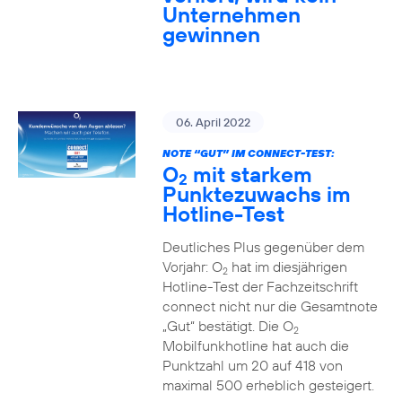
Unternehmen
gewinnen
06. April 2022
NOTE “GUT” IM CONNECT-TEST:
O
mit starkem
2
Punktezuwachs im
Hotline-Test
Deutliches Plus gegenüber dem
Vorjahr: O
hat im diesjährigen
2
Hotline-Test der Fachzeitschrift
connect nicht nur die Gesamtnote
„Gut“ bestätigt. Die O
2
Mobilfunkhotline hat auch die
Punktzahl um 20 auf 418 von
maximal 500 erheblich gesteigert.