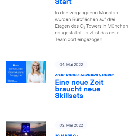
Start
In den vergangenen Monaten
wurden Büroflächen auf drei
Etagen des O
Towers in München
2
neugestaltet. Jetzt ist das erste
Team dort eingezogen.
04. Mai 2022
ZITAT NICOLE GERHARDT, CHRO:
Eine neue Zeit
braucht neue
Skillsets
02. Mai 2022
20 JAHRE O
: