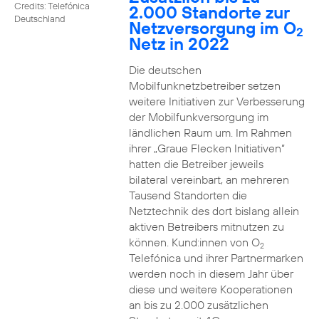
Credits: Telefónica
2.000 Standorte zur
Deutschland
Netzversorgung im O
2
Netz in 2022
Die deutschen
Mobilfunknetzbetreiber setzen
weitere Initiativen zur Verbesserung
der Mobilfunkversorgung im
ländlichen Raum um. Im Rahmen
ihrer „Graue Flecken Initiativen“
hatten die Betreiber jeweils
bilateral vereinbart, an mehreren
Tausend Standorten die
Netztechnik des dort bislang allein
aktiven Betreibers mitnutzen zu
können. Kund:innen von O
2
Telefónica und ihrer Partnermarken
werden noch in diesem Jahr über
diese und weitere Kooperationen
an bis zu 2.000 zusätzlichen