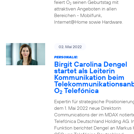
feiert O
seinen Geburtstag mit
2
attraktiven Angeboten in allen
Bereichen - Mobilfunk,
Internet@Home sowie Hardware.
02. Mai 2022
PERSONALIE:
Birgit Carolina Dengel
startet als Leiterin
Kommunikation beim
Telekommunikationsanb
O
Telefónica
2
Expertin für strategische Positionierung 
dem 1. Mai 2022 neue Direktorin
Communications der im MDAX notiert
Telefónica Deutschland Holding AG. In
Funktion berichtet Dengel an Markus 