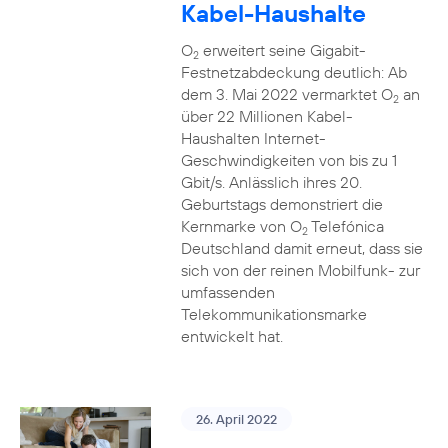
Kabel-Haushalte
O
erweitert seine Gigabit-
2
Festnetzabdeckung deutlich: Ab
dem 3. Mai 2022 vermarktet O
an
2
über 22 Millionen Kabel-
Haushalten Internet-
Geschwindigkeiten von bis zu 1
Gbit/s. Anlässlich ihres 20.
Geburtstags demonstriert die
Kernmarke von O
Telefónica
2
Deutschland damit erneut, dass sie
sich von der reinen Mobilfunk- zur
umfassenden
Telekommunikationsmarke
entwickelt hat.
26. April 2022