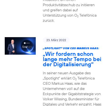
Produktivitätsschub zu initiieren
und greifen dabei auf
Unterstützung von O
Telefónica
2
zurück.
23. März 2022
„SPOTLIGHT“ VON CEO MARKUS HAAS:
„Wir fordern schon
lange mehr Tempo bei
der Digitalisierung“
In seiner neuen Ausgabe des
„Spotlight“ erklärt O
Telefónica
2
CEO Markus Haas, wie das
Unternehmen voll auf die
Eckpunkte der Gigabitstrategie von
Volker Wissing, Bundesminister für
Digitales und Verkehr einzahlt. Haas