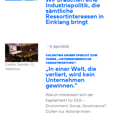
Industriepolitik, die
sämtliche
Ressortinteressen in
Einklang bringt
11. April 2022
VALENTINA DAIBER SPRICHT ZUM
THEMA „UNTERNEHMERISCHE
VERANTWORTUNG“:
Credits: Deloitte / O
2
„In einer Welt, die
Telefónica
verliert, wird kein
Unternehmen
gewinnen.“
Warum interessiert sich der
Kapitalmarkt für ESG –
Environment, Social, Governance?
Dürfen nur Aktionär:innen