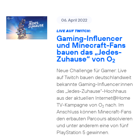
06. April 2022
LIVE AUF TWITCH:
Gaming-Influencer
und Minecraft-Fans
bauen das „Jedes-
Zuhause“ von O
2
Neue Challenge für Gamer: Live
auf Twitch bauen deutschlandweit
bekannte Gaming-Influencer:innen
das „Jedes-Zuhause“-Hochhaus
aus der aktuellen Internet@Home
TV-Kampagne von O
nach. Im
2
Anschluss können Minecraft-Fans
den erbauten Parcours absolvieren
und unter anderem eine von fünf
PlayStation 5 gewinnen.