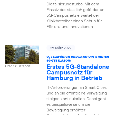
Digitalisierungsturbo. Mit dem
Einsatz des staatlich geförderten
5G-Campusnetz erwartet der
Klinikbetreiber einen Schub für
Effizienz und Innovationen.
29. März 2022
O
TELEFÓNICA UND DATAPORT STARTEN
2
5G-TESTLABOR:
Erstes 5G-Standalone
Credits: Dataport
Campusnetz für
Hamburg in Betrieb
IT-Anforderungen an Smart Cities
und an die öffentliche Verwaltung
steigen kontinuierlich. Dabei geht
es beispielsweise um die
Bewältigung erhöhter