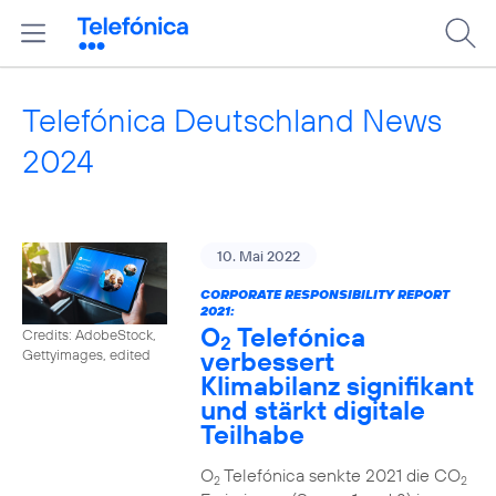
Telefónica Deutschland News
2024
10. Mai 2022
CORPORATE RESPONSIBILITY REPORT
2021:
O
Telefónica
Credits: AdobeStock,
2
verbessert
Gettyimages, edited
Klimabilanz signifikant
und stärkt digitale
Teilhabe
O
Telefónica senkte 2021 die CO
2
2