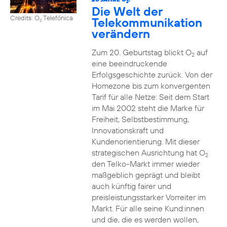
2
Die Welt der
Credits: O
Telefónica
Telekommunikation
2
verändern
Zum 20. Geburtstag blickt O
auf
2
eine beeindruckende
Erfolgsgeschichte zurück. Von der
Homezone bis zum konvergenten
Tarif für alle Netze: Seit dem Start
im Mai 2002 steht die Marke für
Freiheit, Selbstbestimmung,
Innovationskraft und
Kundenorientierung. Mit dieser
strategischen Ausrichtung hat O
2
den Telko-Markt immer wieder
maßgeblich geprägt und bleibt
auch künftig fairer und
preisleistungsstarker Vorreiter im
Markt. Für alle seine Kund:innen
und die, die es werden wollen,