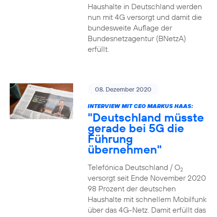
Haushalte in Deutschland werden
nun mit 4G versorgt und damit die
bundesweite Auflage der
Bundesnetzagentur (BNetzA)
erfüllt.
08. Dezember 2020
INTERVIEW MIT CEO MARKUS HAAS:
"Deutschland müsste
gerade bei 5G die
Führung
übernehmen"
Telefónica Deutschland / O
2
versorgt seit Ende November 2020
98 Prozent der deutschen
Haushalte mit schnellem Mobilfunk
über das 4G-Netz. Damit erfüllt das