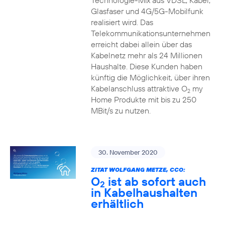
Technologie-Mix aus VDSL, Kabel,
Glasfaser und 4G/5G-Mobilfunk
realisiert wird. Das
Telekommunikationsunternehmen
erreicht dabei allein über das
Kabelnetz mehr als 24 Millionen
Haushalte. Diese Kunden haben
künftig die Möglichkeit, über ihren
Kabelanschluss attraktive O
my
2
Home Produkte mit bis zu 250
MBit/s zu nutzen.
30. November 2020
ZITAT WOLFGANG METZE, CCO:
O
ist ab sofort auch
2
in Kabelhaushalten
erhältlich