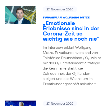
27. November 2020
5 FRAGEN AN WOLFGANG METZE:
„Emotionale
Erlebnisse sind in der
Corona-Zeit so
wichtig wie noch nie“
Im Interview erklärt Wolfgang
Metze, Privatkundenvorstand von
Telefónica Deutschland / O
, wie er
2
mit der O
Entertainment-Strategie
2
die Kernmarke stärkt, die
Zufriedenheit der O
Kunden
2
steigert und das Wachstum im
Privatkundengeschäft ankurbelt.
27. November 2020