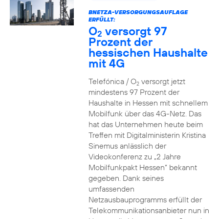
BNETZA-VERSORGUNGSAUFLAGE
ERFÜLLT:
O
versorgt 97
2
Prozent der
hessischen Haushalte
mit 4G
Telefónica / O
versorgt jetzt
2
mindestens 97 Prozent der
Haushalte in Hessen mit schnellem
Mobilfunk über das 4G-Netz. Das
hat das Unternehmen heute beim
Treffen mit Digitalministerin Kristina
Sinemus anlässlich der
Videokonferenz zu „2 Jahre
Mobilfunkpakt Hessen“ bekannt
gegeben. Dank seines
umfassenden
Netzausbauprogramms erfüllt der
Telekommunikationsanbieter nun in