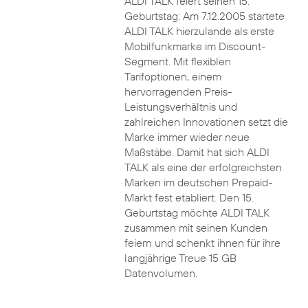
ALDI TALK feiert seinen 15.
Geburtstag: Am 7.12.2005 startete
ALDI TALK hierzulande als erste
Mobilfunkmarke im Discount-
Segment. Mit flexiblen
Tarifoptionen, einem
hervorragenden Preis-
Leistungsverhältnis und
zahlreichen Innovationen setzt die
Marke immer wieder neue
Maßstäbe. Damit hat sich ALDI
TALK als eine der erfolgreichsten
Marken im deutschen Prepaid-
Markt fest etabliert. Den 15.
Geburtstag möchte ALDI TALK
zusammen mit seinen Kunden
feiern und schenkt ihnen für ihre
langjährige Treue 15 GB
Datenvolumen.