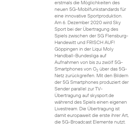
erstmals die Möglichkeiten des
neuen 5G-Mobilfunkstandards für
eine innovative Sportproduktion.
Am 6. Dezember 2020 wird Sky
Sport bei der Übertragung des
Spiels zwischen der SG Flensburg-
Handewitt und FRISCH AUF!
Göppingen in der Liqui Moly
Handball-Bundesliga auf
Aufnahmen von bis zu zwölf 5G-
Smartphones von O
über das 5G-
2
Netz zurückgreifen. Mit den Bildern
der 5G Smartphones produziert der
Sender parallel zur TV-
Übertragung auf skysport.de
während des Spiels einen eigenen
Livestream. Die Übertragung ist
damit europaweit die erste ihrer Art,
die 5G-Broadcast Elemente nutzt.