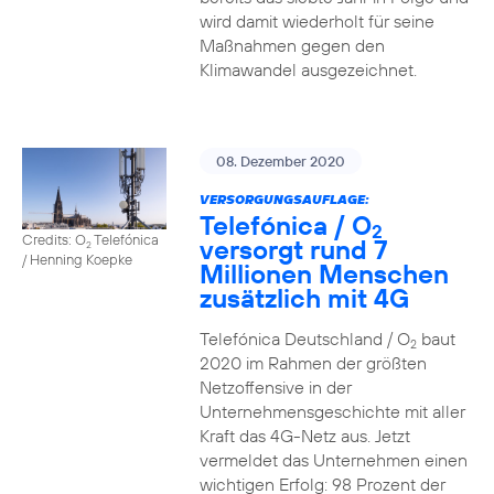
wird damit wiederholt für seine
Maßnahmen gegen den
Klimawandel ausgezeichnet.
08. Dezember 2020
VERSORGUNGSAUFLAGE:
Telefónica / O
2
Credits: O
Telefónica
versorgt rund 7
2
/ Henning Koepke
Millionen Menschen
zusätzlich mit 4G
Telefónica Deutschland / O
baut
2
2020 im Rahmen der größten
Netzoffensive in der
Unternehmensgeschichte mit aller
Kraft das 4G-Netz aus. Jetzt
vermeldet das Unternehmen einen
wichtigen Erfolg: 98 Prozent der