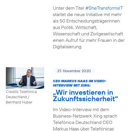
Unter dem Titel
#SheTransformsIT
startet die neue Initiative mit mehr
als 50 Entscheidungsträgerinnen
aus Politik, Wirtschaft,
Wissenschaft und Zivilgesellschaft
einen Aufruf für mehr Frauen in der
Digitalisierung.
27. November 2020
CEO MARKUS HAAS IM VIDEO-
INTERVIEW MIT XING:
„Wir investieren in
Credits: Telefónica
Zukunftssicherheit“
Deutschland /
Bernhard Huber
Im Video-Interview mit dem
Business-Netzwerk Xing sprach
Telefónica Deutschland CEO
Markus Haas über Telefónicas