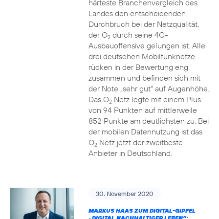
härteste Branchenvergleich des
Landes den entscheidenden
Durchbruch bei der Netzqualität,
der O
durch seine 4G-
2
Ausbauoffensive gelungen ist. Alle
drei deutschen Mobilfunknetze
rücken in der Bewertung eng
zusammen und befinden sich mit
der Note „sehr gut“ auf Augenhöhe.
Das O
Netz legte mit einem Plus
2
von 94 Punkten auf mittlerweile
852 Punkte am deutlichsten zu. Bei
der mobilen Datennutzung ist das
O
Netz jetzt der zweitbeste
2
Anbieter in Deutschland.
30. November 2020
MARKUS HAAS ZUM DIGITAL-GIPFEL
„DIGITAL NACHHALTIGER LEBEN“: