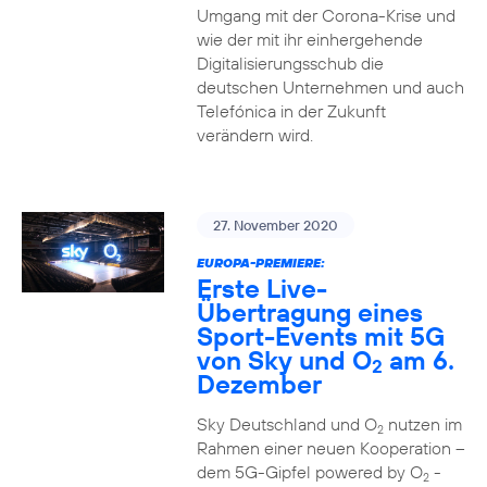
Umgang mit der Corona-Krise und
wie der mit ihr einhergehende
Digitalisierungsschub die
deutschen Unternehmen und auch
Telefónica in der Zukunft
verändern wird.
27. November 2020
EUROPA-PREMIERE:
Erste Live-
Übertragung eines
Sport-Events mit 5G
von Sky und O
am 6.
2
Dezember
Sky Deutschland und O
nutzen im
2
Rahmen einer neuen Kooperation –
dem 5G-Gipfel powered by O
-
2