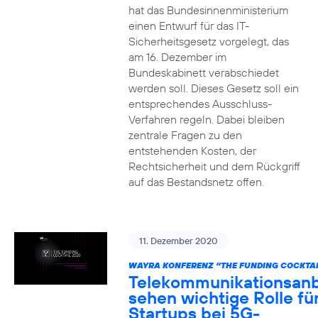
hat das Bundesinnenministerium
einen Entwurf für das IT-
Sicherheitsgesetz vorgelegt, das
am 16. Dezember im
Bundeskabinett verabschiedet
werden soll. Dieses Gesetz soll ein
entsprechendes Ausschluss-
Verfahren regeln. Dabei bleiben
zentrale Fragen zu den
entstehenden Kosten, der
Rechtsicherheit und dem Rückgriff
auf das Bestandsnetz offen.
11. Dezember 2020
WAYRA KONFERENZ “THE FUNDING COCKTAI
Telekommunikationsanb
sehen wichtige Rolle fü
Startups bei 5G-