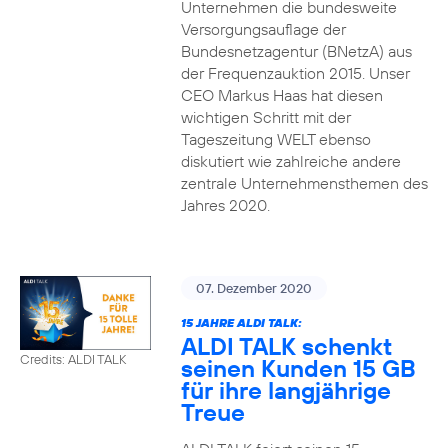
Unternehmen die bundesweite
Versorgungsauflage der
Bundesnetzagentur (BNetzA) aus
der Frequenzauktion 2015. Unser
CEO Markus Haas hat diesen
wichtigen Schritt mit der
Tageszeitung WELT ebenso
diskutiert wie zahlreiche andere
zentrale Unternehmensthemen des
Jahres 2020.
07. Dezember 2020
15 JAHRE ALDI TALK:
ALDI TALK schenkt
Credits: ALDI TALK
seinen Kunden 15 GB
für ihre langjährige
Treue