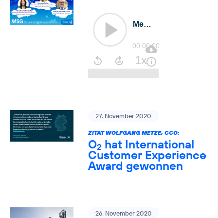
27. November 2020
ZITAT WOLFGANG METZE, CCO:
O
hat International
2
Customer Experience
Award gewonnen
26. November 2020