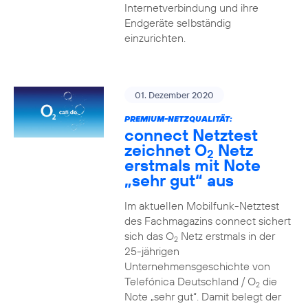
Internetverbindung und ihre
Endgeräte selbständig
einzurichten.
01. Dezember 2020
PREMIUM-NETZQUALITÄT:
connect Netztest
zeichnet O
Netz
2
erstmals mit Note
„sehr gut“ aus
Im aktuellen Mobilfunk-Netztest
des Fachmagazins connect sichert
sich das O
Netz erstmals in der
2
25-jährigen
Unternehmensgeschichte von
Telefónica Deutschland / O
die
2
Note „sehr gut“. Damit belegt der