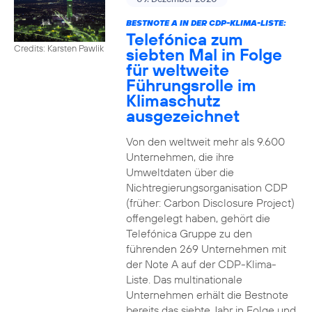
BESTNOTE A IN DER CDP-KLIMA-LISTE:
Telefónica zum
Credits: Karsten Pawlik
siebten Mal in Folge
für weltweite
Führungsrolle im
Klimaschutz
ausgezeichnet
Von den weltweit mehr als 9.600
Unternehmen, die ihre
Umweltdaten über die
Nichtregierungsorganisation CDP
(früher: Carbon Disclosure Project)
offengelegt haben, gehört die
Telefónica Gruppe zu den
führenden 269 Unternehmen mit
der Note A auf der CDP-Klima-
Liste. Das multinationale
Unternehmen erhält die Bestnote
bereits das siebte Jahr in Folge und