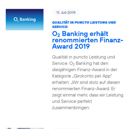
11. Juli 2019
QUALITÄT IN PUNCTO LEISTUNG UND
SERVICE:
O
Banking erhält
2
renommierten Finanz-
Award 2019
Qualität in puncto Leistung und
Service: O
Banking hat den
2
diesjährigen Finanz-Award in der
Kategorie „Girokonto per App“
erhalten. „Wir sind stolz auf diesen
renommierten Finanz-Award. Er
zeigt einmal mehr, dass wir Leistung
und Service perfekt
zusammenbringen.