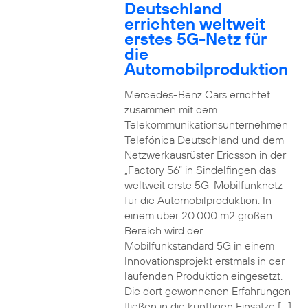
Deutschland
errichten weltweit
erstes 5G-Netz für
die
Automobilproduktion
Mercedes-Benz Cars errichtet
zusammen mit dem
Telekommunikationsunternehmen
Telefónica Deutschland und dem
Netzwerkausrüster Ericsson in der
„Factory 56“ in Sindelfingen das
weltweit erste 5G-Mobilfunknetz
für die Automobilproduktion. In
einem über 20.000 m2 großen
Bereich wird der
Mobilfunkstandard 5G in einem
Innovationsprojekt erstmals in der
laufenden Produktion eingesetzt.
Die dort gewonnenen Erfahrungen
fließen in die künftigen Einsätze […]