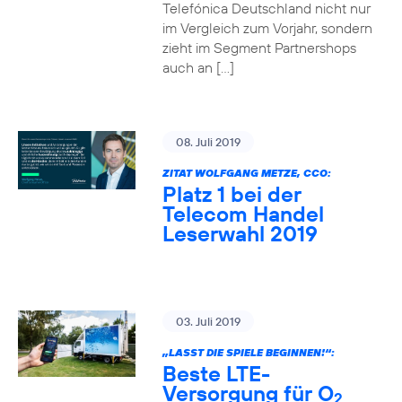
Telefónica Deutschland nicht nur
im Vergleich zum Vorjahr, sondern
zieht im Segment Partnershops
auch an […]
08. Juli 2019
ZITAT WOLFGANG METZE, CCO:
Platz 1 bei der
Telecom Handel
Leserwahl 2019
03. Juli 2019
„LASST DIE SPIELE BEGINNEN!“:
Beste LTE-
Versorgung für O
2