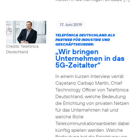
17. Juni 2019
TELEFÓNICA DEUTSCHLAND ALS
PARTNER FÜR INDUSTRIE UND
GESCHÄFTSKUNDEN:
Credits: Telefónica
„Wir bringen
Deutschland
Unternehmen in das
5G-Zeitalter“
In einem kurzen Interview verrät
Cayetano Carbajo Martín, Chief
Technology Officer von Telefónica
Deutschland, welche Bedeutung
die Errichtung von privaten Netzen
für das Unternehmen hat und
welche Rolle
Telekommunikationsanbieter dabei
künftig spielen werden. Welche
Bedeutung hat die Errichtung von