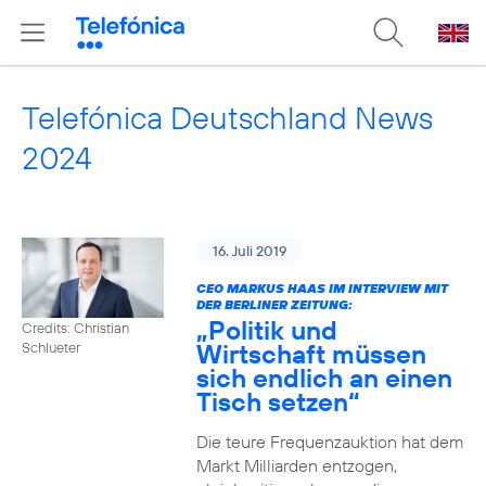
Telefónica Deutschland News
2024
16. Juli 2019
CEO MARKUS HAAS IM INTERVIEW MIT
DER BERLINER ZEITUNG:
„Politik und
Credits: Christian
Wirtschaft müssen
Schlueter
sich endlich an einen
Tisch setzen“
Die teure Frequenzauktion hat dem
Markt Milliarden entzogen,