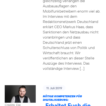
gleichzeitig verlangen die
Ausbauauflagen den
Mobilfunkbetreibern enorm viel ab.
Im Interview mit dem
Redaktionsnetzwerk Deutschland
erklärt CEO Markus Haas, dass
Sanktionen den Netzausbau nicht
voranbringen und dass
Deutschland jetzt einen
Schulterschluss von Politik und
Wirtschaft braucht. Wir
veröffentlichen an dieser Stelle
Auszüge des Interviews. Das
vollständige Interview […]
11. Juli 2019
NÖTIGE KOMPETENZEN FÜR
DIGITALISIERUNG:
„Erhaltet Euch die
Credits: Die