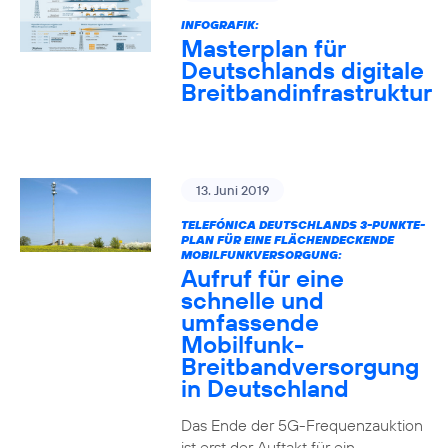
INFOGRAFIK:
Masterplan für
Deutschlands digitale
Breitbandinfrastruktur
13. Juni 2019
TELEFÓNICA DEUTSCHLANDS 3-PUNKTE-
PLAN FÜR EINE FLÄCHENDECKENDE
MOBILFUNKVERSORGUNG:
Aufruf für eine
schnelle und
umfassende
Mobilfunk-
Breitbandversorgung
in Deutschland
Das Ende der 5G-Frequenzauktion
ist erst der Auftakt für ein