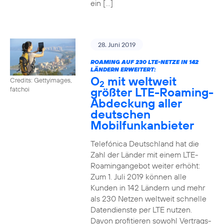
ein […]
28. Juni 2019
ROAMING AUF 230 LTE-NETZE IN 142
LÄNDERN ERWEITERT:
O
mit weltweit
Credits: Gettyimages,
2
größter LTE-Roaming-
fatchoi
Abdeckung aller
deutschen
Mobilfunkanbieter
Telefónica Deutschland hat die
Zahl der Länder mit einem LTE-
Roamingangebot weiter erhöht:
Zum 1. Juli 2019 können alle
Kunden in 142 Ländern und mehr
als 230 Netzen weltweit schnelle
Datendienste per LTE nutzen.
Davon profitieren sowohl Vertrags-