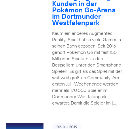
Kunden in der
Pokémon Go-Arena
im Dortmunder
Westfalenpark
Kaum ein anderes Augmented
Reality-Spiel hat so viele Gamer in
seinen Bann gezogen: Seit 2016
gehört Pokémon Go mit fast 150
Millionen Spielern zu den
Bestsellern unter den Smartphone-
Spielen. Es gilt als das Spiel mit der
weltweit größten Community. Am
ersten Juli-Wochenende werden
mehr als 170.000 Spieler im
Dortmunder Westfalenpark
erwartet. Damit die Spieler im […]
02. Juli 2019