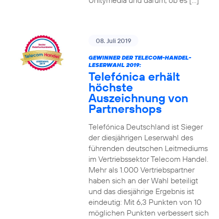
Unitymedia und darum, ob es […]
08. Juli 2019
GEWINNER DER TELECOM-HANDEL-
LESERWAHL 2019:
Telefónica erhält
höchste
Auszeichnung von
Partnershops
Telefónica Deutschland ist Sieger
der diesjährigen Leserwahl des
führenden deutschen Leitmediums
im Vertriebssektor Telecom Handel.
Mehr als 1.000 Vertriebspartner
haben sich an der Wahl beteiligt
und das diesjährige Ergebnis ist
eindeutig: Mit 6,3 Punkten von 10
möglichen Punkten verbessert sich