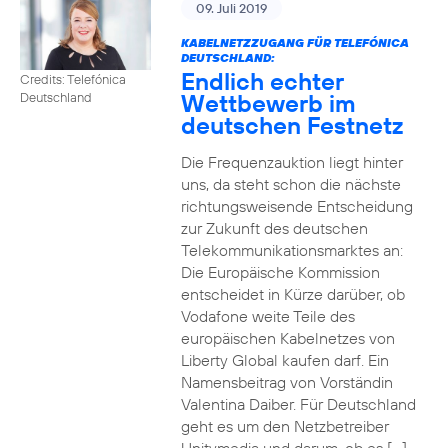
09. Juli 2019
KABELNETZZUGANG FÜR TELEFÓNICA
DEUTSCHLAND:
Endlich echter
Credits: Telefónica
Wettbewerb im
Deutschland
deutschen Festnetz
Die Frequenzauktion liegt hinter
uns, da steht schon die nächste
richtungsweisende Entscheidung
zur Zukunft des deutschen
Telekommunikationsmarktes an:
Die Europäische Kommission
entscheidet in Kürze darüber, ob
Vodafone weite Teile des
europäischen Kabelnetzes von
Liberty Global kaufen darf. Ein
Namensbeitrag von Vorständin
Valentina Daiber. Für Deutschland
geht es um den Netzbetreiber