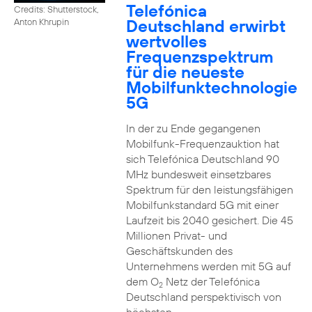
Telefónica
Credits: Shutterstock,
Deutschland erwirbt
Anton Khrupin
wertvolles
Frequenzspektrum
für die neueste
Mobilfunktechnologie
5G
In der zu Ende gegangenen
Mobilfunk-Frequenzauktion hat
sich Telefónica Deutschland 90
MHz bundesweit einsetzbares
Spektrum für den leistungsfähigen
Mobilfunkstandard 5G mit einer
Laufzeit bis 2040 gesichert. Die 45
Millionen Privat- und
Geschäftskunden des
Unternehmens werden mit 5G auf
dem O
Netz der Telefónica
2
Deutschland perspektivisch von