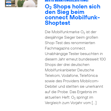
BESTE BERATUNGSLEISTUNG:
O
Shops holen sich
2
den Sieg beim
connect Mobilfunk-
Shoptest
Die Mobilfunkmarke O
ist der
2
diesjährige Sieger beim großen
Shop-Test des renommierten
Fachmagazins connect.
Unabhängige Tester besuchten in
diesem Jahr erneut bundesweit 100
Shops der drei deutschen
Mobilfunkanbieter Deutsche
Telekom, Vodafone, Telefónica
sowie des Providers Mobilcom-
Debitel und stellten sie unerkannt
auf die Probe. Das Ergebnis im
aktuellen Heft: O
springt im
2
Vergleich zum Vorjahr vom […]