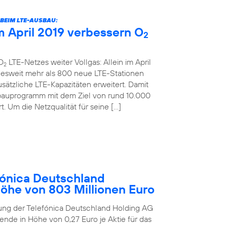
BEIM LTE-AUSBAU:
 April 2019 verbessern O
2
O
LTE-Netzes weiter Vollgas: Allein im April
2
desweit mehr als 800 neue LTE-Stationen
sätzliche LTE-Kapazitäten erweitert. Damit
bauprogramm mit dem Ziel von rund 10.000
. Um die Netzqualität für seine […]
ónica Deutschland
Höhe von 803 Millionen Euro
ung der Telefónica Deutschland Holding AG
ende in Höhe von 0,27 Euro je Aktie für das