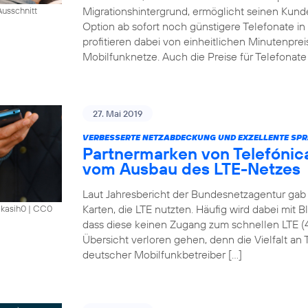
Migrationshintergrund, ermöglicht seinen Kund
usschnitt
Option ab sofort noch günstigere Telefonate i
profitieren dabei von einheitlichen Minutenprei
Mobilfunknetze. Auch die Preise für Telefonate 
27. Mai 2019
VERBESSERTE NETZABDECKUNG UND EXZELLENTE SPR
Partnermarken von Telefónica
vom Ausbau des LTE-Netzes
Laut Jahresbericht der Bundesnetzagentur gab 
Karten, die LTE nutzten. Häufig wird dabei mit 
akasih0
|
CC0
dass diese keinen Zugang zum schnellen LTE (
Übersicht verloren gehen, denn die Vielfalt an Ta
deutscher Mobilfunkbetreiber […]