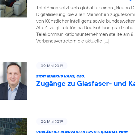
Telefónica setzt sich global für einen „Neuen Dig
Digitalisierung, die allen Menschen zugutekom
von Künstlicher Intelligenz sowie bundesweite
Alter“, zeigt Telefónica Deutschland praktisc
Telekommunikationsunternehmen stellte am 8. M
Verbandsvertretern die aktuelle […]
09. Mai 2019
ZITAT MARKUS HAAS, CEO:
Zugänge zu Glasfaser- und Ka
09. Mai 2019
VORLÄUFIGE KENNZAHLEN ERSTES QUARTAL 2019: