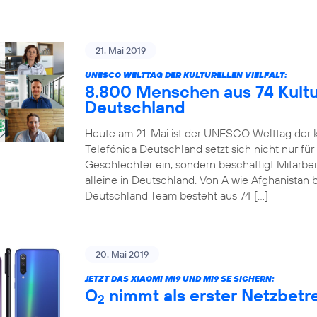
21. Mai 2019
UNESCO WELTTAG DER KULTURELLEN VIELFALT:
8.800 Menschen aus 74 Kultur
Deutschland
Heute am 21. Mai ist der UNESCO Welttag der ku
Telefónica Deutschland setzt sich nicht nur für
Geschlechter ein, sondern beschäftigt Mitarbe
alleine in Deutschland. Von A wie Afghanistan b
Deutschland Team besteht aus 74 […]
20. Mai 2019
JETZT DAS XIAOMI MI9 UND MI9 SE SICHERN:
O
nimmt als erster Netzbetre
2