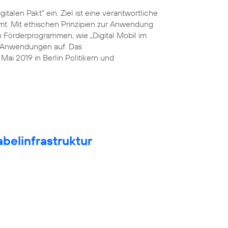
italen Pakt“ ein. Ziel ist eine verantwortliche
mt. Mit ethischen Prinzipien zur Anwendung
n Förderprogrammen, wie „Digital Mobil im
he Anwendungen auf. Das
ai 2019 in Berlin Politikern und
belinfrastruktur