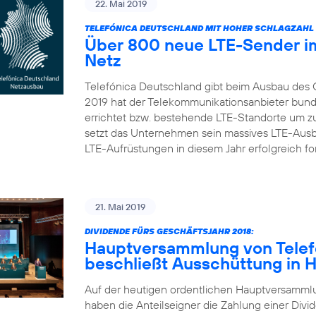
22. Mai 2019
TELEFÓNICA DEUTSCHLAND MIT HOHER SCHLAGZAHL 
Über 800 neue LTE-Sender im
Netz
Telefónica Deutschland gibt beim Ausbau des 
2019 hat der Telekommunikationsanbieter bun
errichtet bzw. bestehende LTE-Standorte um zu
setzt das Unternehmen sein massives LTE-Aus
LTE-Aufrüstungen in diesem Jahr erfolgreich fort
21. Mai 2019
DIVIDENDE FÜRS GESCHÄFTSJAHR 2018:
Hauptversammlung von Telef
beschließt Ausschüttung in 
Auf der heutigen ordentlichen Hauptversamml
haben die Anteilseigner die Zahlung einer Divid