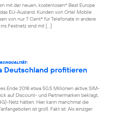
en mit der neuen, kostenlosen* Best Europe
n das EU-Ausland. Kunden von Ortel Mobile
sen von nur 7 Cent* für Telefonate in andere
ins Festnetz sind mit […]
ACHQUALITÄT:
 Deutschland profitieren
es Ende 2018 etwa 50,5 Millionen aktive SIM-
Blick auf Discount- und Partnermarken beklagt,
4G)-Netz hätten. Hier kann manchmal die
rifangeboten ist groß. Fakt ist: Als einziger