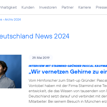
haltigkeit
Kunden
Investoren
Partner
Karriere
Presse
ws
Archiv 2024
Deutschland News 2024
29. Mai 2019
INTERVIEW MIT STARMIND-GRÜNDER PASCAL KAUFM
„Wir vernetzen Gehirne zu e
Vom Hirnforscher zum Start-up Gründer: Pasca
Vontobel haben mit der Firma Starmind eine Tec
entwickelt, die das Wissen von tausenden von
Deutschland setzt darauf und verbindet mit de
Mitarbeiter. Bei seinem Besuch in München erz