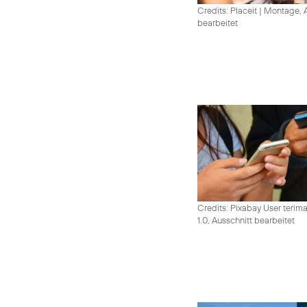
Credits: Placeit
|
Montage, A
bearbeitet
Credits: Pixabay User terim
1.0, Ausschnitt bearbeitet