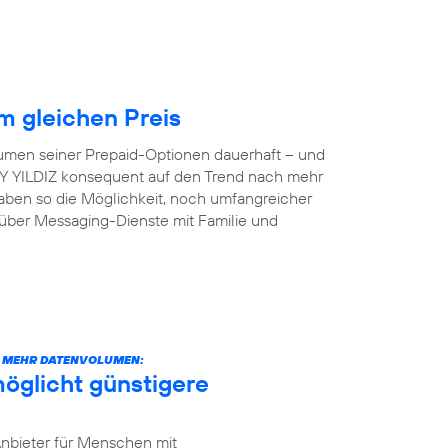
 gleichen Preis
lumen seiner Prepaid-Optionen dauerhaft – und
 AY YILDIZ konsequent auf den Trend nach mehr
aben so die Möglichkeit, noch umfangreicher
 über Messaging-Dienste mit Familie und
CH MEHR DATENVOLUMEN:
öglicht günstigere
Anbieter für Menschen mit