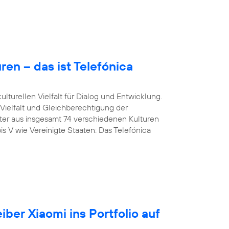
en – das ist Telefónica
lturellen Vielfalt für Dialog und Entwicklung.
 Vielfalt und Gleichberechtigung der
iter aus insgesamt 74 verschiedenen Kulturen
is V wie Vereinigte Staaten: Das Telefónica
iber Xiaomi ins Portfolio auf