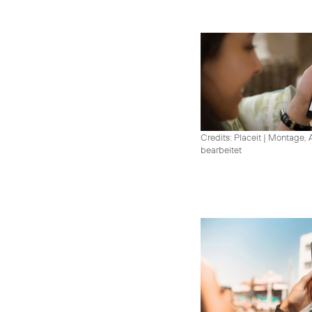
Credits: Placeit
|
Montage, A
bearbeitet