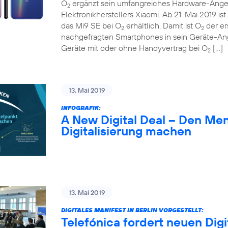
O
ergänzt sein umfangreiches Hardware-Ange
2
Elektronikherstellers Xiaomi. Ab 21. Mai 2019 
das Mi9 SE bei O
erhältlich. Damit ist O
der er
2
2
nachgefragten Smartphones in sein Geräte-A
Geräte mit oder ohne Handyvertrag bei O
[…]
2
13. Mai 2019
INFOGRAFIK:
A New Digital Deal – Den Me
Digitalisierung machen
13. Mai 2019
DIGITALES MANIFEST IN BERLIN VORGESTELLT:
Telefónica fordert neuen Digi