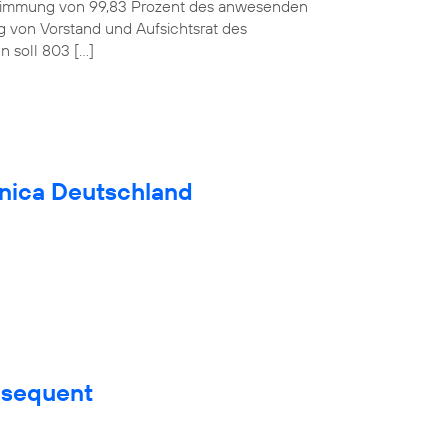
ustimmung von 99,83 Prozent des anwesenden
ag von Vorstand und Aufsichtsrat des
 soll 803 […]
fónica Deutschland
nsequent