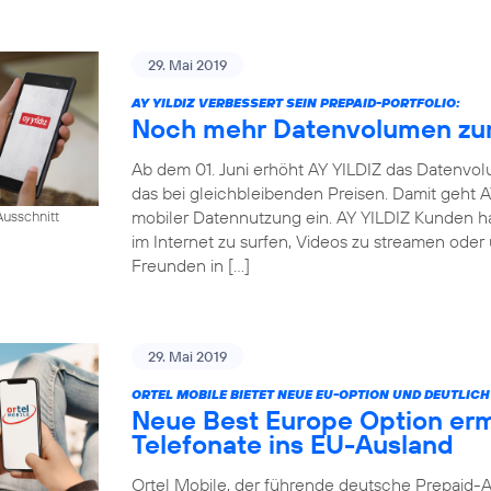
29. Mai 2019
AY YILDIZ VERBESSERT SEIN PREPAID-PORTFOLIO:
Noch mehr Datenvolumen zum
Ab dem 01. Juni erhöht AY YILDIZ das Datenvo
das bei gleichbleibenden Preisen. Damit geht
mobiler Datennutzung ein. AY YILDIZ Kunden h
usschnitt
im Internet zu surfen, Videos zu streamen oder
Freunden in […]
29. Mai 2019
ORTEL MOBILE BIETET NEUE EU-OPTION UND DEUTLI
Neue Best Europe Option erm
Telefonate ins EU-Ausland
Ortel Mobile, der führende deutsche Prepaid-