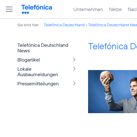
Unternehmen
Netze
Nach
Sie sind hier:
Telefónica Deutschland
Telefónica Deutschland Ne
Telefónica 
Telefónica Deutschland
News
Blogartikel
Lokale
Ausbaumeldungen
Pressemitteilungen