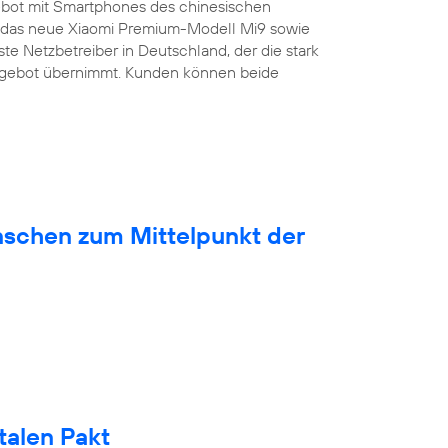
bot mit Smartphones des chinesischen
ist das neue Xiaomi Premium-Modell Mi9 sowie
ste Netzbetreiber in Deutschland, der die stark
ngebot übernimmt. Kunden können beide
nschen zum Mittelpunkt der
talen Pakt