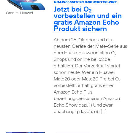
HUAWEI MATE20 UND MATE20 PRO:
Jetzt bei O
2
Credits: Huawei
vorbestellen und ein
gratis Amazon Echo
Produkt sichern
Ab dem 26. Oktober sind die
neusten Geräte der Mate-Serie aus
dem Hause Huawei in allen O
2
Shops und online bei o2.de
erhältlich. Der Vorverkauf startet
schon heute. Wer ein Huawei
Mate20 oder Mate20 Pro bei O
2
vorbestellt, erhält gratis einen
Amazon Echo Plus
beziehungsweise einen Amazon
Echo Show dazu.1) Und zwar
unabhängig davon, ob […]