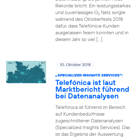
Rekorde bricht. Ein leistungsstarkes
und zuverlässiges O
Netz sorgte
2
während des Oktoberfests 2018
dafür, dass Telefónica-Kunden
ausgelassen feiern konnten und in
diesem Jahr so viel […]
10. Oktober 2018
„SPECIALIZED INSIGHTS SERVICES“:
Telefónica ist laut
Marktbericht führend
bei Datenanalysen
Telefónica ist führend im Bereich
auf Kundenbedürfnisse
zugeschnittener Datenanalysen
(Specialized Insights Services). Das
ist das Ergebnis der Auswertung