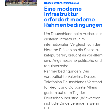
DEUTSCHEN INDUSTRIE:
Eine moderne
Infrastruktur
erfordert moderne
Rahmenbedingungen
Um Deutschland beim Ausbau der
digitalen Infrastruktur im
internationalen Vergleich von den
hinteren Plätzen an die Spitze zu
katapultieren, braucht es vor allem
eins: Angemessene politische und
regulatorische
Rahmenbedingungen. Das
verdeutlichte Valentina Daiber,
Telefónica Deutschlands Vorstand
für Recht und Corporate Affairs,
gestern auf dem Tag der
Deutschen Industrie. „Wir werden
nicht die Dinge verändern, wenn
[…]