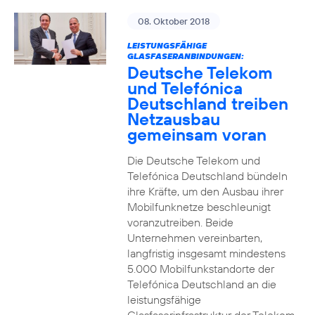
08. Oktober 2018
LEISTUNGSFÄHIGE
GLASFASERANBINDUNGEN:
Deutsche Telekom
und Telefónica
Deutschland treiben
Netzausbau
gemeinsam voran
Die Deutsche Telekom und
Telefónica Deutschland bündeln
ihre Kräfte, um den Ausbau ihrer
Mobilfunknetze beschleunigt
voranzutreiben. Beide
Unternehmen vereinbarten,
langfristig insgesamt mindestens
5.000 Mobilfunkstandorte der
Telefónica Deutschland an die
leistungsfähige