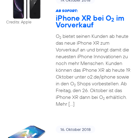
19. Oktober 2018
AB SOFORT:
iPhone XR bei O
im
2
Credits: Apple
Vorverkauf
O
bietet seinen Kunden ab heute
2
das neue iPhone XR zum
Vorverkauf an und bringt damit die
neuesten iPhone Innovationen zu
noch mehr Menschen. Kunden
können das iPhone XR ab heute 19.
Oktober unter o2.de/iphone sowie
in den O
Shops vorbestellen. Ab
2
Freitag, den 26. Oktober ist das
iPhone XR dann bei O
erhältlich.
2
Mehr […]
16. Oktober 2018