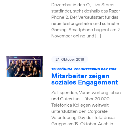
Dezember in den O
Live Stores
2
stattfindet, steht deshalb das Razer
Phone 2. Der Verkaufsstart für das
neue leistungsstarke und schnelle
Gaming-Smartphone beginnt am 2.
November online und […]
24. Oktober 2018
TELEFÓNICA VOLUNTEERING DAY 2018:
Mitarbeiter zeigen
soziales Engagement
Zeit spenden, Verantwortung leben
und Gutes tun – über 20.000
Telefónica Kollegen weltweit
unterstützten den Corporate
Volunteering Day der Telefónica
Gruppe am 19. Oktober. Auch in