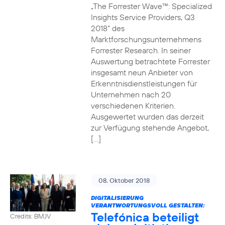
„The Forrester Wave™: Specialized
Insights Service Providers, Q3
2018“ des
Marktforschungsunternehmens
Forrester Research. In seiner
Auswertung betrachtete Forrester
insgesamt neun Anbieter von
Erkenntnisdienstleistungen für
Unternehmen nach 20
verschiedenen Kriterien.
Ausgewertet wurden das derzeit
zur Verfügung stehende Angebot,
[…]
08. Oktober 2018
DIGITALISIERUNG
VERANTWORTUNGSVOLL GESTALTEN:
Telefónica beteiligt
Credits: BMJV