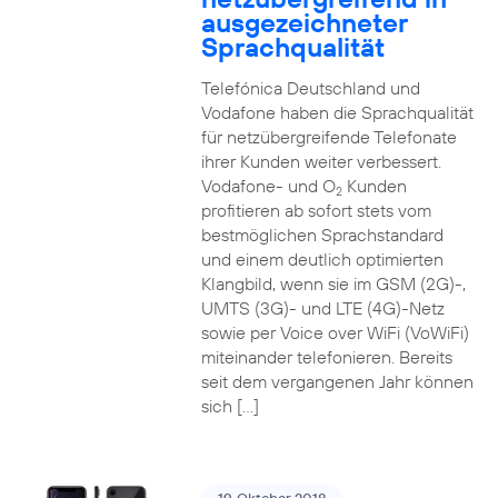
ausgezeichneter
Sprachqualität
Telefónica Deutschland und
Vodafone haben die Sprachqualität
für netzübergreifende Telefonate
ihrer Kunden weiter verbessert.
Vodafone- und O
Kunden
2
profitieren ab sofort stets vom
bestmöglichen Sprachstandard
und einem deutlich optimierten
Klangbild, wenn sie im GSM (2G)-,
UMTS (3G)- und LTE (4G)-Netz
sowie per Voice over WiFi (VoWiFi)
miteinander telefonieren. Bereits
seit dem vergangenen Jahr können
sich […]