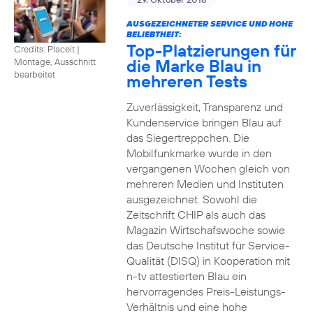
AUSGEZEICHNETER SERVICE UND HOHE
BELIEBTHEIT:
Top-Platzierungen für
Credits: Placeit
|
die Marke Blau in
Montage, Ausschnitt
bearbeitet
mehreren Tests
Zuverlässigkeit, Transparenz und
Kundenservice bringen Blau auf
das Siegertreppchen. Die
Mobilfunkmarke wurde in den
vergangenen Wochen gleich von
mehreren Medien und Instituten
ausgezeichnet. Sowohl die
Zeitschrift CHIP als auch das
Magazin Wirtschafswoche sowie
das Deutsche Institut für Service-
Qualität (DISQ) in Kooperation mit
n-tv attestierten Blau ein
hervorragendes Preis-Leistungs-
Verhältnis und eine hohe