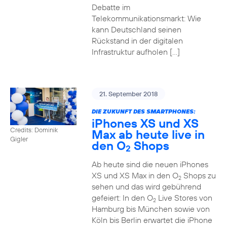
Debatte im
Telekommunikationsmarkt: Wie
kann Deutschland seinen
Rückstand in der digitalen
Infrastruktur aufholen […]
21. September 2018
DIE ZUKUNFT DES SMARTPHONES:
iPhones XS und XS
Credits: Dominik
Max ab heute live in
Gigler
den O
Shops
2
Ab heute sind die neuen iPhones
XS und XS Max in den O
Shops zu
2
sehen und das wird gebührend
gefeiert: In den O
Live Stores von
2
Hamburg bis München sowie von
Köln bis Berlin erwartet die iPhone