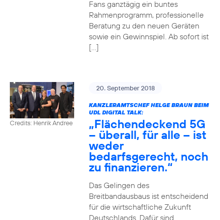
Fans ganztägig ein buntes
Rahmenprogramm, professionelle
Beratung zu den neuen Geräten
sowie ein Gewinnspiel. Ab sofort ist
[…]
20. September 2018
KANZLERAMTSCHEF HELGE BRAUN BEIM
UDL DIGITAL TALK:
„Flächendeckend 5G
Credits: Henrik Andree
– überall, für alle – ist
weder
bedarfsgerecht, noch
zu finanzieren.“
Das Gelingen des
Breitbandausbaus ist entscheidend
für die wirtschaftliche Zukunft
Deutschlands. Dafür sind