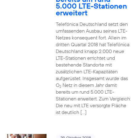
5.000 LTE-Stationen
erweitert
Telefónica Deutschland setzt den
umfassenden Ausbau seines LTE-
Netzes konsequent fort. Allein im
dritten Quartal 2018 hat Telefónica
Deutschland knapp 2.000 neue
LTE-Stationen errichtet und
bestehende Standorte mit
zusätzlichen LTE-Kapazitäten
aufgerüstet. Insgesamt wurde das
O
Netz in diesem Jahr damit
2
bereits um rund 5.000 LTE-
Stationen erweitert. Zum Vergleich:
Die neu mit LTE versorgte Fläche
ist deutlich […]
29. Oktober 2018