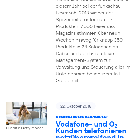
diesem Jahr bei der funkschau
Leserwahl 2018 wieder der
Spitzenreiter unter den ITK-
Produkten. 7.000 Leser des
Magazins stimmten über neun
Wochen hinweg für knapp 350
Produkte in 24 Kategorien ab.
Dabei landete das effektive
Management-System zur
Verwaltung und Steuerung aller im
Unternehmen befindlicher IoT-
Geräte mit […]
22. Oktober 2018
VERBESSERTES KLANGBILD:
Vodafone- und O
2
Credits: Gettyimages
Kunden telefonieren
netzübergreifend in