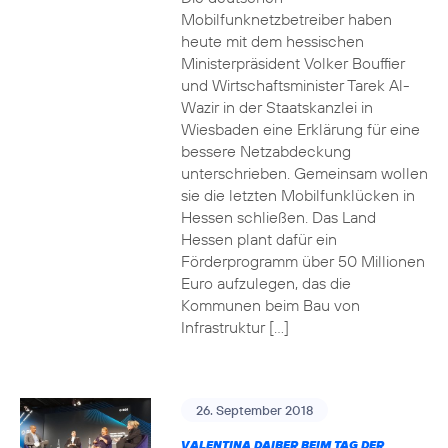
Mobilfunknetzbetreiber haben
heute mit dem hessischen
Ministerpräsident Volker Bouffier
und Wirtschaftsminister Tarek Al-
Wazir in der Staatskanzlei in
Wiesbaden eine Erklärung für eine
bessere Netzabdeckung
unterschrieben. Gemeinsam wollen
sie die letzten Mobilfunklücken in
Hessen schließen. Das Land
Hessen plant dafür ein
Förderprogramm über 50 Millionen
Euro aufzulegen, das die
Kommunen beim Bau von
Infrastruktur […]
26. September 2018
VALENTINA DAIBER BEIM TAG DER