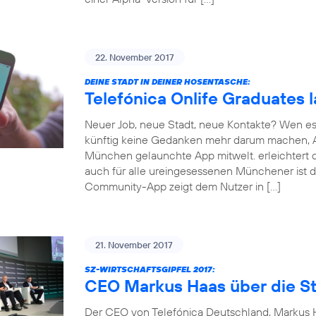
22. November 2017
DEINE STADT IN DEINER HOSENTASCHE:
Telefónica Onlife Graduates 
Neuer Job, neue Stadt, neue Kontakte? Wen es
künftig keine Gedanken mehr darum machen, An
München gelaunchte App mitwelt. erleichtert d
auch für alle ureingesessenen Münchener ist d
Community-App zeigt dem Nutzer in […]
21. November 2017
SZ-WIRTSCHAFTSGIPFEL 2017:
CEO Markus Haas über die St
Der CEO von Telefónica Deutschland, Markus Ha