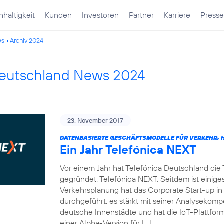
haltigkeit
Kunden
Investoren
Partner
Karriere
Presse
ws
Archiv 2024
Deutschland News 2024
23. November 2017
DATENBASIERTE GESCHÄFTSMODELLE FÜR VERKEHR, H
Ein Jahr Telefónica NEXT
Vor einem Jahr hat Telefónica Deutschland die
gegründet: Telefónica NEXT. Seitdem ist einiges
Verkehrsplanung hat das Corporate Start-up in
durchgeführt, es stärkt mit seiner Analysekom
deutsche Innenstädte und hat die IoT-Plattf
einer Alpha-Version für […]