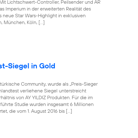
 Mit Lichtschwert-Controller, Peilsender und AR
s Imperium in der erweiterten Realität des
 neue Star Wars-Highlight in exklusiven
in, München, Köln, […]
t-Siegel in Gold
-türkische Community, wurde als „Preis-Sieger
landtest verliehene Siegel unterstreicht
hältnis von AY YILDIZ Produkten. Für die im
hrte Studie wurden insgesamt 6 Millionen
t, die vom 1. August 2016 bis […]