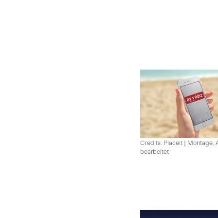
Credits: Placeit
|
Montage, A
bearbeitet