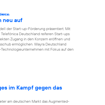
ÓNICA:
h neu auf
ll der Start-up-Förderung präsentiert. Mit
n Telefónica Deutschland reiferen Start-ups
ekten Zugang in den Konzern eröffnen und
msschub ermöglichen. Wayra Deutschland
B-Technologieunternehmen mit Fokus auf den
nges im Kampf gegen das
bieter am deutschen Markt das Augmented-