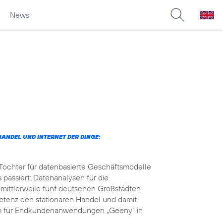
News
ANDEL UND INTERNET DER DINGE:
 Tochter für datenbasierte Geschäftsmodelle
 passiert: Datenanalysen für die
 mittlerweile fünf deutschen Großstädten
petenz den stationären Handel und damit
orm für Endkundenanwendungen „Geeny“ in