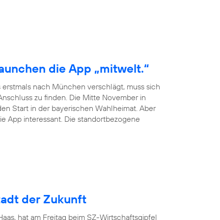
launchen die App „mitwelt.“
 erstmals nach München verschlägt, muss sich
schluss zu finden. Die Mitte November in
en Start in der bayerischen Wahlheimat. Aber
ie App interessant. Die standortbezogene
adt der Zukunft
as, hat am Freitag beim SZ-Wirtschaftsgipfel