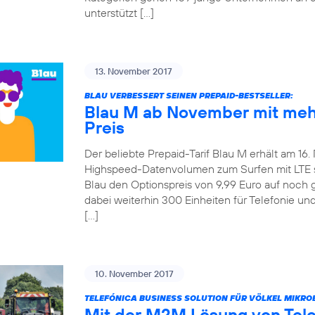
unterstützt […]
13. November 2017
BLAU VERBESSERT SEINEN PREPAID-BESTSELLER:
Blau M ab November mit meh
Preis
Der beliebte Prepaid-Tarif Blau M erhält am 16
Highspeed-Datenvolumen zum Surfen mit LTE ste
Blau den Optionspreis von 9,99 Euro auf noch 
dabei weiterhin 300 Einheiten für Telefonie u
[…]
10. November 2017
TELEFÓNICA BUSINESS SOLUTION FÜR VÖLKEL MIKRO
Mit der M2M Lösung von Tel