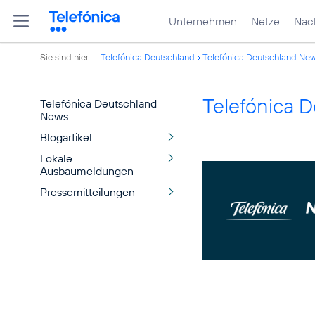
Unternehmen
Netze
Nach
Sie sind hier:
Telefónica Deutschland
Telefónica Deutschland Ne
Telefónica 
Telefónica Deutschland
News
Blogartikel
Lokale
Ausbaumeldungen
Pressemitteilungen