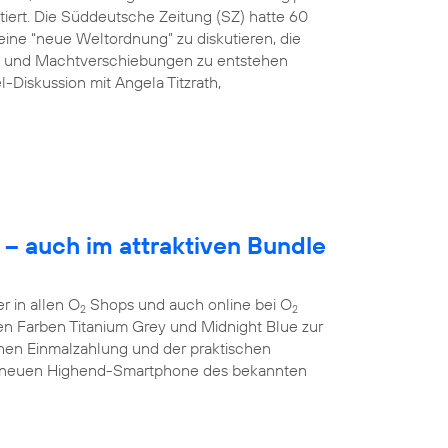
tiert. Die Süddeutsche Zeitung (SZ) hatte 60
ine “neue Weltordnung” zu diskutieren, die
ng und Machtverschiebungen zu entstehen
l-Diskussion mit Angela Titzrath,
– auch im attraktiven Bundle
 in allen O
Shops und auch online bei O
2
2
 den Farben Titanium Grey und Midnight Blue zur
chen Einmalzahlung und der praktischen
 neuen Highend-Smartphone des bekannten