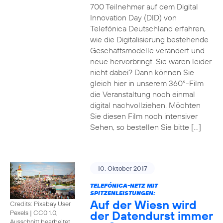
700 Teilnehmer auf dem Digital
Innovation Day (DID) von
Telefónica Deutschland erfahren,
wie die Digitalisierung bestehende
Geschäftsmodelle verändert und
neue hervorbringt. Sie waren leider
nicht dabei? Dann können Sie
gleich hier in unserem 360°-Film
die Veranstaltung noch einmal
digital nachvollziehen. Möchten
Sie diesen Film noch intensiver
Sehen, so bestellen Sie bitte […]
10. Oktober 2017
TELEFÓNICA-NETZ MIT
SPITZENLEISTUNGEN:
Auf der Wiesn wird
Credits: Pixabay User
der Datendurst immer
Pexels
|
CC0 1.0,
Ausschnitt bearbeitet