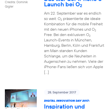
Credits: Dominik
Launch bei O
2
Gigler
Am 22. September war es endlich
so weit: O
präsentierte die ideale
2
Kombination für die mobile Freiheit
mit den neuen iPhones und O
2
Free. Bei den exklusiven O
2
Launch-Events in München,
Hamburg, Berlin, Köln und Frankfurt
am Main standen Kunden
Schlange, um die Neuheiten in
Augenschein zu nehmen. Viele der
iPhone-Fans ließen sich von Apple
[…]
28. September 2017
DIGITAL INNOVATION DAY 2017:
Inspiration und