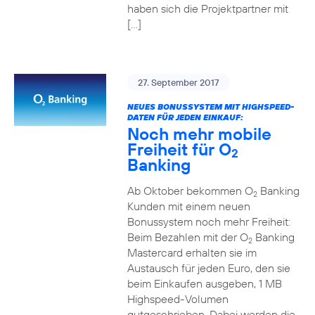
haben sich die Projektpartner mit
[…]
27. September 2017
NEUES BONUSSYSTEM MIT HIGHSPEED-
DATEN FÜR JEDEN EINKAUF:
Noch mehr mobile
Freiheit für O
2
Banking
Ab Oktober bekommen O
Banking
2
Kunden mit einem neuen
Bonussystem noch mehr Freiheit:
Beim Bezahlen mit der O
Banking
2
Mastercard erhalten sie im
Austausch für jeden Euro, den sie
beim Einkaufen ausgeben, 1 MB
Highspeed-Volumen
gutgeschrieben. Dabei werden die