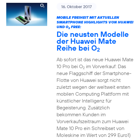
16. Oktober 2017
MOBILE FREIHEIT MIT AKTUELLEN
SMARTPHONE HIGHLIGHTS VON HUAWEI
UND O
FREE:
2
Die neusten Modelle
der Huawei Mate
Reihe bei O
2
Ab sofort ist das neue Huawei Mate
10 Pro bei O
im Vorverkauf: Das
2
neue Flaggschiff der Smartphone-
Flotte von Huawei sorgt nicht
zuletzt wegen der weltweit ersten
mobilen Computing Plattform mit
künstlicher Intelligenz für
Begeisterung. Zusätzlich
bekommen Kunden im
Vorverkaufszeitraum zum Huawei
Mate 10 Pro ein Schreibset von
Moleskine im Wert von 299 Euro1)