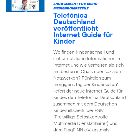
ENGAGEMENT FÜR MEHR
MEDIENKOMPETENZ:
Telefónica
Deutschland
veröffentlicht
Internet Guide für
Kinder
Wo finden Kinder schnell und
sicher nützliche Informationen im
Internet und wie verhalten sie sich
am besten in Chats oder sozialen
Netzwerken? Pünktlich zum
morgigen „Tag der Kinderseiten“
liefert der neue Internet Guide für
Kinder, den Telefónica Deutschland
zusammen mit dem Deutschen
Kinderhilfswerk, der FSM
(Freiwillige Selbstkontrolle
Multimedia Dienstanbieter) und
dem FragFINN e.V. erstmals