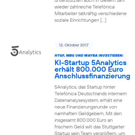
unterstützten auch in diesem Jahr
wieder zahlreiche Telefónica
Mitarbeiter tatkräftig verschiedene
soziale Einrichtungen […]
12. Oktober 2017
HTGF, MBG UND WAYRA INVESTIEREN:
KI-Startup 5Analytics
erhält 800.000 Euro
Anschlussfinanzierung
5Analytics, das Startup hinter
Telefónica Deutschlands internem
Datenanalysesystem, erhält eine
neue Finanzierungsrunde von
namhaften Geldgebern. Mit den
insgesamt 800.000 Euro an
frischem Geld will das Stuttgarter
Startup sein Team vergrößern, um