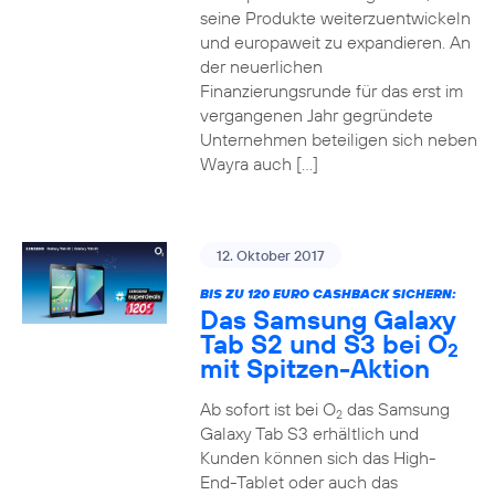
seine Produkte weiterzuentwickeln
und europaweit zu expandieren. An
der neuerlichen
Finanzierungsrunde für das erst im
vergangenen Jahr gegründete
Unternehmen beteiligen sich neben
Wayra auch […]
12. Oktober 2017
BIS ZU 120 EURO CASHBACK SICHERN:
Das Samsung Galaxy
Tab S2 und S3 bei O
2
mit Spitzen-Aktion
Ab sofort ist bei O
das Samsung
2
Galaxy Tab S3 erhältlich und
Kunden können sich das High-
End-Tablet oder auch das