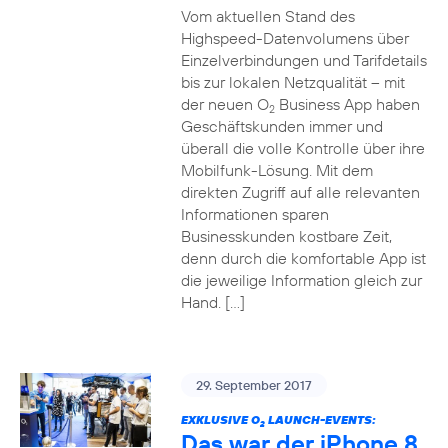
Vom aktuellen Stand des
Highspeed-Datenvolumens über
Einzelverbindungen und Tarifdetails
bis zur lokalen Netzqualität – mit
der neuen O
Business App haben
2
Geschäftskunden immer und
überall die volle Kontrolle über ihre
Mobilfunk-Lösung. Mit dem
direkten Zugriff auf alle relevanten
Informationen sparen
Businesskunden kostbare Zeit,
denn durch die komfortable App ist
die jeweilige Information gleich zur
Hand. […]
29. September 2017
EXKLUSIVE O
LAUNCH-EVENTS:
2
Das war der iPhone 8