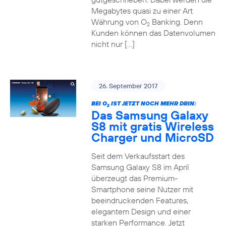
Megabytes quasi zu einer Art
Währung von O
Banking. Denn
2
Kunden können das Datenvolumen
nicht nur […]
26. September 2017
BEI O
IST JETZT NOCH MEHR DRIN:
2
Das Samsung Galaxy
S8 mit gratis Wireless
Charger und MicroSD
Seit dem Verkaufsstart des
Samsung Galaxy S8 im April
überzeugt das Premium-
Smartphone seine Nutzer mit
beeindruckenden Features,
elegantem Design und einer
starken Performance. Jetzt