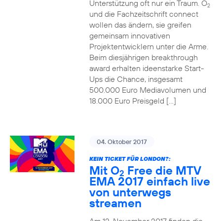
Unterstützung oft nur ein Traum. O
2
und die Fachzeitschrift connect
wollen das ändern, sie greifen
gemeinsam innovativen
Projektentwicklern unter die Arme.
Beim diesjährigen breakthrough
award erhalten ideenstarke Start-
Ups die Chance, insgesamt
500.000 Euro Mediavolumen und
18.000 Euro Preisgeld […]
04. Oktober 2017
KEIN TICKET FÜR LONDON?:
Mit O
Free die MTV
2
EMA 2017 einfach live
von unterwegs
streamen