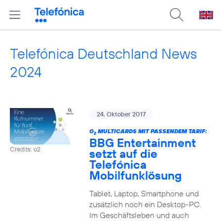
Telefónica Deutschland News
2024
24. Oktober 2017
O
MULTICARDS MIT PASSENDEM TARIF:
2
BBG Entertainment
Credits: o2
setzt auf die
Telefónica
Mobilfunklösung
Tablet, Laptop, Smartphone und
zusätzlich noch ein Desktop-PC.
Im Geschäftsleben und auch