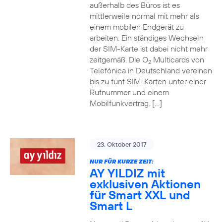
außerhalb des Büros ist es
mittlerweile normal mit mehr als
einem mobilen Endgerät zu
arbeiten. Ein ständiges Wechseln
der SIM-Karte ist dabei nicht mehr
zeitgemäß. Die O
Multicards von
2
Telefónica in Deutschland vereinen
bis zu fünf SIM-Karten unter einer
Rufnummer und einem
Mobilfunkvertrag. […]
23. Oktober 2017
NUR FÜR KURZE ZEIT:
AY YILDIZ mit
exklusiven Aktionen
für Smart XXL und
Smart L