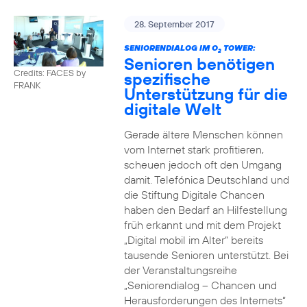
28. September 2017
SENIORENDIALOG IM O
TOWER:
2
Senioren benötigen
Credits: FACES by
spezifische
FRANK
Unterstützung für die
digitale Welt
Gerade ältere Menschen können
vom Internet stark profitieren,
scheuen jedoch oft den Umgang
damit. Telefónica Deutschland und
die Stiftung Digitale Chancen
haben den Bedarf an Hilfestellung
früh erkannt und mit dem Projekt
„Digital mobil im Alter“ bereits
tausende Senioren unterstützt. Bei
der Veranstaltungsreihe
„Seniorendialog – Chancen und
Herausforderungen des Internets“