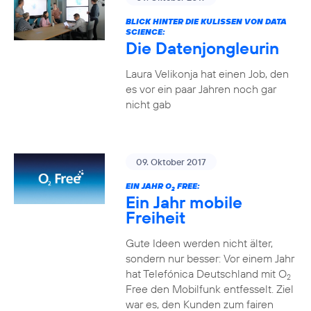
BLICK HINTER DIE KULISSEN VON DATA
SCIENCE:
Die Datenjongleurin
Laura Velikonja hat einen Job, den
es vor ein paar Jahren noch gar
nicht gab
09. Oktober 2017
EIN JAHR O
FREE:
2
Ein Jahr mobile
Freiheit
Gute Ideen werden nicht älter,
sondern nur besser: Vor einem Jahr
hat Telefónica Deutschland mit O
2
Free den Mobilfunk entfesselt. Ziel
war es, den Kunden zum fairen