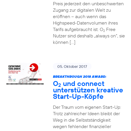
Preis jederzeit den unbeschwerten
Zugang zur digitalen Welt zu
eröffnen – auch wenn das
Highspeed-Datenvolumen ihres
Tarifs aufgebraucht ist. O
Free
2
Nutzer sind deshalb „always on“, sie
können […]
05. Oktober 2017
BREAKTHROUGH 2018 AWARD:
O
und connect
2
unterstützen kreative
Start-Up-Köpfe
Der Traum vom eigenen Start-Up:
Trotz zahlreicher Ideen bleibt der
Weg in die Selbstständigkeit
wegen fehlender finanzieller