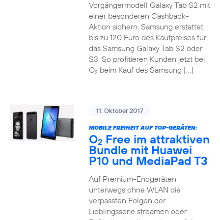
Vorgängermodell Galaxy Tab S2 mit
einer besonderen Cashback-
Aktion sichern. Samsung erstattet
bis zu 120 Euro des Kaufpreises für
das Samsung Galaxy Tab S2 oder
S3. So profitieren Kunden jetzt bei
O
beim Kauf des Samsung […]
2
11. Oktober 2017
MOBILE FREIHEIT AUF TOP-GERÄTEN:
O
Free im attraktiven
2
Bundle mit Huawei
P10 und MediaPad T3
Auf Premium-Endgeräten
unterwegs ohne WLAN die
verpassten Folgen der
Lieblingsserie streamen oder