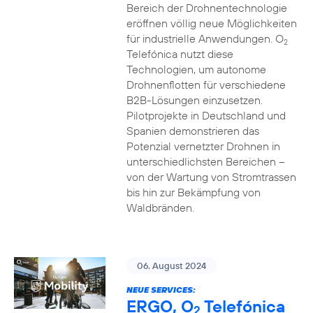
Bereich der Drohnentechnologie
eröffnen völlig neue Möglichkeiten
für industrielle Anwendungen. O
2
Telefónica nutzt diese
Technologien, um autonome
Drohnenflotten für verschiedene
B2B-Lösungen einzusetzen.
Pilotprojekte in Deutschland und
Spanien demonstrieren das
Potenzial vernetzter Drohnen in
unterschiedlichsten Bereichen –
von der Wartung von Stromtrassen
bis hin zur Bekämpfung von
Waldbränden.
06. August 2024
NEUE SERVICES:
ERGO, O
Telefónica
2