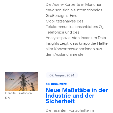
Die Adele-Konzerte in München
erweisen sich als internationales
Großereignis: Eine
Mobilitätsanalyse des
Telekommunikationsanbieters O
2
Telefónica und des
Analysespezialisten Invenium Data
Insights zeigt, dass knapp die Hälfte
aller Konzertbesucher:innen aus
dem Ausland anreiste.
07. August 2024
5G-DROHNEN:
Neue Maßstäbe in der
Credits: Telefónica
Industrie und der
S.A.
Sicherheit
Die rasanten Fortschritte im