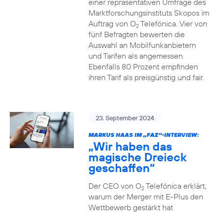
einer repräsentativen Umfrage des
Marktforschungsinstituts Skopos im
Auftrag von O
Telefónica. Vier von
2
fünf Befragten bewerten die
Auswahl an Mobilfunkanbietern
und Tarifen als angemessen.
Ebenfalls 80 Prozent empfinden
ihren Tarif als preisgünstig und fair.
23. September 2024
MARKUS HAAS IM „FAZ“-INTERVIEW:
„Wir haben das
magische Dreieck
geschaffen“
Der CEO von O
Telefónica erklärt,
2
warum der Merger mit E-Plus den
Wettbewerb gestärkt hat