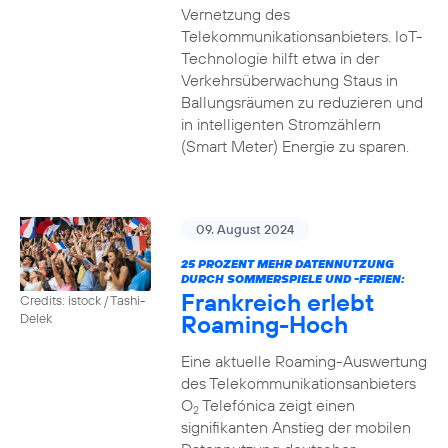
Vernetzung des
Telekommunikationsanbieters. IoT-
Technologie hilft etwa in der
Verkehrsüberwachung Staus in
Ballungsräumen zu reduzieren und
in intelligenten Stromzählern
(Smart Meter) Energie zu sparen.
09. August 2024
25 PROZENT MEHR DATENNUTZUNG
DURCH SOMMERSPIELE UND -FERIEN:
Frankreich erlebt
Credits: istock / Tashi-
Roaming-Hoch
Delek
Eine aktuelle Roaming-Auswertung
des Telekommunikationsanbieters
O
Telefónica zeigt einen
2
signifikanten Anstieg der mobilen