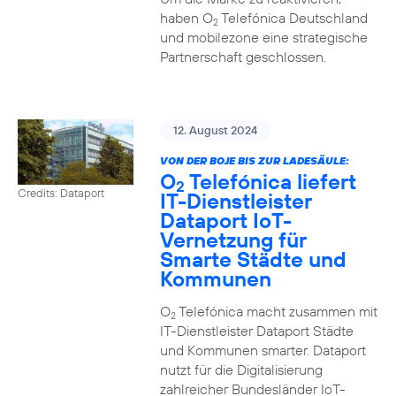
haben O
Telefónica Deutschland
2
und mobilezone eine strategische
Partnerschaft geschlossen.
12. August 2024
VON DER BOJE BIS ZUR LADESÄULE:
O
Telefónica liefert
2
Credits: Dataport
IT-Dienstleister
Dataport IoT-
Vernetzung für
Smarte Städte und
Kommunen
O
Telefónica macht zusammen mit
2
IT-Dienstleister Dataport Städte
und Kommunen smarter. Dataport
nutzt für die Digitalisierung
zahlreicher Bundesländer IoT-