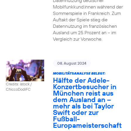
Datennutzung deutscher
Mobilfunkkund:innen während der
Sommerspiele in Frankreich. Zum
Auftakt der Spiele stieg die
Datennutzung im französischen
Ausland um 25 Prozent an – im
Vergleich zur Vorwoche.
08. August 2024
MOBILITÄTSANALYSE BELEGT:
Hälfte der Adele-
Credits: istock /
Konzertbesucher in
ChiccoDodiFC
München reist aus
dem Ausland an –
mehr als bei Taylor
Swift oder zur
Fußball-
Europameisterschaft