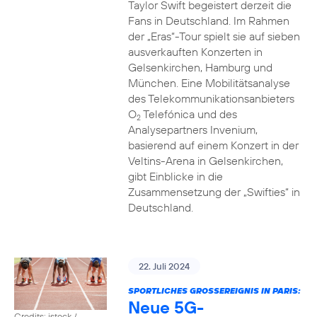
Taylor Swift begeistert derzeit die
Fans in Deutschland. Im Rahmen
der „Eras“-Tour spielt sie auf sieben
ausverkauften Konzerten in
Gelsenkirchen, Hamburg und
München. Eine Mobilitätsanalyse
des Telekommunikationsanbieters
O
Telefónica und des
2
Analysepartners Invenium,
basierend auf einem Konzert in der
Veltins-Arena in Gelsenkirchen,
gibt Einblicke in die
Zusammensetzung der „Swifties“ in
Deutschland.
22. Juli 2024
SPORTLICHES GROSSEREIGNIS IN PARIS:
Neue 5G-
Credits: istock /