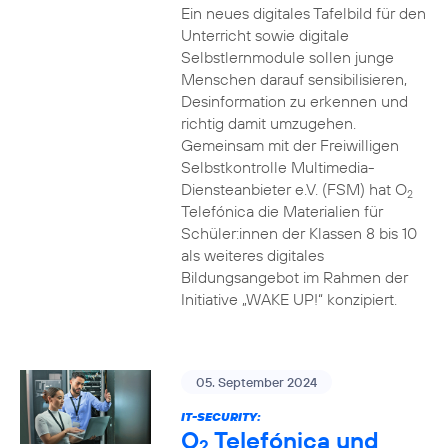
Ein neues digitales Tafelbild für den
Unterricht sowie digitale
Selbstlernmodule sollen junge
Menschen darauf sensibilisieren,
Desinformation zu erkennen und
richtig damit umzugehen.
Gemeinsam mit der Freiwilligen
Selbstkontrolle Multimedia-
Diensteanbieter e.V. (FSM) hat O
2
Telefónica die Materialien für
Schüler:innen der Klassen 8 bis 10
als weiteres digitales
Bildungsangebot im Rahmen der
Initiative „WAKE UP!“ konzipiert.
05. September 2024
IT-SECURITY:
O
Telefónica und
2