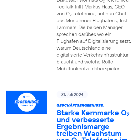
2
TecTalk trifft Markus Haas, CEO
von O
Telefónica, auf den Chef
2
des Münchener Flughafens, Jost
Lammers. Die beiden Manager
sprechen darüber, wo ein
Flughafen auf Digitalisierung setzt,
warum Deutschland eine
digitalisierte Verkehrsinfrastruktur
braucht und welche Rolle
Mobilfunknetze dabei spielen.
31. Juli 2024
GESCHÄFTSERGEBNISSE:
Starke Kernmarke O
2
und verbesserte
Ergebnismarge
treiben Wachstum