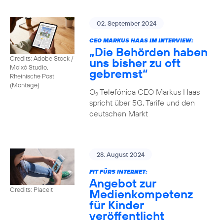
02. September 2024
CEO MARKUS HAAS IM INTERVIEW:
„Die Behörden haben
Credits: Adobe Stock /
uns bisher zu oft
Moixó Studio,
gebremst“
Rheinische Post
(Montage)
O
Telefónica CEO Markus Haas
2
spricht über 5G, Tarife und den
deutschen Markt
28. August 2024
FIT FÜRS INTERNET:
Angebot zur
Credits: Placeit
Medienkompetenz
für Kinder
veröffentlicht