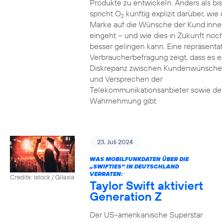
Produkte zu entwickeln. Anders als bi
spricht O
künftig explizit darüber, wie 
2
Marke auf die Wünsche der Kund:inne
eingeht – und wie dies in Zukunft noc
besser gelingen kann. Eine repräsenta
Verbraucherbefragung zeigt, dass es e
Diskrepanz zwischen Kundenwünsch
und Versprechen der
Telekommunikationsanbieter sowie de
Wahrnehmung gibt.
23. Juli 2024
WAS MOBILFUNKDATEN ÜBER DIE
„SWIFTIES“ IN DEUTSCHLAND
VERRATEN:
Credits: istock / Gilaxia
Taylor Swift aktiviert
Generation Z
Der US-amerikanische Superstar