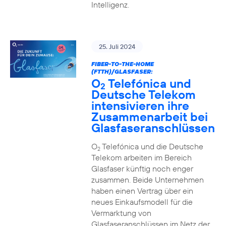
Intelligenz.
25. Juli 2024
FIBER-TO-THE-HOME
(FTTH)/GLASFASER:
O
Telefónica und
2
Deutsche Telekom
intensivieren ihre
Zusammenarbeit bei
Glasfaseranschlüssen
O
Telefónica und die Deutsche
2
Telekom arbeiten im Bereich
Glasfaser künftig noch enger
zusammen. Beide Unternehmen
haben einen Vertrag über ein
neues Einkaufsmodell für die
Vermarktung von
Glasfaseranschlüssen im Netz der