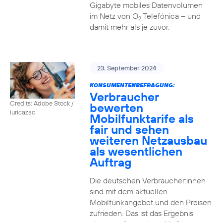
Gigabyte mobiles Datenvolumen
im Netz von O
Telefónica – und
2
damit mehr als je zuvor.
23. September 2024
KONSUMENTENBEFRAGUNG:
Verbraucher
Credits: Adobe Stock /
bewerten
iuricazac
Mobilfunktarife als
fair und sehen
weiteren Netzausbau
als wesentlichen
Auftrag
Die deutschen Verbraucher:innen
sind mit dem aktuellen
Mobilfunkangebot und den Preisen
zufrieden. Das ist das Ergebnis