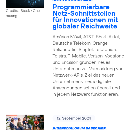
Programmierbare
Credits: iStock / Chor
Netz-Schnittstellen
muang
für Innovationen mit
globaler Reichweite
América Móvil, AT&T, Bharti Airtel,
Deutsche Telekom, Orange,
Reliance Jio, Singtel, Telefónica,
Telstra, T-Mobile, Verizon, Vodafone
und Ericsson gründen neues
Unternehmen zur Vermarktung von
Netzwerk-APIs. Ziel des neuen
Unternehmens: neue digitale
Anwendungen sollen überall und
in jedem Netzwerk funktionieren.
12. September 2024
JUGENDDIALOG IM BASECAMP: