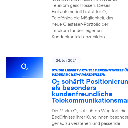
Telekom geschlossen. Dieses
Einkaufsmodell bietet für O
2
Telefónica die Möglichkeit, das
neue Glasfaser-Portfolio der
Telekom für den eigenen
Kundenkontakt abzubilden.
24. Juli 2024
STUDIE LIEFERT AKTUELLE ERKENNTNISSE Ü
VERBRAUCHER-PRÄFERENZEN:
O
schärft Positionieru
2
als besonders
kundenfreundliche
Telekommunikationsma
Die Marke O
setzt ihren Weg fort, die
2
Bedürfnisse ihrer Kund:innen besonde
genau zu verstehen und passende