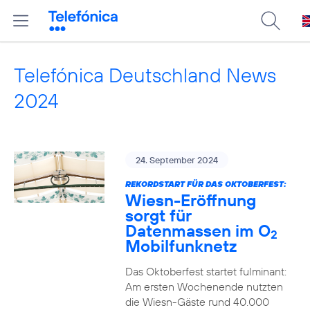
Telefónica Deutschland News
2024
24. September 2024
REKORDSTART FÜR DAS OKTOBERFEST:
Wiesn-Eröffnung
sorgt für
Datenmassen im O
2
Mobilfunknetz
Das Oktoberfest startet fulminant:
Am ersten Wochenende nutzten
die Wiesn-Gäste rund 40.000