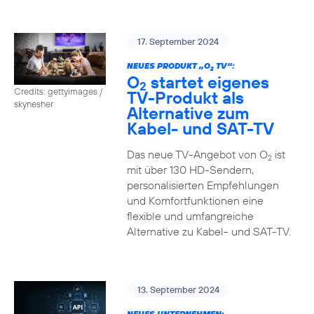
17. September 2024
NEUES PRODUKT „O
TV“:
2
O
startet eigenes
2
Credits: gettyimages /
TV-Produkt als
skynesher
Alternative zum
Kabel- und SAT-TV
Das neue TV-Angebot von O
ist
2
mit über 130 HD-Sendern,
personalisierten Empfehlungen
und Komfortfunktionen eine
flexible und umfangreiche
Alternative zu Kabel- und SAT-TV.
13. September 2024
NEUES UNTERNEHMEN: