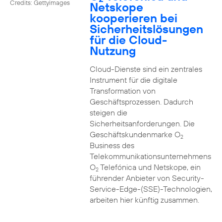
Credits: Gettyimages
Netskope
kooperieren bei
Sicherheitslösungen
für die Cloud-
Nutzung
Cloud-Dienste sind ein zentrales
Instrument für die digitale
Transformation von
Geschäftsprozessen. Dadurch
steigen die
Sicherheitsanforderungen. Die
Geschäftskundenmarke O
2
Business des
Telekommunikationsunternehmens
O
Telefónica und Netskope, ein
2
führender Anbieter von Security-
Service-Edge-(SSE)-Technologien,
arbeiten hier künftig zusammen.