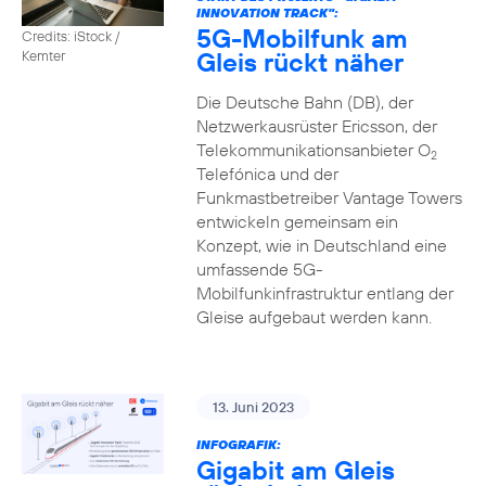
INNOVATION TRACK":
5G-Mobilfunk am
Credits: iStock /
Gleis rückt näher
Kemter
Die Deutsche Bahn (DB), der
Netzwerkausrüster Ericsson, der
Telekommunikationsanbieter O
2
Telefónica und der
Funkmastbetreiber Vantage Towers
entwickeln gemeinsam ein
Konzept, wie in Deutschland eine
umfassende 5G-
Mobilfunkinfrastruktur entlang der
Gleise aufgebaut werden kann.
13. Juni 2023
INFOGRAFIK:
Gigabit am Gleis