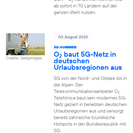
2
ab sofort in 70 Ländern auf der
ganzen Welt nutzen.
03. August 2023
5G-SOMMER:
O
baut 5G-Netz in
2
Credits: Gettyimages
deutschen
Urlaubsregionen aus
5G von der Nord- und Ostsee bis in
die Alpen: Der
Telekommunikationsanbieter O
2
Telefónica baut sein modernes 5G-
Netz gezielt in beliebten deutschen
Urlaubsregionen aus und versorgt
bereits zahlreiche touristische
Hotspots in der Bundesrepublik mit
5G.