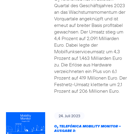
2
Quartal des Geschäftsjahres 2023
an das Wachstumsmomentum der
Vorquartale angeknüpft und ist
erneut auf breiter Basis profitabel
gewachsen. Der Umsatz stieg um
4,4 Prozent auf 2,091 Milliarden
Euro. Dabei legte der
Mobilfunkserviceumsatz um 4,3
Prozent auf 1,463 Milliarden Euro
zu. Die Erlöse aus Hardware
verzeichneten ein Plus von 6,1
Prozent auf 419 Millionen Euro. Der
Festnetz-Umsatz kletterte um 2,1
Prozent auf 206 Millionen Euro.
24. Juli 2023
O
TELEFÓNICA MOBILITY MONITOR –
2
AUSGABE 3: