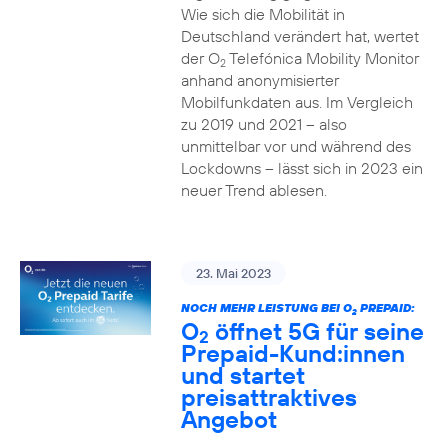
Wie sich die Mobilität in
Deutschland verändert hat, wertet
der O
Telefónica Mobility Monitor
2
anhand anonymisierter
Mobilfunkdaten aus. Im Vergleich
zu 2019 und 2021 – also
unmittelbar vor und während des
Lockdowns – lässt sich in 2023 ein
neuer Trend ablesen.
23. Mai 2023
NOCH MEHR LEISTUNG BEI O
PREPAID:
2
O
öffnet 5G für seine
2
Prepaid-Kund:innen
und startet
preisattraktives
Angebot