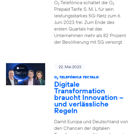
O
Telefónica schaltet die O
2
2
Prepaid Tarife S, M, L für sein
leistungsstarkes 5G-Netz zum 6.
Juni 2023 frei. Zum Ende des
ersten Quartals hat das
Unternehmen mehr als 82 Prozent
der Bevölkerung mit 5G versorgt.
22. Mai 2023
O
TELEFÓNICA TECTALK:
2
Digitale
Transformation
braucht Innovation –
und verlässliche
Regeln
Damit Europa und Deutschland von
den Chancen der digitalen