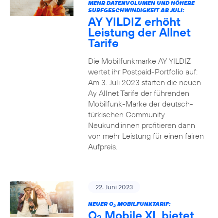
MEHR DATENVOLUMEN UND HÖHERE
SURFGESCHWINDIGKEIT AB JULI:
AY YILDIZ erhöht
Leistung der Allnet
Tarife
Die Mobilfunkmarke AY YILDIZ
wertet ihr Postpaid-Portfolio auf:
Am 3. Juli 2023 starten die neuen
Ay Allnet Tarife der führenden
Mobilfunk-Marke der deutsch-
türkischen Community.
Neukund:innen profitieren dann
von mehr Leistung für einen fairen
Aufpreis.
22. Juni 2023
NEUER O
MOBILFUNKTARIF:
2
O
Mobile XL bietet
2