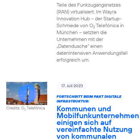
Teile des Funkzugangsnetzes
(RAN) virtualisiert. Im Wayra
Innovation Hub – der Startup-
Schmiede von O
Telefónica in
2
München – setzten die
Unternehmen mit der
„Datendusche“ einen
datenintensiven Anwendungsfall
erfolgreich um.
17. Juli 2023
FORTSCHRITT BEIM PAKT DIGITALE
INFRASTRUKTUR:
Kommunen und
Credits: O
Telefónica
2
Mobilfunkunternehmen
einigen sich auf
vereinfachte Nutzung
von kommunalen