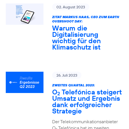
02. August 2023
ZITAT MARKUS HAAS, CEO ZUM EARTH
OVERSHOOT DAY:
Warum die
Digitalisierung
wichtig für den
Klimaschutz ist
26. Juli 2023
ZWEITES QUARTAL 2023:
O
Telefónica steigert
2
Umsatz und Ergebnis
dank erfolgreicher
Strategie
Der Telekommunikationsanbieter
O
Telefónica hat im zweiten