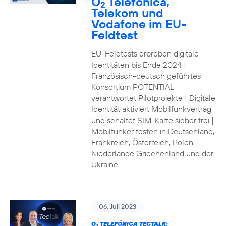
O
Telefónica,
2
Telekom und
Vodafone im EU-
Feldtest
EU-Feldtests erproben digitale
Identitäten bis Ende 2024 |
Französisch-deutsch geführtes
Konsortium POTENTIAL
verantwortet Pilotprojekte | Digitale
Identität aktiviert Mobilfunkvertrag
und schaltet SIM-Karte sicher frei |
Mobilfunker testen in Deutschland,
Frankreich, Österreich, Polen,
Niederlande Griechenland und der
Ukraine.
06. Juli 2023
O
TELEFÓNICA TECTALK: