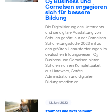
O
Business und
2
Cornelsen engagieren
sich für bessere
Bildung
Die Digitalisierung des Unterrichts
und die digitale Ausstattung von
Schulen gehört laut der Cornelsen
Schulleitungsstudie 2023 mit zu
den größten Herausforderungen im
deutschen Bildungswesen. O
2
Business und Cornelsen bieten
Schulen nun ein Komplettpaket
aus Hardware, Geräte-
Administration und digitalen
Bildungsmedien an.
13. Juni 2023
START DES PROJEKTS "GIGABIT