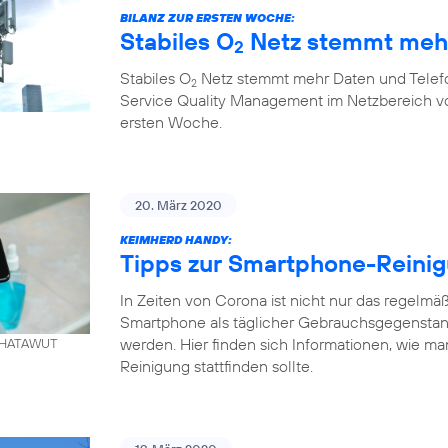
BILANZ ZUR ERSTEN WOCHE:
Stabiles O
Netz stemmt mehr
2
Stabiles O
Netz stemmt mehr Daten und Telefo
2
Service Quality Management im Netzbereich von
ersten Woche.
20. März 2020
KEIMHERD HANDY:
Tipps zur Smartphone-Reini
In Zeiten von Corona ist nicht nur das regelm
Smartphone als täglicher Gebrauchsgegenstand
werden. Hier finden sich Informationen, wie ma
. KHATAWUT
Reinigung stattfinden sollte.