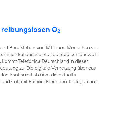
t reibungslosen O
2
t- und Berufsleben von Millionen Menschen vor
kommunikationsanbieter, der deutschlandweit
, kommt Telefónica Deutschland in dieser
eutung zu. Die digitale Vernetzung über das
nden kontinuierlich über die aktuelle
und sich mit Familie, Freunden, Kollegen und