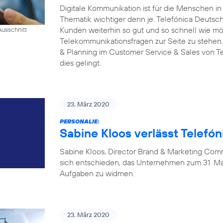
Digitale Kommunikation ist für die Menschen i
Thematik wichtiger denn je. Telefónica Deutschl
Kunden weiterhin so gut und so schnell wie mög
Ausschnitt
Telekommunikationsfragen zur Seite zu stehen.
& Planning im Customer Service & Sales von Tel
dies gelingt.
23. März 2020
PERSONALIE:
Sabine Kloos verlässt Telefó
Sabine Kloos, Director Brand & Marketing Com
sich entschieden, das Unternehmen zum 31. Mä
Aufgaben zu widmen.
23. März 2020