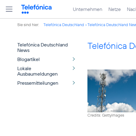
Unternehmen
Netze
Nach
Sie sind hier:
Telefónica Deutschland
Telefónica Deutschland Ne
Telefónica 
Telefónica Deutschland
News
Blogartikel
Lokale
Ausbaumeldungen
Pressemitteilungen
Credits: Gettyimages