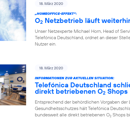
18. März 2020
„HOMEOFFICE-EFFEKT“:
O
Netzbetrieb läuft weiterhin
2
Unser Netzexperte Michael Horn, Head of Ser
Telefónica Deutschland, ordnet an dieser Stelle
Nutzer ein.
18. März 2020
INFORMATIONEN ZUR AKTUELLEN SITUATION:
Telefónica Deutschland schlie
direkt betriebenen O
Shops
2
Entsprechend der behördlichen Vorgaben der 
Gesundheitsschutzes hält Telefónica Deutschl
bundesweit alle direkt betriebenen O
Shops bi
2