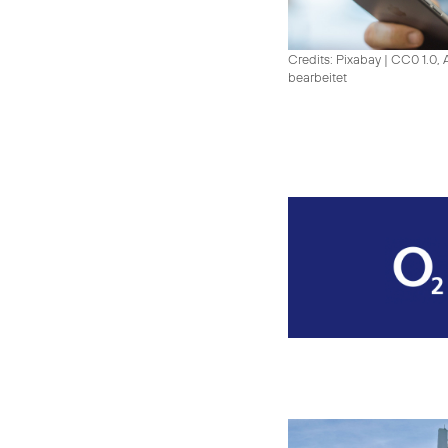
Credits: Pixabay
|
CC0 1.0, 
bearbeitet