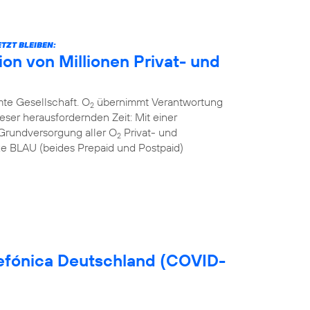
TZT BLEIBEN:
n von Millionen Privat- und
mte Gesellschaft. O
übernimmt Verantwortung
2
eser herausfordernden Zeit: Mit einer
Grundversorgung aller O
Privat- und
2
 BLAU (beides Prepaid und Postpaid)
efónica Deutschland (COVID-