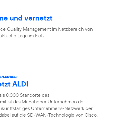
ine und vernetzt
vice Quality Management im Netzbereich von
aktuelle Lage im Netz.
LHANDEL:
etzt ALDI
als 8.000 Standorte des
amit ist das Münchener Unternehmen der
n zukunftsfähiges Unternehmens-Netzwerk der
t dabei auf die SD-WAN-Technologie von Cisco.