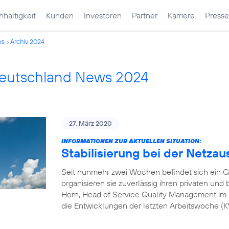
haltigkeit
Kunden
Investoren
Partner
Karriere
Presse
ws
Archiv 2024
Deutschland News 2024
27. März 2020
INFORMATIONEN ZUR AKTUELLEN SITUATION:
Stabilisierung bei der Netzau
Seit nunmehr zwei Wochen befindet sich ein G
organisieren sie zuverlässig ihren privaten und
Horn, Head of Service Quality Management im 
die Entwicklungen der letzten Arbeitswoche 