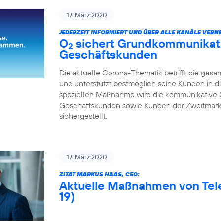
17. März 2020
JEDERZEIT INFORMIERT UND ÜBER ALLE KANÄLE VERNE
O
sichert Grundkommunikatio
2
Geschäftskunden
Die aktuelle Corona-Thematik betrifft die gesa
und unterstützt bestmöglich seine Kunden in di
speziellen Maßnahme wird die kommunikative 
Geschäftskunden sowie Kunden der Zweitmarke
sichergestellt.
17. März 2020
ZITAT MARKUS HAAS, CEO:
Aktuelle Maßnahmen von Tel
19)