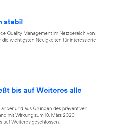
 stabil
vice Quality Management im Netzbereich von
 die wichtigsten Neuigkeiten für interessierte
ßt bis auf Weiteres alle
Länder und aus Gründen des präventiven
and mit Wirkung zum 18. März 2020
s auf Weiteres geschlossen.