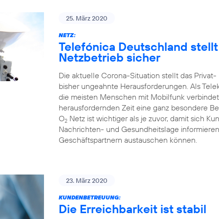
25. März 2020
NETZ:
Telefónica Deutschland stell
Netzbetrieb sicher
Die aktuelle Corona-Situation stellt das Priva
bisher ungeahnte Herausforderungen. Als Tele
die meisten Menschen mit Mobilfunk verbindet
herausfordernden Zeit eine ganz besondere Bed
O
Netz ist wichtiger als je zuvor, damit sich Ku
2
Nachrichten- und Gesundheitslage informieren 
Geschäftspartnern austauschen können.
23. März 2020
KUNDENBETREUUNG:
Die Erreichbarkeit ist stabil