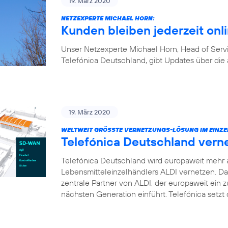
19. März 2020
NETZEXPERTE MICHAEL HORN:
Kunden bleiben jederzeit onl
Unser Netzexperte Michael Horn, Head of Ser
Telefónica Deutschland, gibt Updates über die 
19. März 2020
WELTWEIT GRÖSSTE VERNETZUNGS-LÖSUNG IM EINZE
Telefónica Deutschland vern
Telefónica Deutschland wird europaweit mehr 
Lebensmitteleinzelhändlers ALDI vernetzen. D
zentrale Partner von ALDI, der europaweit ei
nächsten Generation einführt. Telefónica setz