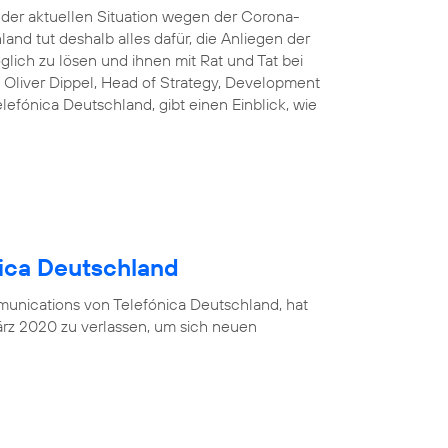
n der aktuellen Situation wegen der Corona-
and tut deshalb alles dafür, die Anliegen der
lich zu lösen und ihnen mit Rat und Tat bei
 Oliver Dippel, Head of Strategy, Development
efónica Deutschland, gibt einen Einblick, wie
nica Deutschland
munications von Telefónica Deutschland, hat
rz 2020 zu verlassen, um sich neuen