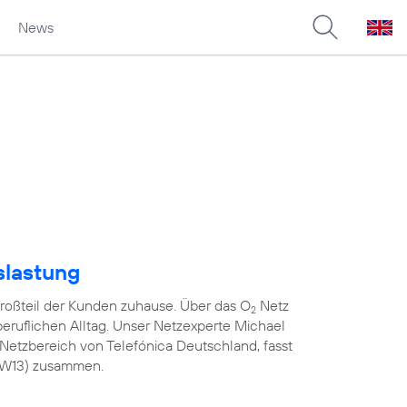
News
slastung
roßteil der Kunden zuhause. Über das O
Netz
2
 beruflichen Alltag. Unser Netzexperte Michael
Netzbereich von Telefónica Deutschland, fasst
(KW13) zusammen.