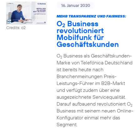
16. Januar 2020
MEHR TRANSPARENZ UND FAIRNESS:
O
Business
2
Credits: o2
revolutioniert
Mobilfunk für
Geschäftskunden
O
Business als Geschäftskunden-
2
Marke von Telefónica Deutschland
ist bereits heute nach
Branchenmeinungen Preis-
Leistungs-Führer im B2B-Markt
und verfügt zudem über eine
ausgezeichnete Servicequalität.
Darauf aufbauend revolutioniert O
2
Business mit seinem neuen Online-
Konfigurator einmal mehr das
Segment.