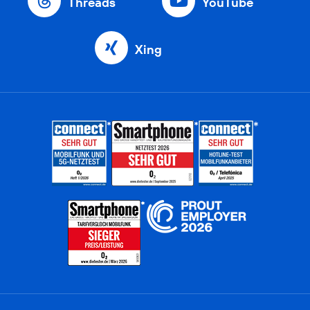
Threads
YouTube
Xing