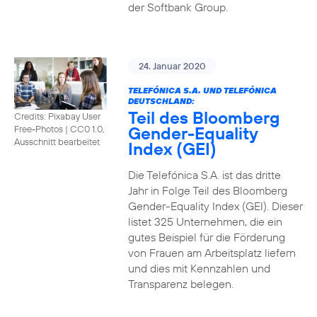
der Softbank Group.
24. Januar 2020
TELEFÓNICA S.A. UND TELEFÓNICA
DEUTSCHLAND:
Teil des Bloomberg
Credits: Pixabay User
Gender-Equality
Free-Photos
|
CC0 1.0,
Ausschnitt bearbeitet
Index (GEI)
Die Telefónica S.A. ist das dritte
Jahr in Folge Teil des Bloomberg
Gender-Equality Index (GEI). Dieser
listet 325 Unternehmen, die ein
gutes Beispiel für die Förderung
von Frauen am Arbeitsplatz liefern
und dies mit Kennzahlen und
Transparenz belegen.