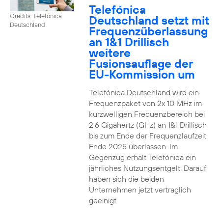
Telefónica
Credits: Telefónica
Deutschland setzt mit
Deutschland
Frequenzüberlassung
an 1&1 Drillisch
weitere
Fusionsauflage der
EU-Kommission um
Telefónica Deutschland wird ein
Frequenzpaket von 2x 10 MHz im
kurzwelligen Frequenzbereich bei
2,6 Gigahertz (GHz) an 1&1 Drillisch
bis zum Ende der Frequenzlaufzeit
Ende 2025 überlassen. Im
Gegenzug erhält Telefónica ein
jährliches Nutzungsentgelt. Darauf
haben sich die beiden
Unternehmen jetzt vertraglich
geeinigt.