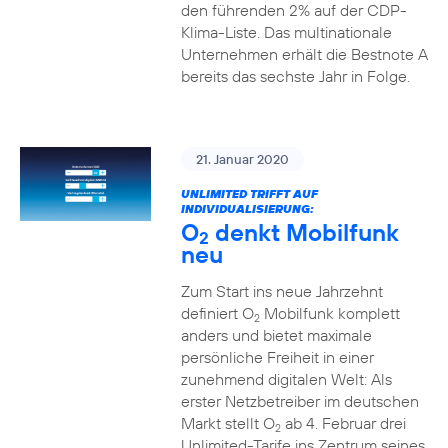
den führenden 2% auf der CDP-
Klima-Liste. Das multinationale
Unternehmen erhält die Bestnote A
bereits das sechste Jahr in Folge.
21. Januar 2020
UNLIMITED TRIFFT AUF
INDIVIDUALISIERUNG:
O
denkt Mobilfunk
2
neu
Zum Start ins neue Jahrzehnt
definiert O
Mobilfunk komplett
2
anders und bietet maximale
persönliche Freiheit in einer
zunehmend digitalen Welt: Als
erster Netzbetreiber im deutschen
Markt stellt O
ab 4. Februar drei
2
Unlimited-Tarife ins Zentrum seines