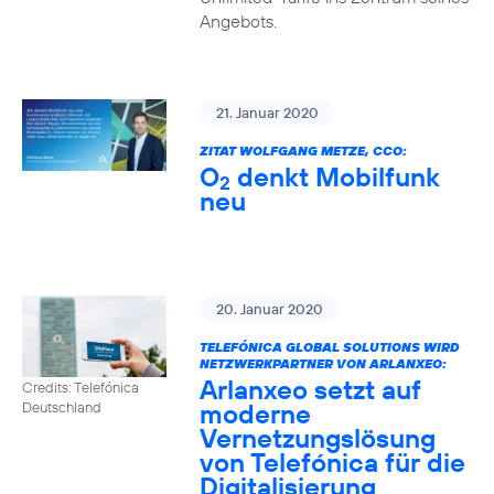
Angebots.
21. Januar 2020
ZITAT WOLFGANG METZE, CCO:
O
denkt Mobilfunk
2
neu
20. Januar 2020
TELEFÓNICA GLOBAL SOLUTIONS WIRD
NETZWERKPARTNER VON ARLANXEO:
Arlanxeo setzt auf
Credits: Telefónica
moderne
Deutschland
Vernetzungslösung
von Telefónica für die
Digitalisierung