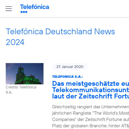
Telefónica Deutschland News
2024
27. Januar 2020
TELEFONICA S.A.:
Das meistgeschätzte e
Credits: Telefónica
Telekommunikationsun
S.A.
laut der Zeitschrift For
Gleichzeitig rangiert das Unternehmen
jährlichen Rangliste "The World's Mos
Companies" der Zeitschrift Fortune au
Platz der globalen Branche, hinter AT&