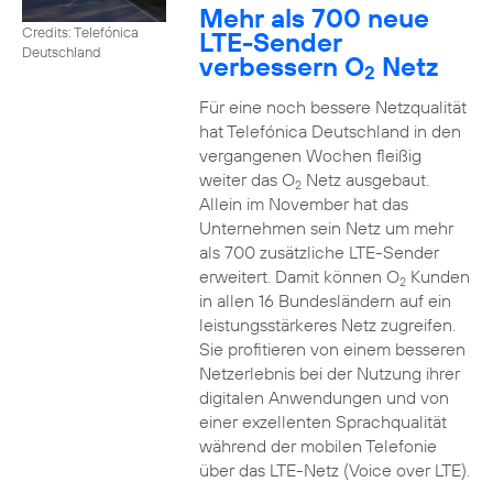
Mehr als 700 neue
Credits: Telefónica
LTE-Sender
Deutschland
verbessern O
Netz
2
Für eine noch bessere Netzqualität
hat Telefónica Deutschland in den
vergangenen Wochen fleißig
weiter das O
Netz ausgebaut.
2
Allein im November hat das
Unternehmen sein Netz um mehr
als 700 zusätzliche LTE-Sender
erweitert. Damit können O
Kunden
2
in allen 16 Bundesländern auf ein
leistungsstärkeres Netz zugreifen.
Sie profitieren von einem besseren
Netzerlebnis bei der Nutzung ihrer
digitalen Anwendungen und von
einer exzellenten Sprachqualität
während der mobilen Telefonie
über das LTE-Netz (Voice over LTE).