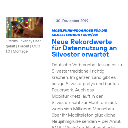
30. Dezember 2019
MOBILFUNK-PROGNOSE FÜR DIE
SILVESTERNACHT 2019/20:
Neue Rekordwerte
Credits: Pixabay User
für Datennutzung an
geralt | Placeit
|
CC0
1.0 | Montage
Silvester erwartet
Deutsche Verbraucher lassen es zu
Silvester traditionell richtig
krachen. Im ganzen Land gibt es
riesige Silvesterpartys und buntes
Feuerwerk. Auch das
Mobilfunknetz läuft in der
Silvesternacht zur Hochform auf,
wenn sich Millionen Menschen
über ihr Mobiltelefon glückliche
Neujahrsgrüße senden – per Anruf,
SMS, WhatsApp-Nachricht oder