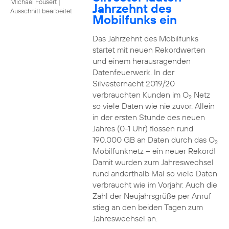
Michael Fousert
|
Jahrzehnt des
Ausschnitt bearbeitet
Mobilfunks ein
Das Jahrzehnt des Mobilfunks
startet mit neuen Rekordwerten
und einem herausragenden
Datenfeuerwerk. In der
Silvesternacht 2019/20
verbrauchten Kunden im O
Netz
2
so viele Daten wie nie zuvor. Allein
in der ersten Stunde des neuen
Jahres (0-1 Uhr) flossen rund
190.000 GB an Daten durch das O
2
Mobilfunknetz – ein neuer Rekord!
Damit wurden zum Jahreswechsel
rund anderthalb Mal so viele Daten
verbraucht wie im Vorjahr. Auch die
Zahl der Neujahrsgrüße per Anruf
stieg an den beiden Tagen zum
Jahreswechsel an.