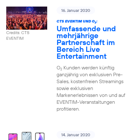
16. Januar 2020
CTS EVENTIM UND O
:
2
Umfassende und
Credits: CTS
mehrjährige
EVENTIM
Partnerschaft im
Bereich Live
Entertainment
O
Kunden werden künftig
2
ganzjährig von exklusiven Pre-
Sales, kostenfreien Streamings
sowie exklusiven
Markenerlebnissen von und auf
EVENTIM-Veranstaltungen
profitieren.
14. Januar 2020