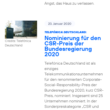
Angst, das Haus zu verlassen.
23. Januar 2020
TELEFÓNICA DEUTSCHLAND:
Nominierung für den
Credits: Telefónica
CSR-Preis der
Deutschland
Bundesregierung
2020
Telefónica Deutschland ist als
einziges
Telekommunikationsunternehmen
für den renommierten Corporate-
Social-Responsibility-Preis der
Bundesregierung 2020, kurz CSR-
Preis, nominiert. Insgesamt sind 25
Unternehmen nominiert. In der
Sonderpreiskategorie „CSR und