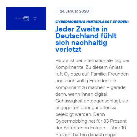
24. Januar 2020
CYBERMOBBING HINTERLÄSST SPUREN:
Jeder Zweite in
Deutschland fühlt
sich nachhaltig
verletzt
Heute ist der internationale Tag der
Komplimente. Zu diesem Anlass
ruft O
dazu auf, Familie, Freunden
2
und auch völlig Fremden ein
Kompliment zu machen – gerade
dann, wenn ihnen digital
Gehässigkeit entgegenschlägt, sie
angegriffen oder gar offensiv
beleidigt werden. Denn
Cybermobbing hat für 83 Prozent
der Betroffenen Folgen – über 10
Prozent hatten danach sogar