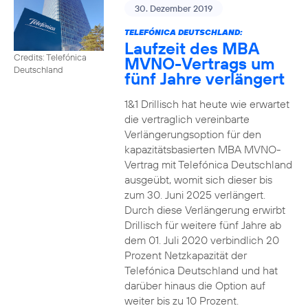
30. Dezember 2019
TELEFÓNICA DEUTSCHLAND:
Laufzeit des MBA
Credits: Telefónica
MVNO-Vertrags um
Deutschland
fünf Jahre verlängert
1&1 Drillisch hat heute wie erwartet
die vertraglich vereinbarte
Verlängerungsoption für den
kapazitätsbasierten MBA MVNO-
Vertrag mit Telefónica Deutschland
ausgeübt, womit sich dieser bis
zum 30. Juni 2025 verlängert.
Durch diese Verlängerung erwirbt
Drillisch für weitere fünf Jahre ab
dem 01. Juli 2020 verbindlich 20
Prozent Netzkapazität der
Telefónica Deutschland und hat
darüber hinaus die Option auf
weiter bis zu 10 Prozent.