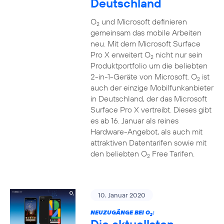
Deutschland
O
und Microsoft definieren
2
gemeinsam das mobile Arbeiten
neu. Mit dem Microsoft Surface
Pro X erweitert O
nicht nur sein
2
Produktportfolio um die beliebten
2-in-1-Geräte von Microsoft. O
ist
2
auch der einzige Mobilfunkanbieter
in Deutschland, der das Microsoft
Surface Pro X vertreibt. Dieses gibt
es ab 16. Januar als reines
Hardware-Angebot, als auch mit
attraktiven Datentarifen sowie mit
den beliebten O
Free Tarifen.
2
10. Januar 2020
NEUZUGÄNGE BEI O
:
2