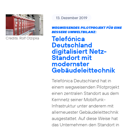
13. Dezember 2019
WEGWEISENDES PILOTPROJEKT FÜR EINE
BESSERE UMWELTBILANZ:
Telefónica
Credits: Rolf Otzipka
Deutschland
digitalisiert Netz-
Standort mit
modernster
Gebäudeleittechnik
Telefónica Deutschland hat in
einem wegweisenden Pilotprojekt
einen zentralen Standort aus dem
Kernnetz seiner Mobilfunk-
Infrastruktur unter anderem mit
allerneuester Gebäudeleittechnik
ausgestattet. Auf diese Weise hat
das Unternehmen den Standort in