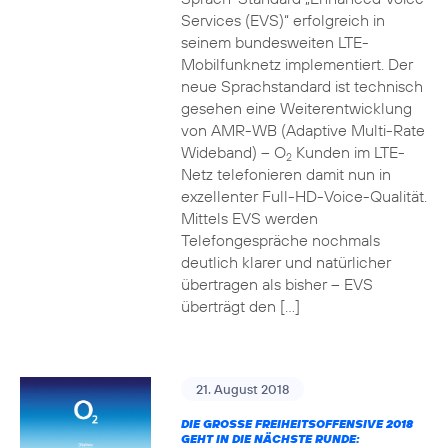
Services (EVS)“ erfolgreich in
seinem bundesweiten LTE-
Mobilfunknetz implementiert. Der
neue Sprachstandard ist technisch
gesehen eine Weiterentwicklung
von AMR-WB (Adaptive Multi-Rate
Wideband) – O
Kunden im LTE-
2
Netz telefonieren damit nun in
exzellenter Full-HD-Voice-Qualität.
Mittels EVS werden
Telefongespräche nochmals
deutlich klarer und natürlicher
übertragen als bisher – EVS
überträgt den […]
21. August 2018
DIE GROSSE FREIHEITSOFFENSIVE 2018 G
EHT IN DIE NÄCHSTE RUNDE: