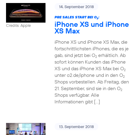
14. September 2018
PRE SALES START BEI O
:
2
iPhone XS und iPhone
Credits: Apple
XS Max
iPhone XS und iPhone XS Max, die
fortschrittlichsten iPhones, die es je
gab, sind jetzt bei O
erhältlich. Ab
2
sofort können Kunden das iPhone
XS und das iPhone XS Max bei O
2
unter o2.de/iphone und in den O
2
Shops vorbestellen. Ab Freitag, den
21. September, sind sie in den O
2
Shops verfügbar. Alle
Informationen gibt […]
13. September 2018