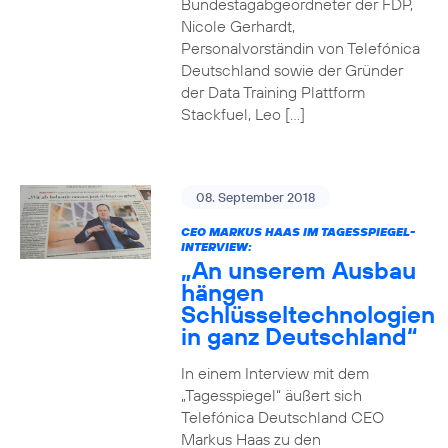
Bundestagabgeordneter der FDP,
Nicole Gerhardt,
Personalvorständin von Telefónica
Deutschland sowie der Gründer
der Data Training Plattform
Stackfuel, Leo […]
08. September 2018
CEO MARKUS HAAS IM TAGESSPIEGEL-
INTERVIEW:
„An unserem Ausbau
hängen
Schlüsseltechnologien
in ganz Deutschland“
In einem Interview mit dem
„Tagesspiegel“ äußert sich
Telefónica Deutschland CEO
Markus Haas zu den