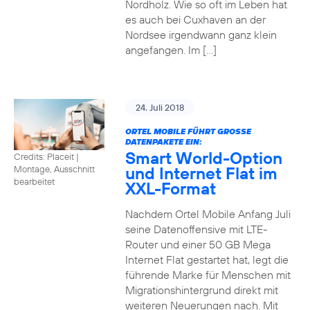
Nordholz. Wie so oft im Leben hat
es auch bei Cuxhaven an der
Nordsee irgendwann ganz klein
angefangen. Im […]
24. Juli 2018
ORTEL MOBILE FÜHRT GROSSE D
ATENPAKETE EIN:
Smart World-Option
Credits: Placeit
|
und Internet Flat im
Montage, Ausschnitt
bearbeitet
XXL-Format
Nachdem Ortel Mobile Anfang Juli
seine Datenoffensive mit LTE-
Router und einer 50 GB Mega
Internet Flat gestartet hat, legt die
führende Marke für Menschen mit
Migrationshintergrund direkt mit
weiteren Neuerungen nach. Mit