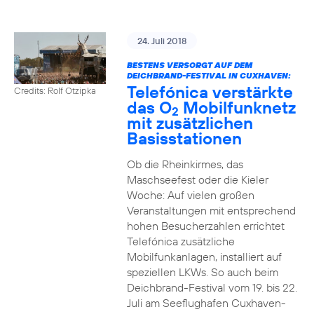
24. Juli 2018
BESTENS VERSORGT AUF DEM
DEICHBRAND-FESTIVAL IN CUXHAVEN:
Telefónica verstärkte
Credits: Rolf Otzipka
das O
Mobilfunknetz
2
mit zusätzlichen
Basisstationen
Ob die Rheinkirmes, das
Maschseefest oder die Kieler
Woche: Auf vielen großen
Veranstaltungen mit entsprechend
hohen Besucherzahlen errichtet
Telefónica zusätzliche
Mobilfunkanlagen, installiert auf
speziellen LKWs. So auch beim
Deichbrand-Festival vom 19. bis 22.
Juli am Seeflughafen Cuxhaven-