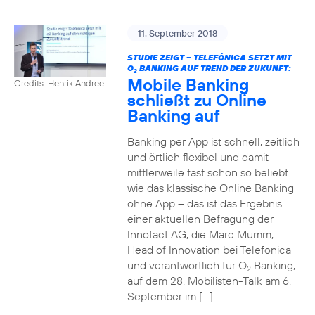
11. September 2018
STUDIE ZEIGT – TELEFÓNICA SETZT MIT
O
BANKING AUF TREND DER ZUKUNFT:
2
Mobile Banking
Credits: Henrik Andree
schließt zu Online
Banking auf
Banking per App ist schnell, zeitlich
und örtlich flexibel und damit
mittlerweile fast schon so beliebt
wie das klassische Online Banking
ohne App – das ist das Ergebnis
einer aktuellen Befragung der
Innofact AG, die Marc Mumm,
Head of Innovation bei Telefonica
und verantwortlich für O
Banking,
2
auf dem 28. Mobilisten-Talk am 6.
September im […]