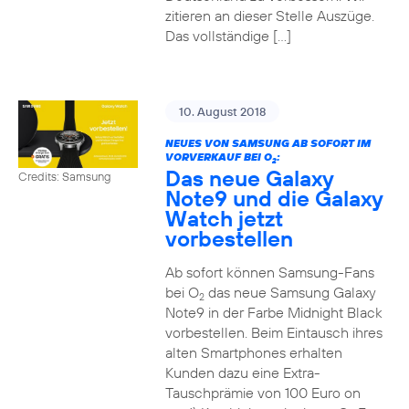
zitieren an dieser Stelle Auszüge.
Das vollständige […]
10. August 2018
NEUES VON SAMSUNG AB SOFORT IM
VORVERKAUF BEI O
:
2
Das neue Galaxy
Credits: Samsung
Note9 und die Galaxy
Watch jetzt
vorbestellen
Ab sofort können Samsung-Fans
bei O
das neue Samsung Galaxy
2
Note9 in der Farbe Midnight Black
vorbestellen. Beim Eintausch ihres
alten Smartphones erhalten
Kunden dazu eine Extra-
Tauschprämie von 100 Euro on