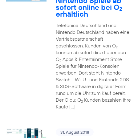
Nintendo Spiele ab
sofort online bei O
2
erhältlich
Telefónica Deutschland und
Nintendo Deutschland haben eine
Vertriebspartnerschaft
geschlossen: Kunden von O
2
können ab sofort direkt über den
O
Apps & Entertainment Store
2
Spiele für Nintendo-Konsolen
erwerben. Dort steht Nintendo
Switch-, Wii U- und Nintendo 2DS
& 3DS-Software in digitaler Form
rund um die Uhr zum Kauf bereit.
Der Clou: O
Kunden bezahlen ihre
2
Käufe […]
31. August 2018