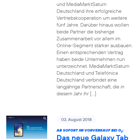
und MediaMarktSaturn
Deutschland ihre erfolgreiche
Vertriebskooperation um weitere
fünf Jahre. Darüber hinaus wollen
beide Partner die bisherige
Zusammenarbeit vor allem im
Online-Segment stärker ausbauen.
Einen entsprechenden Vertrag
haben beide Unternehmen nun
unterzeichnet. MediaMarktSaturn
Deutschland und Telefónica
Deutschland verbindet eine
langjährige Partnerschaft, die in
diesem Jahr ihr […]
02. August 2018
AB SOFORT IM VORVERKAUF BEI O
:
2
Das neue Galaxy Tab