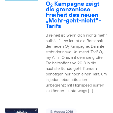
O
Kampagne zeigt
2
die grenzenlose
Freiheit des neuen
„Mehr-geht-nicht“-
Tarifs
„Freiheit ist, wenn dich nichts mehr
aufhält.“ – so lautet die Botschaft
der neuen O
Kampagne. Dahinter
2
steht der neue Unlimited-Tarif O
2
my All in One, mit dem die große
Freiheitsoffensive 2018 in die
nächste Runde geht. Kunden
benötigen nur noch einen Tarif, um
in jeder Lebenssituation
unbegrenzt mit Highspeed surfen
zu können – unterwegs […]
13. August 2018