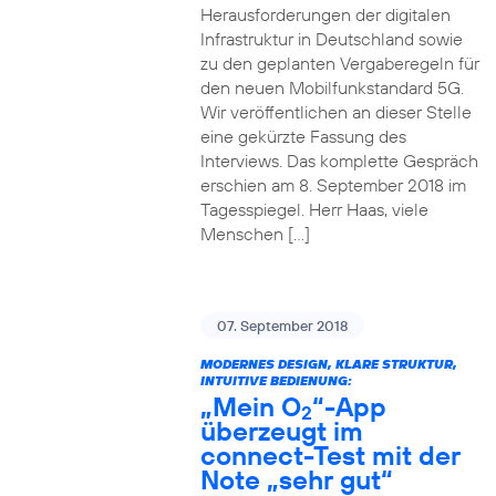
Herausforderungen der digitalen
Infrastruktur in Deutschland sowie
zu den geplanten Vergaberegeln für
den neuen Mobilfunkstandard 5G.
Wir veröffentlichen an dieser Stelle
eine gekürzte Fassung des
Interviews. Das komplette Gespräch
erschien am 8. September 2018 im
Tagesspiegel. Herr Haas, viele
Menschen […]
07. September 2018
MODERNES DESIGN, KLARE STRUKTUR,
INTUITIVE BEDIENUNG:
„Mein O
“-App
2
überzeugt im
connect-Test mit der
Note „sehr gut“