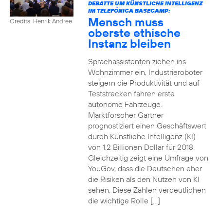
DEBATTE UM KÜNSTLICHE INTELLIGENZ
IM TELEFÓNICA BASECAMP:
Mensch muss
Credits: Henrik Andree
oberste ethische
Instanz bleiben
Sprachassistenten ziehen ins
Wohnzimmer ein, Industrieroboter
steigern die Produktivität und auf
Teststrecken fahren erste
autonome Fahrzeuge.
Marktforscher Gartner
prognostiziert einen Geschäftswert
durch Künstliche Intelligenz (KI)
von 1,2 Billionen Dollar für 2018.
Gleichzeitig zeigt eine Umfrage von
YouGov, dass die Deutschen eher
die Risiken als den Nutzen von KI
sehen. Diese Zahlen verdeutlichen
die wichtige Rolle […]