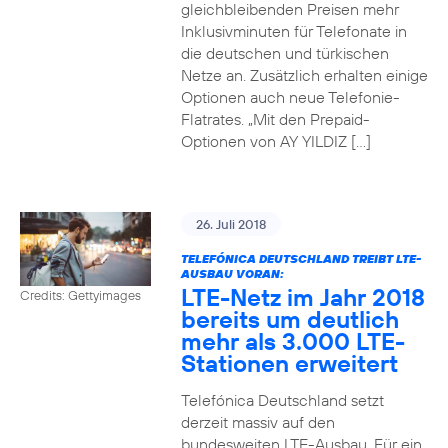
gleichbleibenden Preisen mehr
Inklusivminuten für Telefonate in
die deutschen und türkischen
Netze an. Zusätzlich erhalten einige
Optionen auch neue Telefonie-
Flatrates. „Mit den Prepaid-
Optionen von AY YILDIZ […]
26. Juli 2018
TELEFÓNICA DEUTSCHLAND TREIBT LTE-
AUSBAU VORAN:
LTE-Netz im Jahr 2018
Credits: Gettyimages
bereits um deutlich
mehr als 3.000 LTE-
Stationen erweitert
Telefónica Deutschland setzt
derzeit massiv auf den
bundesweiten LTE-Ausbau. Für ein