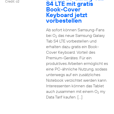
Credit: o2
S4 LTE mit gratis
Book-Cover
Keyboard jetzt
vorbestellen
Ab sofort können Samsung-Fans
bei O
das neue Samsung Galaxy
2
Tab S4 LTE vorbestellen und
erhalten dazu gratis ein Book-
Cover Keyboard. Vorteil des
Premium-Gerätes: Für ein
produktives Arbeiten ermöglicht es
eine PC-ähnliche Nutzung, sodass
unterwegs auf ein zusätzliches
Notebook verzichtet werden kann.
Interessenten können das Tablet
auch zusammen mit einem O
my
2
Data Tarif kaufen. […]