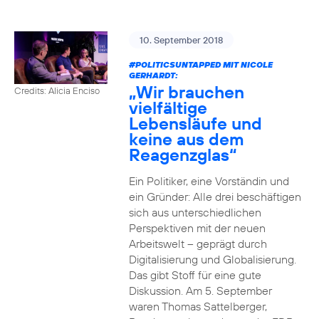
10. September 2018
#POLITICSUNTAPPED
MIT NICOLE
GERHARDT:
„Wir brauchen
Credits: Alicia Enciso
vielfältige
Lebensläufe und
keine aus dem
Reagenzglas“
Ein Politiker, eine Vorständin und
ein Gründer: Alle drei beschäftigen
sich aus unterschiedlichen
Perspektiven mit der neuen
Arbeitswelt – geprägt durch
Digitalisierung und Globalisierung.
Das gibt Stoff für eine gute
Diskussion. Am 5. September
waren Thomas Sattelberger,