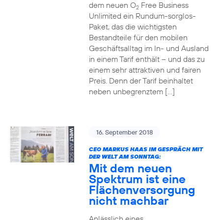
dem neuen O
Free Business
2
Unlimited ein Rundum-sorglos-
Paket, das die wichtigsten
Bestandteile für den mobilen
Geschäftsalltag im In- und Ausland
in einem Tarif enthält – und das zu
einem sehr attraktiven und fairen
Preis. Denn der Tarif beinhaltet
neben unbegrenztem […]
16. September 2018
CEO MARKUS HAAS IM GESPRÄCH MIT
DER WELT AM SONNTAG:
Mit dem neuen
Spektrum ist eine
Flächenversorgung
nicht machbar
Anlässlich eines