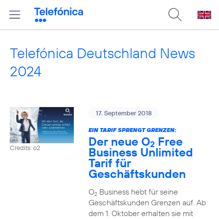
Telefónica Deutschland News
2024
17. September 2018
EIN TARIF SPRENGT GRENZEN:
Der neue O
Free
2
Credits: o2
Business Unlimited
Tarif für
Geschäftskunden
O
Business hebt für seine
2
Geschäftskunden Grenzen auf. Ab
dem 1. Oktober erhalten sie mit