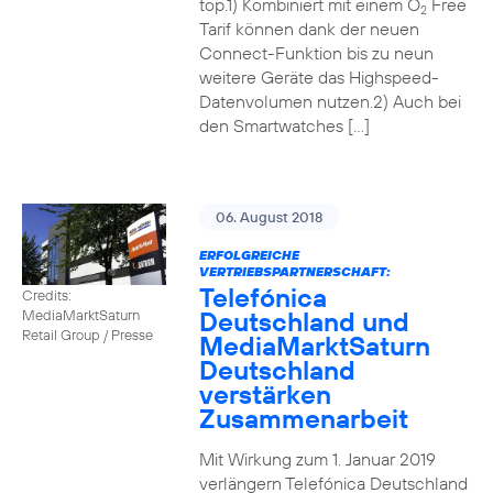
top.1) Kombiniert mit einem O
Free
2
Tarif können dank der neuen
Connect-Funktion bis zu neun
weitere Geräte das Highspeed-
Datenvolumen nutzen.2) Auch bei
den Smartwatches […]
06. August 2018
ERFOLGREICHE
VERTRIEBSPARTNERSCHAFT:
Telefónica
Credits:
Deutschland und
MediaMarktSaturn
Retail Group / Presse
MediaMarktSaturn
Deutschland
verstärken
Zusammenarbeit
Mit Wirkung zum 1. Januar 2019
verlängern Telefónica Deutschland