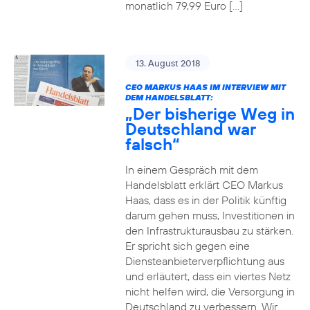
monatlich 79,99 Euro […]
13. August 2018
CEO MARKUS HAAS IM INTERVIEW MIT
DEM HANDELSBLATT:
„Der bisherige Weg in
Deutschland war
falsch“
In einem Gespräch mit dem
Handelsblatt erklärt CEO Markus
Haas, dass es in der Politik künftig
darum gehen muss, Investitionen in
den Infrastrukturausbau zu stärken.
Er spricht sich gegen eine
Diensteanbieterverpflichtung aus
und erläutert, dass ein viertes Netz
nicht helfen wird, die Versorgung in
Deutschland zu verbessern. Wir