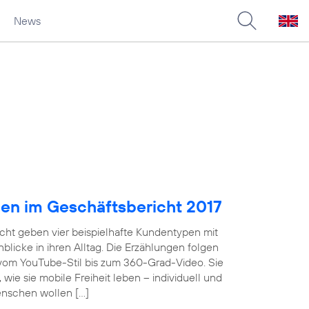
News
pen im Geschäftsbericht 2017
cht geben vier beispielhafte Kundentypen mit
licke in ihren Alltag. Die Erzählungen folgen
 vom YouTube-Stil bis zum 360-Grad-Video. Sie
wie sie mobile Freiheit leben – individuell und
enschen wollen […]