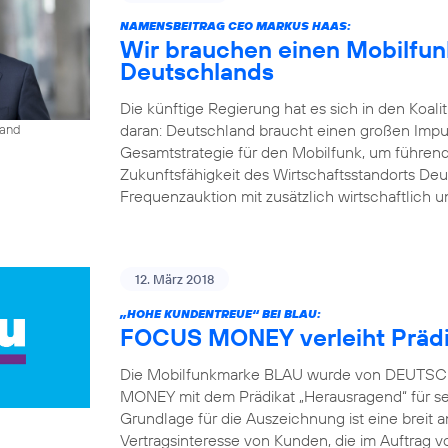
NAMENSBEITRAG CEO MARKUS HAAS:
Wir brauchen einen Mobilfunk
Deutschlands
Die künftige Regierung hat es sich in den Koal
daran: Deutschland braucht einen großen Impu
land
Gesamtstrategie für den Mobilfunk, um führend
Zukunftsfähigkeit des Wirtschaftsstandorts Deu
Frequenzauktion mit zusätzlich wirtschaftlich u
12. März 2018
„HOHE KUNDENTREUE“ BEI BLAU:
FOCUS MONEY verleiht Prädi
Die Mobilfunkmarke BLAU wurde von DEUTSCH
MONEY mit dem Prädikat „Herausragend“ für s
Grundlage für die Auszeichnung ist eine brei
Vertragsinteresse von Kunden, die im Auft