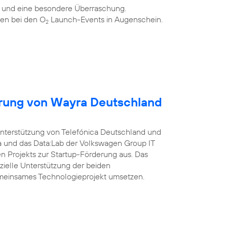
n und eine besondere Überraschung.
en bei den O
Launch-Events in Augenschein.
2
erung von Wayra Deutschland
Unterstützung von Telefónica Deutschland und
a und das Data:Lab der Volkswagen Group IT
 Projekts zur Startup-Förderung aus. Das
nzielle Unterstützung der beiden
meinsames Technologieprojekt umsetzen.