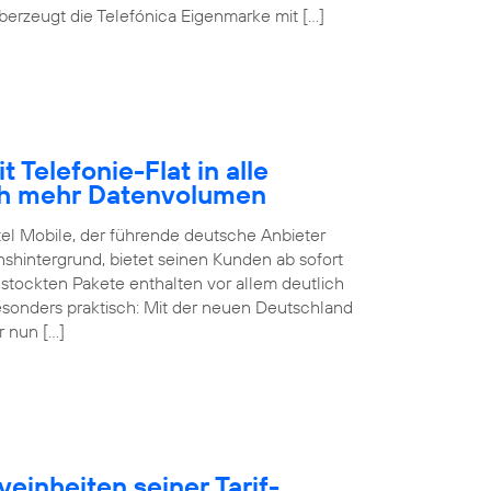
erzeugt die Telefónica Eigenmarke mit […]
 Telefonie-Flat in alle
ch mehr Datenvolumen
tel Mobile, der führende deutsche Anbieter
hintergrund, bietet seinen Kunden ab sofort
estockten Pakete enthalten vor allem deutlich
sonders praktisch: Mit der neuen Deutschland
r nun […]
einheiten seiner Tarif-