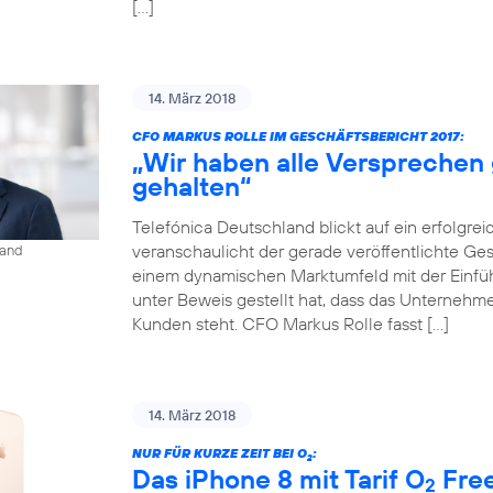
[…]
14. März 2018
CFO MARKUS ROLLE IM GESCHÄFTSBERICHT 2017:
„Wir haben alle Versprechen
gehalten“
Telefónica Deutschland blickt auf ein erfolgrei
veranschaulicht der gerade veröffentlichte Gesch
land
einem dynamischen Marktumfeld mit der Einf
unter Beweis gestellt hat, dass das Unternehmen
Kunden steht. CFO Markus Rolle fasst […]
14. März 2018
NUR FÜR KURZE ZEIT BEI O
:
2
Das iPhone 8 mit Tarif O
Free
2