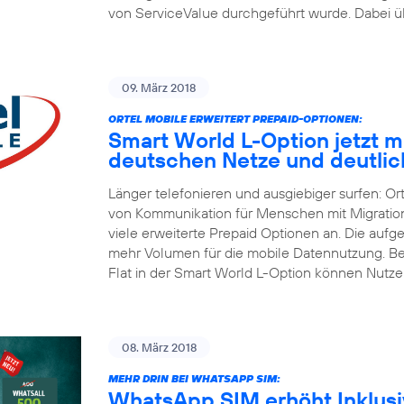
von ServiceValue durchgeführt wurde. Dabei üb
09. März 2018
ORTEL MOBILE ERWEITERT PREPAID-OPTIONEN:
Smart World L-Option jetzt mit
deutschen Netze und deutli
Länger telefonieren und ausgiebiger surfen: Or
von Kommunikation für Menschen mit Migrations
viele erweiterte Prepaid Optionen an. Die aufg
mehr Volumen für die mobile Datennutzung. Be
Flat in der Smart World L-Option können Nutze
08. März 2018
MEHR DRIN BEI WHATSAPP SIM:
WhatsApp SIM erhöht Inklusiv