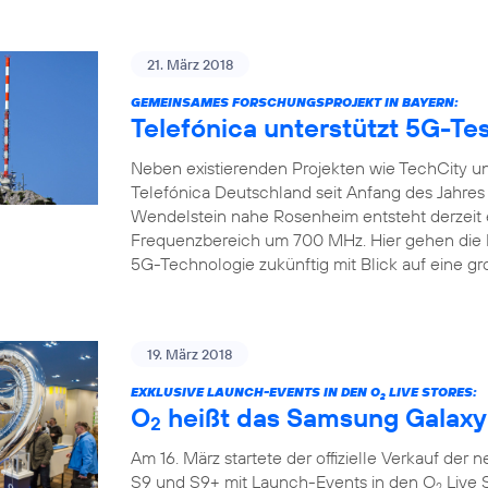
21. März 2018
GEMEINSAMES FORSCHUNGSPROJEKT IN BAYERN:
Telefónica unterstützt 5G-Tes
Neben existierenden Projekten wie TechCity un
Telefónica Deutschland seit Anfang des Jahre
Wendelstein nahe Rosenheim entsteht derzeit 
Frequenzbereich um 700 MHz. Hier gehen die Pr
5G-Technologie zukünftig mit Blick auf eine gr
19. März 2018
EXKLUSIVE LAUNCH-EVENTS IN DEN O
LIVE STORES:
2
O
heißt das Samsung Galaxy
2
Am 16. März startete der offizielle Verkauf de
S9 und S9+ mit Launch-Events in den O
Live 
2