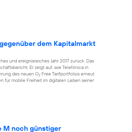
 gegenüber dem Kapitalmarkt
ches und ereignisreiches Jahr 2017 zurück. Das
äftsbericht. Er zeigt auf, wie Telefónica in
ührung des neuen O
Free Tarifportfolios erneut
2
 für mobile Freiheit im digitalen Leben seiner
 M noch günstiger