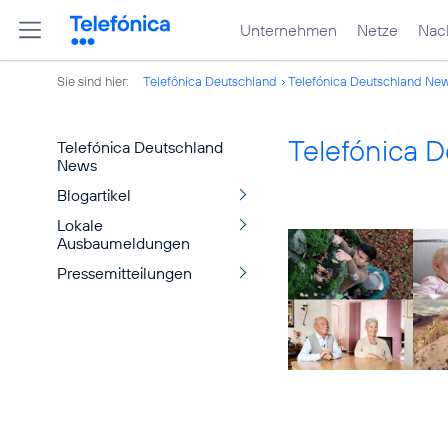
Unternehmen
Netze
Nach
Sie sind hier:
Telefónica Deutschland
Telefónica Deutschland Ne
Telefónica 
Telefónica Deutschland
News
Blogartikel
Lokale
Ausbaumeldungen
Pressemitteilungen