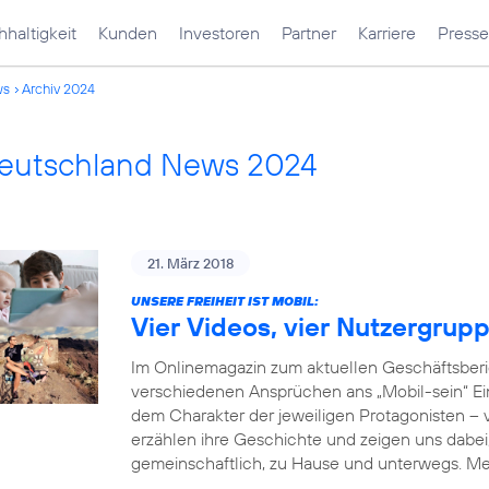
haltigkeit
Kunden
Investoren
Partner
Karriere
Presse
ws
Archiv 2024
Deutschland News 2024
21. März 2018
UNSERE FREIHEIT IST MOBIL:
Vier Videos, vier Nutzergrup
Im Onlinemagazin zum aktuellen Geschäftsberi
verschiedenen Ansprüchen ans „Mobil-sein“ Einb
dem Charakter der jeweiligen Protagonisten –
erzählen ihre Geschichte und zeigen uns dabei, 
gemeinschaftlich, zu Hause und unterwegs. M