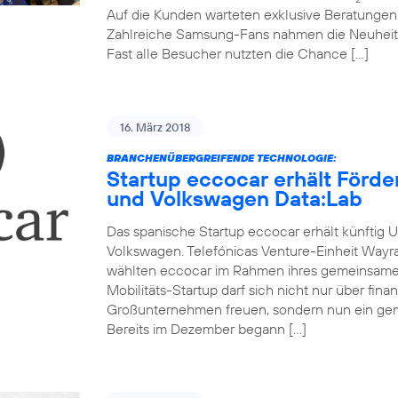
Auf die Kunden warteten exklusive Beratunge
Zahlreiche Samsung-Fans nahmen die Neuheit
Fast alle Besucher nutzten die Chance […]
16. März 2018
BRANCHENÜBERGREIFENDE TECHNOLOGIE:
Startup eccocar erhält Förd
und Volkswagen Data:Lab
Das spanische Startup eccocar erhält künftig 
Volkswagen. Telefónicas Venture-Einheit Wayr
wählten eccocar im Rahmen ihres gemeinsamen
Mobilitäts-Startup darf sich nicht nur über fina
Großunternehmen freuen, sondern nun ein ge
Bereits im Dezember begann […]