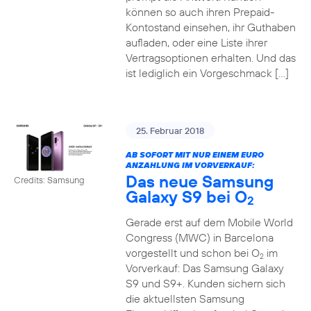
können so auch ihren Prepaid-
Kontostand einsehen, ihr Guthaben
aufladen, oder eine Liste ihrer
Vertragsoptionen erhalten. Und das
ist lediglich ein Vorgeschmack […]
25. Februar 2018
AB SOFORT MIT NUR EINEM EURO
ANZAHLUNG IM VORVERKAUF:
Das neue Samsung
Credits: Samsung
Galaxy S9 bei O
2
Gerade erst auf dem Mobile World
Congress (MWC) in Barcelona
vorgestellt und schon bei O
im
2
Vorverkauf: Das Samsung Galaxy
S9 und S9+. Kunden sichern sich
die aktuellsten Samsung