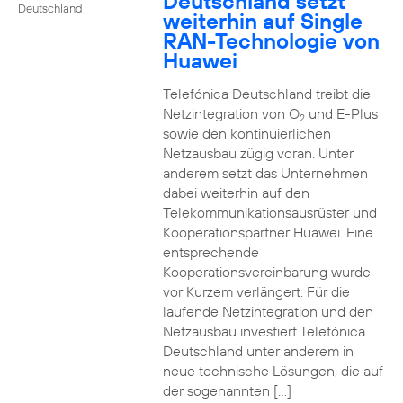
Deutschland setzt
Deutschland
weiterhin auf Single
RAN-Technologie von
Huawei
Telefónica Deutschland treibt die
Netzintegration von O
und E-Plus
2
sowie den kontinuierlichen
Netzausbau zügig voran. Unter
anderem setzt das Unternehmen
dabei weiterhin auf den
Telekommunikationsausrüster und
Kooperationspartner Huawei. Eine
entsprechende
Kooperationsvereinbarung wurde
vor Kurzem verlängert. Für die
laufende Netzintegration und den
Netzausbau investiert Telefónica
Deutschland unter anderem in
neue technische Lösungen, die auf
der sogenannten […]