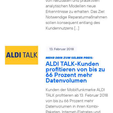
von Netzdaten und prädiktiven
analytischen Modellen neue
Erkenntnisse zu erhalten. Das Ziel:
Notwendige Reparaturmaßnahmen
sollen konsequent entlang des
Kundennutzens […]
13. Februar 2018
MEHR DRIN ZUM SELBEN PREIS:
ALDI TALK-Kunden
profitieren von bis zu
66 Prozent mehr
Datenvolumen
Kunden der Mobilfunkmarke ALDI
TALK profitieren ab 13. Februar 2018
von bis zu 66 Prozent mehr
Datenvolumen in ihren Kombi-
Paketen, Internet-Flatrates und