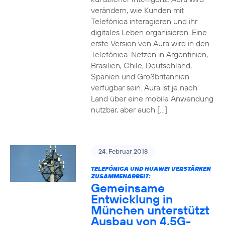
verändern, wie Kunden mit
Telefónica interagieren und ihr
digitales Leben organisieren. Eine
erste Version von Aura wird in den
Telefónica-Netzen in Argentinien,
Brasilien, Chile, Deutschland,
Spanien und Großbritannien
verfügbar sein. Aura ist je nach
Land über eine mobile Anwendung
nutzbar, aber auch […]
24. Februar 2018
TELEFÓNICA UND HUAWEI VERSTÄRKEN
ZUSAMMENARBEIT:
Gemeinsame
Entwicklung in
München unterstützt
Ausbau von 4.5G-