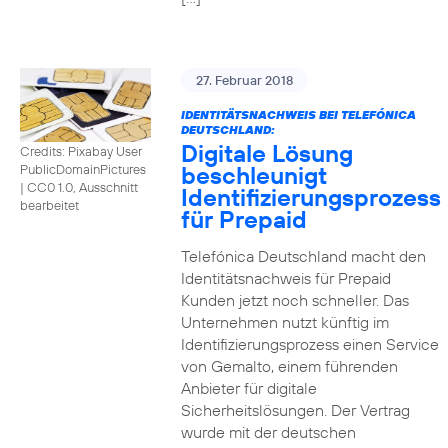
27. Februar 2018
IDENTITÄTSNACHWEIS BEI TELEFÓNICA
DEUTSCHLAND:
Digitale Lösung
Credits: Pixabay User
beschleunigt
PublicDomainPictures
|
CC0 1.0, Ausschnitt
Identifizierungsprozess
bearbeitet
für Prepaid
Telefónica Deutschland macht den
Identitätsnachweis für Prepaid
Kunden jetzt noch schneller. Das
Unternehmen nutzt künftig im
Identifizierungsprozess einen Service
von Gemalto, einem führenden
Anbieter für digitale
Sicherheitslösungen. Der Vertrag
wurde mit der deutschen