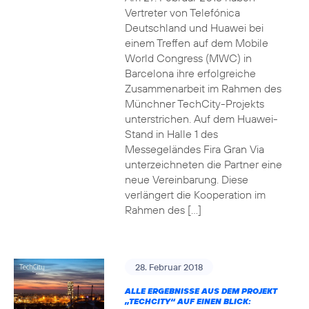
Vertreter von Telefónica
Deutschland und Huawei bei
einem Treffen auf dem Mobile
World Congress (MWC) in
Barcelona ihre erfolgreiche
Zusammenarbeit im Rahmen des
Münchner TechCity-Projekts
unterstrichen. Auf dem Huawei-
Stand in Halle 1 des
Messegeländes Fira Gran Via
unterzeichneten die Partner eine
neue Vereinbarung. Diese
verlängert die Kooperation im
Rahmen des […]
28. Februar 2018
ALLE ERGEBNISSE AUS DEM PROJEKT
„TECHCITY“ AUF EINEN BLICK: