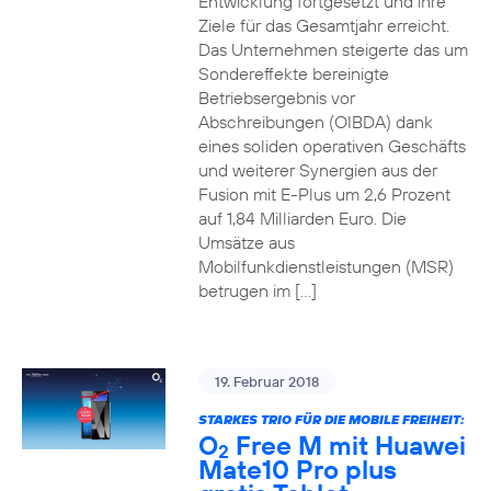
Entwicklung fortgesetzt und ihre
Ziele für das Gesamtjahr erreicht.
Das Unternehmen steigerte das um
Sondereffekte bereinigte
Betriebsergebnis vor
Abschreibungen (OIBDA) dank
eines soliden operativen Geschäfts
und weiterer Synergien aus der
Fusion mit E-Plus um 2,6 Prozent
auf 1,84 Milliarden Euro. Die
Umsätze aus
Mobilfunkdienstleistungen (MSR)
betrugen im […]
19. Februar 2018
STARKES TRIO FÜR DIE MOBILE FREIHEIT:
O
Free M mit Huawei
2
Mate10 Pro plus