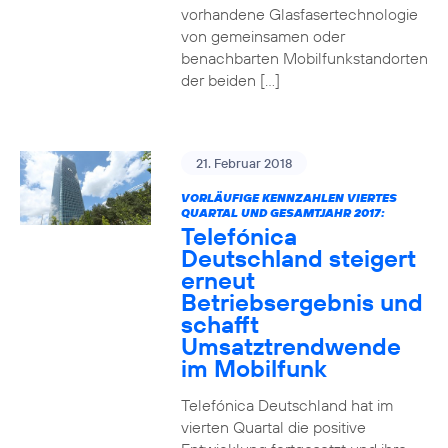
vorhandene Glasfasertechnologie
von gemeinsamen oder
benachbarten Mobilfunkstandorten
der beiden […]
21. Februar 2018
VORLÄUFIGE KENNZAHLEN VIERTES
QUARTAL UND GESAMTJAHR 2017:
Telefónica
Deutschland steigert
erneut
Betriebsergebnis und
schafft
Umsatztrendwende
im Mobilfunk
Telefónica Deutschland hat im
vierten Quartal die positive