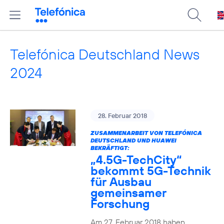
Telefónica Deutschland News
2024
28. Februar 2018
ZUSAMMENARBEIT VON TELEFÓNICA
DEUTSCHLAND UND HUAWEI
BEKRÄFTIGT:
„4.5G-TechCity“
bekommt 5G-Technik
für Ausbau
gemeinsamer
Forschung
Am 27. Februar 2018 haben