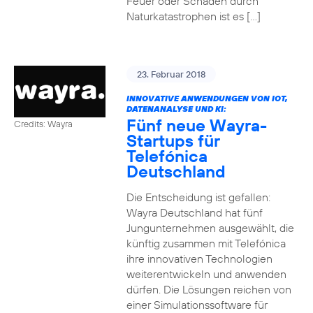
Feuer oder Schäden durch
Naturkatastrophen ist es […]
23. Februar 2018
INNOVATIVE ANWENDUNGEN VON IOT,
DATENANALYSE UND KI:
Fünf neue Wayra-
Credits: Wayra
Startups für
Telefónica
Deutschland
Die Entscheidung ist gefallen:
Wayra Deutschland hat fünf
Jungunternehmen ausgewählt, die
künftig zusammen mit Telefónica
ihre innovativen Technologien
weiterentwickeln und anwenden
dürfen. Die Lösungen reichen von
einer Simulationssoftware für