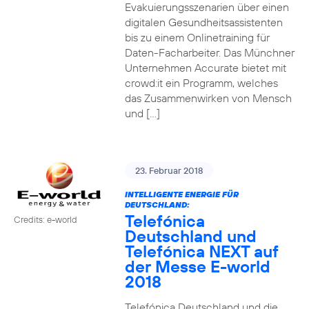
Evakuierungsszenarien über einen
digitalen Gesundheitsassistenten
bis zu einem Onlinetraining für
Daten-Facharbeiter. Das Münchner
Unternehmen Accurate bietet mit
crowd:it ein Programm, welches
das Zusammenwirken von Mensch
und […]
23. Februar 2018
INTELLIGENTE ENERGIE FÜR
DEUTSCHLAND:
Telefónica
Credits: e-world
Deutschland und
Telefónica NEXT auf
der Messe E-world
2018
Telefónica Deutschland und die