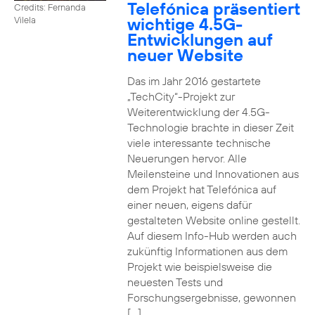
Telefónica präsentiert
Credits: Fernanda
wichtige 4.5G-
Vilela
Entwicklungen auf
neuer Website
Das im Jahr 2016 gestartete
„TechCity“-Projekt zur
Weiterentwicklung der 4.5G-
Technologie brachte in dieser Zeit
viele interessante technische
Neuerungen hervor. Alle
Meilensteine und Innovationen aus
dem Projekt hat Telefónica auf
einer neuen, eigens dafür
gestalteten Website online gestellt.
Auf diesem Info-Hub werden auch
zukünftig Informationen aus dem
Projekt wie beispielsweise die
neuesten Tests und
Forschungsergebnisse, gewonnen
[…]