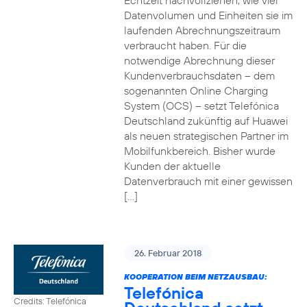
Echtzeit nachvollziehen, wie viel
Datenvolumen und Einheiten sie im
laufenden Abrechnungszeitraum
verbraucht haben. Für die
notwendige Abrechnung dieser
Kundenverbrauchsdaten – dem
sogenannten Online Charging
System (OCS) – setzt Telefónica
Deutschland zukünftig auf Huawei
als neuen strategischen Partner im
Mobilfunkbereich. Bisher wurde
Kunden der aktuelle
Datenverbrauch mit einer gewissen
[…]
26. Februar 2018
KOOPERATION BEIM NETZAUSBAU:
Telefónica
Credits: Telefónica