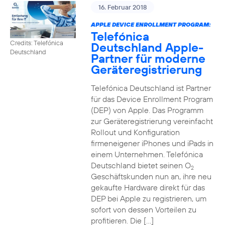
16. Februar 2018
APPLE DEVICE ENROLLMENT PROGRAM:
Telefónica
Credits: Telefónica
Deutschland Apple-
Deutschland
Partner für moderne
Geräteregistrierung
Telefónica Deutschland ist Partner
für das Device Enrollment Program
(DEP) von Apple. Das Programm
zur Geräteregistrierung vereinfacht
Rollout und Konfiguration
firmeneigener iPhones und iPads in
einem Unternehmen. Telefónica
Deutschland bietet seinen O
2
Geschäftskunden nun an, ihre neu
gekaufte Hardware direkt für das
DEP bei Apple zu registrieren, um
sofort von dessen Vorteilen zu
profitieren. Die […]