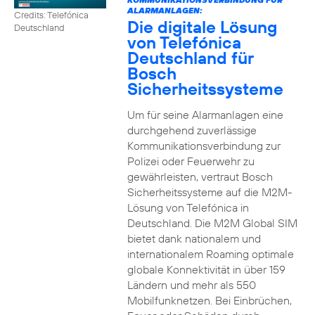
ALARMANLAGEN:
Credits: Telefónica
Die digitale Lösung
Deutschland
von Telefónica
Deutschland für
Bosch
Sicherheitssysteme
Um für seine Alarmanlagen eine
durchgehend zuverlässige
Kommunikationsverbindung zur
Polizei oder Feuerwehr zu
gewährleisten, vertraut Bosch
Sicherheitssysteme auf die M2M-
Lösung von Telefónica in
Deutschland. Die M2M Global SIM
bietet dank nationalem und
internationalem Roaming optimale
globale Konnektivität in über 159
Ländern und mehr als 550
Mobilfunknetzen. Bei Einbrüchen,