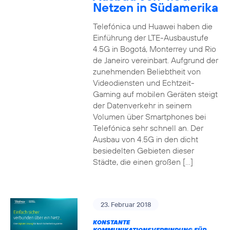
Netzen in Südamerika
Telefónica und Huawei haben die
Einführung der LTE-Ausbaustufe
4.5G in Bogotá, Monterrey und Rio
de Janeiro vereinbart. Aufgrund der
zunehmenden Beliebtheit von
Videodiensten und Echtzeit-
Gaming auf mobilen Geräten steigt
der Datenverkehr in seinem
Volumen über Smartphones bei
Telefónica sehr schnell an. Der
Ausbau von 4.5G in den dicht
besiedelten Gebieten dieser
Städte, die einen großen […]
23. Februar 2018
KONSTANTE
KOMMUNIKATIONSVERBINDUNG FÜR