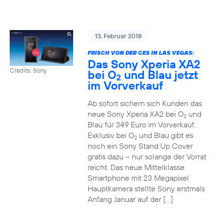
13. Februar 2018
FRISCH VON DER CES IN LAS VEGAS:
Das Sony Xperia XA2
Credits: Sony
bei O
und Blau jetzt
2
im Vorverkauf
Ab sofort sichern sich Kunden das
neue Sony Xperia XA2 bei O
und
2
Blau für 349 Euro im Vorverkauf.
Exklusiv bei O
und Blau gibt es
2
noch ein Sony Stand Up Cover
gratis dazu – nur solange der Vorrat
reicht. Das neue Mittelklasse
Smartphone mit 23 Megapixel
Hauptkamera stellte Sony erstmals
Anfang Januar auf der […]