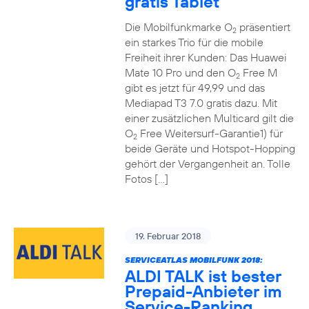
gratis Tablet
Die Mobilfunkmarke O
präsentiert
2
ein starkes Trio für die mobile
Freiheit ihrer Kunden: Das Huawei
Mate 10 Pro und den O
Free M
2
gibt es jetzt für 49,99 und das
Mediapad T3 7.0 gratis dazu. Mit
einer zusätzlichen Multicard gilt die
O
Free Weitersurf-Garantie1) für
2
beide Geräte und Hotspot-Hopping
gehört der Vergangenheit an. Tolle
Fotos […]
19. Februar 2018
SERVICEATLAS MOBILFUNK 2018:
ALDI TALK ist bester
Prepaid-Anbieter im
Service-Ranking