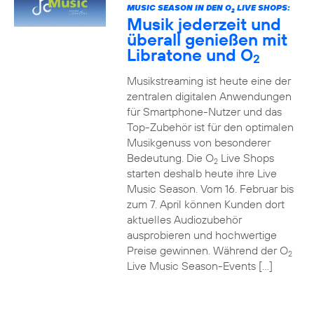
MUSIC SEASON IN DEN O
LIVE SHOPS:
2
Musik jederzeit und
überall genießen mit
Libratone und O
2
Musikstreaming ist heute eine der
zentralen digitalen Anwendungen
für Smartphone-Nutzer und das
Top-Zubehör ist für den optimalen
Musikgenuss von besonderer
Bedeutung. Die O
Live Shops
2
starten deshalb heute ihre Live
Music Season. Vom 16. Februar bis
zum 7. April können Kunden dort
aktuelles Audiozubehör
ausprobieren und hochwertige
Preise gewinnen. Während der O
2
Live Music Season-Events […]