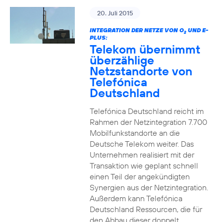
20. Juli 2015
INTEGRATION DER NETZE VON O
UND E-
2
PLUS:
Telekom übernimmt
überzählige
Netzstandorte von
Telefónica
Deutschland
Telefónica Deutschland reicht im
Rahmen der Netzintegration 7.700
Mobilfunkstandorte an die
Deutsche Telekom weiter. Das
Unternehmen realisiert mit der
Transaktion wie geplant schnell
einen Teil der angekündigten
Synergien aus der Netzintegration.
Außerdem kann Telefónica
Deutschland Ressourcen, die für
den Abbau dieser doppelt