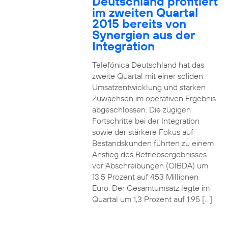
Deutschland profitiert
im zweiten Quartal
2015 bereits von
Synergien aus der
Integration
Telefónica Deutschland hat das
zweite Quartal mit einer soliden
Umsatzentwicklung und starken
Zuwächsen im operativen Ergebnis
abgeschlossen. Die zügigen
Fortschritte bei der Integration
sowie der stärkere Fokus auf
Bestandskunden führten zu einem
Anstieg des Betriebsergebnisses
vor Abschreibungen (OIBDA) um
13,5 Prozent auf 453 Millionen
Euro. Der Gesamtumsatz legte im
Quartal um 1,3 Prozent auf 1,95 […]