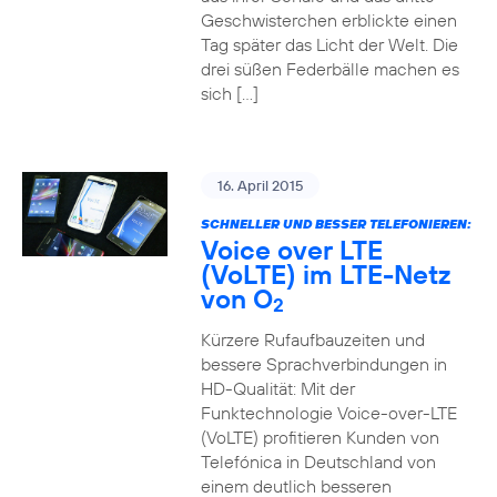
Geschwisterchen erblickte einen
Tag später das Licht der Welt. Die
drei süßen Federbälle machen es
sich […]
16. April 2015
SCHNELLER UND BESSER TELEFONIEREN:
Voice over LTE
(VoLTE) im LTE-Netz
von O
2
Kürzere Rufaufbauzeiten und
bessere Sprachverbindungen in
HD-Qualität: Mit der
Funktechnologie Voice-over-LTE
(VoLTE) profitieren Kunden von
Telefónica in Deutschland von
einem deutlich besseren