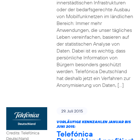
innerstädtischen Infrastrukturen
oder der bedarfsgerechte Ausbau
von Mobilfunknetzen im ländlichen
Bereich: Immer mehr
Anwendungen, die unser tägliches
Leben vereinfachen, basieren auf
der statistischen Analyse von
Daten. Dabei ist es wichtig, dass
persönliche Information von
Bürgern besonders geschützt
werden. Telefónica Deutschland
hat deshalb jetzt ein Verfahren zur
Anonymisierung von Daten, […]
29. Juli 2015
VORLÄUFIGE KENNZAHLEN JANUAR BIS
JUNI 2015:
Telefónica
Credits: Telefónica
Deutschland