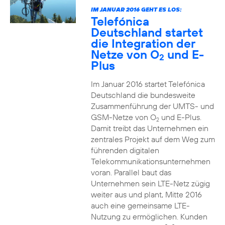
IM JANUAR 2016 GEHT ES LOS:
Telefónica
Deutschland startet
die Integration der
Netze von O
und E-
2
Plus
Im Januar 2016 startet Telefónica
Deutschland die bundesweite
Zusammenführung der UMTS- und
GSM-Netze von O
und E-Plus.
2
Damit treibt das Unternehmen ein
zentrales Projekt auf dem Weg zum
führenden digitalen
Telekommunikationsunternehmen
voran. Parallel baut das
Unternehmen sein LTE-Netz zügig
weiter aus und plant, Mitte 2016
auch eine gemeinsame LTE-
Nutzung zu ermöglichen. Kunden