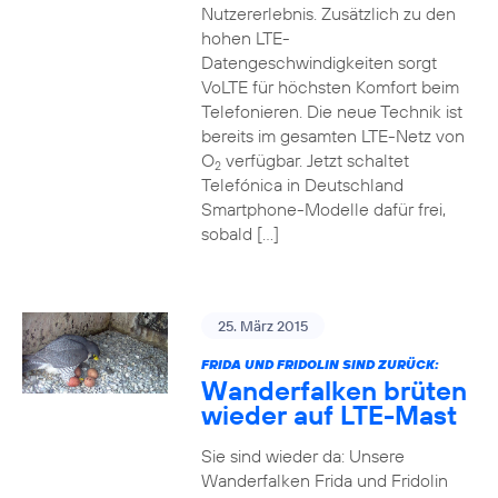
Nutzererlebnis. Zusätzlich zu den
hohen LTE-
Datengeschwindigkeiten sorgt
VoLTE für höchsten Komfort beim
Telefonieren. Die neue Technik ist
bereits im gesamten LTE-Netz von
O
verfügbar. Jetzt schaltet
2
Telefónica in Deutschland
Smartphone-Modelle dafür frei,
sobald […]
25. März 2015
FRIDA UND FRIDOLIN SIND ZURÜCK:
Wanderfalken brüten
wieder auf LTE-Mast
Sie sind wieder da: Unsere
Wanderfalken Frida und Fridolin