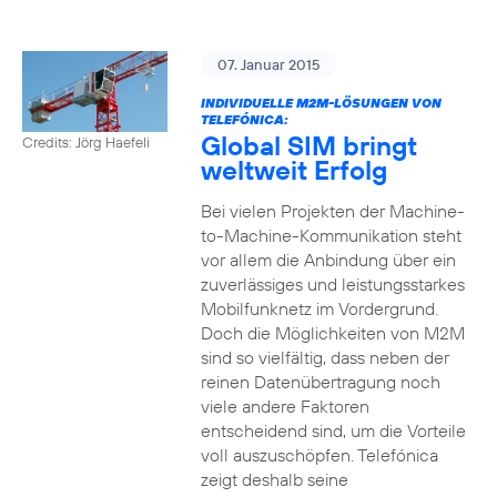
07. Januar 2015
INDIVIDUELLE M2M-LÖSUNGEN VON
TELEFÓNICA:
Global SIM bringt
Credits: Jörg Haefeli
weltweit Erfolg
Bei vielen Projekten der Machine-
to-Machine-Kommunikation steht
vor allem die Anbindung über ein
zuverlässiges und leistungsstarkes
Mobilfunknetz im Vordergrund.
Doch die Möglichkeiten von M2M
sind so vielfältig, dass neben der
reinen Datenübertragung noch
viele andere Faktoren
entscheidend sind, um die Vorteile
voll auszuschöpfen. Telefónica
zeigt deshalb seine