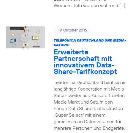
Werbemitteln werden während […]
19. Oktober 2015
TELEFÓNICA DEUTSCHLAND UND MEDIA-
SATURN:
Erweiterte
Partnerschaft mit
innovativem Data-
Share-Tarifkonzept
Telefónica Deutschland baut seine
langjährige Kooperation mit Media-
Saturn weiter aus: Ab sofort bieten
Media Markt und Saturn den
neuen Data Share-Tarifbaukasten
„Super Select“ mit einem
gemeinsamen Datenvolumen für
mehrere Personen und Endgeräte.