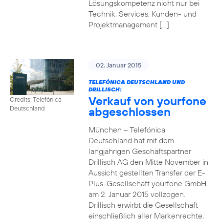
Lösungskompetenz nicht nur bei
Technik, Services, Kunden- und
Projektmanagement […]
02. Januar 2015
TELEFÓNICA DEUTSCHLAND UND
DRILLISCH:
Verkauf von yourfone
Credits: Telefónica
abgeschlossen
Deutschland
München – Telefónica
Deutschland hat mit dem
langjährigen Geschäftspartner
Drillisch AG den Mitte November in
Aussicht gestellten Transfer der E-
Plus-Gesellschaft yourfone GmbH
am 2. Januar 2015 vollzogen.
Drillisch erwirbt die Gesellschaft
einschließlich aller Markenrechte,