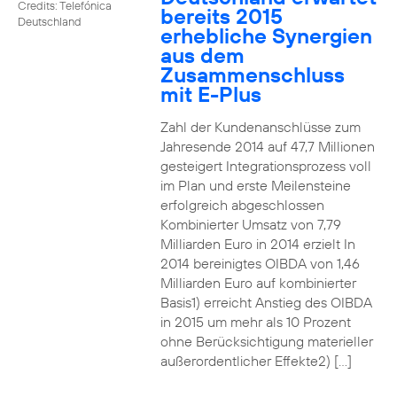
Credits: Telefónica
bereits 2015
Deutschland
erhebliche Synergien
aus dem
Zusammenschluss
mit E-Plus
Zahl der Kundenanschlüsse zum
Jahresende 2014 auf 47,7 Millionen
gesteigert Integrationsprozess voll
im Plan und erste Meilensteine
erfolgreich abgeschlossen
Kombinierter Umsatz von 7,79
Milliarden Euro in 2014 erzielt In
2014 bereinigtes OIBDA von 1,46
Milliarden Euro auf kombinierter
Basis1) erreicht Anstieg des OIBDA
in 2015 um mehr als 10 Prozent
ohne Berücksichtigung materieller
außerordentlicher Effekte2) […]