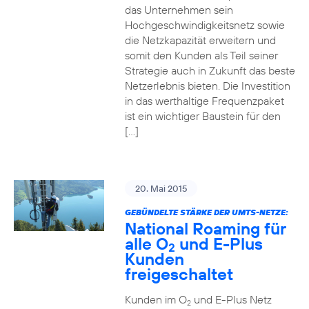
das Unternehmen sein
Hochgeschwindigkeitsnetz sowie
die Netzkapazität erweitern und
somit den Kunden als Teil seiner
Strategie auch in Zukunft das beste
Netzerlebnis bieten. Die Investition
in das werthaltige Frequenzpaket
ist ein wichtiger Baustein für den
[…]
20. Mai 2015
GEBÜNDELTE STÄRKE DER UMTS-NETZE:
National Roaming für
alle O
und E-Plus
2
Kunden
freigeschaltet
Kunden im O
und E-Plus Netz
2