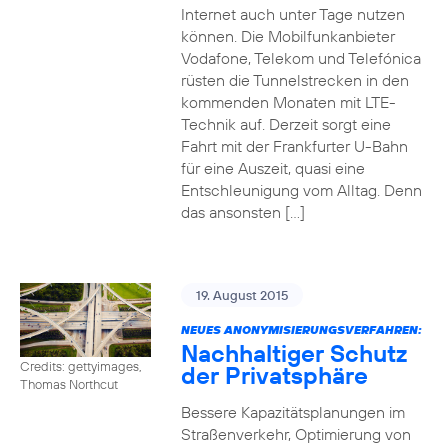
Internet auch unter Tage nutzen
können. Die Mobilfunkanbieter
Vodafone, Telekom und Telefónica
rüsten die Tunnelstrecken in den
kommenden Monaten mit LTE-
Technik auf. Derzeit sorgt eine
Fahrt mit der Frankfurter U-Bahn
für eine Auszeit, quasi eine
Entschleunigung vom Alltag. Denn
das ansonsten […]
19. August 2015
NEUES ANONYMISIERUNGSVERFAHREN:
Nachhaltiger Schutz
Credits: gettyimages,
der Privatsphäre
Thomas Northcut
Bessere Kapazitätsplanungen im
Straßenverkehr, Optimierung von