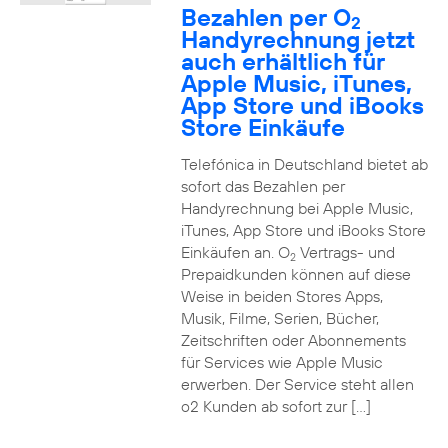
Bezahlen per O
2
Handyrechnung jetzt
auch erhältlich für
Apple Music, iTunes,
App Store und iBooks
Store Einkäufe
Telefónica in Deutschland bietet ab
sofort das Bezahlen per
Handyrechnung bei Apple Music,
iTunes, App Store und iBooks Store
Einkäufen an. O
Vertrags- und
2
Prepaidkunden können auf diese
Weise in beiden Stores Apps,
Musik, Filme, Serien, Bücher,
Zeitschriften oder Abonnements
für Services wie Apple Music
erwerben. Der Service steht allen
o2 Kunden ab sofort zur […]