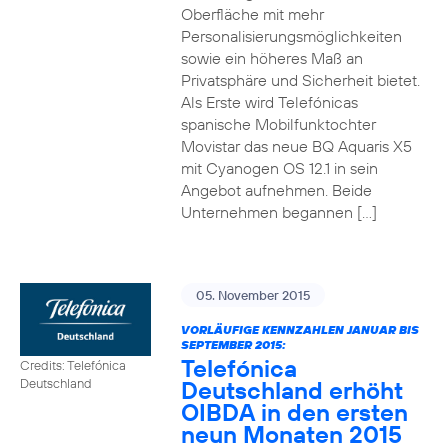
Oberfläche mit mehr
Personalisierungsmöglichkeiten
sowie ein höheres Maß an
Privatsphäre und Sicherheit bietet.
Als Erste wird Telefónicas
spanische Mobilfunktochter
Movistar das neue BQ Aquaris X5
mit Cyanogen OS 12.1 in sein
Angebot aufnehmen. Beide
Unternehmen begannen […]
05. November 2015
VORLÄUFIGE KENNZAHLEN JANUAR BIS
SEPTEMBER 2015:
Telefónica
Credits: Telefónica
Deutschland erhöht
Deutschland
OIBDA in den ersten
neun Monaten 2015