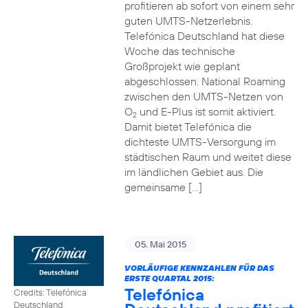
profitieren ab sofort von einem sehr
guten UMTS-Netzerlebnis.
Telefónica Deutschland hat diese
Woche das technische
Großprojekt wie geplant
abgeschlossen. National Roaming
zwischen den UMTS-Netzen von
O
und E-Plus ist somit aktiviert.
2
Damit bietet Telefónica die
dichteste UMTS-Versorgung im
städtischen Raum und weitet diese
im ländlichen Gebiet aus. Die
gemeinsame […]
05. Mai 2015
VORLÄUFIGE KENNZAHLEN FÜR DAS
ERSTE QUARTAL 2015:
Telefónica
Credits: Telefónica
Deutschland