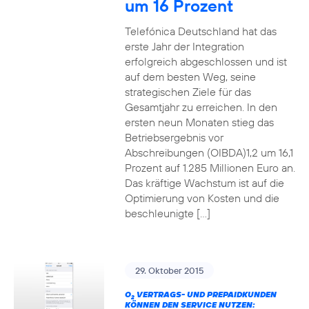
um 16 Prozent
Telefónica Deutschland hat das
erste Jahr der Integration
erfolgreich abgeschlossen und ist
auf dem besten Weg, seine
strategischen Ziele für das
Gesamtjahr zu erreichen. In den
ersten neun Monaten stieg das
Betriebsergebnis vor
Abschreibungen (OIBDA)1,2 um 16,1
Prozent auf 1.285 Millionen Euro an.
Das kräftige Wachstum ist auf die
Optimierung von Kosten und die
beschleunigte […]
29. Oktober 2015
O
VERTRAGS- UND PREPAIDKUNDEN
2
KÖNNEN DEN SERVICE NUTZEN: