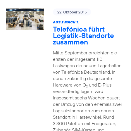
22. Oktober 2015
AUS 2 MACH 1:
Telefónica führt
Logistik-Standorte
zusammen
Mitte September erreichten die
ersten der insgesamt 110
Lastwagen die neuen Lagerhallen
von Telefónica Deutschland, in
denen zukünftig die gesamte
Hardware von O
und E-Plus
2
versandfertig lagern wird.
Insgesamt sechs Wochen dauert
der Umzug von den ehemals zwei
Logistikstandorten zum neuen
Standort in Harsewinkel. Rund
3.300 Paletten mit Endgeräten,
Zubehör, SIM-Karten und