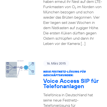
haben erneut ihr Nest auf dem LTE-
Funkmasten von O
im Norden von
2
München bezogen und schon
wieder das Brüten begonnen. Vier
Eier liegen seit zwei Wochen in
dem Nistkasten auf zugiger Höhe.
Die ersten Küken dürften gegen
Ostern schlüpfen und dann ihr
Leben vor der Kamera […]
16. März 2015
NEUE FESTNETZ-LÖSUNG FÜR
GESCHÄFTSKUNDEN:
Voice Access SIP für
Telefonanlagen
Telefónica in Deutschland hat
seine neue Festnetz-
Telefonielösung für