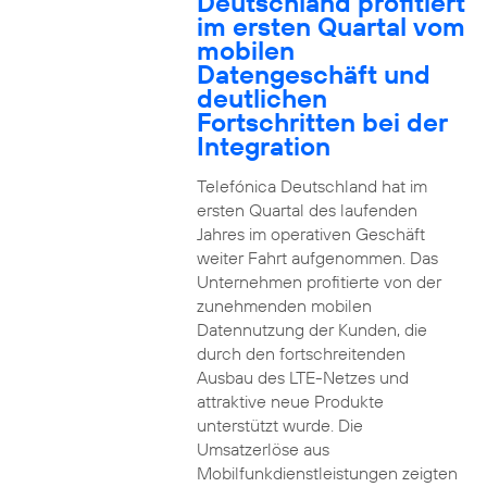
Deutschland profitiert
im ersten Quartal vom
mobilen
Datengeschäft und
deutlichen
Fortschritten bei der
Integration
Telefónica Deutschland hat im
ersten Quartal des laufenden
Jahres im operativen Geschäft
weiter Fahrt aufgenommen. Das
Unternehmen profitierte von der
zunehmenden mobilen
Datennutzung der Kunden, die
durch den fortschreitenden
Ausbau des LTE-Netzes und
attraktive neue Produkte
unterstützt wurde. Die
Umsatzerlöse aus
Mobilfunkdienstleistungen zeigten