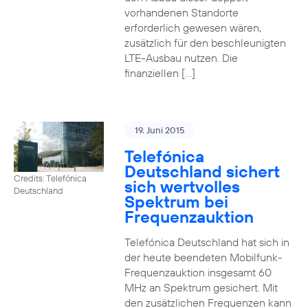
vorhandenen Standorte
erforderlich gewesen wären,
zusätzlich für den beschleunigten
LTE-Ausbau nutzen. Die
finanziellen […]
19. Juni 2015
Telefónica
Deutschland sichert
Credits: Telefónica
sich wertvolles
Deutschland
Spektrum bei
Frequenzauktion
Telefónica Deutschland hat sich in
der heute beendeten Mobilfunk-
Frequenzauktion insgesamt 60
MHz an Spektrum gesichert. Mit
den zusätzlichen Frequenzen kann