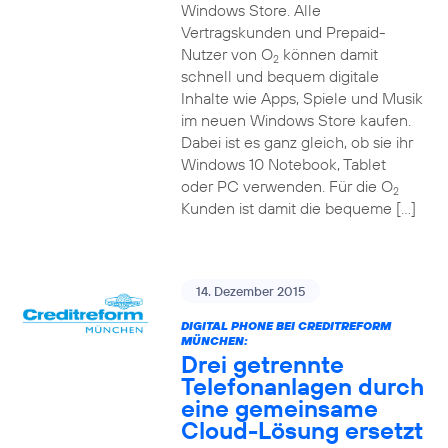
Windows Store. Alle
Vertragskunden und Prepaid-
Nutzer von O
können damit
2
schnell und bequem digitale
Inhalte wie Apps, Spiele und Musik
im neuen Windows Store kaufen.
Dabei ist es ganz gleich, ob sie ihr
Windows 10 Notebook, Tablet
oder PC verwenden. Für die O
2
Kunden ist damit die bequeme […]
14. Dezember 2015
DIGITAL PHONE BEI CREDITREFORM
MÜNCHEN:
Drei getrennte
Telefonanlagen durch
eine gemeinsame
Cloud-Lösung ersetzt