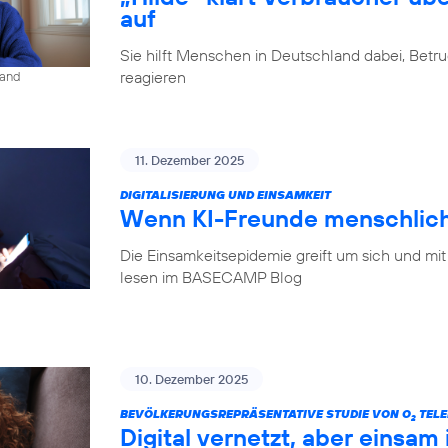
auf
Sie hilft Menschen in Deutschland dabei, Betr
reagieren
land
11. Dezember 2025
DIGITALISIERUNG UND EINSAMKEIT
Wenn KI-Freunde menschlich
Die Einsamkeitsepidemie greift um sich und mit
lesen im BASECAMP Blog
10. Dezember 2025
BEVÖLKERUNGSREPRÄSENTATIVE STUDIE VON O
TELE
2
Digital vernetzt, aber einsam 