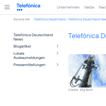
Unternehmen
Netze
Nach
Sie sind hier:
Telefónica Deutschland
Telefónica Deutschland Ne
Telefónica 
Telefónica Deutschland
News
Blogartikel
Lokale
Ausbaumeldungen
Pressemitteilungen
Credits: Jörg Borm