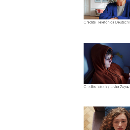
Credits: Telefónica Deutsch
Credits: istock / Javier Zayaz