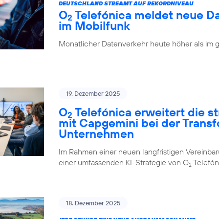
DEUTSCHLAND STREAMT AUF REKORDNIVEAU
O
Telefónica meldet neue D
2
im Mobilfunk
Monatlicher Datenverkehr heute höher als im 
19. Dezember 2025
O
Telefónica erweitert die 
2
mit Capgemini bei der Trans
Unternehmen
Im Rahmen einer neuen langfristigen Vereinba
einer umfassenden KI-Strategie von O
Telefón
2
18. Dezember 2025