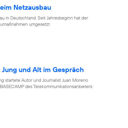
beim Netzausbau
u in Deutschland. Seit Jahresbeginn hat der
baumaßnahmen umgesetzt
r? Jung und Alt im Gespräch
ung startete Autor und Journalist Juan Moreno
im BASECAMP des Telekommunikationsanbieters