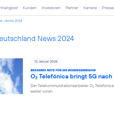
haltigkeit
Kunden
Investoren
Partner
Karriere
Presse
ws
Archiv 2024
Deutschland News 2024
13. Januar 2026
BESSERES NETZ FÜR DIE BODENSEEREGION
O
Telefónica bringt 5G nach
2
Der Telekommunikationsanbieter O
Telefónica
2
weiter voran.