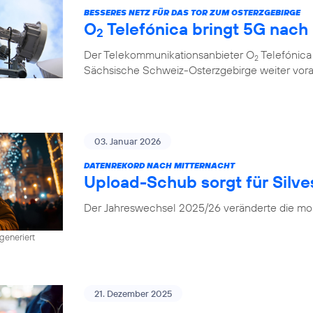
BESSERES NETZ FÜR DAS TOR ZUM OSTERZGEBIRGE
O
Telefónica bringt 5G nach
2
Der Telekommunikationsanbieter O
Telefónica
2
Sächsische Schweiz-Osterzgebirge weiter vor
03. Januar 2026
DATENREKORD NACH MITTERNACHT
Upload-Schub sorgt für Silv
Der Jahreswechsel 2025/26 veränderte die mob
generiert
21. Dezember 2025