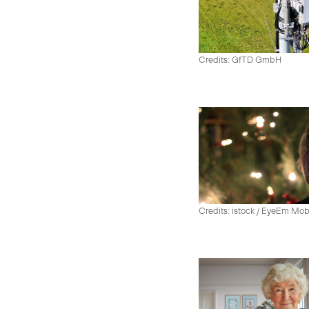
Credits: GfTD GmbH
Credits: istock / EyeEm Mo