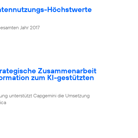
atennutzungs-Höchstwerte
gesamten Jahr 2017
strategische Zusammenarbeit
formation zum KI-gestützten
rung unterstützt Capgemini die Umsetzung
ica