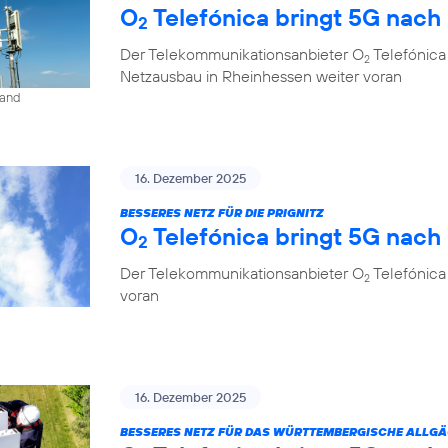
O
Telefónica bringt 5G nach
2
Der Telekommunikationsanbieter O
Telefónica
2
Netzausbau in Rheinhessen weiter voran
land
16. Dezember 2025
BESSERES NETZ FÜR DIE PRIGNITZ
O
Telefónica bringt 5G nach
2
Der Telekommunikationsanbieter O
Telefónica
2
voran
16. Dezember 2025
BESSERES NETZ FÜR DAS WÜRTTEMBERGISCHE ALLG