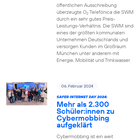
öffentlichen Ausschreibung
überzeugte O
Telefónica die SWM
2
durch ein sehr gutes Preis-
Leistungs-Verhältnis. Die SWM sind
eines der größten kommunalen
Unternehmen Deutschlands und
versorgen Kunden im Großraum
München unter anderem mit
Energie, Mobilität und Trinkwasser.
06. Februar 2024
SAFER INTERNET DAY 2024:
Mehr als 2.300
Schüler:innen zu
Cybermobbing
aufgeklärt
Cybermobbing ist ein weit