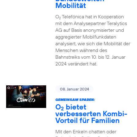
Mobilität
O
Telefónica hat in Kooperation
2
mit dem Analysepartner Teralytics
AG auf Basis anonymisierter und
aggregierter Mobilfunkdaten
analysiert, wie sich die Mobilität der
Menschen während des
Bahnstreiks vom 10. bis 12. Januar
2024 verändert hat.
08. Januar 2024
GEMEINSAM SPAREN:
O
bietet
2
verbesserten Kombi-
Vorteil für Familien
Mit den Enkeln chatten oder