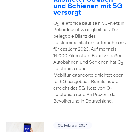
und Schienen mit 5G
versorgt
O
Telefónica baut sein 5G-Netz in
2
Rekordgeschwindigkeit aus. Das
belegt die Bilanz des
Telekommunikationsunternehmens
für das Jahr 2023. Auf mehr als
14.000 Kilometern Bundesstraßen,
Autobahnen und Schienen hat O
2
Telefónica neue
Mobilfunkstandorte errichtet oder
für 5G ausgebaut. Bereits heute
erreicht das 5G-Netz von O
2
Telefónica rund 95 Prozent der
Bevölkerung in Deutschland.
09. Februar 2024