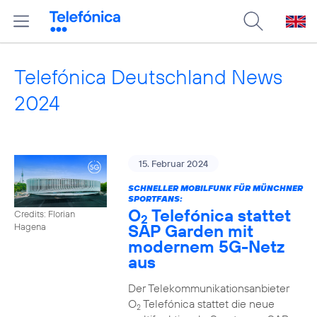
Telefónica Deutschland News
2024
15. Februar 2024
SCHNELLER MOBILFUNK FÜR MÜNCHNER
SPORTFANS:
O
Telefónica stattet
Credits: Florian
2
SAP Garden mit
Hagena
modernem 5G-Netz
aus
Der Telekommunikationsanbieter
O
Telefónica stattet die neue
2