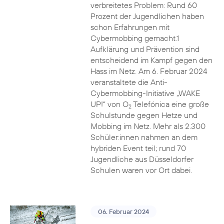
verbreitetes Problem: Rund 60
Prozent der Jugendlichen haben
schon Erfahrungen mit
Cybermobbing gemacht.1
Aufklärung und Prävention sind
entscheidend im Kampf gegen den
Hass im Netz. Am 6. Februar 2024
veranstaltete die Anti-
Cybermobbing-Initiative „WAKE
UP!“ von O
Telefónica eine große
2
Schulstunde gegen Hetze und
Mobbing im Netz. Mehr als 2.300
Schüler:innen nahmen an dem
hybriden Event teil; rund 70
Jugendliche aus Düsseldorfer
Schulen waren vor Ort dabei.
06. Februar 2024