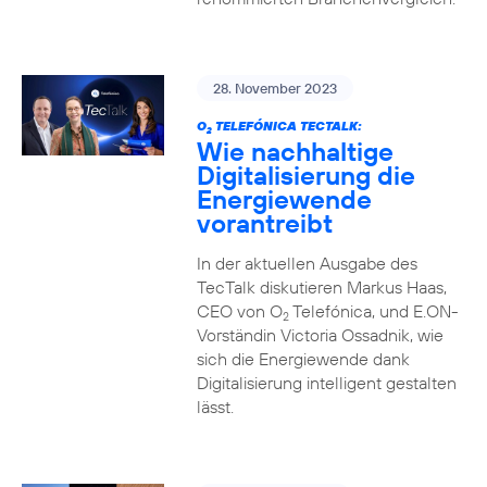
28. November 2023
O
TELEFÓNICA TECTALK:
2
Wie nachhaltige
Digitalisierung die
Energiewende
vorantreibt
In der aktuellen Ausgabe des
TecTalk diskutieren Markus Haas,
CEO von O
Telefónica, und E.ON-
2
Vorständin Victoria Ossadnik, wie
sich die Energiewende dank
Digitalisierung intelligent gestalten
lässt.