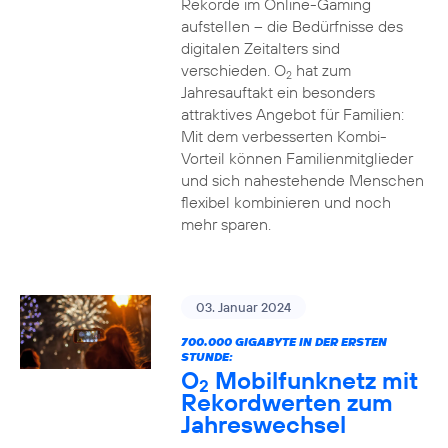
Rekorde im Online-Gaming
aufstellen – die Bedürfnisse des
digitalen Zeitalters sind
verschieden. O
hat zum
2
Jahresauftakt ein besonders
attraktives Angebot für Familien:
Mit dem verbesserten Kombi-
Vorteil können Familienmitglieder
und sich nahestehende Menschen
flexibel kombinieren und noch
mehr sparen.
03. Januar 2024
700.000 GIGABYTE IN DER ERSTEN
STUNDE:
O
Mobilfunknetz mit
2
Rekordwerten zum
Jahreswechsel