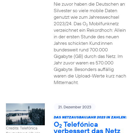
Nie zuvor haben die Deutschen an
Silvester so viele mobile Daten
genutzt wie zum Jahreswechsel
2023/24. Das O
Mobilfunknetz
2
verzeichnet ein Rekordhoch: Allein
in der ersten Stunde des neuen
Jahres schickten Kund:innen
bundesweit rund 700.000
Gigabyte (GB) durch das Netz. Im
Jahr zuvor waren es 570.000
Gigabyte. Besonders auffällig
waren die Upload-Werte kurz nach
Mitternacht.
21. Dezember 2023
DAS NETZAUSBAUJAHR 2023 IN ZAHLEN:
O
Telefónica
2
Credits: Telefónica
verbessert das Netz