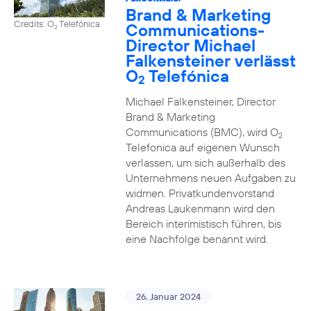
Brand & Marketing
Credits: O
Telefónica
Communications-
2
Director Michael
Falkensteiner verlässt
O
Telefónica
2
Michael Falkensteiner, Director
Brand & Marketing
Communications (BMC), wird O
2
Telefonica auf eigenen Wunsch
verlassen, um sich außerhalb des
Unternehmens neuen Aufgaben zu
widmen. Privatkundenvorstand
Andreas Laukenmann wird den
Bereich interimistisch führen, bis
eine Nachfolge benannt wird.
26. Januar 2024