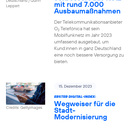
Deutschland / Quirin
mit rund 7.000
Leppert
Ausbaumaßnahmen
Der Telekommunikationsanbieter
O
Telefónica hat sein
2
Mobilfunknetz im Jahr 2023
umfassend ausgebaut, um
Kund:innen in ganz Deutschland
eine noch bessere Versorgung zu
bieten.
15. Dezember 2023
ERSTER DIGITAL-INDEX:
Wegweiser für die
Credits: Gettyimages
Stadt-
Modernisierung