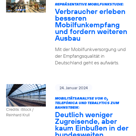
REPRÄSENTATIVE MOBILFUNKSTUDIE:
Verbraucher erleben
besseren
Mobilfunkempfang
und fordern weiteren
Ausbau
Mit der Mobilfunkversorgung und
der Empfangsqualität in
Deutschland geht es aufwärts.
24. Januar 2024
MOBILITÄTSANALYSE VON O
2
TELEFÓNICA UND TERALYTICS ZUM
BAHNSTREIK:
Credits: iStock /
Deutlich weniger
Reinhard Krull
Zugreisende, aber
kaum Einbußen in der
bundesweiten