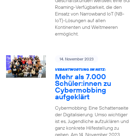
Geschäftskunden weltweit eine 5G
Roaming-Verfügbarkeit, die den
Einsatz von Narrowband IoT (NB-
IoT)-Lösungen auf allen
Kontinenten und Weltmeeren
ermöglicht.
14. November 2023
VERANTWORTUNG IM NETZ:
Mehr als 7.000
Schüler:innen zu
Cybermobbing
aufgeklärt
Cybermobbing: Eine Schattenseite
der Digitalisierung. Umso wichtiger
ist es, Jugendliche aufzuklären und
ganz konkrete Hilfestellung zu
geben. Am 14. November 2023