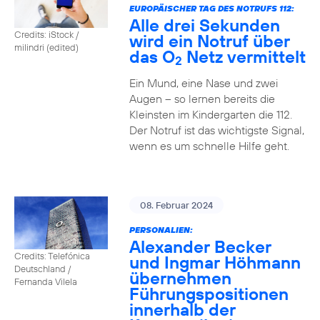
EUROPÄISCHER TAG DES NOTRUFS 112:
Alle drei Sekunden
Credits: iStock /
wird ein Notruf über
milindri (edited)
das O
Netz vermittelt
2
Ein Mund, eine Nase und zwei
Augen – so lernen bereits die
Kleinsten im Kindergarten die 112.
Der Notruf ist das wichtigste Signal,
wenn es um schnelle Hilfe geht.
08. Februar 2024
PERSONALIEN:
Alexander Becker
Credits: Telefónica
und Ingmar Höhmann
Deutschland /
übernehmen
Fernanda Vilela
Führungspositionen
innerhalb der