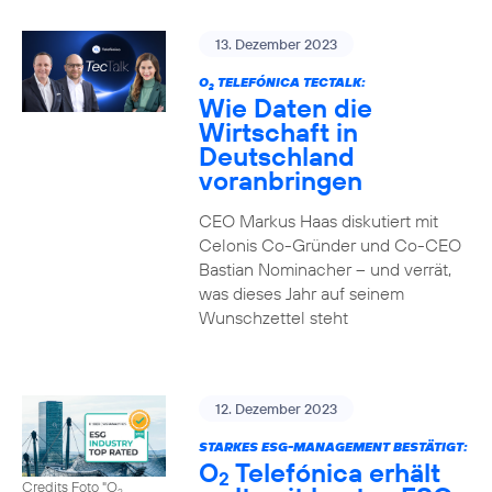
13. Dezember 2023
O
TELEFÓNICA TECTALK:
2
Wie Daten die
Wirtschaft in
Deutschland
voranbringen
CEO Markus Haas diskutiert mit
Celonis Co-Gründer und Co-CEO
Bastian Nominacher – und verrät,
was dieses Jahr auf seinem
Wunschzettel steht
12. Dezember 2023
STARKES ESG-MANAGEMENT BESTÄTIGT:
O
Telefónica erhält
2
Credits Foto "O
2