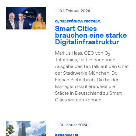
01. Februar 2024
O
TELEFÓNICA TECTALK:
2
Smart Cities
brauchen eine starke
Digitalinfrastruktur
Markus Haas, CEO von O
2
Telefónica, trifft in der neuen
Ausgabe des TecTalk auf den Chef
der Stadtwerke München, Dr.
Florian Bieberbach. Die beiden
Manager diskutieren, wie die
Städte in Deutschland zu Smart
Cities werden können.
31. Januar 2024
PERSONALIE: