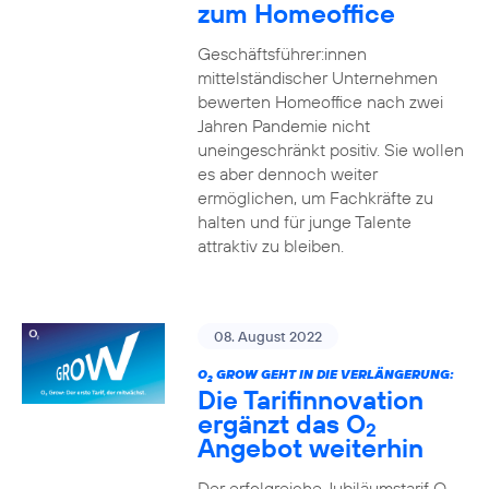
zum Homeoffice
Geschäftsführer:innen
mittelständischer Unternehmen
bewerten Homeoffice nach zwei
Jahren Pandemie nicht
uneingeschränkt positiv. Sie wollen
es aber dennoch weiter
ermöglichen, um Fachkräfte zu
halten und für junge Talente
attraktiv zu bleiben.
08. August 2022
O
GROW GEHT IN DIE VERLÄNGERUNG:
2
Die Tarifinnovation
ergänzt das O
2
Angebot weiterhin
Der erfolgreiche Jubiläumstarif O