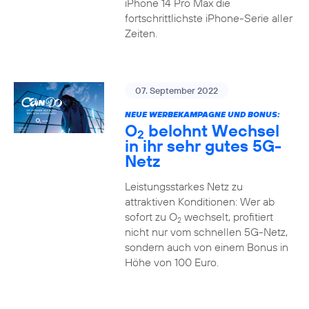
iPhone 14 Pro Max die
fortschrittlichste iPhone-Serie aller
Zeiten.
07. September 2022
NEUE WERBEKAMPAGNE UND BONUS:
O
belohnt Wechsel
2
in ihr sehr gutes 5G-
Netz
Leistungsstarkes Netz zu
attraktiven Konditionen: Wer ab
sofort zu O
wechselt, profitiert
2
nicht nur vom schnellen 5G-Netz,
sondern auch von einem Bonus in
Höhe von 100 Euro.