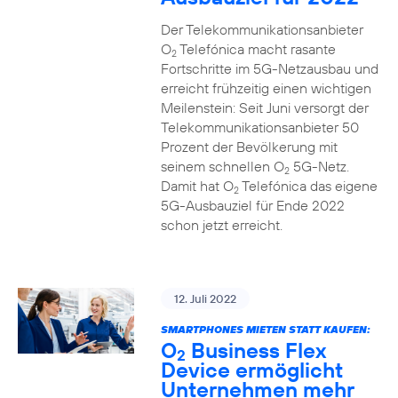
Der Telekommunikationsanbieter
O
Telefónica macht rasante
2
Fortschritte im 5G-Netzausbau und
erreicht frühzeitig einen wichtigen
Meilenstein: Seit Juni versorgt der
Telekommunikationsanbieter 50
Prozent der Bevölkerung mit
seinem schnellen O
5G-Netz.
2
Damit hat O
Telefónica das eigene
2
5G-Ausbauziel für Ende 2022
schon jetzt erreicht.
12. Juli 2022
SMARTPHONES MIETEN STATT KAUFEN:
O
Business Flex
2
Device ermöglicht
Unternehmen mehr