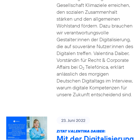
Gesellschaft Klimaziele erreichen,
den sozialen Zusammenhalt
stärken und den allgemeinen
Wohlstand fördern. Dazu brauchen
wir verantwortungsvolle
Gestalter:innen der Digitalisierung,
die auf souveräne Nutzer:innen des
Digitalen treffen. Valentina Daiber,
Vorständin für Recht & Corporate
Affairs bei O
Telefónica, erklärt
2
anlässlich des morgigen
Deutschen Digitaltags im Interview,
warum digitale Kompetenzen für
unsere Zukunft entscheidend sind.
23. Juni 2022
ZITAT VALENTINA DAIBER:
Mit der Digitalisierung