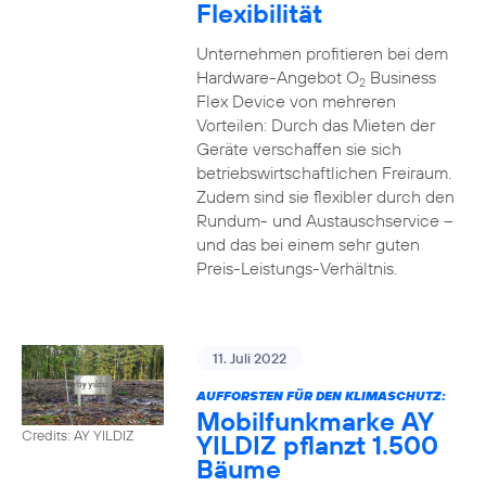
Flexibilität
Unternehmen profitieren bei dem
Hardware-Angebot O
Business
2
Flex Device von mehreren
Vorteilen: Durch das Mieten der
Geräte verschaffen sie sich
betriebswirtschaftlichen Freiraum.
Zudem sind sie flexibler durch den
Rundum- und Austauschservice –
und das bei einem sehr guten
Preis-Leistungs-Verhältnis.
11. Juli 2022
AUFFORSTEN FÜR DEN KLIMASCHUTZ:
Mobilfunkmarke AY
Credits: AY YILDIZ
YILDIZ pflanzt 1.500
Bäume