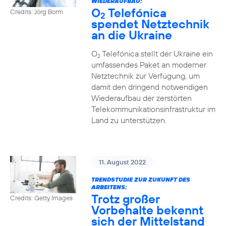
WIEDERAUFBAU:
O
Telefónica
Credits: Jörg Borm
2
spendet Netztechnik
an die Ukraine
O
Telefónica stellt der Ukraine ein
2
umfassendes Paket an moderner
Netztechnik zur Verfügung, um
damit den dringend notwendigen
Wiederaufbau der zerstörten
Telekommunikationsinfrastruktur im
Land zu unterstützen.
11. August 2022
TRENDSTUDIE ZUR ZUKUNFT DES
ARBEITENS:
Trotz großer
Credits: Getty Images
Vorbehalte bekennt
sich der Mittelstand