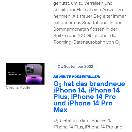
genutzt, um zu verreisen und
abseits der Heimat eine Auszeit zu
nehmen. Als treuer Begleiter immer
mit dabei: das Smartphone. In den
Sommermonaten flossen in der
Spitze rund 100 Gbit/s über die
Roaming-Datenautobahn von O
.
2
09. September 2022
AB HEUTE VORBESTELLEN:
O
hat das brandneue
2
Credits: Apple
iPhone 14, iPhone 14
Plus, iPhone 14 Pro
und iPhone 14 Pro
Max
O
bietet mit dem iPhone 14,
2
iPhone 14 Plus, iPhone 14 Pro und