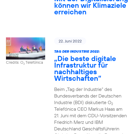
können wir Klimaziele
erreichen
22. Juni 2022
TAG DER INDUSTRIE 2022:
„Die beste digitale
Credits: O
Telefónica
Infrastruktur für
2
nachhaltiges
Wirtschaften“
Beim „Tag der Industrie“ des
Bundesverbands der Deutschen
Industrie (BDI) diskutierte O
2
Telefónica CEO Markus Haas am
21. Juni mit dem CDU-Vorsitzenden
Friedrich Merz und IBM
Deutschland Geschäftsführerin