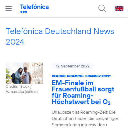
Telefónica Deutschland News
2024
12. September 2022
REKORD-ROAMING-SOMMER 2022:
EM-Finale im
Credits: iStock /
Frauenfußball sorgt
AzmanJaka (edited)
für Roaming-
Höchstwert bei O
2
Urlaubszeit ist Roaming-Zeit: Die
Deutschen haben die diesjährigen
Sommerferien intensiv dazu