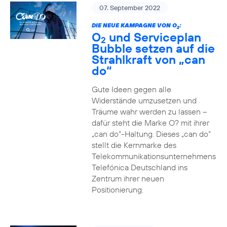
07. September 2022
DIE NEUE KAMPAGNE VON O
:
2
O
und Serviceplan
2
Bubble setzen auf die
Strahlkraft von „can
do“
Gute Ideen gegen alle
Widerstände umzusetzen und
Träume wahr werden zu lassen –
dafür steht die Marke O? mit ihrer
„can do“-Haltung. Dieses „can do“
stellt die Kernmarke des
Telekommunikationsunternehmens
Telefónica Deutschland ins
Zentrum ihrer neuen
Positionierung.