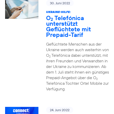
30. Juni 2022
UKRAINE-HILFE:
O
Telefónica
2
unterstützt
Geflüchtete mit
Prepaid-Tarif
Geflüchtete Menschen aus der
Ukraine werden auch weiterhin von
O
Telefónica dabei unterstützt, mit
2
ihren Freunden und Verwandten in
der Ukraine zu kommunizieren. Ab
dem 1. Juli steht ihnen ein günstiges
Prepaid-Angebot über die O
2
Telefónica Tochter Ortel Mobile zur
Verfügung.
24. Juni 2022