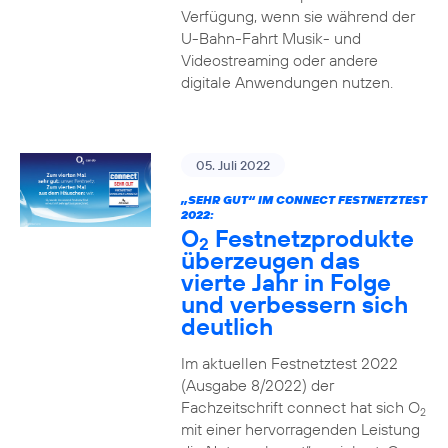
Verfügung, wenn sie während der
U-Bahn-Fahrt Musik- und
Videostreaming oder andere
digitale Anwendungen nutzen.
05. Juli 2022
„SEHR GUT“ IM CONNECT FESTNETZTEST
2022:
O
Festnetzprodukte
2
überzeugen das
vierte Jahr in Folge
und verbessern sich
deutlich
Im aktuellen Festnetztest 2022
(Ausgabe 8/2022) der
Fachzeitschrift connect hat sich O
2
mit einer hervorragenden Leistung