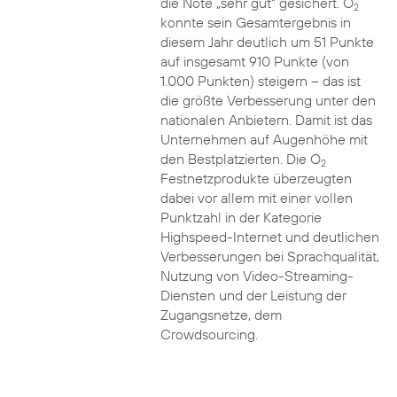
die Note „sehr gut“ gesichert. O
2
konnte sein Gesamtergebnis in
diesem Jahr deutlich um 51 Punkte
auf insgesamt 910 Punkte (von
1.000 Punkten) steigern – das ist
die größte Verbesserung unter den
nationalen Anbietern. Damit ist das
Unternehmen auf Augenhöhe mit
den Bestplatzierten. Die O
2
Festnetzprodukte überzeugten
dabei vor allem mit einer vollen
Punktzahl in der Kategorie
Highspeed-Internet und deutlichen
Verbesserungen bei Sprachqualität,
Nutzung von Video-Streaming-
Diensten und der Leistung der
Zugangsnetze, dem
Crowdsourcing.