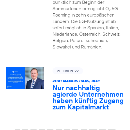
pünktlich zum Beginn der
Sommerferien ermöglicht O
5G
2
Roaming in zehn europäischen
Ländern. Die 5G-Nutzung ist ab
sofort möglich in Spanien, Italien,
Niederlande, Österreich, Schweiz,
Belgien, Polen, Tschechien,
Slowakei und Rumänien.
21. Juni 2022
ZITAT MARKUS HAAS, CEO:
Nur nachhaltig
agierde Unternehmen
haben künftig Zugang
zum Kapitalmarkt