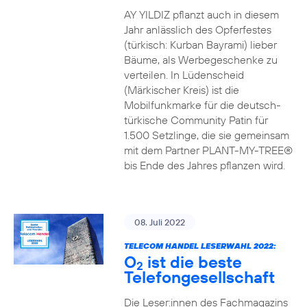
AY YILDIZ pflanzt auch in diesem
Jahr anlässlich des Opferfestes
(türkisch: Kurban Bayrami) lieber
Bäume, als Werbegeschenke zu
verteilen. In Lüdenscheid
(Märkischer Kreis) ist die
Mobilfunkmarke für die deutsch-
türkische Community Patin für
1.500 Setzlinge, die sie gemeinsam
mit dem Partner PLANT-MY-TREE®
bis Ende des Jahres pflanzen wird.
08. Juli 2022
TELECOM HANDEL LESERWAHL 2022:
O
ist die beste
2
Telefongesellschaft
Die Leser:innen des Fachmagazins