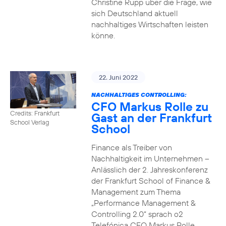
Christine Rupp über die Frage, wie
sich Deutschland aktuell
nachhaltiges Wirtschaften leisten
könne.
22. Juni 2022
NACHHALTIGES CONTROLLING:
CFO Markus Rolle zu
Credits: Frankfurt
Gast an der Frankfurt
School Verlag
School
Finance als Treiber von
Nachhaltigkeit im Unternehmen –
Anlässlich der 2. Jahreskonferenz
der Frankfurt School of Finance &
Management zum Thema
„Performance Management &
Controlling 2.0“ sprach o2
Telefónica CFO Markus Rolle