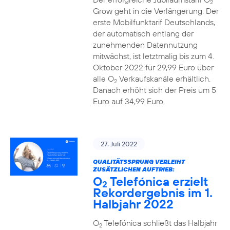
2
Grow geht in die Verlängerung: Der
erste Mobilfunktarif Deutschlands,
der automatisch entlang der
zunehmenden Datennutzung
mitwächst, ist letztmalig bis zum 4.
Oktober 2022 für 29,99 Euro über
alle O
Verkaufskanäle erhältlich.
2
Danach erhöht sich der Preis um 5
Euro auf 34,99 Euro.
27. Juli 2022
QUALITÄTSSPRUNG VERLEIHT
ZUSÄTZLICHEN AUFTRIEB:
O
Telefónica erzielt
2
Rekordergebnis im 1.
Halbjahr 2022
O
Telefónica schließt das Halbjahr
2