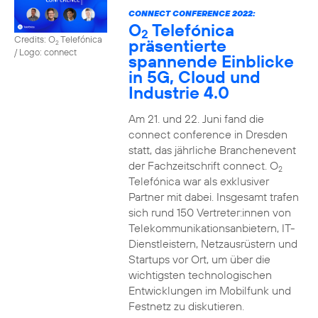
CONNECT CONFERENCE 2022:
O
Telefónica
2
Credits: O
Telefónica
präsentierte
2
/ Logo: connect
spannende Einblicke
in 5G, Cloud und
Industrie 4.0
Am 21. und 22. Juni fand die
connect conference in Dresden
statt, das jährliche Branchenevent
der Fachzeitschrift connect. O
2
Telefónica war als exklusiver
Partner mit dabei. Insgesamt trafen
sich rund 150 Vertreter:innen von
Telekommunikationsanbietern, IT-
Dienstleistern, Netzausrüstern und
Startups vor Ort, um über die
wichtigsten technologischen
Entwicklungen im Mobilfunk und
Festnetz zu diskutieren.