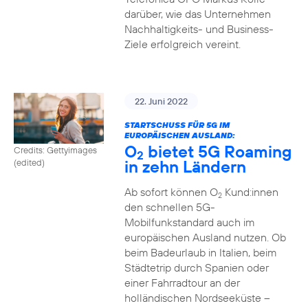
darüber, wie das Unternehmen
Nachhaltigkeits- und Business-
Ziele erfolgreich vereint.
22. Juni 2022
STARTSCHUSS FÜR 5G IM
EUROPÄISCHEN AUSLAND:
O
bietet 5G Roaming
Credits: Gettyimages
2
in zehn Ländern
(edited)
Ab sofort können O
Kund:innen
2
den schnellen 5G-
Mobilfunkstandard auch im
europäischen Ausland nutzen. Ob
beim Badeurlaub in Italien, beim
Städtetrip durch Spanien oder
einer Fahrradtour an der
holländischen Nordseeküste –