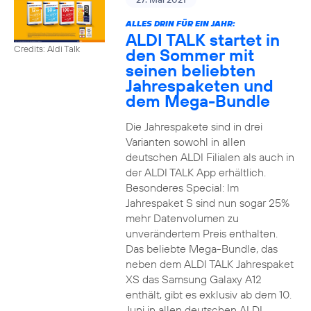
ALLES DRIN FÜR EIN JAHR:
ALDI TALK startet in
Credits: Aldi Talk
den Sommer mit
seinen beliebten
Jahrespaketen und
dem Mega-Bundle
Die Jahrespakete sind in drei
Varianten sowohl in allen
deutschen ALDI Filialen als auch in
der ALDI TALK App erhältlich.
Besonderes Special: Im
Jahrespaket S sind nun sogar 25%
mehr Datenvolumen zu
unverändertem Preis enthalten.
Das beliebte Mega-Bundle, das
neben dem ALDI TALK Jahrespaket
XS das Samsung Galaxy A12
enthält, gibt es exklusiv ab dem 10.
Juni in allen deutschen ALDI