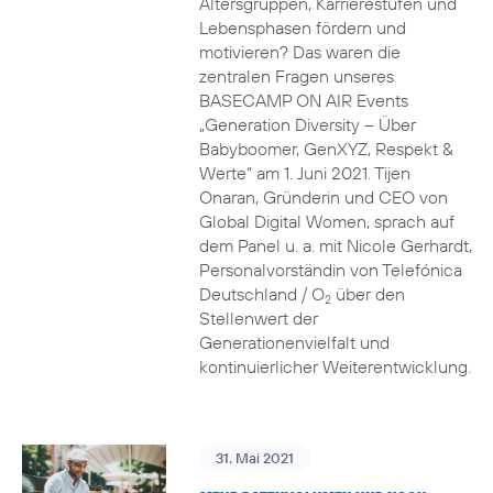
Altersgruppen, Karrierestufen und
Lebensphasen fördern und
motivieren? Das waren die
zentralen Fragen unseres
BASECAMP ON AIR Events
„Generation Diversity – Über
Babyboomer, GenXYZ, Respekt &
Werte“ am 1. Juni 2021. Tijen
Onaran, Gründerin und CEO von
Global Digital Women, sprach auf
dem Panel u. a. mit Nicole Gerhardt,
Personalvorständin von Telefónica
Deutschland / O
über den
2
Stellenwert der
Generationenvielfalt und
kontinuierlicher Weiterentwicklung.
31. Mai 2021