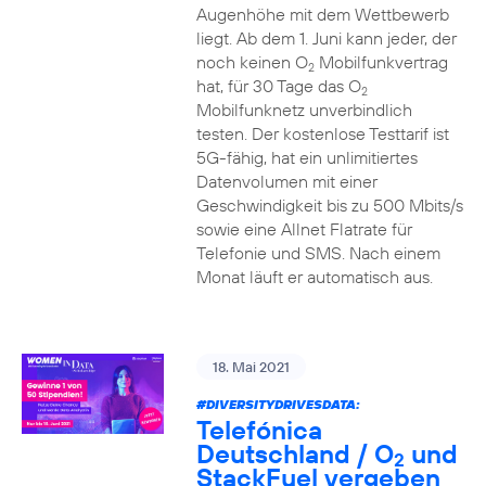
Augenhöhe mit dem Wettbewerb
liegt. Ab dem 1. Juni kann jeder, der
noch keinen O
Mobilfunkvertrag
2
hat, für 30 Tage das O
2
Mobilfunknetz unverbindlich
testen. Der kostenlose Testtarif ist
5G-fähig, hat ein unlimitiertes
Datenvolumen mit einer
Geschwindigkeit bis zu 500 Mbits/s
sowie eine Allnet Flatrate für
Telefonie und SMS. Nach einem
Monat läuft er automatisch aus.
18. Mai 2021
#DIVERSITYDRIVESDATA
:
Telefónica
Deutschland / O
und
2
StackFuel vergeben