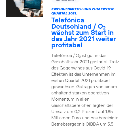
ZWISCHENMITTEILUNG ZUM ERSTEN
QUARTAL 2021:
Telefónica
Deutschland / O
2
wächst zum Start in
das Jahr 2021 weiter
profitabel
Telefónica / O
ist gut in das
2
Geschäftsjahr 2021 gestartet. Trotz
des Gegenwinds aus Covid-19-
Effekten ist das Unternehmen im
ersten Quartal 2021 profitabel
gewachsen. Getragen von einem
anhaltend starken operativen
Momentum in allen
Geschäftsbereichen legten der
Umsatz um 0,2 Prozent auf 1,85
Milliarden Euro und das bereinigte
Betriebsergebnis OIBDA um 5,5