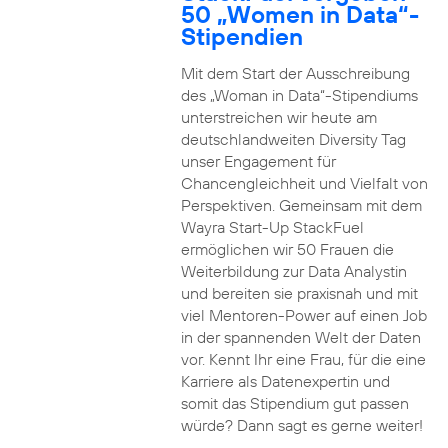
50 „Women in Data“-
Stipendien
Mit dem Start der Ausschreibung
des „Woman in Data“-Stipendiums
unterstreichen wir heute am
deutschlandweiten Diversity Tag
unser Engagement für
Chancengleichheit und Vielfalt von
Perspektiven. Gemeinsam mit dem
Wayra Start-Up StackFuel
ermöglichen wir 50 Frauen die
Weiterbildung zur Data Analystin
und bereiten sie praxisnah und mit
viel Mentoren-Power auf einen Job
in der spannenden Welt der Daten
vor. Kennt Ihr eine Frau, für die eine
Karriere als Datenexpertin und
somit das Stipendium gut passen
würde? Dann sagt es gerne weiter!