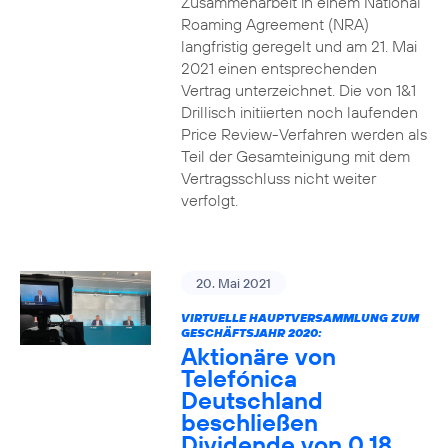
Zusammenarbeit in einem National
Roaming Agreement (NRA)
langfristig geregelt und am 21. Mai
2021 einen entsprechenden
Vertrag unterzeichnet. Die von 1&1
Drillisch initiierten noch laufenden
Price Review-Verfahren werden als
Teil der Gesamteinigung mit dem
Vertragsschluss nicht weiter
verfolgt.
20. Mai 2021
VIRTUELLE HAUPTVERSAMMLUNG ZUM
GESCHÄFTSJAHR 2020:
Aktionäre von
Telefónica
Deutschland
beschließen
Dividende von 0,18