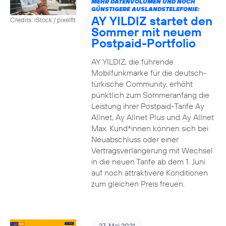
MEHR DATENVOLUMEN UND NOCH
GÜNSTIGERE AUSLANDSTELEFONIE:
AY YILDIZ startet den
Credits: iStock / pixelfit
Sommer mit neuem
Postpaid-Portfolio
AY YILDIZ, die führende
Mobilfunkmarke für die deutsch-
türkische Community, erhöht
pünktlich zum Sommeranfang die
Leistung ihrer Postpaid-Tarife Ay
Allnet, Ay Allnet Plus und Ay Allnet
Max. Kund*innen können sich bei
Neuabschluss oder einer
Vertragsverlängerung mit Wechsel
in die neuen Tarife ab dem 1. Juni
auf noch attraktivere Konditionen
zum gleichen Preis freuen.
27. Mai 2021