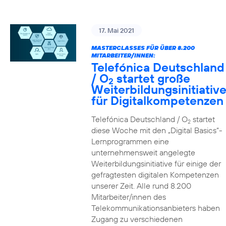
17. Mai 2021
MASTERCLASSES FÜR ÜBER 8.200
MITARBEITER/INNEN:
Telefónica Deutschland
/ O
startet große
2
Weiterbildungsinitiativ
für Digitalkompetenzen
Telefónica Deutschland / O
startet
2
diese Woche mit den „Digital Basics“-
Lernprogrammen eine
unternehmensweit angelegte
Weiterbildungsinitiative für einige der
gefragtesten digitalen Kompetenzen
unserer Zeit. Alle rund 8.200
Mitarbeiter/innen des
Telekommunikationsanbieters haben
Zugang zu verschiedenen