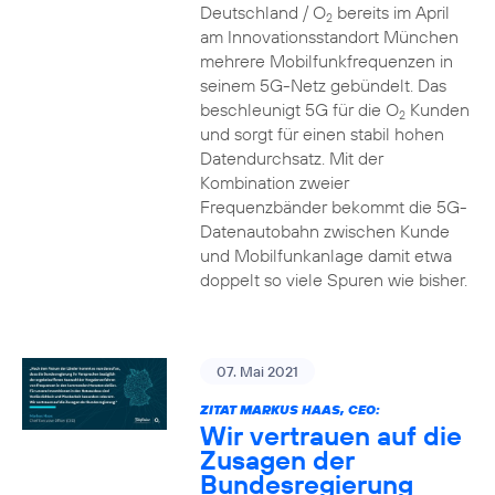
Deutschland / O
bereits im April
2
am Innovationsstandort München
mehrere Mobilfunkfrequenzen in
seinem 5G-Netz gebündelt. Das
beschleunigt 5G für die O
Kunden
2
und sorgt für einen stabil hohen
Datendurchsatz. Mit der
Kombination zweier
Frequenzbänder bekommt die 5G-
Datenautobahn zwischen Kunde
und Mobilfunkanlage damit etwa
doppelt so viele Spuren wie bisher.
07. Mai 2021
ZITAT MARKUS HAAS, CEO:
Wir vertrauen auf die
Zusagen der
Bundesregierung