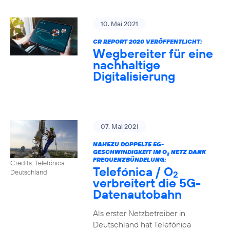
10. Mai 2021
CR REPORT 2020 VERÖFFENTLICHT:
Wegbereiter für eine
nachhaltige
Digitalisierung
07. Mai 2021
NAHEZU DOPPELTE 5G-
GESCHWINDIGKEIT IM O
NETZ DANK
2
FREQUENZBÜNDELUNG:
Credits: Telefónica
Telefónica / O
Deutschland
2
verbreitert die 5G-
Datenautobahn
Als erster Netzbetreiber in
Deutschland hat Telefónica