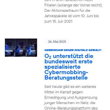
Filialen (solange der Vorrat reicht).
Der Aktionszeitraum für die
Jahrespakete ist vom 10. Juni bis
zum 15. Juli 2021.
26. Mai 2021
GEMEINSAM GEGEN DIGITALE GEWALT:
O
unterstützt die
2
bundesweit erste
spezialisierte
Cybermobbing-
Beratungsstelle
Seit heute gibt es ein weiteres
Mittel im Kampf gegen
Erniedrigung und Ausgrenzung
junger Menschen im Netz: die
Online-Beratungsplattform des