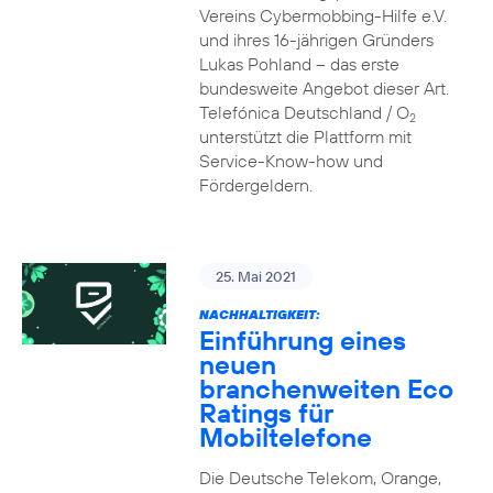
Vereins Cybermobbing-Hilfe e.V.
und ihres 16-jährigen Gründers
Lukas Pohland – das erste
bundesweite Angebot dieser Art.
Telefónica Deutschland / O
2
unterstützt die Plattform mit
Service-Know-how und
Fördergeldern.
25. Mai 2021
NACHHALTIGKEIT:
Einführung eines
neuen
branchenweiten Eco
Ratings für
Mobiltelefone
Die Deutsche Telekom, Orange,