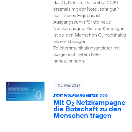
das O
Netz im Dezember 2020
2
erstmals mit der Note „sehr gut“*
aus. Dieses Ergebnis ist
Ausgangspunkt für die neue
Netzkampagne. Ziel der Kampagne
ist es, den Menschen O
nachhaltig
2
als erstklassigen
Telekommunikationsanbieter mit
ausgezeichnetem Netz
nahezubringen.
05. Mai 2021
ZITAT WOLFGANG METZE, CCO:
Mit O
Netzkampagne
2
die Botschaft zu den
Menschen tragen