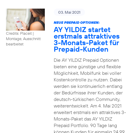
03. Mai 2021
NEUE PREPAID OPTIONEN:
AY YILDIZ startet
Credits: Placeit
|
erstmals attraktives
Montage, Ausschnitt
3-Monats-Paket für
bearbeitet
Prepaid-Kunden
Die AY YILDIZ Prepaid Optionen
bieten eine günstige und flexible
Möglichkeit, Mobilfunk bei voller
Kostenkontrolle zu nutzen. Dabei
werden sie kontinuierlich entlang
der Bedürfnisse ihrer Kunden, der
deutsch-türkischen Community,
weiterentwickelt. Am 4. Mai 2021
erweitert erstmals ein attraktives 3-
Monats-Paket das AY YILDIZ
Prepaid Portfolio. 90 Tage lang
können Kunden für einmalig 24,99