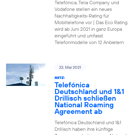
Telefónica, Telia Company und
Vodafone stellen ein neues
Nachhaltigkeits-Rating für
Mobiltelefone vor | Das Eco Rating
wird ab Juni 2021 in ganz Europa
eingeführt und umfasst
Telefonmodelle von 12 Anbietern
22. Mai 2021
NETZ:
Telefónica
Deutschland und 1&1
Drillisch schließen
National Roaming
Agreement ab
Telefónica Deutschland und 1&1
Drillisch haben ihre künftige