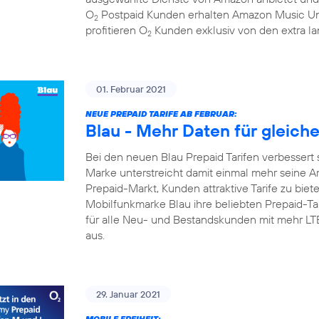
O
Postpaid Kunden erhalten Amazon Music Un
2
profitieren O
Kunden exklusiv von den extra la
2
01. Februar 2021
NEUE PREPAID TARIFE AB FEBRUAR:
Blau - Mehr Daten für gleich
Bei den neuen Blau Prepaid Tarifen verbessert 
Marke unterstreicht damit einmal mehr seine A
Prepaid-Markt, Kunden attraktive Tarife zu biete
Mobilfunkmarke Blau ihre beliebten Prepaid-Tari
für alle Neu- und Bestandskunden mit mehr L
aus.
29. Januar 2021
MOBILE FREIHEIT: