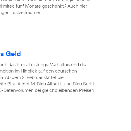
limited fünf Monate geschenkt.
Auch hier
2
ngen Testzeiträumen.
es Geld
sich das Preis-Leistungs-Verhältnis und die
mbition im Hinblick auf den deutschen
n. Ab dem 2. Februar stattet die
fe Blau Allnet M, Blau Allnet L und Blau Surf L
TE-Datenvolumen bei gleichbleibenden Preisen