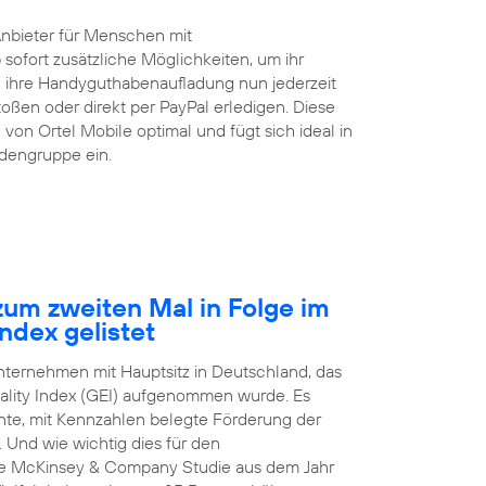
Anbieter für Menschen mit
 sofort zusätzliche Möglichkeiten, um ihr
ihre Handyguthabenaufladung nun jederzeit
ßen oder direkt per PayPal erledigen. Diese
von Ortel Mobile optimal und fügt sich ideal in
ndengruppe ein.
um zweiten Mal in Folge im
ndex gelistet
Unternehmen mit Hauptsitz in Deutschland, das
ality Index (GEI) aufgenommen wurde. Es
arente, mit Kennzahlen belegte Förderung der
 Und wie wichtig dies für den
nale McKinsey & Company Studie aus dem Jahr