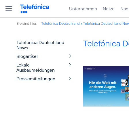
Unternehmen
Netze
Nach
Sie sind hier:
Telefónica Deutschland
Telefónica Deutschland Ne
Telefónica 
Telefónica Deutschland
News
Blogartikel
Lokale
Ausbaumeldungen
Pressemitteilungen