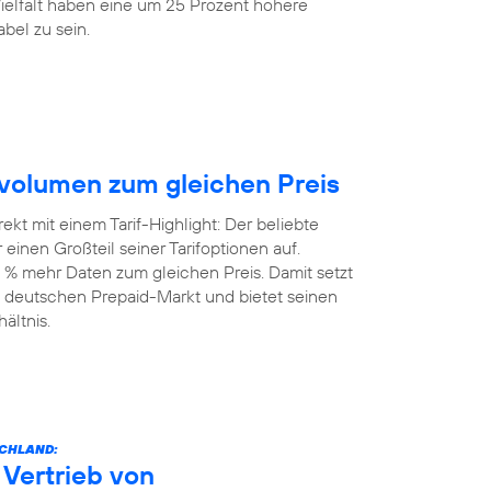
elfalt haben eine um 25 Prozent höhere
bel zu sein.
volumen zum gleichen Preis
kt mit einem Tarif-Highlight: Der beliebte
einen Großteil seiner Tarifoptionen auf.
 % mehr Daten zum gleichen Preis. Damit setzt
 deutschen Prepaid-Markt und bietet seinen
ältnis.
SCHLAND:
Vertrieb von