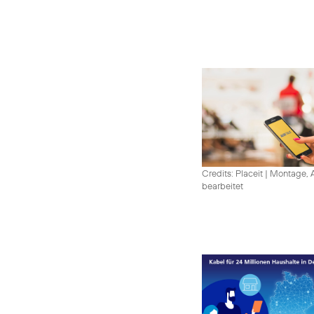
Credits: Placeit
|
Montage, A
bearbeitet