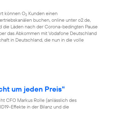
ort können O
Kunden einen
2
ertriebskanälen buchen, online unter o2.de,
d die Läden nach der Corona-bedingten Pause
 über das Abkommen mit Vodafone Deutschland
haft in Deutschland, die nun in die volle
cht um jeden Preis"
cht CFO Markus Rolle (anlässlich des
19-Effekte in der Bilanz und die