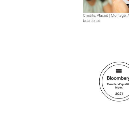
Credits: Placeit
|
Montage, A
bearbeitet