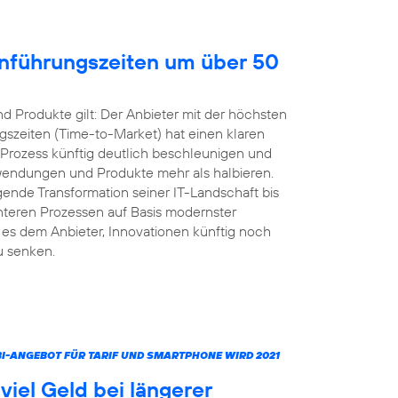
inführungszeiten um über 50
 Produkte gilt: Der Anbieter mit der höchsten
gszeiten (Time-to-Market) hat einen klaren
 Prozess künftig deutlich beschleunigen und
nwendungen und Produkte mehr als halbieren.
ende Transformation seiner IT-Landschaft bis
ienteren Prozessen auf Basis modernster
s dem Anbieter, Innovationen künftig noch
u senken.
MBI-ANGEBOT FÜR TARIF UND SMARTPHONE WIRD 2021
iel Geld bei längerer