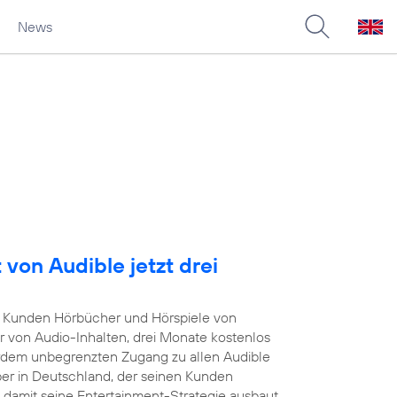
News
von Audible jetzt drei
Kunden Hörbücher und Hörspiele von
r von Audio-Inhalten, drei Monate kostenlos
rdem unbegrenzten Zugang zu allen Audible
iber in Deutschland, der seinen Kunden
damit seine Entertainment-Strategie ausbaut.