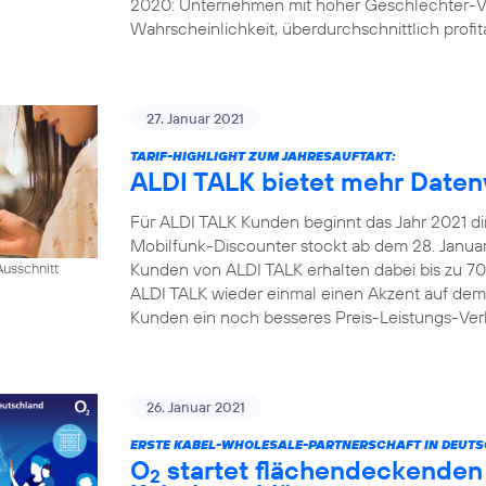
2020: Unternehmen mit hoher Geschlechter-Vi
Wahrscheinlichkeit, überdurchschnittlich profita
27. Januar 2021
TARIF-HIGHLIGHT ZUM JAHRESAUFTAKT:
ALDI TALK bietet mehr Daten
Für ALDI TALK Kunden beginnt das Jahr 2021 dire
Mobilfunk-Discounter stockt ab dem 28. Januar 
Kunden von ALDI TALK erhalten dabei bis zu 70
usschnitt
ALDI TALK wieder einmal einen Akzent auf dem
Kunden ein noch besseres Preis-Leistungs-Verh
26. Januar 2021
ERSTE KABEL-WHOLESALE-PARTNERSCHAFT IN DEUT
O
startet flächendeckenden 
2