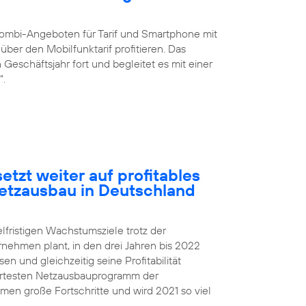
ombi-Angeboten für Tarif und Smartphone mit
ber den Mobilfunktarif profitieren. Das
eschäftsjahr fort und begleitet es mit einer
“.
etzt weiter auf profitables
etzausbau in Deutschland
elfristigen Wachstumsziele trotz der
rnehmen plant, in den drei Jahren bis 2022
 und gleichzeitig seine Profitabilität
iertesten Netzausbauprogramm der
n große Fortschritte und wird 2021 so viel