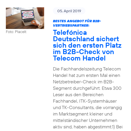
05. April 2019
BESTES ANGEBOT FÜR B2B-
VERTRIEBSPARTNER:
Telefónica
Foto: PlaceIt
Deutschland sichert
sich den ersten Platz
im B2B-Check von
Telecom Handel
Die Fachhandelszeitung Telecom
Handel hat zum ersten Mal einen
Netzbetreiber-Check im B2B-
Segment durchgeführt. Etwa 300
Leser aus den Bereichen
Fachhandel, ITK-Systemhäuser
und TK-Consultants, die vorrangig
im Marktsegment kleiner und
mittelständischer Unternehmen
aktiv sind, haben abgestimmt.1) Bei