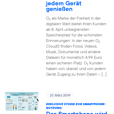
jedem Gerät
genießen
O
als Marke der Freiheit in der
2
digitalen Welt bietet ihren Kunden
ab 8. April unbegrenzten
Speicherplatz für die schönsten
Erinnerungen: In der neuen O
2
Cloud1) finden Fotos, Videos,
Musik, Dokumente und andere
Dateien für monatlich 4,99 Euro
einen sicheren Platz. O
Kunden
2
haben von überall und von jedem
Gerät Zugang zu ihren Daten – […]
27. März 2019
EXKLUSIVE STUDIE ZUR SMARTPHONE-
NUTZUNG:
Das Smartphone wird