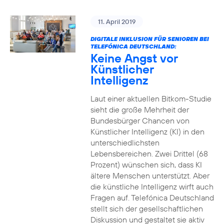
11. April 2019
DIGITALE INKLUSION FÜR SENIOREN BEI
TELEFÓNICA DEUTSCHLAND:
Keine Angst vor
Künstlicher
Intelligenz
Laut einer aktuellen Bitkom-Studie
sieht die große Mehrheit der
Bundesbürger Chancen von
Künstlicher Intelligenz (KI) in den
unterschiedlichsten
Lebensbereichen. Zwei Drittel (68
Prozent) wünschen sich, dass KI
ältere Menschen unterstützt. Aber
die künstliche Intelligenz wirft auch
Fragen auf. Telefónica Deutschland
stellt sich der gesellschaftlichen
Diskussion und gestaltet sie aktiv