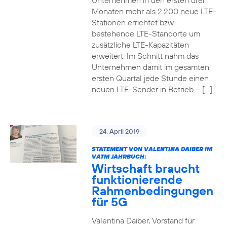
Unternehmen in den ersten drei
Monaten mehr als 2.200 neue LTE-
Stationen errichtet bzw.
bestehende LTE-Standorte um
zusätzliche LTE-Kapazitäten
erweitert. Im Schnitt nahm das
Unternehmen damit im gesamten
ersten Quartal jede Stunde einen
neuen LTE-Sender in Betrieb – […]
24. April 2019
STATEMENT VON VALENTINA DAIBER IM
VATM JAHRBUCH:
Wirtschaft braucht
funktionierende
Rahmenbedingungen
für 5G
Valentina Daiber, Vorstand für