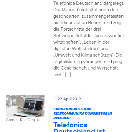
Telefónica Deutschland dargelegt.
Der Report beinhaltet auch den
gesonderten, zusammengefassten,
nichtfinanziellen Bericht und zeigt
die Fortschritte der drei
Schwerpunktfelder „Verantwortlich
wirtschaften“, „Leben in der
digitalen Welt stärken“ und
„Umwelt und Klima schützen“. Die
Digitalisierung verändert und prägt
die Gesellschaft und Wirtschaft
mehr […]
29. April 2019
FACHKONGRESS UND
TELEKOMMUNIKATIONSMESSE IN
DRESDEN:
Credits: Rolf Otzipka
Telefónica
Deutschland ist