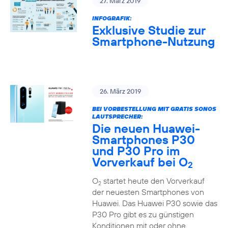
27. März 2019
INFOGRAFIK:
Exklusive Studie zur
Smartphone-Nutzung
26. März 2019
BEI VORBESTELLUNG MIT GRATIS SONOS
LAUTSPRECHER:
Die neuen Huawei-
Smartphones P30
und P30 Pro im
Vorverkauf bei O
2
O
startet heute den Vorverkauf
2
der neuesten Smartphones von
Huawei. Das Huawei P30 sowie das
P30 Pro gibt es zu günstigen
Konditionen mit oder ohne