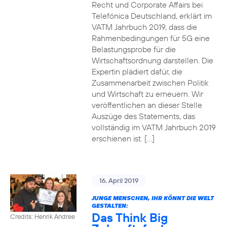
Recht und Corporate Affairs bei
Telefónica Deutschland, erklärt im
VATM Jahrbuch 2019, dass die
Rahmenbedingungen für 5G eine
Belastungsprobe für die
Wirtschaftsordnung darstellen. Die
Expertin plädiert dafür, die
Zusammenarbeit zwischen Politik
und Wirtschaft zu erneuern. Wir
veröffentlichen an dieser Stelle
Auszüge des Statements, das
vollständig im VATM Jahrbuch 2019
erschienen ist. […]
16. April 2019
JUNGE MENSCHEN, IHR KÖNNT DIE WELT
GESTALTEN:
Das Think Big
Credits: Henrik Andree