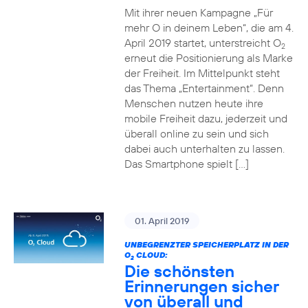
Mit ihrer neuen Kampagne „Für
mehr O in deinem Leben“, die am 4.
April 2019 startet, unterstreicht O
2
erneut die Positionierung als Marke
der Freiheit. Im Mittelpunkt steht
das Thema „Entertainment“. Denn
Menschen nutzen heute ihre
mobile Freiheit dazu, jederzeit und
überall online zu sein und sich
dabei auch unterhalten zu lassen.
Das Smartphone spielt […]
01. April 2019
UNBEGRENZTER SPEICHERPLATZ IN DER
O
CLOUD:
2
Die schönsten
Erinnerungen sicher
von überall und