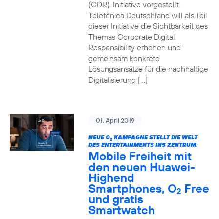
(CDR)-Initiative vorgestellt.
Telefónica Deutschland will als Teil
dieser Initiative die Sichtbarkeit des
Themas Corporate Digital
Responsibility erhöhen und
gemeinsam konkrete
Lösungsansätze für die nachhaltige
Digitalisierung […]
01. April 2019
NEUE O
KAMPAGNE STELLT DIE WELT
2
DES ENTERTAINMENTS INS ZENTRUM:
Mobile Freiheit mit
den neuen Huawei-
Highend
Smartphones, O
Free
2
und gratis
Smartwatch