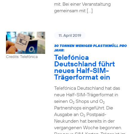
mit. Bei einer Veranstaltung
gemeinsam mit […]
11. April 2019
30 TONNEN WENIGER PLASTIKMÜLL PRO
JAHR:
Telefónica
Credits: Telefónica
Deutschland führt
neues Half-SIM-
Trägerformat ein
Telefónica Deutschland hat das
neue Half-SIM-Trägerformat in
seinen O
Shops und O
2
2
Partnershops eingeführt. Die
Ausgabe an O
Postpaid-
2
Neukunden hat bereits in der
vergangenen Woche begonnen.