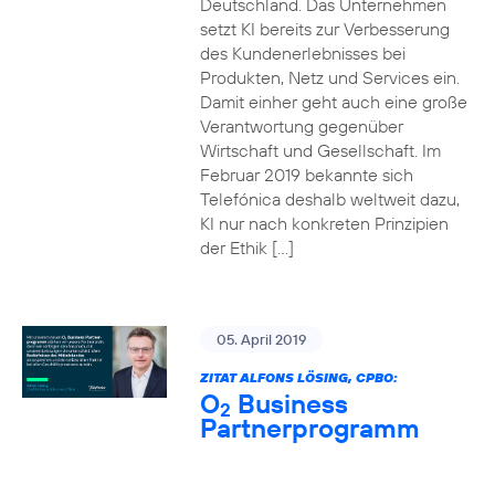
Deutschland. Das Unternehmen
setzt KI bereits zur Verbesserung
des Kundenerlebnisses bei
Produkten, Netz und Services ein.
Damit einher geht auch eine große
Verantwortung gegenüber
Wirtschaft und Gesellschaft. Im
Februar 2019 bekannte sich
Telefónica deshalb weltweit dazu,
KI nur nach konkreten Prinzipien
der Ethik […]
05. April 2019
ZITAT ALFONS LÖSING, CPBO:
O
Business
2
Partnerprogramm