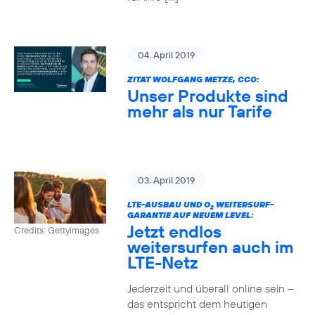
04. April 2019
ZITAT WOLFGANG METZE, CCO:
Unser Produkte sind
mehr als nur Tarife
03. April 2019
LTE-AUSBAU UND O
WEITERSURF-
2
GARANTIE AUF NEUEM LEVEL:
Jetzt endlos
Credits: Gettyimages
weitersurfen auch im
LTE-Netz
Jederzeit und überall online sein –
das entspricht dem heutigen