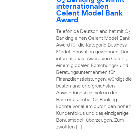
2
internationalen
Celent Model Bank
Award
Telefónica Deutschland hat mit O
2
Banking einen Celent Model Bank
Award für die Kategorie Business
Model Innovation gewonnen. Der
internationale Award von Celent,
einem globalen Forschungs- und
Beratungsunternehmen für
Finanzdienstleistungen, würdigt die
besten und erfolgreichsten
Anwendungsbeispiele in der
Bankenbranche. O
Banking
2
konnte vor allem durch den hohen
Kundenfokus und das einzigartige
Bonusmodell überzeugen. Zum
zwölften […]