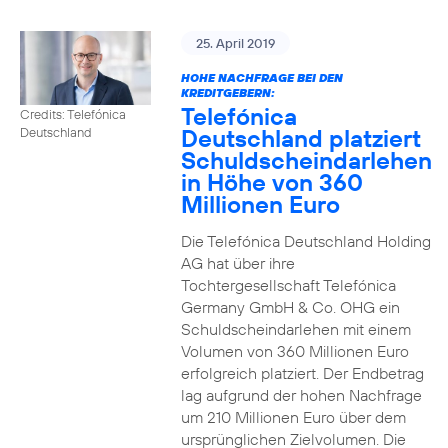
25. April 2019
HOHE NACHFRAGE BEI DEN
KREDITGEBERN:
Telefónica
Credits: Telefónica
Deutschland platziert
Deutschland
Schuldscheindarlehen
in Höhe von 360
Millionen Euro
Die Telefónica Deutschland Holding
AG hat über ihre
Tochtergesellschaft Telefónica
Germany GmbH & Co. OHG ein
Schuldscheindarlehen mit einem
Volumen von 360 Millionen Euro
erfolgreich platziert. Der Endbetrag
lag aufgrund der hohen Nachfrage
um 210 Millionen Euro über dem
ursprünglichen Zielvolumen. Die