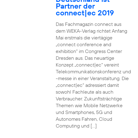
Partner der
connect|ec 2019
Das Fachmagazin connect aus
dem WEKA-Verlag richtet Anfang
Mai erstmals die viertägige
„connect conference and
exhibition“ im Congress Center
Dresden aus. Das neuartige
Konzept „connect|ec“ vereint
Telekommunikationskonferenz und
-messe in einer Veranstaltung. Die
„connect|ec“ adressiert damit
sowohl Fachleute als auch
Verbraucher. Zukunftsträchtige
Themen wie Mobile Netzwerke
und Smartphones, 5G und
Autonomes Fahren, Cloud
Computing und […]