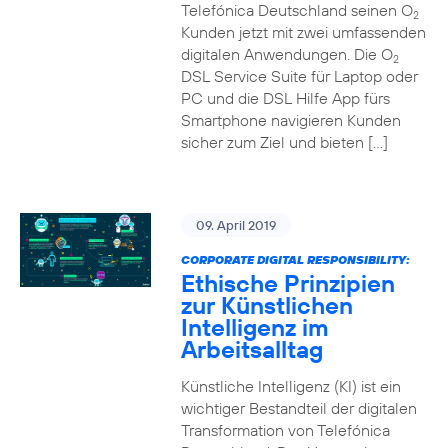
Telefónica Deutschland seinen O
2
Kunden jetzt mit zwei umfassenden
digitalen Anwendungen. Die O
2
DSL Service Suite für Laptop oder
PC und die DSL Hilfe App fürs
Smartphone navigieren Kunden
sicher zum Ziel und bieten […]
09. April 2019
CORPORATE DIGITAL RESPONSIBILITY:
Ethische Prinzipien
zur Künstlichen
Intelligenz im
Arbeitsalltag
Künstliche Intelligenz (KI) ist ein
wichtiger Bestandteil der digitalen
Transformation von Telefónica