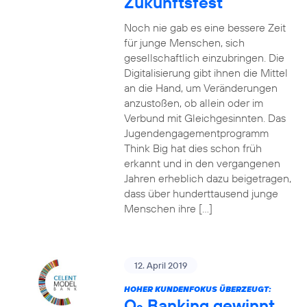
Zukunftsfest
Noch nie gab es eine bessere Zeit
für junge Menschen, sich
gesellschaftlich einzubringen. Die
Digitalisierung gibt ihnen die Mittel
an die Hand, um Veränderungen
anzustoßen, ob allein oder im
Verbund mit Gleichgesinnten. Das
Jugendengagementprogramm
Think Big hat dies schon früh
erkannt und in den vergangenen
Jahren erheblich dazu beigetragen,
dass über hunderttausend junge
Menschen ihre […]
12. April 2019
HOHER KUNDENFOKUS ÜBERZEUGT:
O
Banking gewinnt