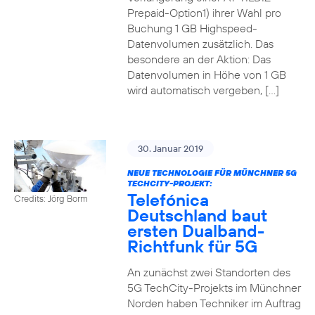
Prepaid-Option1) ihrer Wahl pro
Buchung 1 GB Highspeed-
Datenvolumen zusätzlich. Das
besondere an der Aktion: Das
Datenvolumen in Höhe von 1 GB
wird automatisch vergeben, […]
30. Januar 2019
NEUE TECHNOLOGIE FÜR MÜNCHNER 5G
TECHCITY-PROJEKT:
Telefónica
Credits: Jörg Borm
Deutschland baut
ersten Dualband-
Richtfunk für 5G
An zunächst zwei Standorten des
5G TechCity-Projekts im Münchner
Norden haben Techniker im Auftrag