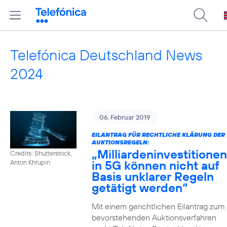
Telefónica Deutschland News
2024
06. Februar 2019
EILANTRAG FÜR RECHTLICHE KLÄRUNG DER
AUKTIONSREGELN:
„Milliardeninvestitionen
Credits: Shutterstock,
in 5G können nicht auf
Anton Khrupin
Basis unklarer Regeln
getätigt werden“
Mit einem gerichtlichen Eilantrag zum
bevorstehenden Auktionsverfahren