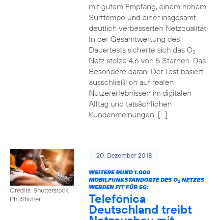
mit gutem Empfang, einem hohem
Surftempo und einer insgesamt
deutlich verbesserten Netzqualität.
In der Gesamtwertung des
Dauertests sicherte sich das O
2
Netz stolze 4,6 von 5 Sternen. Das
Besondere daran: Der Test basiert
ausschließlich auf realen
Nutzererlebnissen im digitalen
Alltag und tatsächlichen
Kundenmeinungen. […]
20. Dezember 2018
WEITERE RUND 1.000
MOBILFUNKSTANDORTE DES O
NETZES
2
WERDEN FIT FÜR 5G:
Credits: Shutterstock,
Telefónica
PhuShutter
Deutschland treibt