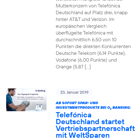
Mutterkonzern von Telefónica
Deutschland auf Platz drei, knapp
hinter AT&T und Verizon. Im
europäischen Vergleich
überflügelte Telefónica mit
durchschnittlich 6,50 von 10
Punkten die direkten Konkurrenten
Deutsche Telekom (6,14 Punkte),
Vodafone (6,00 Punkte) und
Orange (5,87 […]
23. Januar 2019
AB SOFORT SPAR- UND
INVESTMENTPRODUKTE BEI O
BANKING:
2
Telefónica
Deutschland startet
Vertriebspartnerschaft
mit WeltSparen