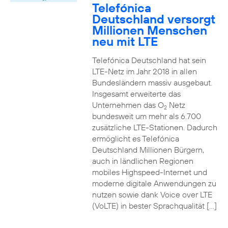
Telefónica
Deutschland versorgt
Millionen Menschen
neu mit LTE
Telefónica Deutschland hat sein
LTE-Netz im Jahr 2018 in allen
Bundesländern massiv ausgebaut.
Insgesamt erweiterte das
Unternehmen das O
Netz
2
bundesweit um mehr als 6.700
zusätzliche LTE-Stationen. Dadurch
ermöglicht es Telefónica
Deutschland Millionen Bürgern,
auch in ländlichen Regionen
mobiles Highspeed-Internet und
moderne digitale Anwendungen zu
nutzen sowie dank Voice over LTE
(VoLTE) in bester Sprachqualität […]