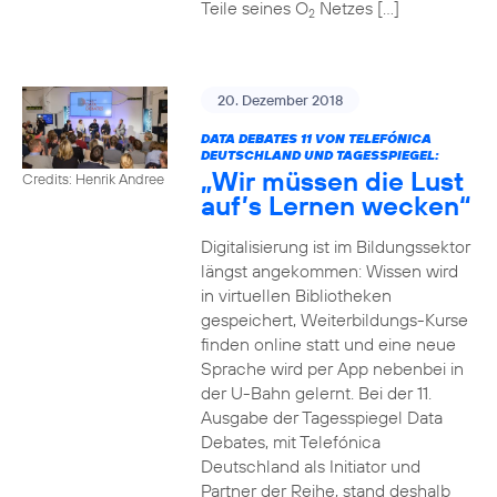
Teile seines O
Netzes […]
2
20. Dezember 2018
DATA DEBATES 11 VON TELEFÓNICA
DEUTSCHLAND UND TAGESSPIEGEL:
„Wir müssen die Lust
Credits: Henrik Andree
auf’s Lernen wecken“
Digitalisierung ist im Bildungssektor
längst angekommen: Wissen wird
in virtuellen Bibliotheken
gespeichert, Weiterbildungs-Kurse
finden online statt und eine neue
Sprache wird per App nebenbei in
der U-Bahn gelernt. Bei der 11.
Ausgabe der Tagesspiegel Data
Debates, mit Telefónica
Deutschland als Initiator und
Partner der Reihe, stand deshalb