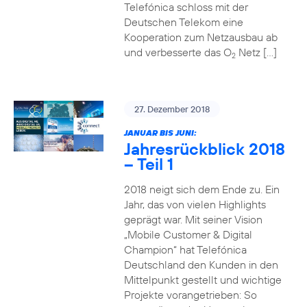
Telefónica schloss mit der
Deutschen Telekom eine
Kooperation zum Netzausbau ab
und verbesserte das O
Netz […]
2
27. Dezember 2018
JANUAR BIS JUNI:
Jahresrückblick 2018
– Teil 1
2018 neigt sich dem Ende zu. Ein
Jahr, das von vielen Highlights
geprägt war. Mit seiner Vision
„Mobile Customer & Digital
Champion“ hat Telefónica
Deutschland den Kunden in den
Mittelpunkt gestellt und wichtige
Projekte vorangetrieben: So