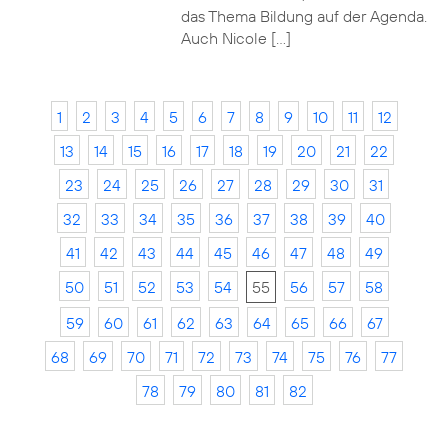
das Thema Bildung auf der Agenda.
Auch Nicole […]
1
2
3
4
5
6
7
8
9
10
11
12
13
14
15
16
17
18
19
20
21
22
23
24
25
26
27
28
29
30
31
32
33
34
35
36
37
38
39
40
41
42
43
44
45
46
47
48
49
50
51
52
53
54
55
56
57
58
59
60
61
62
63
64
65
66
67
68
69
70
71
72
73
74
75
76
77
78
79
80
81
82