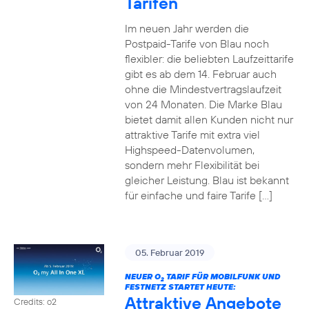
Tarifen
Im neuen Jahr werden die
Postpaid-Tarife von Blau noch
flexibler: die beliebten Laufzeittarife
gibt es ab dem 14. Februar auch
ohne die Mindestvertragslaufzeit
von 24 Monaten. Die Marke Blau
bietet damit allen Kunden nicht nur
attraktive Tarife mit extra viel
Highspeed-Datenvolumen,
sondern mehr Flexibilität bei
gleicher Leistung. Blau ist bekannt
für einfache und faire Tarife […]
05. Februar 2019
NEUER O
TARIF FÜR MOBILFUNK UND
2
FESTNETZ STARTET HEUTE:
Attraktive Angebote
Credits: o2