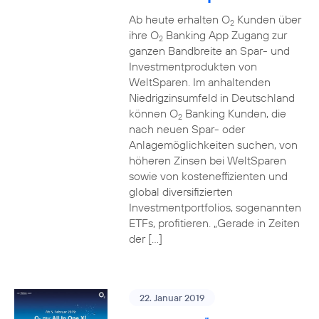
Ab heute erhalten O
Kunden über
2
ihre O
Banking App Zugang zur
2
ganzen Bandbreite an Spar- und
Investmentprodukten von
WeltSparen. Im anhaltenden
Niedrigzinsumfeld in Deutschland
können O
Banking Kunden, die
2
nach neuen Spar- oder
Anlagemöglichkeiten suchen, von
höheren Zinsen bei WeltSparen
sowie von kosteneffizienten und
global diversifizierten
Investmentportfolios, sogenannten
ETFs, profitieren. „Gerade in Zeiten
der […]
22. Januar 2019