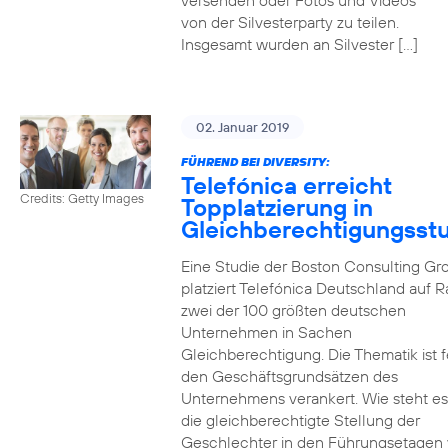
versenden oder Fotos und Videos
von der Silvesterparty zu teilen.
Insgesamt wurden an Silvester […]
02. Januar 2019
FÜHREND BEI DIVERSITY:
Telefónica erreicht
Credits: Getty Images
Topplatzierung in
Gleichberechtigungsst
Eine Studie der Boston Consulting Gr
platziert Telefónica Deutschland auf 
zwei der 100 größten deutschen
Unternehmen in Sachen
Gleichberechtigung. Die Thematik ist f
den Geschäftsgrundsätzen des
Unternehmens verankert. Wie steht e
die gleichberechtigte Stellung der
Geschlechter in den Führungsetagen