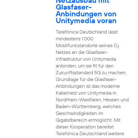
Netzausbau mit
Glasfaser-
Anbindungen von
Unitymedia voran
Telefónica Deutschland lässt
mindestens 1.000
Mobilfunkstandorte seines O
2
Netzes an die Glasfaser-
Infrastruktur von Unitymedia
anbinden, um sie fit für den
Zukunftsstandard 5G zu machen.
Grundlage für die Glasfaser-
Anbindungen ist das moderne
Kabelnetz von Unitymedia in
Nordrhein-Westfalen, Hessen und
Baden-Württemberg, welches
Geschwindigkeiten im
Gigabitbereich ermöglicht. Mit
dieser Kooperation bereitet
Telefónica Deutschland weitere