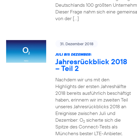
Deutschlands 100 größten Unterneh
Dieser Frage nahm sich eine gemeins
von der […]
31. Dezember 2018
JULI BIS DEZEMBER:
Jahresrückblick 2018
– Teil 2
Nachdem wir uns mit den
Highlights der ersten Jahreshälfte
2018 bereits ausführlich beschäftigt
haben, erinnern wir im zweiten Teil
unseres Jahresrückblicks 2018 an
Ereignisse zwischen Juli und
Dezember: O
sicherte sich die
2
Spitze des Connect-Tests als
Münchens bester LTE-Anbieter,