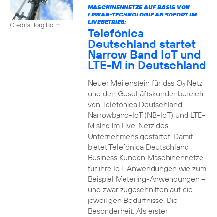
MASCHINENNETZE AUF BASIS VON
LPWAN-TECHNOLOGIE AB SOFORT IM
LIVEBETRIEB:
Credits: Jörg Borm
Telefónica
Deutschland startet
Narrow Band IoT und
LTE-M in Deutschland
Neuer Meilenstein für das O
Netz
2
und den Geschäftskundenbereich
von Telefónica Deutschland.
Narrowband-IoT (NB-IoT) und LTE-
M sind im Live-Netz des
Unternehmens gestartet. Damit
bietet Telefónica Deutschland
Business Kunden Maschinennetze
für ihre IoT-Anwendungen wie zum
Beispiel Metering-Anwendungen –
und zwar zugeschnitten auf die
jeweiligen Bedürfnisse. Die
Besonderheit: Als erster