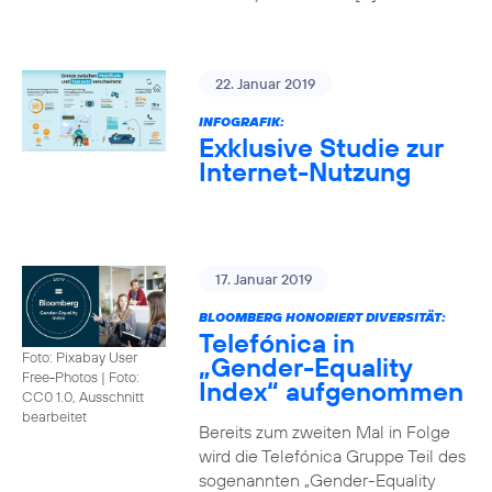
22. Januar 2019
INFOGRAFIK:
Exklusive Studie zur
Internet-Nutzung
17. Januar 2019
BLOOMBERG HONORIERT DIVERSITÄT:
Telefónica in
Foto: Pixabay User
„Gender-Equality
Free-Photos
|
Foto:
Index“ aufgenommen
CC0 1.0, Ausschnitt
bearbeitet
Bereits zum zweiten Mal in Folge
wird die Telefónica Gruppe Teil des
sogenannten „Gender-Equality