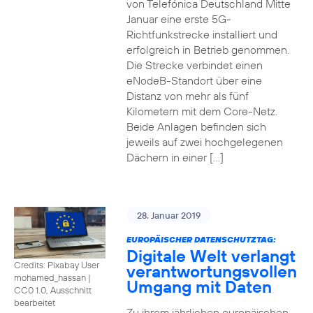
von Telefónica Deutschland Mitte
Januar eine erste 5G-
Richtfunkstrecke installiert und
erfolgreich in Betrieb genommen.
Die Strecke verbindet einen
eNodeB-Standort über eine
Distanz von mehr als fünf
Kilometern mit dem Core-Netz.
Beide Anlagen befinden sich
jeweils auf zwei hochgelegenen
Dächern in einer […]
28. Januar 2019
EUROPÄISCHER DATENSCHUTZTAG:
Digitale Welt verlangt
Credits: Pixabay User
verantwortungsvollen
mohamed_hassan
|
Umgang mit Daten
CC0 1.0, Ausschnitt
bearbeitet
Zu ihrem jährlichen europäischen