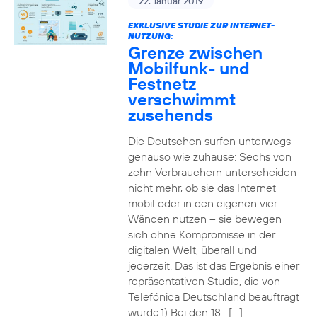
22. Januar 2019
EXKLUSIVE STUDIE ZUR INTERNET-
NUTZUNG:
Grenze zwischen
Mobilfunk- und
Festnetz
verschwimmt
zusehends
Die Deutschen surfen unterwegs
genauso wie zuhause: Sechs von
zehn Verbrauchern unterscheiden
nicht mehr, ob sie das Internet
mobil oder in den eigenen vier
Wänden nutzen – sie bewegen
sich ohne Kompromisse in der
digitalen Welt, überall und
jederzeit. Das ist das Ergebnis einer
repräsentativen Studie, die von
Telefónica Deutschland beauftragt
wurde.1) Bei den 18- […]