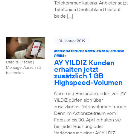
Telekommunikations-Anbieter setzt
Telefónica Deutschland hier auf
beide […]
31. Januar 2019
MEHR DATENVOLUMEN ZUM GLEICHEN
PREIS:
AY YILDIZ Kunden
Credits: Placeit
|
erhalten jetzt
Montage, Ausschnitt
bearbeitet
zusätzlich 1 GB
Highspeed-Volumen
Neu- und Bestandskunden von AY
YILDIZ dürfen sich über
zusätzliches Datenvolumen freuen.
Denn im Aktionszeitraum vom 1.
Februar bis 30. April erhalten sie
bei jeder Buchung oder
Verlängerung einer AY YILDIZ