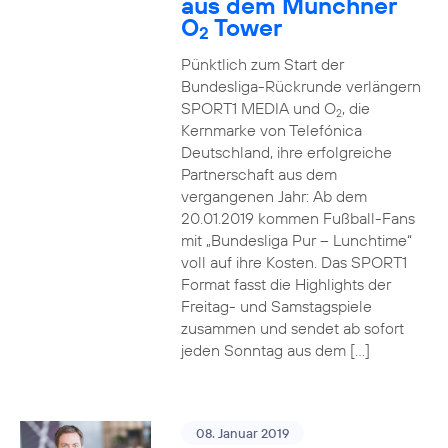
aus dem Münchner
O
Tower
2
Pünktlich zum Start der
Bundesliga-Rückrunde verlängern
SPORT1 MEDIA und O
, die
2
Kernmarke von Telefónica
Deutschland, ihre erfolgreiche
Partnerschaft aus dem
vergangenen Jahr: Ab dem
20.01.2019 kommen Fußball-Fans
mit „Bundesliga Pur – Lunchtime“
voll auf ihre Kosten. Das SPORT1
Format fasst die Highlights der
Freitag- und Samstagspiele
zusammen und sendet ab sofort
jeden Sonntag aus dem […]
08. Januar 2019