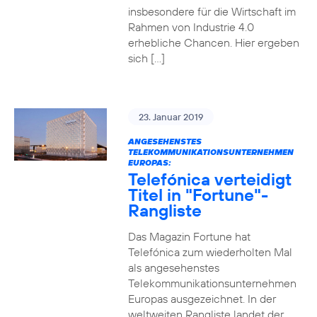
insbesondere für die Wirtschaft im
Rahmen von Industrie 4.0
erhebliche Chancen. Hier ergeben
sich […]
23. Januar 2019
ANGESEHENSTES
TELEKOMMUNIKATIONSUNTERNEHMEN
EUROPAS:
Telefónica verteidigt
Titel in "Fortune"-
Rangliste
Das Magazin Fortune hat
Telefónica zum wiederholten Mal
als angesehenstes
Telekommunikationsunternehmen
Europas ausgezeichnet. In der
weltweiten Rangliste landet der