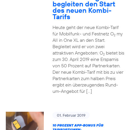
begleiten den Start
des neuen Kombi-
Tarifs
Heute geht der neue Kombi-Tarif
für Mobilfunk- und Festnetz O
my
2
All in One XL an den Start.
Begleitet wird er von zwei
attraktiven Angeboten: O
bietet bis
2
zum 30. April 2019 eine Ersparnis
von 50 Prozent auf Partnerkarten.
Der neue Kombi-Tarif mit bis zu vier
Partnerkarten zum halben Preis
ergibt ein überzeugendes Rund-
um-Angebot für […]
01. Februar 2019
10 PROZENT APP-BONUS FÜR
TARIFOPTIONEN: