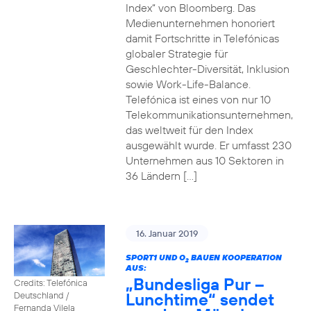
Index“ von Bloomberg. Das
Medienunternehmen honoriert
damit Fortschritte in Telefónicas
globaler Strategie für
Geschlechter-Diversität, Inklusion
sowie Work-Life-Balance.
Telefónica ist eines von nur 10
Telekommunikationsunternehmen,
das weltweit für den Index
ausgewählt wurde. Er umfasst 230
Unternehmen aus 10 Sektoren in
36 Ländern […]
16. Januar 2019
SPORT1 UND O
BAUEN KOOPERATION
2
AUS:
„Bundesliga Pur –
Credits: Telefónica
Lunchtime“ sendet
Deutschland /
Fernanda Vilela