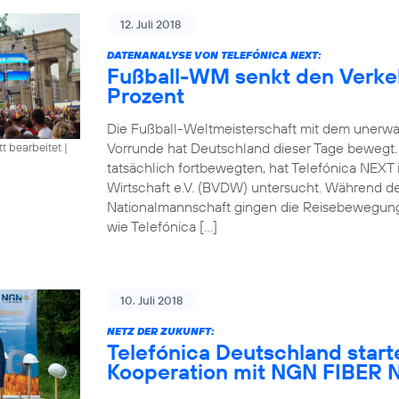
12. Juli 2018
DATENANALYSE VON TELEFÓNICA NEXT:
Fußball-WM senkt den Verke
Prozent
Die Fußball-Weltmeisterschaft mit dem unerwa
Vorrunde hat Deutschland dieser Tage bewegt
tt bearbeitet
|
tatsächlich fortbewegten, hat Telefónica NEXT
Wirtschaft e.V. (BVDW) untersucht. Während d
Nationalmannschaft gingen die Reisebewegung
wie Telefónica […]
10. Juli 2018
NETZ DER ZUKUNFT:
Telefónica Deutschland start
Kooperation mit NGN FIBE