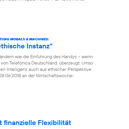
TUNG MORALS & MACHINES:
thische Instanz“
verändern wie die Einführung des Handys – wenn
O von Telefónica Deutschland, überzeugt. Umso
hen Intelligenz auch aus ethischer Perspektive
28.06.2018 an der Wirtschaftswoche-
finanzielle Flexibilität