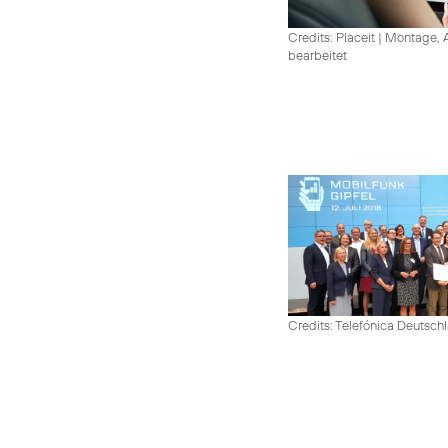
Credits: Placeit
|
Montage, A
bearbeitet
Credits: Telefónica Deutsch