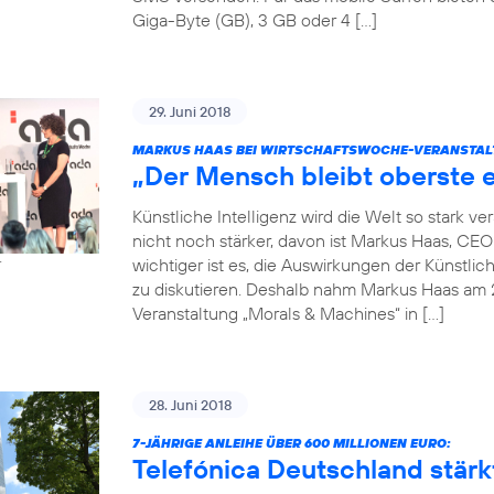
Giga-Byte (GB), 3 GB oder 4 […]
29. Juni 2018
MARKUS HAAS BEI WIRTSCHAFTSWOCHE-VERANSTAL
„Der Mensch bleibt oberste e
Künstliche Intelligenz wird die Welt so stark 
nicht noch stärker, davon ist Markus Haas, CE
wichtiger ist es, die Auswirkungen der Künstlic
r
zu diskutieren. Deshalb nahm Markus Haas am 
Veranstaltung „Morals & Machines“ in […]
28. Juni 2018
7-JÄHRIGE ANLEIHE ÜBER 600 MILLIONEN EURO:
Telefónica Deutschland stärkt 