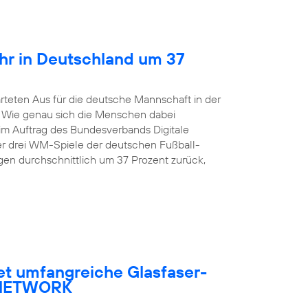
hr in Deutschland um 37
rteten Aus für die deutsche Mannschaft in der
. Wie genau sich die Menschen dabei
 im Auftrag des Bundesverbands Digitale
er drei WM-Spiele der deutschen Fußball-
en durchschnittlich um 37 Prozent zurück,
et umfangreiche Glasfaser-
R NETWORK