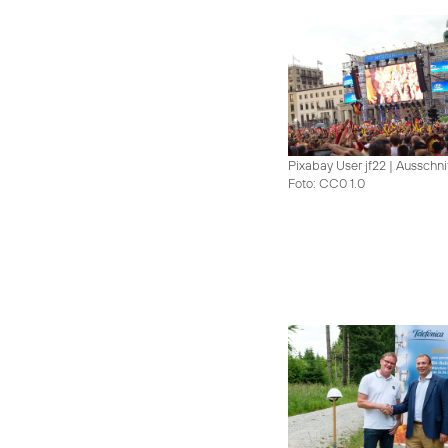
Pixabay User jf22 | Ausschni
Foto: CC0 1.0