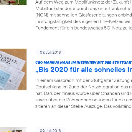
Auf dem Weg zum Mobilfunknetz der Zukunft läs
Mobilfunkstandorte durch das unterfränkis
(NGN) mit schnellen Glasfaserleitungen anbinden
Leistungsfähigkeit des eigenen LTE-Netzes weit
Fundament für ein bundesweites 5G-Netz zu le
09. Juli 2018
CEO MARKUS HAAS IM INTERVIEW MIT DER STUTTGAR
„Bis 2020 für alle schnelles I
In einem Gespräch mit der Stuttgarter Zeitung 
Deutschland im Zuge der Netzintegration das 
hat. Darüber hinaus wurde über Chancen und 
sowie über die Rahmenbedingungen für die a
zitieren an dieser Stelle Auszüge. Das vollständ
09. Juli 2018