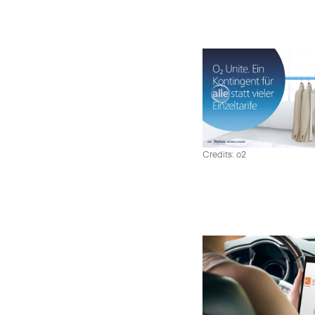
Credits: o2