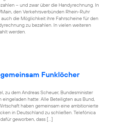
ezahlen – und zwar über die Handyrechnung. In
n/Main, den Verkehrsverbünden Rhein-Ruhr
 auch die Möglichkeit ihre Fahrscheine für den
dyrechnung zu bezahlen. In vielen weiteren
ahlt werden.
en gemeinsam Funklöcher
el, zu dem Andreas Scheuer, Bundesminister
in eingeladen hatte: Alle Beteiligten aus Bund,
rtschaft haben gemeinsam eine ambitionierte
cken in Deutschland zu schließen. Telefónica
 dafür geworben, dass […]