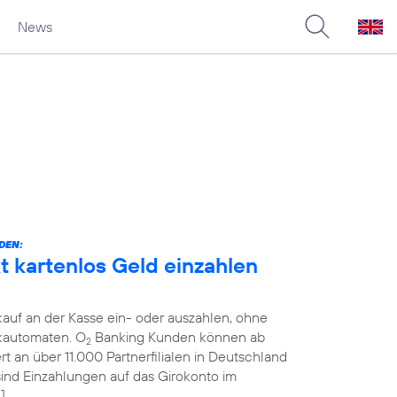
News
DEN:
 kartenlos Geld einzahlen
auf an der Kasse ein- oder auszahlen, ohne
kautomaten. O
Banking Kunden können ab
2
 an über 11.000 Partnerfilialen in Deutschland
 sind Einzahlungen auf das Girokonto im
]