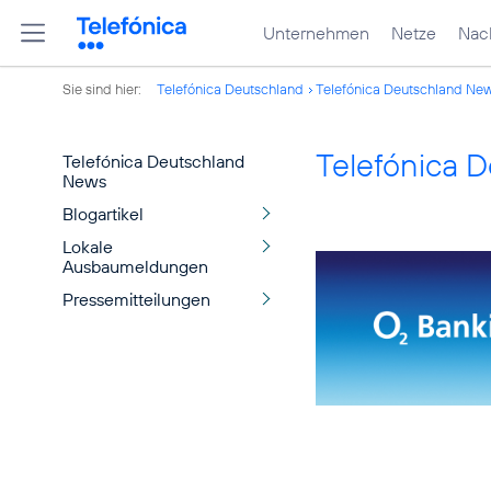
Unternehmen
Netze
Nach
Sie sind hier:
Telefónica Deutschland
Telefónica Deutschland Ne
Telefónica 
Telefónica Deutschland
News
Blogartikel
Lokale
Ausbaumeldungen
Pressemitteilungen