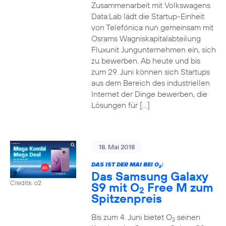
Zusammenarbeit mit Volkswagens
Data:Lab lädt die Startup-Einheit
von Telefónica nun gemeinsam mit
Osrams Wagniskapitalabteilung
Fluxunit Jungunternehmen ein, sich
zu bewerben. Ab heute und bis
zum 29. Juni können sich Startups
aus dem Bereich des industriellen
Internet der Dinge bewerben, die
Lösungen für […]
18. Mai 2018
DAS IST DER MAI BEI O
:
2
Das Samsung Galaxy
Credits: o2
S9 mit O
Free M zum
2
Spitzenpreis
Bis zum 4. Juni bietet O
seinen
2