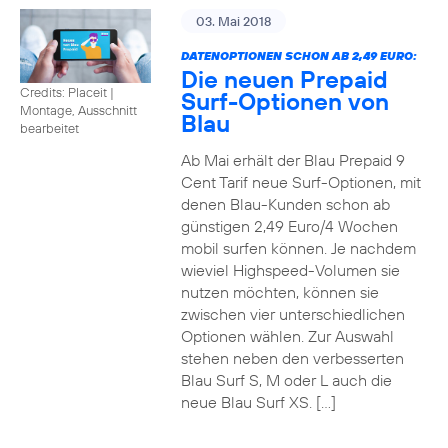
03. Mai 2018
DATENOPTIONEN SCHON AB 2,49 EURO:
Die neuen Prepaid
Credits: Placeit
|
Surf-Optionen von
Montage, Ausschnitt
Blau
bearbeitet
Ab Mai erhält der Blau Prepaid 9
Cent Tarif neue Surf-Optionen, mit
denen Blau-Kunden schon ab
günstigen 2,49 Euro/4 Wochen
mobil surfen können. Je nachdem
wieviel Highspeed-Volumen sie
nutzen möchten, können sie
zwischen vier unterschiedlichen
Optionen wählen. Zur Auswahl
stehen neben den verbesserten
Blau Surf S, M oder L auch die
neue Blau Surf XS. […]