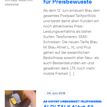
für Preisbewusste
bearbeitet
Ab dem 12. Juni erneuert Blau sein
gesamtes Postpaid Tarifportfolio
und bietet damit allen Kunden ein
noch attraktiveres Preis-
Leistungsverhältnis als bisher.
Surfen, Telefonieren, SMS-
Schreiben. Die neuen Tarife Blau
M, Blau Allnet L, XL und Plus
gehen auf die wesentlichen
Bedürfnisse sowohl aller Neu- als
auch Bestandskunden ein und
gewähren dank LTE noch mehr
mobile Freiheit. […]
04. Juni 2018
AB SOFORT UNBEGRENZT TELEFONIEREN: