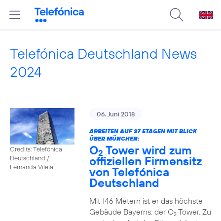
Telefónica Deutschland News
2024
06. Juni 2018
ARBEITEN AUF 37 ETAGEN MIT BLICK
ÜBER MÜNCHEN:
O
Tower wird zum
Credits: Telefónica
2
offiziellen Firmensitz
Deutschland /
Fernanda Vilela
von Telefónica
Deutschland
Mit 146 Metern ist er das höchste
Gebäude Bayerns: der O
Tower. Zu
2