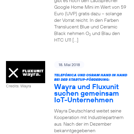
gibt es noch den Lautsprecher
Google Home Mini im Wert von 59
Euro (UVP) gratis dazu – solange
der Vorrat reicht. In den Farben
Translucent Blue und Ceramic
Black nehmen O
und Blau den
2
HTC U11 […]
18. Mai 2018
TELEFÓNICA UND OSRAM HAND IN HAND
BEI DER STARTUP-FÖRDERUNG:
Wayra und Fluxunit
Credits: Wayra
suchen gemeinsam
IoT-Unternehmen
Wayra Deutschland weitet seine
Kooperation mit Industriepartnern
aus. Nach der im Dezember
bekanntgegebenen