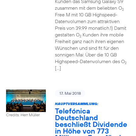
Kunden das Samsung Galaxy S9
zusammen mit dem beliebten O
2
Free M mit 10 GB Highspeed-
Datenvolumen zum attraktiven
Preis von 39,99 monatlich.1) Damit
gestalten O
Kunden ihre mobile
2
Freiheit ganz nach ihren eigenen
Wünschen und sind fit für den
sonnigen Mai: Über die 10 GB
Highspeed-Datenvolumen des O
2
[…]
17. Mai 2018
HAUPTVERSAMMLUNG:
Telefónica
Credits: Herr Müller
Deutschland
beschließt Dividende
in Höhe von 773