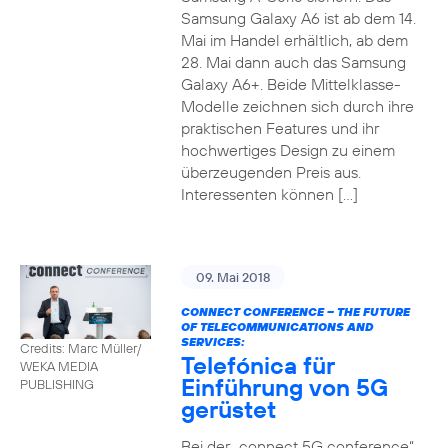
Samsung Galaxy A6 ist ab dem 14.
Mai im Handel erhältlich, ab dem
28. Mai dann auch das Samsung
Galaxy A6+. Beide Mittelklasse-
Modelle zeichnen sich durch ihre
praktischen Features und ihr
hochwertiges Design zu einem
überzeugenden Preis aus.
Interessenten können […]
09. Mai 2018
CONNECT CONFERENCE – THE FUTURE
OF TELECOMMUNICATIONS AND
SERVICES:
Credits: Marc Müller/
Telefónica für
WEKA MEDIA
Einführung von 5G
PUBLISHING
gerüstet
Bei der „connect 5G conference“