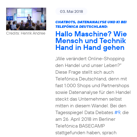
03. Mai 2018
CHATBOTS, DATENANALYSE UND KI BEI
TELEFÓNICA DEUTSCHLAND:
Hallo Maschine? Wie
Credits: Henrik Andree
Mensch und Technik
Hand in Hand gehen
„Wie verändert Online-Shopping
den Handel und unser Leben?“
Diese Frage stellt sich auch
Telefónica Deutschland, denn mit
fast 1.000 Shops und Partnershops
sowie Datenanalyse für den Handel
steckt das Unternehmen selbst
mitten in diesem Wandel. Bei den
Tagesspiegel Data Debates
#9
, die
am 26. April 2018 im Berliner
Telefónica BASECAMP
stattgefunden haben, sprach