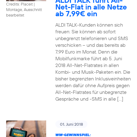
ALDI TALK führt All-
Credits: Placeit
|
Net-Flat in alle Netze
Montage, Ausschnitt
ab 7,99€ ein
bearbeitet
ALDI TALK-Kunden können sich
freuen: Sie können ab sofort
unbegrenzt telefonieren und SMS
verschicken – und das bereits ab
7,99 Euro im Monat. Denn die
Mobilfunkmarke führt ab 5. Juni
2018 All-Net-Flatrates in allen
Kombi- und Musik-Paketen ein. Die
bisher begrenzten Inklusiveinheiten
werden dafür ohne Aufpreis gegen
All-Net-Flatrates für unbegrenzte
Gespräche und -SMS in alle […]
01. Juni 2018
WM-GEWINNSPIEL: