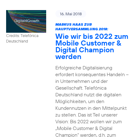
16. Mai 2018
MARKUS HAAS ZUR
HAUPTVERSAMMLUNG 2018:
Wie wir bis 2022 zum
Credits: Telefónica
Mobile Customer &
Deutschland
Digital Champion
werden
Erfolgreiche Digitalisierung
erfordert konsequentes Handeln –
in Unternehmen und der
Gesellschaft. Telefónica
Deutschland nutzt die digitalen
Möglichkeiten, um den
Kundennutzen in den Mittelpunkt
zu stellen. Das ist Teil unserer
Vision: Bis 2022 wollen wir zum
„Mobile Customer & Digital
Champion“ werden, d.h. zum