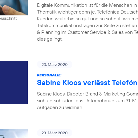
Digitale Kommunikation ist für die Menschen i
Thematik wichtiger denn je. Telefónica Deutschl
Kunden weiterhin so gut und so schnell wie mög
Ausschnitt
Telekommunikationsfragen zur Seite zu stehen.
& Planning im Customer Service & Sales von Tel
dies gelingt.
23. März 2020
PERSONALIE:
Sabine Kloos verlässt Telefó
Sabine Kloos, Director Brand & Marketing Com
sich entschieden, das Unternehmen zum 31. Mä
Aufgaben zu widmen.
23. März 2020