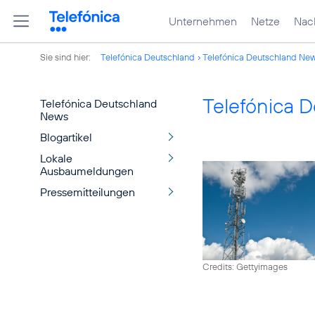
Unternehmen
Netze
Nach
Sie sind hier:
Telefónica Deutschland
Telefónica Deutschland Ne
Telefónica 
Telefónica Deutschland
News
Blogartikel
Lokale
Ausbaumeldungen
Pressemitteilungen
Credits: Gettyimages