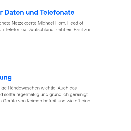
 Daten und Telefonate
nate Netzexperte Michael Horn, Head of
 Telefónica Deutschland, zieht ein Fazit zur
gung
äßige Händewaschen wichtig. Auch das
 sollte regelmäßig und gründlich gereinigt
n Geräte von Keimen befreit und wie oft eine