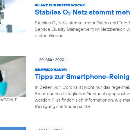
BILANZ ZUR ERSTEN WOCHE:
Stabiles O
Netz stemmt mehr
2
Stabiles O
Netz stemmt mehr Daten und Telefo
2
Service Quality Management im Netzbereich von
ersten Woche.
20. März 2020
KEIMHERD HANDY:
Tipps zur Smartphone-Reini
In Zeiten von Corona ist nicht nur das regelm
Smartphone als täglicher Gebrauchsgegenstand
werden. Hier finden sich Informationen, wie ma
. KHATAWUT
Reinigung stattfinden sollte.