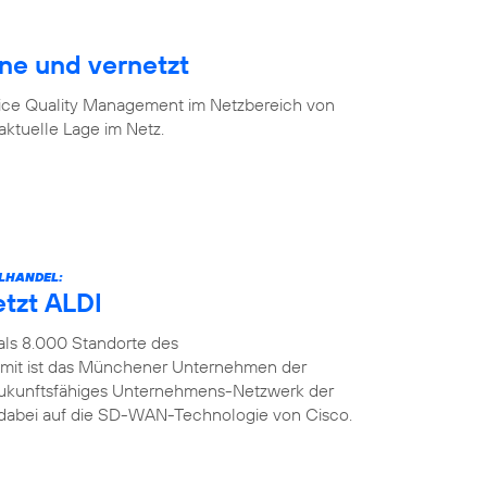
ine und vernetzt
vice Quality Management im Netzbereich von
aktuelle Lage im Netz.
LHANDEL:
etzt ALDI
als 8.000 Standorte des
amit ist das Münchener Unternehmen der
n zukunftsfähiges Unternehmens-Netzwerk der
t dabei auf die SD-WAN-Technologie von Cisco.