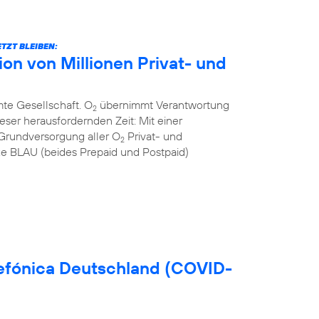
TZT BLEIBEN:
n von Millionen Privat- und
mte Gesellschaft. O
übernimmt Verantwortung
2
eser herausfordernden Zeit: Mit einer
Grundversorgung aller O
Privat- und
2
 BLAU (beides Prepaid und Postpaid)
efónica Deutschland (COVID-