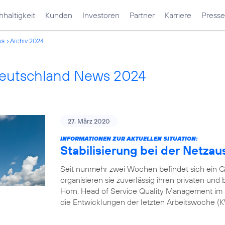
haltigkeit
Kunden
Investoren
Partner
Karriere
Presse
ws
Archiv 2024
Deutschland News 2024
27. März 2020
INFORMATIONEN ZUR AKTUELLEN SITUATION:
Stabilisierung bei der Netzau
Seit nunmehr zwei Wochen befindet sich ein G
organisieren sie zuverlässig ihren privaten und
Horn, Head of Service Quality Management im 
die Entwicklungen der letzten Arbeitswoche 