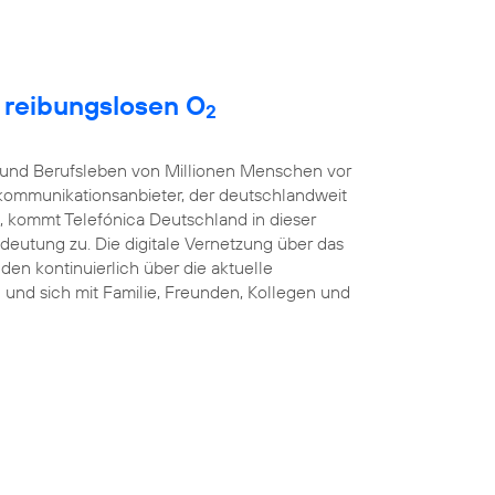
t reibungslosen O
2
t- und Berufsleben von Millionen Menschen vor
kommunikationsanbieter, der deutschlandweit
, kommt Telefónica Deutschland in dieser
eutung zu. Die digitale Vernetzung über das
nden kontinuierlich über die aktuelle
und sich mit Familie, Freunden, Kollegen und