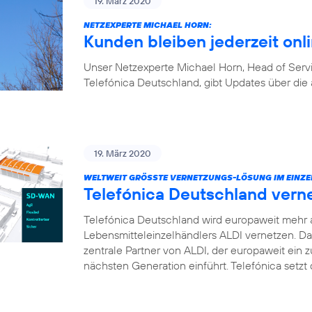
19. März 2020
NETZEXPERTE MICHAEL HORN:
Kunden bleiben jederzeit onl
Unser Netzexperte Michael Horn, Head of Ser
Telefónica Deutschland, gibt Updates über die 
19. März 2020
WELTWEIT GRÖSSTE VERNETZUNGS-LÖSUNG IM EINZE
Telefónica Deutschland vern
Telefónica Deutschland wird europaweit mehr 
Lebensmitteleinzelhändlers ALDI vernetzen. D
zentrale Partner von ALDI, der europaweit ei
nächsten Generation einführt. Telefónica setz