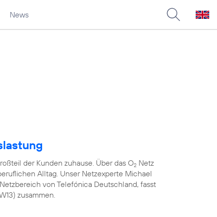
News
slastung
roßteil der Kunden zuhause. Über das O
Netz
2
 beruflichen Alltag. Unser Netzexperte Michael
Netzbereich von Telefónica Deutschland, fasst
(KW13) zusammen.