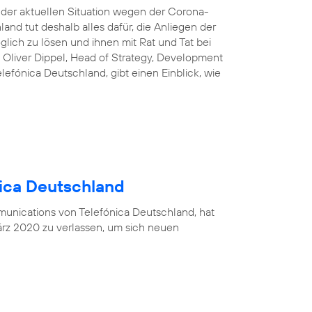
n der aktuellen Situation wegen der Corona-
and tut deshalb alles dafür, die Anliegen der
lich zu lösen und ihnen mit Rat und Tat bei
 Oliver Dippel, Head of Strategy, Development
efónica Deutschland, gibt einen Einblick, wie
nica Deutschland
munications von Telefónica Deutschland, hat
rz 2020 zu verlassen, um sich neuen