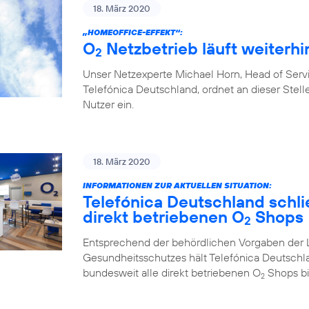
18. März 2020
„HOMEOFFICE-EFFEKT“:
O
Netzbetrieb läuft weiterhin
2
Unser Netzexperte Michael Horn, Head of Ser
Telefónica Deutschland, ordnet an dieser Stelle
Nutzer ein.
18. März 2020
INFORMATIONEN ZUR AKTUELLEN SITUATION:
Telefónica Deutschland schlie
direkt betriebenen O
Shops
2
Entsprechend der behördlichen Vorgaben der 
Gesundheitsschutzes hält Telefónica Deutschl
bundesweit alle direkt betriebenen O
Shops bi
2