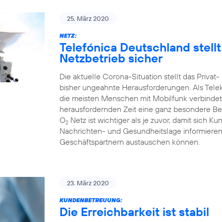
25. März 2020
NETZ:
Telefónica Deutschland stell
Netzbetrieb sicher
Die aktuelle Corona-Situation stellt das Priva
bisher ungeahnte Herausforderungen. Als Tele
die meisten Menschen mit Mobilfunk verbindet
herausfordernden Zeit eine ganz besondere Bed
O
Netz ist wichtiger als je zuvor, damit sich Ku
2
Nachrichten- und Gesundheitslage informieren 
Geschäftspartnern austauschen können.
23. März 2020
KUNDENBETREUUNG:
Die Erreichbarkeit ist stabil