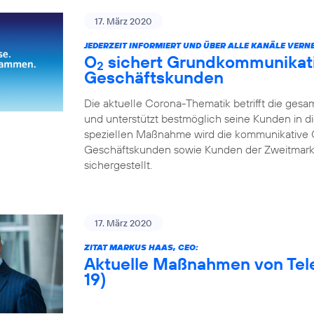
17. März 2020
JEDERZEIT INFORMIERT UND ÜBER ALLE KANÄLE VERNE
O
sichert Grundkommunikatio
2
Geschäftskunden
Die aktuelle Corona-Thematik betrifft die gesa
und unterstützt bestmöglich seine Kunden in di
speziellen Maßnahme wird die kommunikative 
Geschäftskunden sowie Kunden der Zweitmarke
sichergestellt.
17. März 2020
ZITAT MARKUS HAAS, CEO:
Aktuelle Maßnahmen von Tel
19)