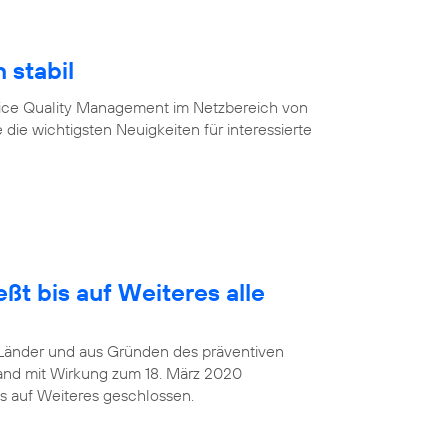
 stabil
vice Quality Management im Netzbereich von
 die wichtigsten Neuigkeiten für interessierte
ßt bis auf Weiteres alle
Länder und aus Gründen des präventiven
and mit Wirkung zum 18. März 2020
s auf Weiteres geschlossen.