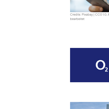
Credits: Pixabay
|
CC0 1.0, 
bearbeitet