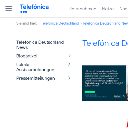
Unternehmen
Netze
Nach
Sie sind hier:
Telefónica Deutschland
Telefónica Deutschland Ne
Telefónica 
Telefónica Deutschland
News
Blogartikel
Lokale
Ausbaumeldungen
Pressemitteilungen