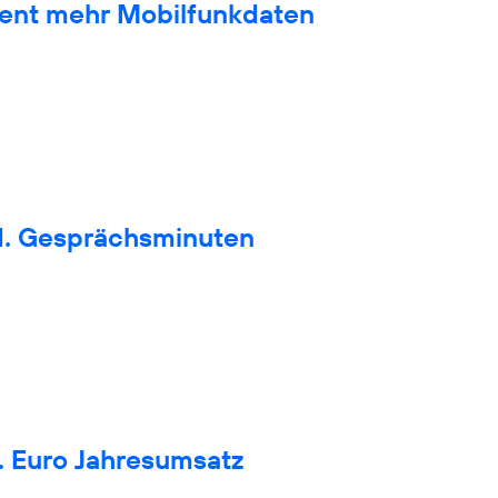
zent mehr Mobilfunkdaten
d. Gesprächsminuten
. Euro Jahresumsatz