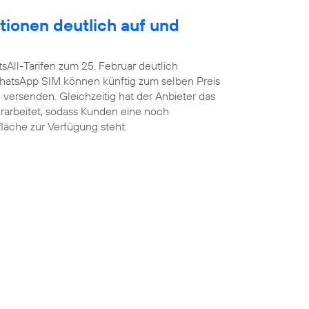
tionen deutlich auf und
sAll-Tarifen zum 25. Februar deutlich
atsApp SIM können künftig zum selben Preis
versenden. Gleichzeitig hat der Anbieter das
arbeitet, sodass Kunden eine noch
fläche zur Verfügung steht.