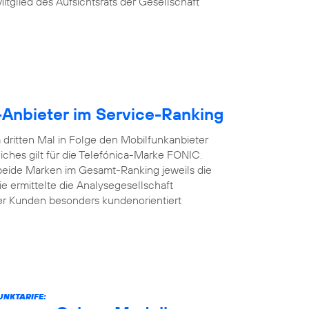
Mitglied des Aufsichtsrats der Gesellschaft
-Anbieter im Service-Ranking
dritten Mal in Folge den Mobilfunkanbieter
iches gilt für die Telefónica-Marke FONIC.
 beide Marken im Gesamt-Ranking jeweils die
e ermittelte die Analysegesellschaft
er Kunden besonders kundenorientiert
UNKTARIFE: