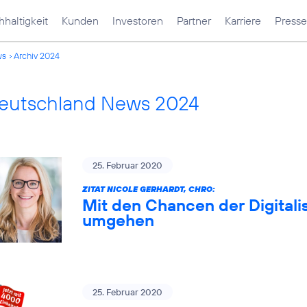
haltigkeit
Kunden
Investoren
Partner
Karriere
Presse
ws
Archiv 2024
Deutschland News 2024
25. Februar 2020
ZITAT NICOLE GERHARDT, CHRO:
Mit den Chancen der Digitali
umgehen
25. Februar 2020