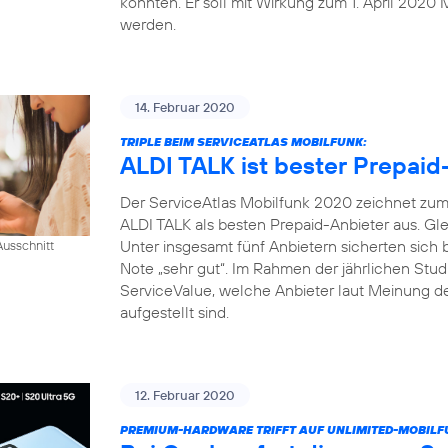
konnten. Er soll mit Wirkung zum 1. April 2020 
werden.
14. Februar 2020
TRIPLE BEIM SERVICEATLAS MOBILFUNK:
ALDI TALK ist bester Prepaid
Der ServiceAtlas Mobilfunk 2020 zeichnet zum 
ALDI TALK als besten Prepaid-Anbieter aus. Gle
Unter insgesamt fünf Anbietern sicherten sich
usschnitt
Note „sehr gut“. Im Rahmen der jährlichen Studi
ServiceValue, welche Anbieter laut Meinung d
aufgestellt sind.
12. Februar 2020
PREMIUM-HARDWARE TRIFFT AUF UNLIMITED-MOBILF