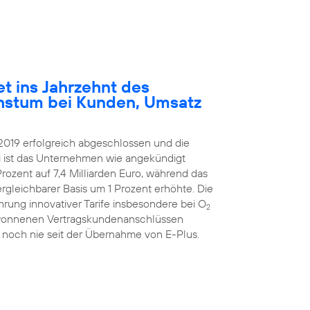
et ins Jahrzehnt des
hstum bei Kunden, Umsatz
2019 erfolgreich abgeschlossen und die
ei ist das Unternehmen wie angekündigt
rozent auf 7,4 Milliarden Euro, während das
ergleichbarer Basis um 1 Prozent erhöhte. Die
hrung innovativer Tarife insbesondere bei O
2
ugewonnenen Vertragskundenanschlüssen
 noch nie seit der Übernahme von E-Plus.