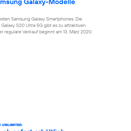
amsung Galaxy-Modelle
uesten Samsung Galaxy Smartphones. Die
alaxy S20 Ultra 5G gibt es zu attraktiven
er reguläre Verkauf beginnt am 13. März 2020.
 UNLIMITED: