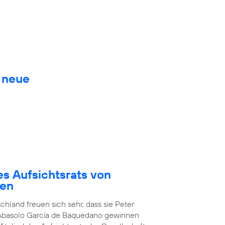
. neue
es Aufsichtsrats von
den
chland freuen sich sehr, dass sie Peter
 Abasolo García de Baquedano gewinnen