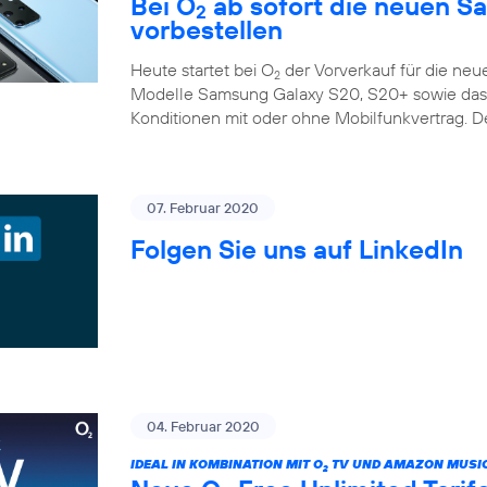
Bei O
ab sofort die neuen S
2
vorbestellen
Heute startet bei O
der Vorverkauf für die ne
2
Modelle Samsung Galaxy S20, S20+ sowie das G
Konditionen mit oder ohne Mobilfunkvertrag. D
07. Februar 2020
Folgen Sie uns auf LinkedIn
04. Februar 2020
IDEAL IN KOMBINATION MIT O
TV UND AMAZON MUSIC
2