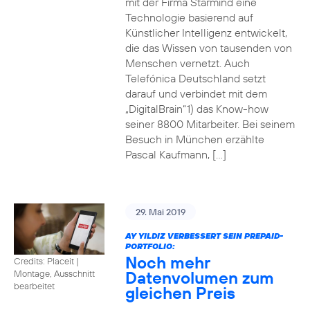
mit der Firma Starmind eine
Technologie basierend auf
Künstlicher Intelligenz entwickelt,
die das Wissen von tausenden von
Menschen vernetzt. Auch
Telefónica Deutschland setzt
darauf und verbindet mit dem
„DigitalBrain“1) das Know-how
seiner 8800 Mitarbeiter. Bei seinem
Besuch in München erzählte
Pascal Kaufmann, […]
29. Mai 2019
AY YILDIZ VERBESSERT SEIN PREPAID-
PORTFOLIO:
Noch mehr
Credits: Placeit
|
Datenvolumen zum
Montage, Ausschnitt
bearbeitet
gleichen Preis