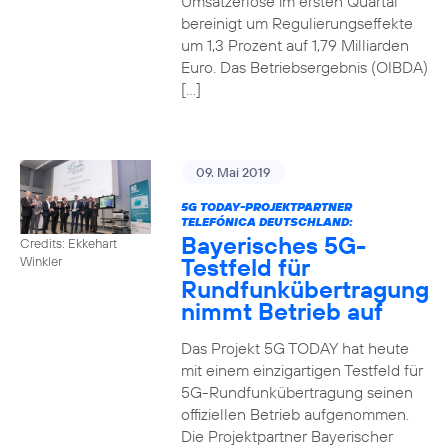
Umsatzerlöse im ersten Quartal
bereinigt um Regulierungseffekte
um 1,3 Prozent auf 1,79 Milliarden
Euro. Das Betriebsergebnis (OIBDA)
[…]
09. Mai 2019
5G TODAY-PROJEKTPARTNER
TELEFÓNICA DEUTSCHLAND:
Bayerisches 5G-
Credits: Ekkehart
Testfeld für
Winkler
Rundfunkübertragung
nimmt Betrieb auf
Das Projekt 5G TODAY hat heute
mit einem einzigartigen Testfeld für
5G-Rundfunkübertragung seinen
offiziellen Betrieb aufgenommen.
Die Projektpartner Bayerischer