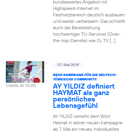
bundesweites Angebot mit
Highspeed-Internet im
Festnetzbereich deutlich ausbauen
und weiter verbessern. Das schließt
auch die Bereitstellung
hochwertiger TV-Services (Over-
the-top-Dienste) wie O
TV […]
2
07. Mai 2019
NEUE KAMPAGNE FÜR DIE DEUTSCH-
TÜRKISCHE COMMUNITY:
AY YILDIZ definiert
Credits: AY YILDIZ
HAYMAT als ganz
persönliches
Lebensgefühl
AY YILDIZ verleiht dem Wort
Heimat in seiner neuen Kampagne
ab 7. Mai ein neues, individuelles