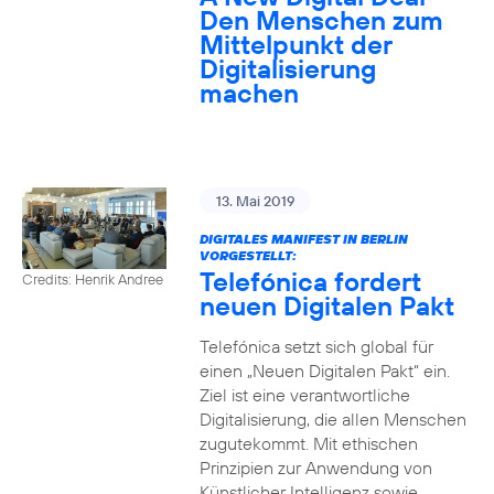
Den Menschen zum
Mittelpunkt der
Digitalisierung
machen
13. Mai 2019
DIGITALES MANIFEST IN BERLIN
VORGESTELLT:
Telefónica fordert
Credits: Henrik Andree
neuen Digitalen Pakt
Telefónica setzt sich global für
einen „Neuen Digitalen Pakt“ ein.
Ziel ist eine verantwortliche
Digitalisierung, die allen Menschen
zugutekommt. Mit ethischen
Prinzipien zur Anwendung von
Künstlicher Intelligenz sowie