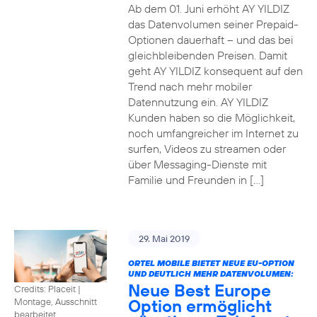
Ab dem 01. Juni erhöht AY YILDIZ
das Datenvolumen seiner Prepaid-
Optionen dauerhaft – und das bei
gleichbleibenden Preisen. Damit
geht AY YILDIZ konsequent auf den
Trend nach mehr mobiler
Datennutzung ein. AY YILDIZ
Kunden haben so die Möglichkeit,
noch umfangreicher im Internet zu
surfen, Videos zu streamen oder
über Messaging-Dienste mit
Familie und Freunden in […]
29. Mai 2019
ORTEL MOBILE BIETET NEUE EU-OPTION
UND DEUTLICH MEHR DATENVOLUMEN:
Neue Best Europe
Credits: Placeit
|
Option ermöglicht
Montage, Ausschnitt
bearbeitet