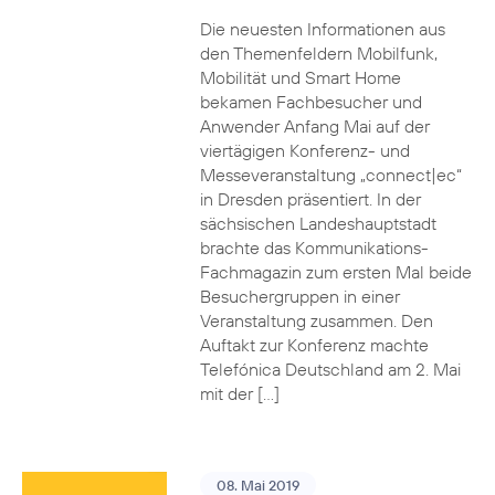
Die neuesten Informationen aus
den Themenfeldern Mobilfunk,
Mobilität und Smart Home
bekamen Fachbesucher und
Anwender Anfang Mai auf der
viertägigen Konferenz- und
Messeveranstaltung „connect|ec“
in Dresden präsentiert. In der
sächsischen Landeshauptstadt
brachte das Kommunikations-
Fachmagazin zum ersten Mal beide
Besuchergruppen in einer
Veranstaltung zusammen. Den
Auftakt zur Konferenz machte
Telefónica Deutschland am 2. Mai
mit der […]
08. Mai 2019