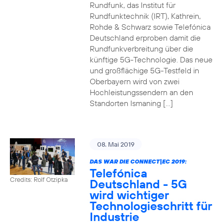
Rundfunk, das Institut für
Rundfunktechnik (IRT), Kathrein,
Rohde & Schwarz sowie Telefónica
Deutschland erproben damit die
Rundfunkverbreitung über die
künftige 5G-Technologie. Das neue
und großflächige 5G-Testfeld in
Oberbayern wird von zwei
Hochleistungssendern an den
Standorten Ismaning […]
08. Mai 2019
DAS WAR DIE CONNECT|EC 2019:
Telefónica
Credits: Rolf Otzipka
Deutschland - 5G
wird wichtiger
Technologieschritt für
Industrie