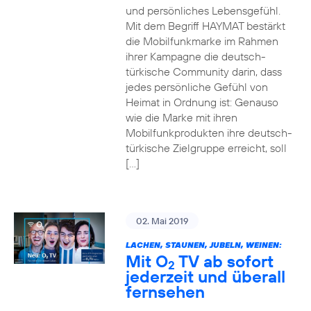
und persönliches Lebensgefühl.
Mit dem Begriff HAYMAT bestärkt
die Mobilfunkmarke im Rahmen
ihrer Kampagne die deutsch-
türkische Community darin, dass
jedes persönliche Gefühl von
Heimat in Ordnung ist: Genauso
wie die Marke mit ihren
Mobilfunkprodukten ihre deutsch-
türkische Zielgruppe erreicht, soll
[…]
02. Mai 2019
LACHEN, STAUNEN, JUBELN, WEINEN:
Mit O
TV ab sofort
2
jederzeit und überall
fernsehen