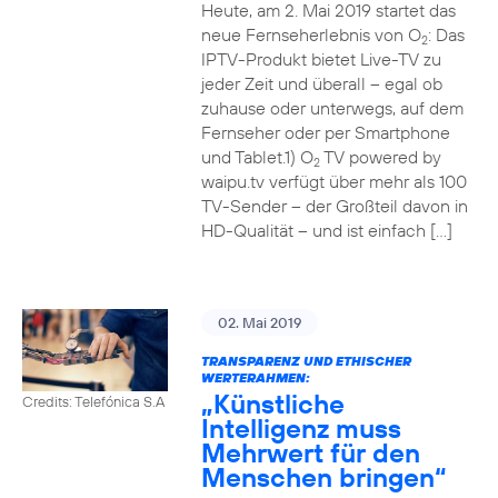
Heute, am 2. Mai 2019 startet das
neue Fernseherlebnis von O
: Das
2
IPTV-Produkt bietet Live-TV zu
jeder Zeit und überall – egal ob
zuhause oder unterwegs, auf dem
Fernseher oder per Smartphone
und Tablet.1) O
TV powered by
2
waipu.tv verfügt über mehr als 100
TV-Sender – der Großteil davon in
HD-Qualität – und ist einfach […]
02. Mai 2019
TRANSPARENZ UND ETHISCHER
WERTERAHMEN:
„Künstliche
Credits: Telefónica S.A
Intelligenz muss
Mehrwert für den
Menschen bringen“