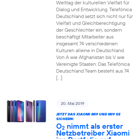
Welttag der kulturellen Vielfalt für
Dialog und Entwicklung. Telefónica
Deutschland setzt sich nicht nur für
Vielfalt und Gleichberechtigung
der Geschlechter ein, sondern
beschäftigt Mitarbeiter aus
insgesamt 74 verschiedenen
Kulturen alleine in Deutschland.
Von A wie Afghanistan bis V wie
Vereinigte Staaten: Das Telefónica
Deutschland Team besteht aus 74
[…]
20. Mai 2019
JETZT DAS XIAOMI MI9 UND MI9 SE
SICHERN:
O
nimmt als erster
2
Netzbetreiber Xiaomi