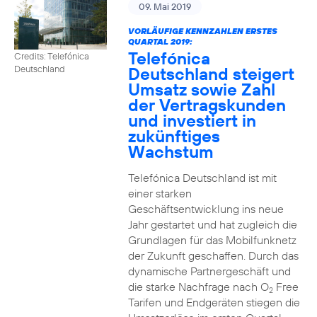
09. Mai 2019
VORLÄUFIGE KENNZAHLEN ERSTES
QUARTAL 2019:
Telefónica
Credits: Telefónica
Deutschland steigert
Deutschland
Umsatz sowie Zahl
der Vertragskunden
und investiert in
zukünftiges
Wachstum
Telefónica Deutschland ist mit
einer starken
Geschäftsentwicklung ins neue
Jahr gestartet und hat zugleich die
Grundlagen für das Mobilfunknetz
der Zukunft geschaffen. Durch das
dynamische Partnergeschäft und
die starke Nachfrage nach O
Free
2
Tarifen und Endgeräten stiegen die