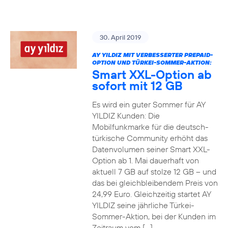
30. April 2019
AY YILDIZ MIT VERBESSERTER PREPAID-
OPTION UND TÜRKEI-SOMMER-AKTION:
Smart XXL-Option ab
sofort mit 12 GB
Es wird ein guter Sommer für AY
YILDIZ Kunden: Die
Mobilfunkmarke für die deutsch-
türkische Community erhöht das
Datenvolumen seiner Smart XXL-
Option ab 1. Mai dauerhaft von
aktuell 7 GB auf stolze 12 GB – und
das bei gleichbleibendem Preis von
24,99 Euro. Gleichzeitig startet AY
YILDIZ seine jährliche Türkei-
Sommer-Aktion, bei der Kunden im
Zeitraum vom […]