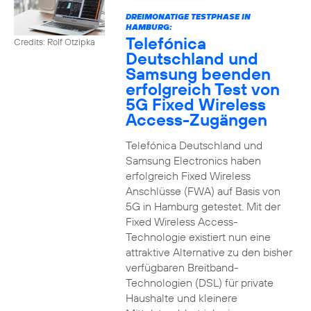
DREIMONATIGE TESTPHASE IN
HAMBURG:
Telefónica
Credits: Rolf Otzipka
Deutschland und
Samsung beenden
erfolgreich Test von
5G Fixed Wireless
Access-Zugängen
Telefónica Deutschland und
Samsung Electronics haben
erfolgreich Fixed Wireless
Anschlüsse (FWA) auf Basis von
5G in Hamburg getestet. Mit der
Fixed Wireless Access-
Technologie existiert nun eine
attraktive Alternative zu den bisher
verfügbaren Breitband-
Technologien (DSL) für private
Haushalte und kleinere