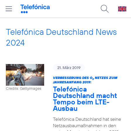
Telefónica Deutschland News
2024
21. März 2019
VERBESSERUNG DES O
NETZES ZUM
2
JAHRESANFANG 2019:
Telefónica
Credits: Gettyimages
Deutschland macht
Tempo beim LTE-
Ausbau
Telefónica Deutschland hat seine
Netzausbaumaßnahmen in den