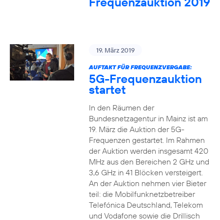
Frequenzauktion 2019
19. März 2019
AUFTAKT FÜR FREQUENZVERGABE:
5G-Frequenzauktion
startet
In den Räumen der
Bundesnetzagentur in Mainz ist am
19. März die Auktion der 5G-
Frequenzen gestartet. Im Rahmen
der Auktion werden insgesamt 420
MHz aus den Bereichen 2 GHz und
3,6 GHz in 41 Blöcken versteigert.
An der Auktion nehmen vier Bieter
teil: die Mobilfunknetzbetreiber
Telefónica Deutschland, Telekom
und Vodafone sowie die Drillisch