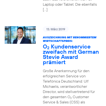
Laptop oder Tablet. Die ebenfalls
[…]
13. März 2019
AUSZEICHNUNG MIT RENOMMIERTEM
WIRTSCHAFTSPREIS:
O
Kundenservice
2
zweifach mit German
Stevie Award
prämiert
Große Anerkennung für den
erfolgreichen Service von
Telefónica Deutschland: Ulf
Michaelis, verantwortlicher
Director, wird stellvertretend für
den gesamten O
Customer
2
Service & Sales (CSS) als