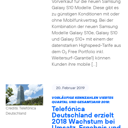
Vorverkauf für die neuen Samsung
Galaxy S10 Modelle. Diese gibt es
zu günstigen Konditionen mit oder
ohne Mobilfunkvertrag. Bei der
Kombination der neuen Samsung
Modelle Galaxy S10e, Galaxy S10
und Galaxy S10+ mit einem der
datenstarken Highspeed-Tarife aus
dem O
Free Portfolio inkl.
2
Weitersurf-Garantie1) können
Kunden ihre mobile […]
20. Februar 2019
VORLÄUFIGE KENNZAHLEN VIERTES
QUARTAL UND GESAMTJAHR 2018:
Telefónica
Credits: Telefónica
Deutschland erzielt
Deutschland
2018 Wachstum bei
Umsatz, Ergebnis und