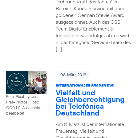
“Führungskraft des Jahres” im
Bereich Kundenservice mit dem
goldenen German Stevie Award
ausgezeichnet. Auch das CSS
Team Digital Enablement &
Innovation war erfolgreich: es wird
in der Kategorie “Service-Team des
[…]
08. März 2019
INTERNATIONALER FRAUENTAG:
Vielfalt und
Foto: Pixabay User
Gleichberechtigung
Free-Photos
|
Foto:
bei Telefónica
CC0 1.0, Ausschnitt
Deutschland
bearbeitet
Am 8. März ist der internationale
Frauentag. Vielfalt und
Gleichberechtigung der