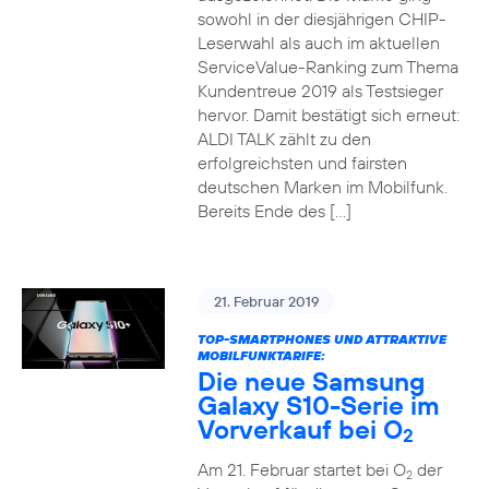
sowohl in der diesjährigen CHIP-
Leserwahl als auch im aktuellen
ServiceValue-Ranking zum Thema
Kundentreue 2019 als Testsieger
hervor. Damit bestätigt sich erneut:
ALDI TALK zählt zu den
erfolgreichsten und fairsten
deutschen Marken im Mobilfunk.
Bereits Ende des […]
21. Februar 2019
TOP-SMARTPHONES UND ATTRAKTIVE
MOBILFUNKTARIFE:
Die neue Samsung
Galaxy S10-Serie im
Vorverkauf bei O
2
Am 21. Februar startet bei O
der
2