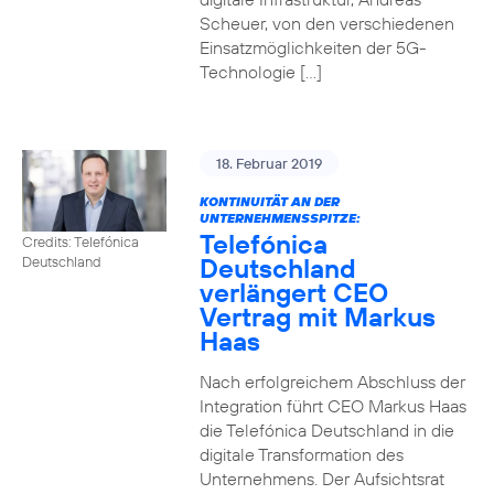
Scheuer, von den verschiedenen
Einsatzmöglichkeiten der 5G-
Technologie […]
18. Februar 2019
KONTINUITÄT AN DER
UNTERNEHMENSSPITZE:
Telefónica
Credits: Telefónica
Deutschland
Deutschland
verlängert CEO
Vertrag mit Markus
Haas
Nach erfolgreichem Abschluss der
Integration führt CEO Markus Haas
die Telefónica Deutschland in die
digitale Transformation des
Unternehmens. Der Aufsichtsrat