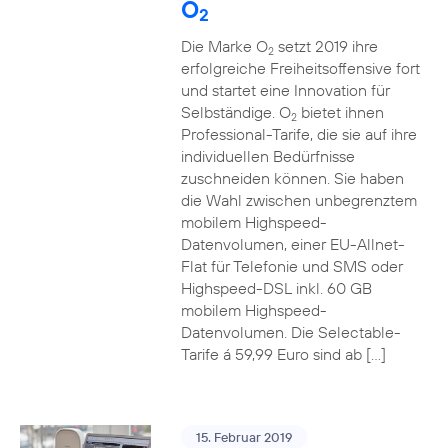
O
2
Die Marke O
setzt 2019 ihre
2
erfolgreiche Freiheitsoffensive fort
und startet eine Innovation für
Selbständige. O
bietet ihnen
2
Professional-Tarife, die sie auf ihre
individuellen Bedürfnisse
zuschneiden können. Sie haben
die Wahl zwischen unbegrenztem
mobilem Highspeed-
Datenvolumen, einer EU-Allnet-
Flat für Telefonie und SMS oder
Highspeed-DSL inkl. 60 GB
mobilem Highspeed-
Datenvolumen. Die Selectable-
Tarife á 59,99 Euro sind ab […]
15. Februar 2019