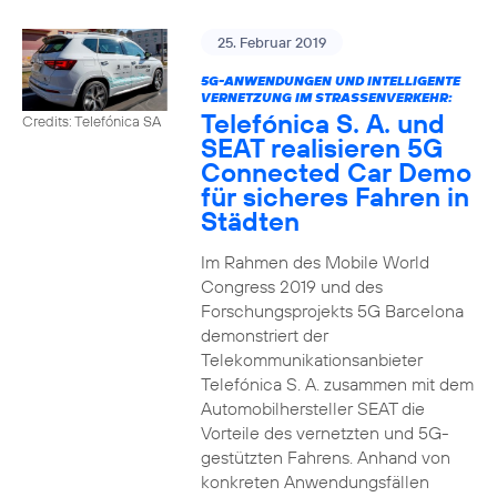
25. Februar 2019
5G-ANWENDUNGEN UND INTELLIGENTE
VERNETZUNG IM STRASSENVERKEHR:
Telefónica S. A. und
Credits: Telefónica SA
SEAT realisieren 5G
Connected Car Demo
für sicheres Fahren in
Städten
Im Rahmen des Mobile World
Congress 2019 und des
Forschungsprojekts 5G Barcelona
demonstriert der
Telekommunikationsanbieter
Telefónica S. A. zusammen mit dem
Automobilhersteller SEAT die
Vorteile des vernetzten und 5G-
gestützten Fahrens. Anhand von
konkreten Anwendungsfällen