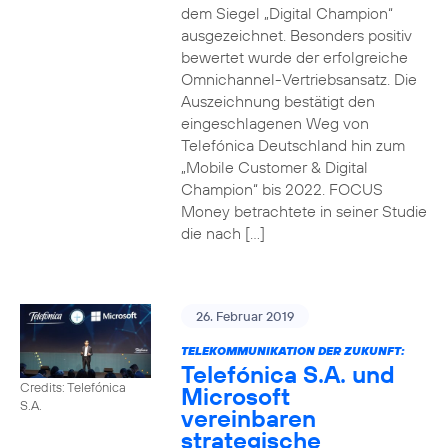
dem Siegel „Digital Champion“
ausgezeichnet. Besonders positiv
bewertet wurde der erfolgreiche
Omnichannel-Vertriebsansatz. Die
Auszeichnung bestätigt den
eingeschlagenen Weg von
Telefónica Deutschland hin zum
„Mobile Customer & Digital
Champion“ bis 2022. FOCUS
Money betrachtete in seiner Studie
die nach […]
26. Februar 2019
TELEKOMMUNIKATION DER ZUKUNFT:
Telefónica S.A. und
Credits: Telefónica
Microsoft
S.A.
vereinbaren
strategische