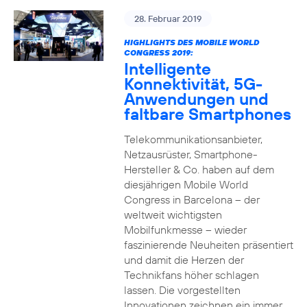
28. Februar 2019
HIGHLIGHTS DES MOBILE WORLD
CONGRESS 2019:
Intelligente
Konnektivität, 5G-
Anwendungen und
faltbare Smartphones
Telekommunikationsanbieter,
Netzausrüster, Smartphone-
Hersteller & Co. haben auf dem
diesjährigen Mobile World
Congress in Barcelona – der
weltweit wichtigsten
Mobilfunkmesse – wieder
faszinierende Neuheiten präsentiert
und damit die Herzen der
Technikfans höher schlagen
lassen. Die vorgestellten
Innovationen zeichnen ein immer