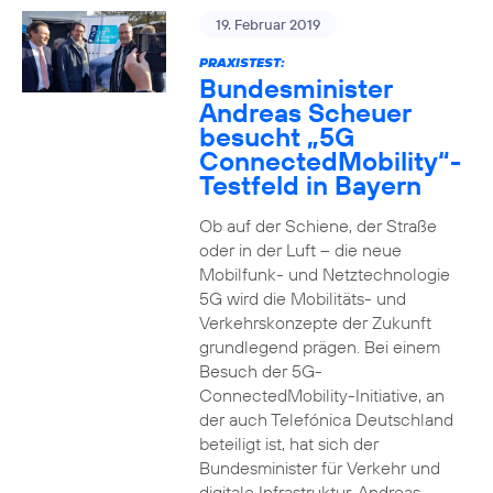
19. Februar 2019
PRAXISTEST:
Bundesminister
Andreas Scheuer
besucht „5G
ConnectedMobility“-
Testfeld in Bayern
Ob auf der Schiene, der Straße
oder in der Luft – die neue
Mobilfunk- und Netztechnologie
5G wird die Mobilitäts- und
Verkehrskonzepte der Zukunft
grundlegend prägen. Bei einem
Besuch der 5G-
ConnectedMobility-Initiative, an
der auch Telefónica Deutschland
beteiligt ist, hat sich der
Bundesminister für Verkehr und
digitale Infrastruktur, Andreas