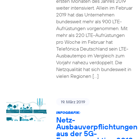
ersten Monaten des Jahres 2019
weiter intensiviert. Allein im Februar
2019 hat das Unternehmen
bundesweit mehr als 900 LTE-
Aufrüstungen vorgenommen. Mit
mehr als 220 LTE-Aufrüstungen
pro Woche im Februar hat
Telefónica Deutschland sein LTE-
Ausbautempo im Vergleich zum
Vorjahr nahezu verdoppelt. Die
Netzqualität hat sich bundesweit in
vielen Regionen […]
19. März 2019
INFOGRAFIK:
Netz-
Ausbauverpflichtungen
aus der 5G-