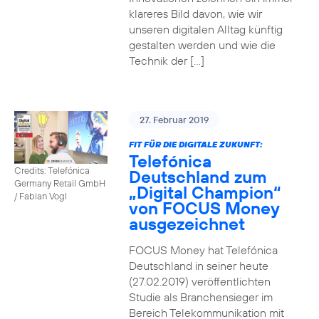
klareres Bild davon, wie wir
unseren digitalen Alltag künftig
gestalten werden und wie die
Technik der […]
27. Februar 2019
FIT FÜR DIE DIGITALE ZUKUNFT:
Telefónica
Credits: Telefónica
Deutschland zum
Germany Retail GmbH
„Digital Champion“
/ Fabian Vogl
von FOCUS Money
ausgezeichnet
FOCUS Money hat Telefónica
Deutschland in seiner heute
(27.02.2019) veröffentlichten
Studie als Branchensieger im
Bereich Telekommunikation mit