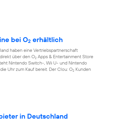
ine bei O
erhältlich
2
and haben eine Vertriebspartnerschaft
direkt über den O
Apps & Entertainment Store
2
teht Nintendo Switch-, Wii U- und Nintendo
die Uhr zum Kauf bereit. Der Clou: O
Kunden
2
ieter in Deutschland