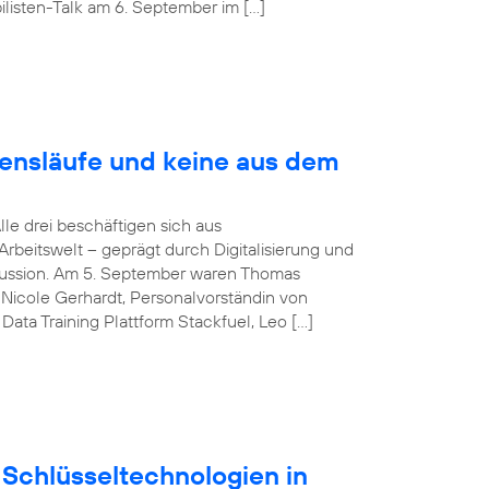
listen-Talk am 6. September im […]
bensläufe und keine aus dem
Alle drei beschäftigen sich aus
rbeitswelt – geprägt durch Digitalisierung und
iskussion. Am 5. September waren Thomas
Nicole Gerhardt, Personalvorständin von
ata Training Plattform Stackfuel, Leo […]
Schlüsseltechnologien in