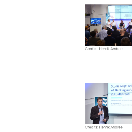
Credits: Henrik Andree
Credits: Henrik Andree