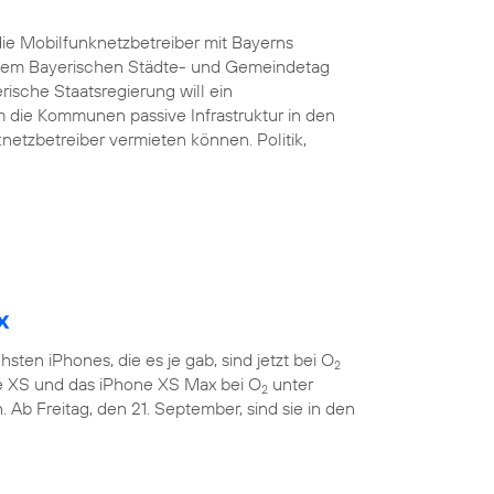
ie Mobilfunknetzbetreiber mit Bayerns
d dem Bayerischen Städte- und Gemeindetag
rische Staatsregierung will ein
 die Kommunen passive Infrastruktur in den
etzbetreiber vermieten können. Politik,
x
sten iPhones, die es je gab, sind jetzt bei O
2
ne XS und das iPhone XS Max bei O
unter
2
 Ab Freitag, den 21. September, sind sie in den