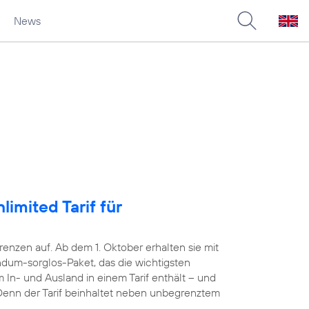
News
imited Tarif für
nzen auf. Ab dem 1. Oktober erhalten sie mit
dum-sorglos-Paket, das die wichtigsten
 In- und Ausland in einem Tarif enthält – und
. Denn der Tarif beinhaltet neben unbegrenztem