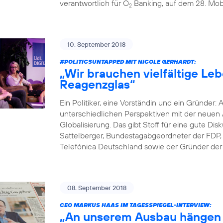
verantwortlich für O
Banking, auf dem 28. Mobi
2
10. September 2018
#POLITICSUNTAPPED
MIT NICOLE GERHARDT:
„Wir brauchen vielfältige Le
Reagenzglas“
Ein Politiker, eine Vorständin und ein Gründer: 
unterschiedlichen Perspektiven mit der neuen A
Globalisierung. Das gibt Stoff für eine gute D
Sattelberger, Bundestagabgeordneter der FDP, 
Telefónica Deutschland sowie der Gründer der D
08. September 2018
CEO MARKUS HAAS IM TAGESSPIEGEL-INTERVIEW:
„An unserem Ausbau hängen 