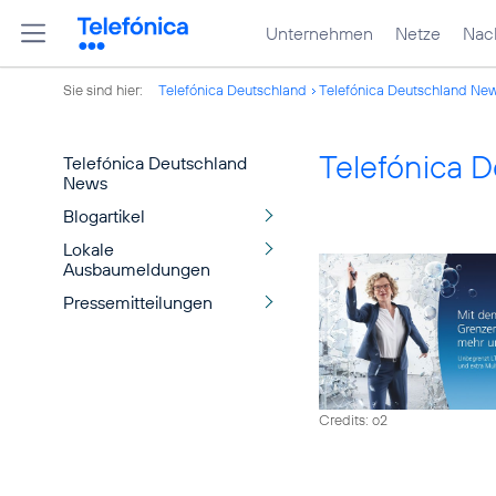
Unternehmen
Netze
Nach
Sie sind hier:
Telefónica Deutschland
Telefónica Deutschland Ne
Telefónica 
Telefónica Deutschland
News
Blogartikel
Lokale
Ausbaumeldungen
Pressemitteilungen
Credits: o2