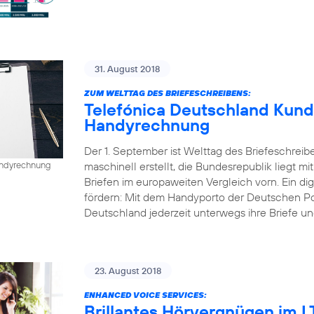
31. August 2018
ZUM WELTTAG DES BRIEFESCHREIBENS:
Telefónica Deutschland Kund
Handyrechnung
Der 1. September ist Welttag des Briefeschreib
maschinell erstellt, die Bundesrepublik liegt mi
Handyrechnung
Briefen im europaweiten Vergleich vorn. Ein dig
fördern: Mit dem Handyporto der Deutschen P
Deutschland jederzeit unterwegs ihre Briefe un
23. August 2018
ENHANCED VOICE SERVICES:
Brillantes Hörvergnügen im 