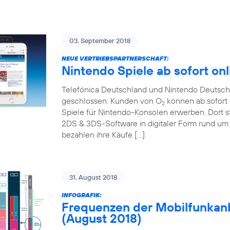
03. September 2018
NEUE VERTRIEBSPARTNERSCHAFT:
Nintendo Spiele ab sofort onl
Telefónica Deutschland und Nintendo Deutschl
geschlossen: Kunden von O
können ab sofort 
2
Spiele für Nintendo-Konsolen erwerben. Dort s
2DS & 3DS-Software in digitaler Form rund um 
bezahlen ihre Käufe […]
31. August 2018
INFOGRAFIK:
Frequenzen der Mobilfunkanb
(August 2018)