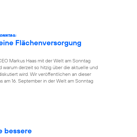
SONNTAG:
eine Flächenversorgung
 CEO Markus Haas mit der Welt am Sonntag
 warum derzeit so hitzig über die aktuelle und
kutiert wird. Wir veröffentlichen an dieser
das am 16. September in der Welt am Sonntag
ne bessere