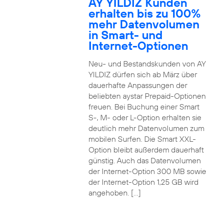
AY YILDIZ Kunden
erhalten bis zu 100%
mehr Datenvolumen
in Smart- und
Internet-Optionen
Neu- und Bestandskunden von AY
YILDIZ dürfen sich ab März über
dauerhafte Anpassungen der
beliebten aystar Prepaid-Optionen
freuen. Bei Buchung einer Smart
S-, M- oder L-Option erhalten sie
deutlich mehr Datenvolumen zum
mobilen Surfen. Die Smart XXL-
Option bleibt außerdem dauerhaft
günstig. Auch das Datenvolumen
der Internet-Option 300 MB sowie
der Internet-Option 1,25 GB wird
angehoben. […]