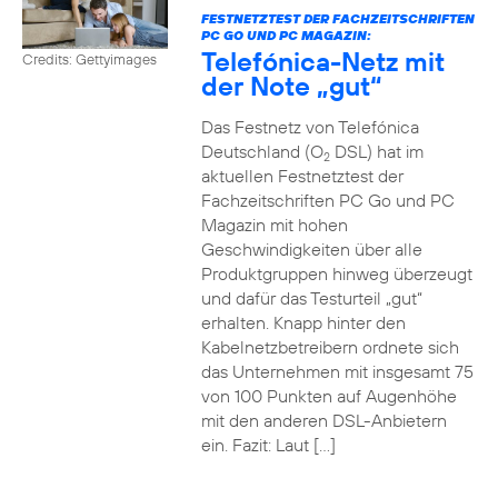
FESTNETZTEST DER FACHZEITSCHRIFTEN
PC GO UND PC MAGAZIN:
Telefónica-Netz mit
Credits: Gettyimages
der Note „gut“
Das Festnetz von Telefónica
Deutschland (O
DSL) hat im
2
aktuellen Festnetztest der
Fachzeitschriften PC Go und PC
Magazin mit hohen
Geschwindigkeiten über alle
Produktgruppen hinweg überzeugt
und dafür das Testurteil „gut“
erhalten. Knapp hinter den
Kabelnetzbetreibern ordnete sich
das Unternehmen mit insgesamt 75
von 100 Punkten auf Augenhöhe
mit den anderen DSL-Anbietern
ein. Fazit: Laut […]