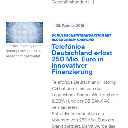
Geschäftskunden […]
28. Februar 2018
SCHULDSCHEINTRANSAKTION MIT
BLOCKCHAIN-TRANCHE:
Telefónica
Credits: Pixabay User
Deutschland erlöst
geralt
|
Foto: CC0 1.0,
Ausschnitt bearbeitet
250 Mio. Euro in
innovativer
Finanzierung
Telefónica Deutschland Holding
AG hat durch ein von der
Landesbank Baden-Württemberg
(LBBW) und der DZ BANK AG
vermarktetes
Schuldscheindarlehen ein
Volumen von 250 Mio. Euro am
Markt platziert. Damit wurde das