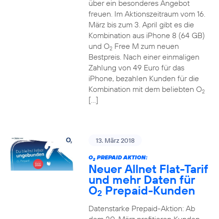
über ein besonderes Angebot
freuen. Im Aktionszeitraum vom 16.
März bis zum 3. April gibt es die
Kombination aus iPhone 8 (64 GB)
und O
Free M zum neuen
2
Bestpreis. Nach einer einmaligen
Zahlung von 49 Euro für das
iPhone, bezahlen Kunden für die
Kombination mit dem beliebten O
2
[…]
13. März 2018
O
PREPAID AKTION:
2
Neuer Allnet Flat-Tarif
und mehr Daten für
O
Prepaid-Kunden
2
Datenstarke Prepaid-Aktion: Ab