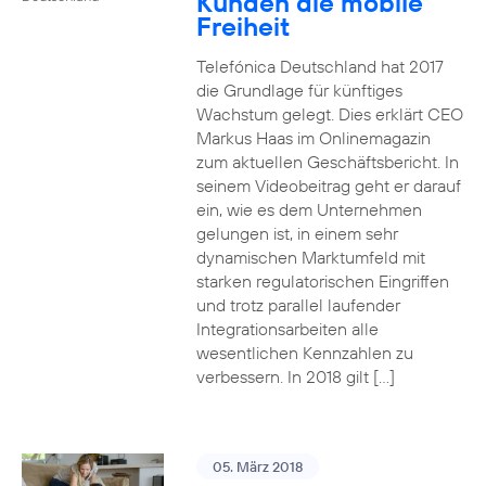
Kunden die mobile
Freiheit
Telefónica Deutschland hat 2017
die Grundlage für künftiges
Wachstum gelegt. Dies erklärt CEO
Markus Haas im Onlinemagazin
zum aktuellen Geschäftsbericht. In
seinem Videobeitrag geht er darauf
ein, wie es dem Unternehmen
gelungen ist, in einem sehr
dynamischen Marktumfeld mit
starken regulatorischen Eingriffen
und trotz parallel laufender
Integrationsarbeiten alle
wesentlichen Kennzahlen zu
verbessern. In 2018 gilt […]
05. März 2018