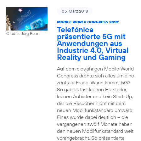
05. März 2018
MOBILE WORLD CONGRESS 2018:
Telefónica
Credits: Jörg Borm
präsentierte 5G mit
Anwendungen aus
Industrie 4.0, Virtual
Reality und Gaming
Auf dem diesjährigen Mobile World
Congress drehte sich alles um eine
zentrale Frage: Wann kommt 5G?
So gab es fast keinen Hersteller,
keinen Anbieter und kein Start-Up,
der die Besucher nicht mit dem
neuen Mobilfunkstandard umwarb.
Eines wurde dabei deutlich – die
vergangenen zwölf Monate haben
den neuen Mobilfunkstandard weit
vorangebracht. So präsentierte