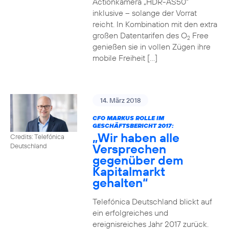
Actionkamera „HDR-AS50“
inklusive – solange der Vorrat
reicht. In Kombination mit den extra
großen Datentarifen des O
Free
2
genießen sie in vollen Zügen ihre
mobile Freiheit […]
14. März 2018
CFO MARKUS ROLLE IM
GESCHÄFTSBERICHT 2017:
„Wir haben alle
Credits: Telefónica
Versprechen
Deutschland
gegenüber dem
Kapitalmarkt
gehalten“
Telefónica Deutschland blickt auf
ein erfolgreiches und
ereignisreiches Jahr 2017 zurück.