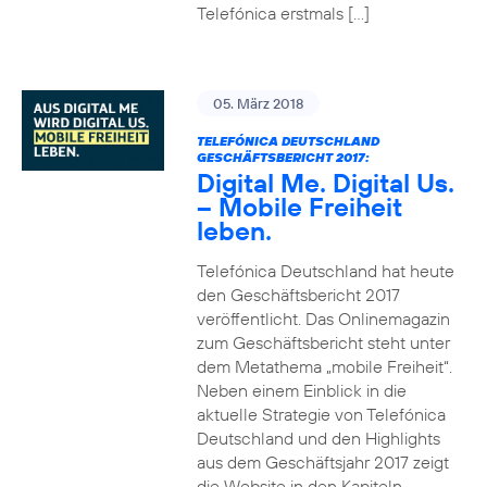
Telefónica erstmals […]
05. März 2018
TELEFÓNICA DEUTSCHLAND
GESCHÄFTSBERICHT 2017:
Digital Me. Digital Us.
– Mobile Freiheit
leben.
Telefónica Deutschland hat heute
den Geschäftsbericht 2017
veröffentlicht. Das Onlinemagazin
zum Geschäftsbericht steht unter
dem Metathema „mobile Freiheit“.
Neben einem Einblick in die
aktuelle Strategie von Telefónica
Deutschland und den Highlights
aus dem Geschäftsjahr 2017 zeigt
die Website in den Kapiteln