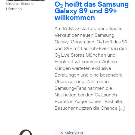
O
heißt das Samsung
Credits: Simone
2
Galaxy S9 und S9+
Hörmann
willkommen
Am 16. März startete der offizielle
Verkauf der neuen Samsung
Galaxy-Generation. O
hieß das S9
2
und S9+ mit Launch-Events in den
O
Live Stores München und
2
Frankfurt willkommen. Auf die
Kunden warteten exklusive
Beratungen und eine besondere
Überraschung. Zahlreiche
Samsung-Fans nahmen die
Neuheiten bei den O
Launch-
2
Events in Augenschein. Fast alle
Besucher nutzten die Chance […]
16. März 2018