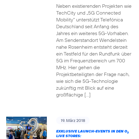
Neben existierenden Projekten wie
TechCity und „5G Connected
Mobility“ unterstützt Telefónica
Deutschland seit Anfang des
Jahres ein weiteres 5G-Vorhaben.
Am Senderstandort Wendelstein
nahe Rosenheim entsteht derzeit
ein Testfeld für den Rundfunk über
5G im Frequenzbereich um 700
MHz. Hier gehen die
Projektbeteiligten der Frage nach,
wie sich die 5G-Technologie
zukünftig mit Blick auf eine
großflächige […]
19. März 2018
EXKLUSIVE LAUNCH-EVENTS IN DEN O
2
LIVE STORES: