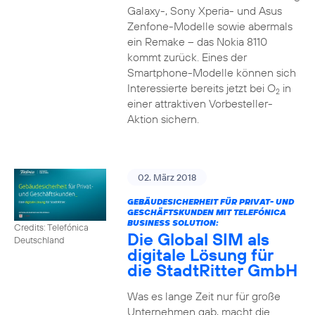
Galaxy-, Sony Xperia- und Asus
Zenfone-Modelle sowie abermals
ein Remake – das Nokia 8110
kommt zurück. Eines der
Smartphone-Modelle können sich
Interessierte bereits jetzt bei O
in
2
einer attraktiven Vorbesteller-
Aktion sichern.
02. März 2018
GEBÄUDESICHERHEIT FÜR PRIVAT- UND
GESCHÄFTSKUNDEN MIT TELEFÓNICA
BUSINESS SOLUTION:
Credits: Telefónica
Die Global SIM als
Deutschland
digitale Lösung für
die StadtRitter GmbH
Was es lange Zeit nur für große
Unternehmen gab, macht die