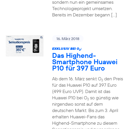
sondern nun ein gemeinsames
Technologieprojekt umsetzen.
Bereits im Dezember begann […]
16. März 2018
EXKLUSIV BEI O
:
2
Das Highend-
Smartphone Huawei
P10 für 397 Euro
Ab dem 16. März senkt O
den Preis
2
für das Huawei P10 auf 397 Euro
(499 Euro UVP). Damit ist das
Huawei P10 bei O
so günstig wie
2
nirgendwo sonst auf dem
deutschen Markt. Bis zum 3. April
erhalten Huawei-Fans das
Highend-Smartphone zu diesem