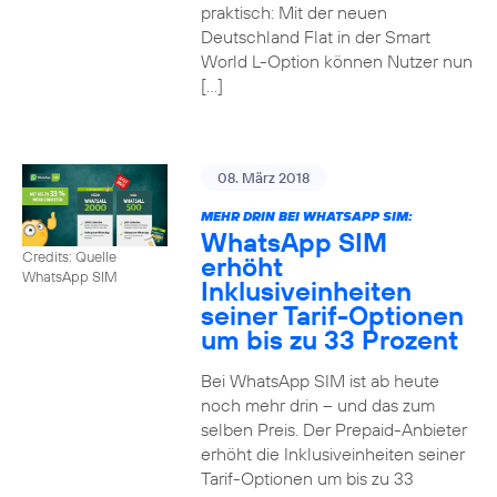
praktisch: Mit der neuen
Deutschland Flat in der Smart
World L-Option können Nutzer nun
[…]
08. März 2018
MEHR DRIN BEI WHATSAPP SIM:
WhatsApp SIM
Credits: Quelle
erhöht
WhatsApp SIM
Inklusiveinheiten
seiner Tarif-Optionen
um bis zu 33 Prozent
Bei WhatsApp SIM ist ab heute
noch mehr drin – und das zum
selben Preis. Der Prepaid-Anbieter
erhöht die Inklusiveinheiten seiner
Tarif-Optionen um bis zu 33