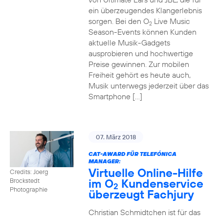
ein überzeugendes Klangerlebnis
sorgen. Bei den O
Live Music
2
Season-Events können Kunden
aktuelle Musik-Gadgets
ausprobieren und hochwertige
Preise gewinnen. Zur mobilen
Freiheit gehört es heute auch,
Musik unterwegs jederzeit über das
Smartphone […]
07. März 2018
CAT-AWARD FÜR TELEFÓNICA
MANAGER:
Virtuelle Online-Hilfe
Credits: Joerg
im O
Kundenservice
Brockstedt
2
Photographie
überzeugt Fachjury
Christian Schmidtchen ist für das