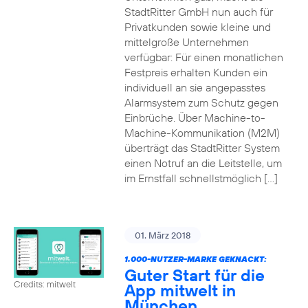
StadtRitter GmbH nun auch für
Privatkunden sowie kleine und
mittelgroße Unternehmen
verfügbar: Für einen monatlichen
Festpreis erhalten Kunden ein
individuell an sie angepasstes
Alarmsystem zum Schutz gegen
Einbrüche. Über Machine-to-
Machine-Kommunikation (M2M)
überträgt das StadtRitter System
einen Notruf an die Leitstelle, um
im Ernstfall schnellstmöglich […]
01. März 2018
1.000-NUTZER-MARKE GEKNACKT:
Guter Start für die
Credits: mitwelt
App mitwelt in
München