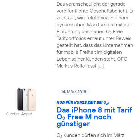
Das veranschaulicht der gerade
veröffentlichte Geschäftsbericht. Er
zeigt auf, wie Telefónica in einem
dynamischen Marktumfeld mit der
Einführung des neuen O
Free
2
Tarifportfolios erneut unter Beweis
gestellt hat, dass das Unternehmen
für mobile Freiheit im digitalen
Leben seiner Kunden steht. CFO
Markus Rolle fasst […]
14. März 2018
NUR FÜR KURZE ZEIT BEI O
:
2
Das iPhone 8 mit Tarif
Credits: Apple
O
Free M noch
2
günstiger
O
Kunden dürfen sich im März
2