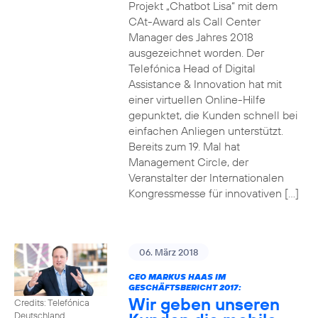
Projekt „Chatbot Lisa“ mit dem
CAt-Award als Call Center
Manager des Jahres 2018
ausgezeichnet worden. Der
Telefónica Head of Digital
Assistance & Innovation hat mit
einer virtuellen Online-Hilfe
gepunktet, die Kunden schnell bei
einfachen Anliegen unterstützt.
Bereits zum 19. Mal hat
Management Circle, der
Veranstalter der Internationalen
Kongressmesse für innovativen […]
06. März 2018
CEO MARKUS HAAS IM
GESCHÄFTSBERICHT 2017:
Wir geben unseren
Credits: Telefónica
Deutschland