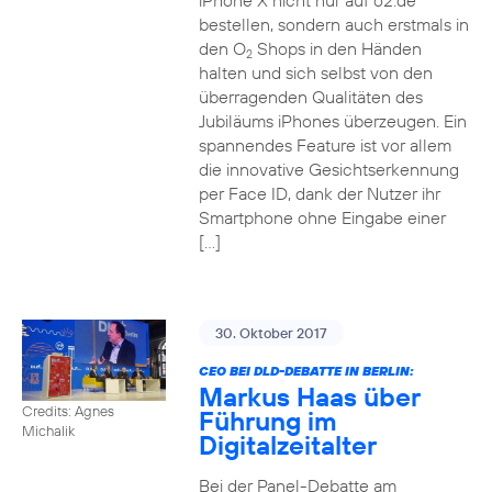
iPhone X nicht nur auf o2.de
bestellen, sondern auch erstmals in
den O
Shops in den Händen
2
halten und sich selbst von den
überragenden Qualitäten des
Jubiläums iPhones überzeugen. Ein
spannendes Feature ist vor allem
die innovative Gesichtserkennung
per Face ID, dank der Nutzer ihr
Smartphone ohne Eingabe einer
[…]
30. Oktober 2017
CEO BEI DLD-DEBATTE IN BERLIN:
Markus Haas über
Credits: Agnes
Führung im
Michalik
Digitalzeitalter
Bei der Panel-Debatte am