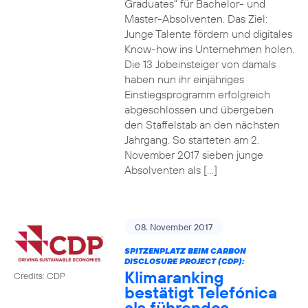
Graduates“ für Bachelor- und
Master-Absolventen. Das Ziel:
Junge Talente fördern und digitales
Know-how ins Unternehmen holen.
Die 13 Jobeinsteiger von damals
haben nun ihr einjähriges
Einstiegsprogramm erfolgreich
abgeschlossen und übergeben
den Staffelstab an den nächsten
Jahrgang. So starteten am 2.
November 2017 sieben junge
Absolventen als […]
08. November 2017
SPITZENPLATZ BEIM CARBON
DISCLOSURE PROJECT (CDP):
Klimaranking
Credits: CDP
bestätigt Telefónica
als führendes