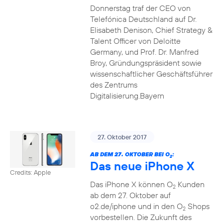
Donnerstag traf der CEO von
Telefónica Deutschland auf Dr.
Elisabeth Denison, Chief Strategy &
Talent Officer von Deloitte
Germany, und Prof. Dr. Manfred
Broy, Gründungspräsident sowie
wissenschaftlicher Geschäftsführer
des Zentrums
Digitalisierung.Bayern
27. Oktober 2017
AB DEM 27. OKTOBER BEI O
:
2
Das neue iPhone X
Credits: Apple
Das iPhone X können O
Kunden
2
ab dem 27. Oktober auf
o2.de/iphone und in den O
Shops
2
vorbestellen. Die Zukunft des