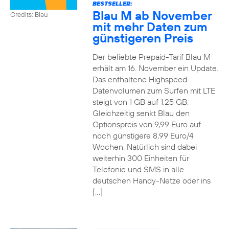
BESTSELLER:
Blau M ab November
Credits: Blau
mit mehr Daten zum
günstigeren Preis
Der beliebte Prepaid-Tarif Blau M
erhält am 16. November ein Update.
Das enthaltene Highspeed-
Datenvolumen zum Surfen mit LTE
steigt von 1 GB auf 1,25 GB.
Gleichzeitig senkt Blau den
Optionspreis von 9,99 Euro auf
noch günstigere 8,99 Euro/4
Wochen. Natürlich sind dabei
weiterhin 300 Einheiten für
Telefonie und SMS in alle
deutschen Handy-Netze oder ins
[…]