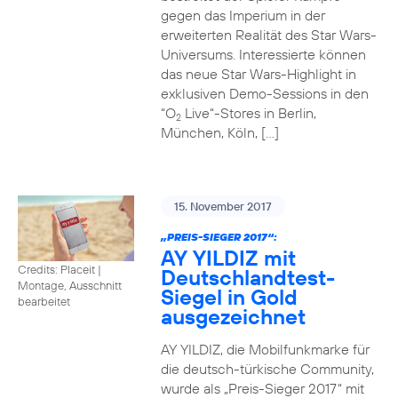
gegen das Imperium in der
erweiterten Realität des Star Wars-
Universums. Interessierte können
das neue Star Wars-Highlight in
exklusiven Demo-Sessions in den
“O
Live“-Stores in Berlin,
2
München, Köln, […]
15. November 2017
„PREIS-SIEGER 2017“:
AY YILDIZ mit
Credits: Placeit
|
Deutschlandtest-
Montage, Ausschnitt
Siegel in Gold
bearbeitet
ausgezeichnet
AY YILDIZ, die Mobilfunkmarke für
die deutsch-türkische Community,
wurde als „Preis-Sieger 2017“ mit