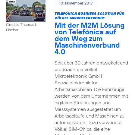
10. November 2017
TELEFÓNICA BUSINESS SOLUTION FÜR
VÖLKEL MIKROELEKTRONIK:
Mit der M2M Lösung
Credits: Thomas L.
von Telefónica auf
Fischer
dem Weg zum
Maschinenverbund
4.0
Seit über 30 Jahren entwickelt und
produziert die Völkel
Mikroelektronik GmbH
Spezialelektronik für
Arbeitsmaschinen. Die Fahrzeuge
werden von dem Unternehmen mit
digitalen Steuerungen und
Messsystemen ausgestattet um
Arbeitsabläufe und Maschinen zu
automatisieren. Dazu verwendet
Völkel SIM-Chips, die eine