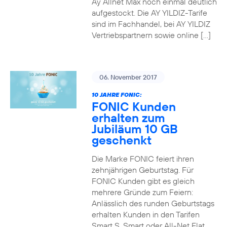
Ay Allnet Max noch einmal deutlich
aufgestockt. Die AY YILDIZ-Tarife
sind im Fachhandel, bei AY YILDIZ
Vertriebspartnern sowie online […]
06. November 2017
10 JAHRE FONIC:
FONIC Kunden
erhalten zum
Jubiläum 10 GB
geschenkt
Die Marke FONIC feiert ihren
zehnjährigen Geburtstag. Für
FONIC Kunden gibt es gleich
mehrere Gründe zum Feiern:
Anlässlich des runden Geburtstags
erhalten Kunden in den Tarifen
Smart S, Smart oder All-Net Flat