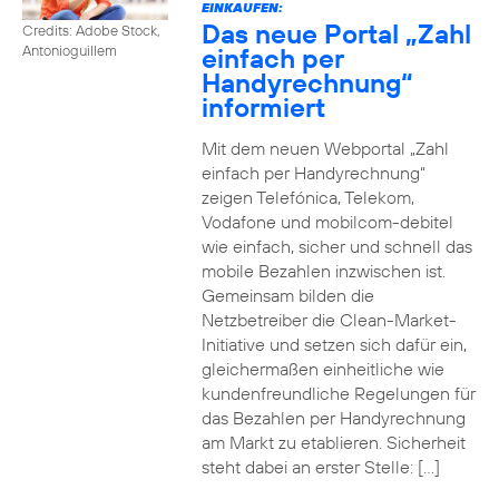
EINKAUFEN:
Das neue Portal „Zahl
Credits: Adobe Stock,
einfach per
Antonioguillem
Handyrechnung“
informiert
Mit dem neuen Webportal „Zahl
einfach per Handyrechnung“
zeigen Telefónica, Telekom,
Vodafone und mobilcom-debitel
wie einfach, sicher und schnell das
mobile Bezahlen inzwischen ist.
Gemeinsam bilden die
Netzbetreiber die Clean-Market-
Initiative und setzen sich dafür ein,
gleichermaßen einheitliche wie
kundenfreundliche Regelungen für
das Bezahlen per Handyrechnung
am Markt zu etablieren. Sicherheit
steht dabei an erster Stelle: […]