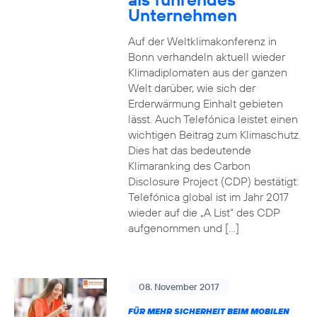
Unternehmen
Auf der Weltklimakonferenz in
Bonn verhandeln aktuell wieder
Klimadiplomaten aus der ganzen
Welt darüber, wie sich der
Erderwärmung Einhalt gebieten
lässt. Auch Telefónica leistet einen
wichtigen Beitrag zum Klimaschutz.
Dies hat das bedeutende
Klimaranking des Carbon
Disclosure Project (CDP) bestätigt:
Telefónica global ist im Jahr 2017
wieder auf die „A List“ des CDP
aufgenommen und […]
08. November 2017
FÜR MEHR SICHERHEIT BEIM MOBILEN