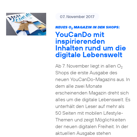
07. November 2017
NEUES O
MAGAZIN IN DEN SHOPS:
2
YouCanDo mit
inspirierenden
Inhalten rund um die
digitale Lebenswelt
Ab 7. November liegt in allen O
2
Shops die erste Ausgabe des
neuen YouCanDo-Magazins aus. In
dem alle zwei Monate
erscheinenden Magazin dreht sich
alles um die digitale Lebenswelt. Es
unterhält den Leser auf mehr als
50 Seiten mit mobilen Lifestyle-
Themen und zeigt Möglichkeiten
der neuen digitalen Freiheit. In der
aktuellen Ausgabe stehen