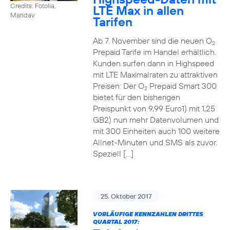
Credits: Fotolia,
LTE Max in allen
Maridav
Tarifen
Ab 7. November sind die neuen O
2
Prepaid Tarife im Handel erhältlich.
Kunden surfen dann in Highspeed
mit LTE Maximalraten zu attraktiven
Preisen: Der O
Prepaid Smart 300
2
bietet für den bisherigen
Preispunkt von 9,99 Euro1) mit 1,25
GB2) nun mehr Datenvolumen und
mit 300 Einheiten auch 100 weitere
Allnet-Minuten und SMS als zuvor.
Speziell […]
25. Oktober 2017
VORLÄUFIGE KENNZAHLEN DRITTES
QUARTAL 2017: