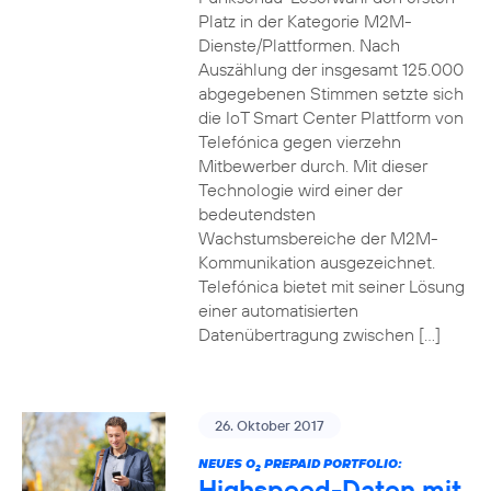
Platz in der Kategorie M2M-
Dienste/Plattformen. Nach
Auszählung der insgesamt 125.000
abgegebenen Stimmen setzte sich
die IoT Smart Center Plattform von
Telefónica gegen vierzehn
Mitbewerber durch. Mit dieser
Technologie wird einer der
bedeutendsten
Wachstumsbereiche der M2M-
Kommunikation ausgezeichnet.
Telefónica bietet mit seiner Lösung
einer automatisierten
Datenübertragung zwischen […]
26. Oktober 2017
NEUES O
PREPAID PORTFOLIO:
2
Highspeed-Daten mit