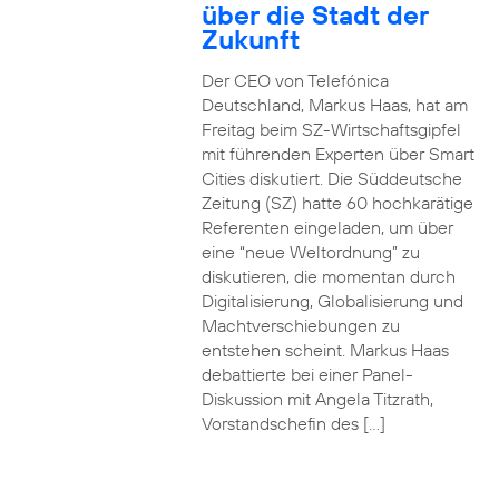
über die Stadt der
Zukunft
Der CEO von Telefónica
Deutschland, Markus Haas, hat am
Freitag beim SZ-Wirtschaftsgipfel
mit führenden Experten über Smart
Cities diskutiert. Die Süddeutsche
Zeitung (SZ) hatte 60 hochkarätige
Referenten eingeladen, um über
eine “neue Weltordnung” zu
diskutieren, die momentan durch
Digitalisierung, Globalisierung und
Machtverschiebungen zu
entstehen scheint. Markus Haas
debattierte bei einer Panel-
Diskussion mit Angela Titzrath,
Vorstandschefin des […]