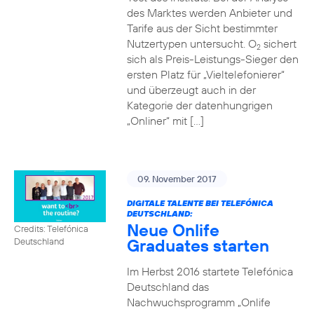
des Marktes werden Anbieter und
Tarife aus der Sicht bestimmter
Nutzertypen untersucht. O
sichert
2
sich als Preis-Leistungs-Sieger den
ersten Platz für „Vieltelefonierer“
und überzeugt auch in der
Kategorie der datenhungrigen
„Onliner“ mit […]
09. November 2017
DIGITALE TALENTE BEI TELEFÓNICA
DEUTSCHLAND:
Neue Onlife
Credits: Telefónica
Graduates starten
Deutschland
Im Herbst 2016 startete Telefónica
Deutschland das
Nachwuchsprogramm „Onlife