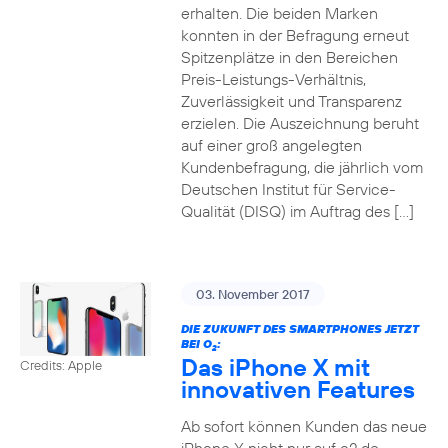
erhalten. Die beiden Marken
konnten in der Befragung erneut
Spitzenplätze in den Bereichen
Preis-Leistungs-Verhältnis,
Zuverlässigkeit und Transparenz
erzielen. Die Auszeichnung beruht
auf einer groß angelegten
Kundenbefragung, die jährlich vom
Deutschen Institut für Service-
Qualität (DISQ) im Auftrag des […]
03. November 2017
DIE ZUKUNFT DES SMARTPHONES JETZT
BEI O
:
2
Das iPhone X mit
Credits: Apple
innovativen Features
Ab sofort können Kunden das neue