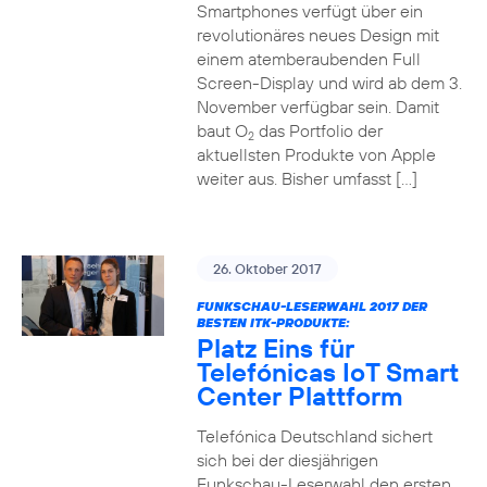
Smartphones verfügt über ein
revolutionäres neues Design mit
einem atemberaubenden Full
Screen-Display und wird ab dem 3.
November verfügbar sein. Damit
baut O
das Portfolio der
2
aktuellsten Produkte von Apple
weiter aus. Bisher umfasst […]
26. Oktober 2017
FUNKSCHAU-LESERWAHL 2017 DER
BESTEN ITK-PRODUKTE:
Platz Eins für
Telefónicas IoT Smart
Center Plattform
Telefónica Deutschland sichert
sich bei der diesjährigen
Funkschau-Leserwahl den ersten