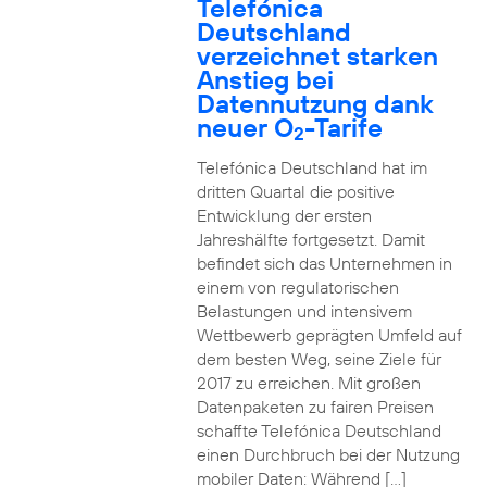
Telefónica
Deutschland
verzeichnet starken
Anstieg bei
Datennutzung dank
neuer O
-Tarife
2
Telefónica Deutschland hat im
dritten Quartal die positive
Entwicklung der ersten
Jahreshälfte fortgesetzt. Damit
befindet sich das Unternehmen in
einem von regulatorischen
Belastungen und intensivem
Wettbewerb geprägten Umfeld auf
dem besten Weg, seine Ziele für
2017 zu erreichen. Mit großen
Datenpaketen zu fairen Preisen
schaffte Telefónica Deutschland
einen Durchbruch bei der Nutzung
mobiler Daten: Während […]