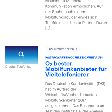
Machine to Machine-
Kommunikation ermöglichen. Auf
der Suche nach einem
Mobilfunkprovider erwies sich
Telefónica als bester Partner. Durch
[…]
09. November 2017
WIRTSCHAFTSWOCHE ZEICHNET AUS:
O
bester
2
Credits: Telefónica
Mobilfunkanbieter für
Vieltelefonierer
Das Deutsche Kundeninstitut (DKI)
hat im Auftrag der
WirtschaftsWoche die besten
Mobilfunkanbieter 2017
ausgezeichnet. Das Besondere am
Test des Instituts: Bei der Analyse