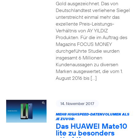
Gold ausgezeichnet. Das von
Deutschlandtest verliehene Siegel
unterstreicht einmal mehr das
exzellente Preis-Leistungs-
Verhältnis von AY YILDIZ
Produkten. Für die im Auftrag des
Magazins FOCUS MONEY
durchgeführte Studie wurden
insgesamt 6 Millionen
Kundenaussagen zu diversen
Marken ausgewertet, die vom 1.
August 2016 bis […]
14. November 2017
MEHR HIGHSPEED-DATENVOLUMEN ALS
JE ZUVOR:
Das HUAWEI Mate10
lite zu besonders