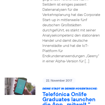
Seitdem ist einiges passiert:
Datenanalysen für die
Verkehrsplanung hat das Corporate
Start-up in mittlerweile fünf
deutschen Großstädten
durchgeführt, es stärkt mit seiner
Analysekompetenz den stationären
Handel und damit deutsche
Innenstädte und hat die IoT-
Plattform für
Endkundenanwendungen „Geeny“
in einer Alpha-Version für […]
22. November 2017
DEINE STADT IN DEINER HOSENTASCHE:
Telefónica Onlife
Graduates launchen
die App „mitwelt.“