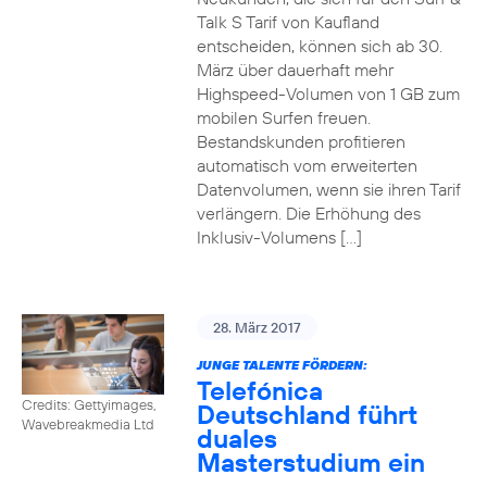
Talk S Tarif von Kaufland
entscheiden, können sich ab 30.
März über dauerhaft mehr
Highspeed-Volumen von 1 GB zum
mobilen Surfen freuen.
Bestandskunden profitieren
automatisch vom erweiterten
Datenvolumen, wenn sie ihren Tarif
verlängern. Die Erhöhung des
Inklusiv-Volumens […]
28. März 2017
JUNGE TALENTE FÖRDERN:
Telefónica
Credits: Gettyimages,
Deutschland führt
Wavebreakmedia Ltd
duales
Masterstudium ein