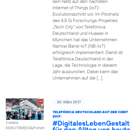
sein Netz auf den nächsten
Internet of Things (IoT)-
Evolutionsschritt vor. Im Pilotnetz
des 4,5 G Forschungs-Projektes
„Tech City“ von Telefónica
Deutschland und Huawei in
München hat das Unternehmen
Narrow Band-IoT (NB-IoT)
erfolgreich implementiert. Damit ist
Telefónica Deutschland in der
Lage, die Technologie in diesem
Jahr auszurollen. Dabei kann das
Unternehmen auf die […]
20. März 2017
TELEFÓNICA DEUTSCHLAND AUF DER CEBIT
2017:
#DigitalesLebenGestal
Credits:
für den Alltag von heut
KIDKUTSMEDIA/Florian