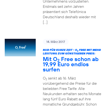
Unternehmens vorzustellen.
Erstmals seit zehn Jahren
präsentiert sich Telefónica
Deutschland deshalb wieder mit
[…]
14. März 2017
NUR FÜR KURZE ZEIT - O
FREE MIT MEHR
2
LEISTUNG ZUM GÜNSTIGEREN PREIS:
Mit O
Free schon ab
2
19,99 Euro endlos
surfen
O
senkt ab 16. März
2
vorübergehend die Preise für die
beliebten Free Tarife: Alle
Neukunden erhalten sechs Monate
lang fünf Euro Rabatt auf ihre
monatliche Grundgebühr. Schon