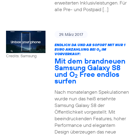
erweiterten Inklusivleistungen. Für
alle Pre- und Postpaid […]
29. März 2017
ENDLICH DA UND AB SOFORT MIT NUR 1
EURO ANZAHLUNG BEI O
IM
2
VORVERKAUF:
Credits: Samsung
Mit dem brandneuen
Samsung Galaxy S8
und O
Free endlos
2
surfen
Nach monatelangen Spekulationen
wurde nun das heiß ersehnte
Samsung Galaxy S8 der
Öffentlichkeit vorgestellt. Mit
beeindruckenden Features, hoher
Performance und elegantem
Design überzeugen das neue