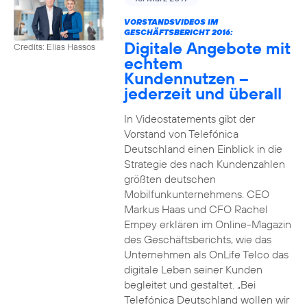
VORSTANDSVIDEOS IM
GESCHÄFTSBERICHT 2016:
Digitale Angebote mit
Credits: Elias Hassos
echtem
Kundennutzen –
jederzeit und überall
In Videostatements gibt der
Vorstand von Telefónica
Deutschland einen Einblick in die
Strategie des nach Kundenzahlen
größten deutschen
Mobilfunkunternehmens. CEO
Markus Haas und CFO Rachel
Empey erklären im Online-Magazin
des Geschäftsberichts, wie das
Unternehmen als OnLife Telco das
digitale Leben seiner Kunden
begleitet und gestaltet. „Bei
Telefónica Deutschland wollen wir