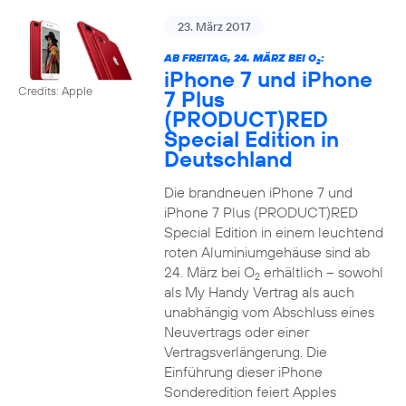
23. März 2017
AB FREITAG, 24. MÄRZ BEI O
:
2
iPhone 7 und iPhone
Credits: Apple
7 Plus
(PRODUCT)RED
Special Edition in
Deutschland
Die brandneuen iPhone 7 und
iPhone 7 Plus (PRODUCT)RED
Special Edition in einem leuchtend
roten Aluminiumgehäuse sind ab
24. März bei O
erhältlich – sowohl
2
als My Handy Vertrag als auch
unabhängig vom Abschluss eines
Neuvertrags oder einer
Vertragsverlängerung. Die
Einführung dieser iPhone
Sonderedition feiert Apples