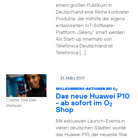
einem großen Publikum in
Deutschland eine Reihe konkreter
Produkte, die mithilfe der eigens
entwickelten IoT-Software-
Plattform „Geeny“ smart werden.
Als Start-up innerhalb von
Telefónica Deutschland ist
Telefónica […]
21. März 2017
WILLKOMMENS-AKTIONEN BEI O
:
2
Das neue Huawei P10
Credits: Dee Dee
- ab sofort im O
2
Wallauer
Shop
Mit exklusiven Launch-Events in
vielen deutschen Städten wurde
das Huawei P10, der neueste Star