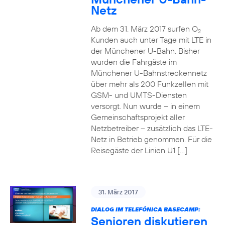
Netz
Ab dem 31. März 2017 surfen O
2
Kunden auch unter Tage mit LTE in
der Münchener U-Bahn. Bisher
wurden die Fahrgäste im
Münchener U-Bahnstreckennetz
über mehr als 200 Funkzellen mit
GSM- und UMTS-Diensten
versorgt. Nun wurde – in einem
Gemeinschaftsprojekt aller
Netzbetreiber – zusätzlich das LTE-
Netz in Betrieb genommen. Für die
Reisegäste der Linien U1 […]
31. März 2017
DIALOG IM TELEFÓNICA BASECAMP:
Senioren diskutieren