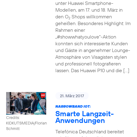
unter Huawei Smartphone-
Modellen, am 17. und 18. März in
den O
Shops willkommen
2
geheißen. Besonderes Highlight: Im
Rahmen einer
„#showwhatyoulove“-Aktion
konnten sich interessierte Kunden
und Gäste in angenehmer Lounge-
Atmosphäre von Visagisten stylen
und professionell fotografieren
lassen. Das Huawei P10 und die […]
21. März 2017
NARROWBAND IOT:
Smarte Langzeit-
Credits:
Anwendungen
KIDKUTSMEDIA/Florian
Schmitt
Telefónica Deutschland bereitet