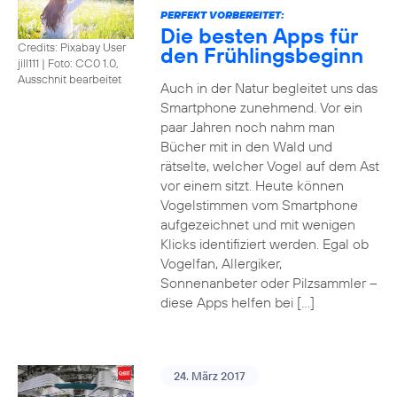
PERFEKT VORBEREITET:
Die besten Apps für
Credits: Pixabay User
den Frühlingsbeginn
jill111
|
Foto: CC0 1.0,
Ausschnit bearbeitet
Auch in der Natur begleitet uns das
Smartphone zunehmend. Vor ein
paar Jahren noch nahm man
Bücher mit in den Wald und
rätselte, welcher Vogel auf dem Ast
vor einem sitzt. Heute können
Vogelstimmen vom Smartphone
aufgezeichnet und mit wenigen
Klicks identifiziert werden. Egal ob
Vogelfan, Allergiker,
Sonnenanbeter oder Pilzsammler –
diese Apps helfen bei […]
24. März 2017