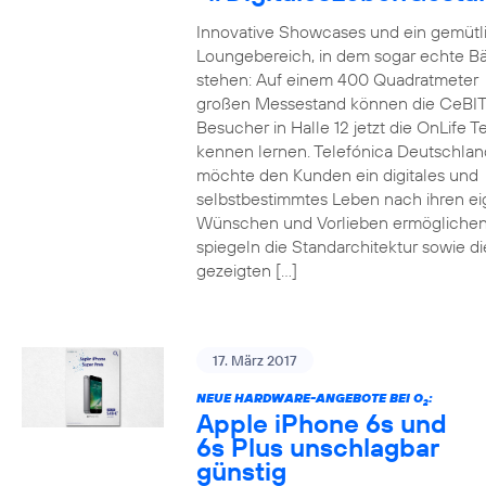
Innovative Showcases und ein gemütl
Loungebereich, in dem sogar echte 
stehen: Auf einem 400 Quadratmeter
großen Messestand können die CeBIT
Besucher in Halle 12 jetzt die OnLife T
kennen lernen. Telefónica Deutschlan
möchte den Kunden ein digitales und
selbstbestimmtes Leben nach ihren e
Wünschen und Vorlieben ermöglichen
spiegeln die Standarchitektur sowie di
gezeigten […]
17. März 2017
NEUE HARDWARE-ANGEBOTE BEI O
:
2
Apple iPhone 6s und
6s Plus unschlagbar
günstig