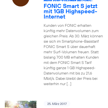
MEHR SURF-VOLUMEN BEI FONIC:
FONIC Smart S jetzt
mit 1GB Highspeed-
Internet
Kunden von FONIC erhalten
künftig mehr Datenvolumen zum
gleichen Preis: Ab 30. März können
sie sich im Smartphone-Basistarif
FONIC Smart S über dauerhaft
mehr Surf-Volumen freuen. Statt
bislang 700 MB erhalten Kunden
mit dem FONIC Smart S Tarif
künftig ganze 1 GB Highspeed-
Datenvolumen mit bis zu 21,6
Mbit/s. Dabei bleibt der Preis bei
weiterhin nur […]
25. März 2017