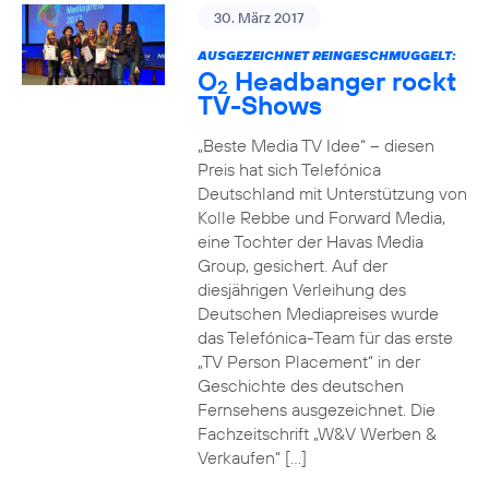
30. März 2017
AUSGEZEICHNET REINGESCHMUGGELT:
O
Headbanger rockt
2
TV-Shows
„Beste Media TV Idee“ – diesen
Preis hat sich Telefónica
Deutschland mit Unterstützung von
Kolle Rebbe und Forward Media,
eine Tochter der Havas Media
Group, gesichert. Auf der
diesjährigen Verleihung des
Deutschen Mediapreises wurde
das Telefónica-Team für das erste
„TV Person Placement“ in der
Geschichte des deutschen
Fernsehens ausgezeichnet. Die
Fachzeitschrift „W&V Werben &
Verkaufen“ […]