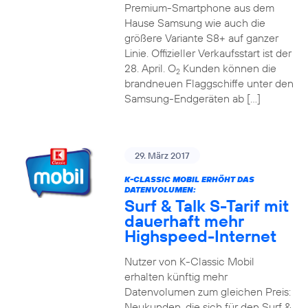
Premium-Smartphone aus dem
Hause Samsung wie auch die
größere Variante S8+ auf ganzer
Linie. Offizieller Verkaufsstart ist der
28. April. O
Kunden können die
2
brandneuen Flaggschiffe unter den
Samsung-Endgeräten ab […]
29. März 2017
K-CLASSIC MOBIL ERHÖHT DAS
DATENVOLUMEN:
Surf & Talk S-Tarif mit
dauerhaft mehr
Highspeed-Internet
Nutzer von K-Classic Mobil
erhalten künftig mehr
Datenvolumen zum gleichen Preis:
Neukunden, die sich für den Surf &