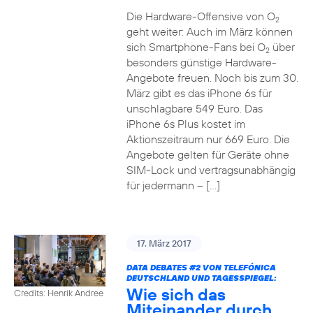
Die Hardware-Offensive von O
2
geht weiter: Auch im März können
sich Smartphone-Fans bei O
über
2
besonders günstige Hardware-
Angebote freuen. Noch bis zum 30.
März gibt es das iPhone 6s für
unschlagbare 549 Euro. Das
iPhone 6s Plus kostet im
Aktionszeitraum nur 669 Euro. Die
Angebote gelten für Geräte ohne
SIM-Lock und vertragsunabhängig
für jedermann – […]
17. März 2017
DATA DEBATES
#2
VON TELEFÓNICA
DEUTSCHLAND UND TAGESSPIEGEL:
Wie sich das
Credits: Henrik Andree
Miteinander durch