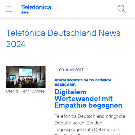
Telefónica Deutschland News
2024
03. April 2017
#DATADEBATES
IM TELEFÓNICA
BASECAMP:
Digitalem
Credits: Henrik Andree
Wertewandel mit
Empathie begegnen
Telefónica Deutschland bringt die
Debatte voran. Bei den
Tagesspiegel Data Debates mit