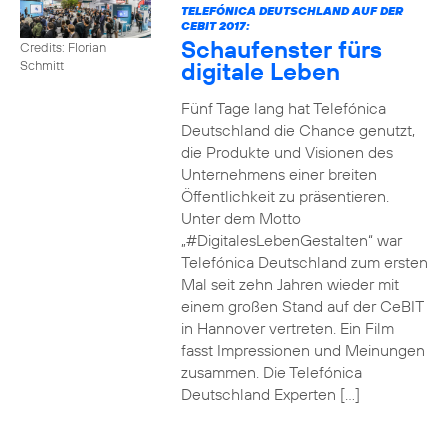
TELEFÓNICA DEUTSCHLAND AUF DER
CEBIT 2017:
Schaufenster fürs
Credits: Florian
digitale Leben
Schmitt
Fünf Tage lang hat Telefónica
Deutschland die Chance genutzt,
die Produkte und Visionen des
Unternehmens einer breiten
Öffentlichkeit zu präsentieren.
Unter dem Motto
„#DigitalesLebenGestalten“ war
Telefónica Deutschland zum ersten
Mal seit zehn Jahren wieder mit
einem großen Stand auf der CeBIT
in Hannover vertreten. Ein Film
fasst Impressionen und Meinungen
zusammen. Die Telefónica
Deutschland Experten […]