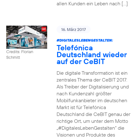
allen Kunden ein Leben nach […]
16. März 2017
#DIGITALESLEBENGESTALTEN
:
Telefónica
Credits: Florian
Deutschland wieder
Schmitt
auf der CeBIT
Die digitale Transformation ist ein
zentrales Thema der CeBIT 2017.
Als Treiber der Digitalisierung und
nach Kundenzahl größter
Mobilfunkanbieter im deutschen
Markt ist für Telefónica
Deutschland die CeBIT genau der
richtige Ort, um unter dem Motto
„#DigitalesLebenGestalten“ die
Visionen und Produkte des