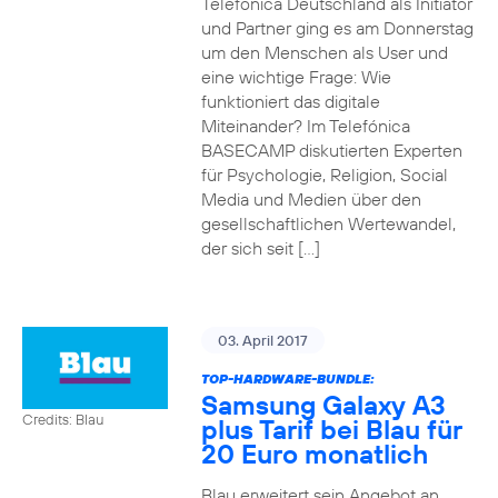
Telefónica Deutschland als Initiator
und Partner ging es am Donnerstag
um den Menschen als User und
eine wichtige Frage: Wie
funktioniert das digitale
Miteinander? Im Telefónica
BASECAMP diskutierten Experten
für Psychologie, Religion, Social
Media und Medien über den
gesellschaftlichen Wertewandel,
der sich seit […]
03. April 2017
TOP-HARDWARE-BUNDLE:
Samsung Galaxy A3
Credits: Blau
plus Tarif bei Blau für
20 Euro monatlich
Blau erweitert sein Angebot an