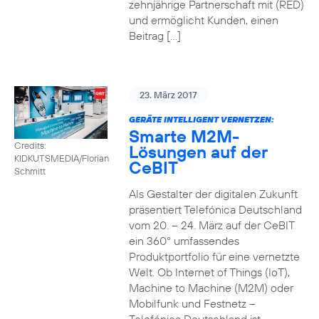
zehnjährige Partnerschaft mit (RED)
und ermöglicht Kunden, einen
Beitrag […]
23. März 2017
GERÄTE INTELLIGENT VERNETZEN:
Smarte M2M-
Credits:
Lösungen auf der
KIDKUTSMEDIA/Florian
CeBIT
Schmitt
Als Gestalter der digitalen Zukunft
präsentiert Telefónica Deutschland
vom 20. – 24. März auf der CeBIT
ein 360° umfassendes
Produktportfolio für eine vernetzte
Welt. Ob Internet of Things (IoT),
Machine to Machine (M2M) oder
Mobilfunk und Festnetz –