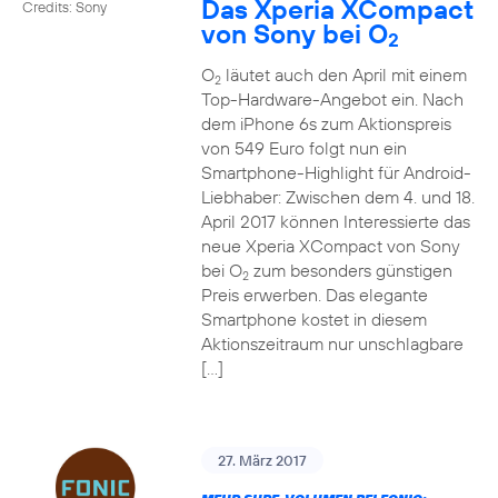
Das Xperia XCompact
Credits: Sony
von Sony bei O
2
O
läutet auch den April mit einem
2
Top-Hardware-Angebot ein. Nach
dem iPhone 6s zum Aktionspreis
von 549 Euro folgt nun ein
Smartphone-Highlight für Android-
Liebhaber: Zwischen dem 4. und 18.
April 2017 können Interessierte das
neue Xperia XCompact von Sony
bei O
zum besonders günstigen
2
Preis erwerben. Das elegante
Smartphone kostet in diesem
Aktionszeitraum nur unschlagbare
[…]
27. März 2017