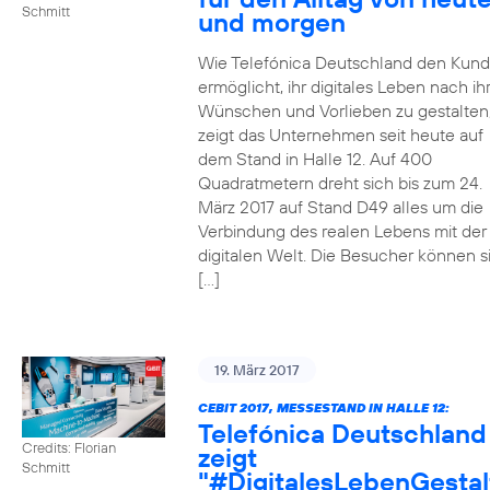
Schmitt
und morgen
Wie Telefónica Deutschland den Kun
ermöglicht, ihr digitales Leben nach ih
Wünschen und Vorlieben zu gestalten
zeigt das Unternehmen seit heute auf
dem Stand in Halle 12. Auf 400
Quadratmetern dreht sich bis zum 24.
März 2017 auf Stand D49 alles um die
Verbindung des realen Lebens mit der
digitalen Welt. Die Besucher können s
[…]
19. März 2017
CEBIT 2017, MESSESTAND IN HALLE 12:
Telefónica Deutschland
Credits: Florian
zeigt
Schmitt
"#DigitalesLebenGestal