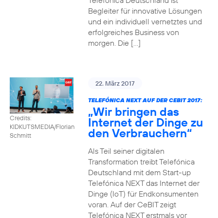
Telefónica Deutschland ist
Begleiter für innovative Lösungen
und ein individuell vernetztes und
erfolgreiches Business von
morgen. Die […]
22. März 2017
TELEFÓNICA NEXT AUF DER CEBIT 2017:
„Wir bringen das
Credits:
Internet der Dinge zu
KIDKUTSMEDIA/Florian
den Verbrauchern“
Schmitt
Als Teil seiner digitalen
Transformation treibt Telefónica
Deutschland mit dem Start-up
Telefónica NEXT das Internet der
Dinge (IoT) für Endkonsumenten
voran. Auf der CeBIT zeigt
Telefónica NEXT erstmals vor