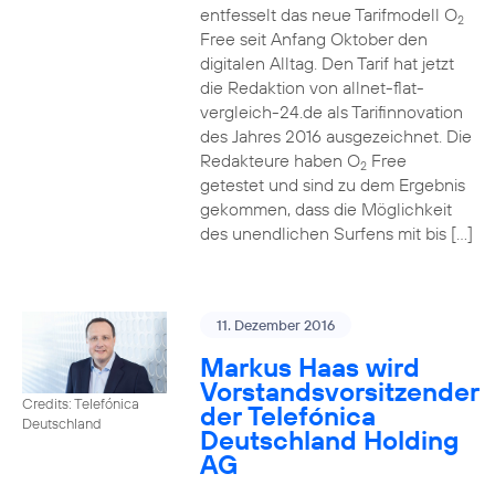
entfesselt das neue Tarifmodell O
2
Free seit Anfang Oktober den
digitalen Alltag. Den Tarif hat jetzt
die Redaktion von allnet-flat-
vergleich-24.de als Tarifinnovation
des Jahres 2016 ausgezeichnet. Die
Redakteure haben O
Free
2
getestet und sind zu dem Ergebnis
gekommen, dass die Möglichkeit
des unendlichen Surfens mit bis […]
11. Dezember 2016
Markus Haas wird
Vorstandsvorsitzender
Credits: Telefónica
der Telefónica
Deutschland
Deutschland Holding
AG