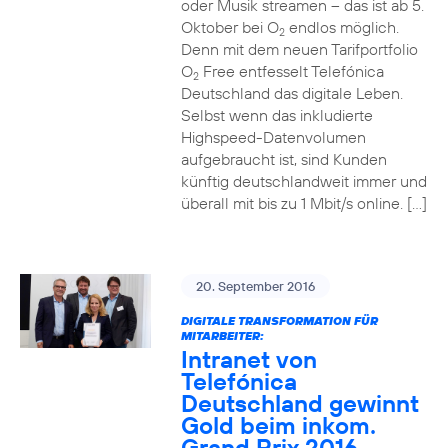
oder Musik streamen – das ist ab 5.
Oktober bei O
endlos möglich.
2
Denn mit dem neuen Tarifportfolio
O
Free entfesselt Telefónica
2
Deutschland das digitale Leben.
Selbst wenn das inkludierte
Highspeed-Datenvolumen
aufgebraucht ist, sind Kunden
künftig deutschlandweit immer und
überall mit bis zu 1 Mbit/s online. […]
20. September 2016
DIGITALE TRANSFORMATION FÜR
MITARBEITER:
Intranet von
Telefónica
Deutschland gewinnt
Gold beim inkom.
Grand Prix 2016