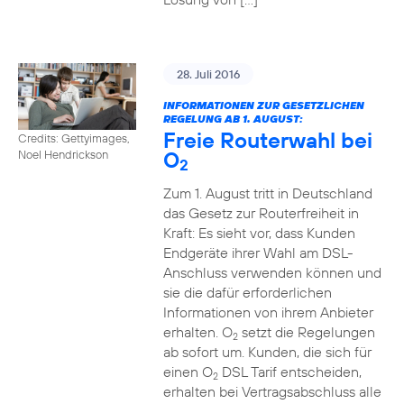
28. Juli 2016
INFORMATIONEN ZUR GESETZLICHEN
REGELUNG AB 1. AUGUST:
Freie Routerwahl bei
Credits: Gettyimages,
O
Noel Hendrickson
2
Zum 1. August tritt in Deutschland
das Gesetz zur Routerfreiheit in
Kraft: Es sieht vor, dass Kunden
Endgeräte ihrer Wahl am DSL-
Anschluss verwenden können und
sie die dafür erforderlichen
Informationen von ihrem Anbieter
erhalten. O
setzt die Regelungen
2
ab sofort um. Kunden, die sich für
einen O
DSL Tarif entscheiden,
2
erhalten bei Vertragsabschluss alle