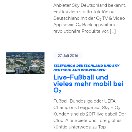
Anbieter Sky Deutschland bekannt.
Erst kürzlich stellte Telefónica
Deutschland mit der O
TV & Video
2
App sowie O
Banking weitere
2
revolutionäre Produkte vor. […]
27. Juli 2016
TELEFÓNICA DEUTSCHLAND UND SKY
DEUTSCHLAND KOOPERIEREN:
Live-Fußball und
vieles mehr mobil bei
O
2
Fußball Bundesliga oder UEFA
Champions League auf Sky – O
2
Kunden sind ab 2017 live dabei! Der
Clou: Alle Spiele und Tore gibt es
künftig unterwegs, zu Top-