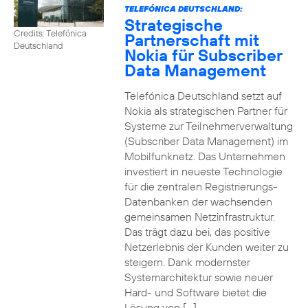
TELEFÓNICA DEUTSCHLAND:
Strategische
Credits: Telefónica
Partnerschaft mit
Deutschland
Nokia für Subscriber
Data Management
Telefónica Deutschland setzt auf
Nokia als strategischen Partner für
Systeme zur Teilnehmerverwaltung
(Subscriber Data Management) im
Mobilfunknetz. Das Unternehmen
investiert in neueste Technologie
für die zentralen Registrierungs-
Datenbanken der wachsenden
gemeinsamen Netzinfrastruktur.
Das trägt dazu bei, das positive
Netzerlebnis der Kunden weiter zu
steigern. Dank modernster
Systemarchitektur sowie neuer
Hard- und Software bietet die
Lösung von […]