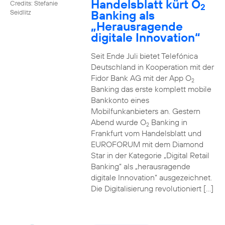
Handelsblatt kürt O
Credits: Stefanie
2
Banking als
Seidlitz
„Herausragende
digitale Innovation“
Seit Ende Juli bietet Telefónica
Deutschland in Kooperation mit der
Fidor Bank AG mit der App O
2
Banking das erste komplett mobile
Bankkonto eines
Mobilfunkanbieters an. Gestern
Abend wurde O
Banking in
2
Frankfurt vom Handelsblatt und
EUROFORUM mit dem Diamond
Star in der Kategorie „Digital Retail
Banking“ als „herausragende
digitale Innovation“ ausgezeichnet.
Die Digitalisierung revolutioniert […]