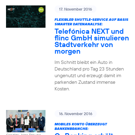
17. November 2016
FLEXIBLER SHUTTLE-SERVICE AUF BASIS
SMARTER DATENANALYSE:
Telefónica NEXT und
flinc GmbH simulieren
Stadtverkehr von
morgen
Im Schnitt bleibt ein Auto in
Deutschland pro Tag 23 Stunden
ungenutzt und erzeugt damit im
parkenden Zustand immense
Kosten.
16. November 2016
MOBILES KONTO ÜBERZEUGT
BANKENBRANCHE:
Credits: Jens Braune