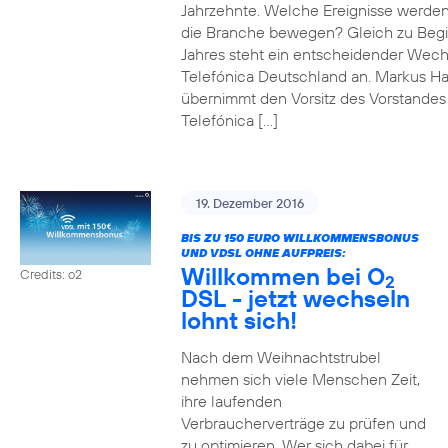
Jahrzehnte. Welche Ereignisse werde
die Branche bewegen? Gleich zu Beg
Jahres steht ein entscheidender Wech
Telefónica Deutschland an. Markus H
übernimmt den Vorsitz des Vorstandes
Telefónica […]
19. Dezember 2016
BIS ZU 150 EURO WILLKOMMENSBONUS
UND VDSL OHNE AUFPREIS:
Willkommen bei O
Credits: o2
2
DSL - jetzt wechseln
lohnt sich!
Nach dem Weihnachtstrubel
nehmen sich viele Menschen Zeit,
ihre laufenden
Verbraucherverträge zu prüfen und
zu optimieren. Wer sich dabei für