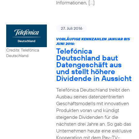
Informationen, […]
27. Juli 2016
VORLÄUFIGE KENNZAHLEN JANUAR BIS
JUNI 2016:
Telefónica
Credits: Telefónica
Deutschland baut
Deutschland
Datengeschäft aus
und stellt höhere
Dividende in Aussicht
Telefónica Deutschland treibt den
Ausbau seines datenzentrierten
Geschäftsmodells mit innovativen
Produkten voran und kündigt
steigende Dividenden für die
nächsten drei Jahre an. So gab das
Unternehmen heute eine exklusive
Kooperation mit dem Pay-TV-