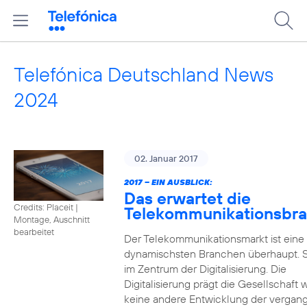
Telefónica Deutschland News
2024
02. Januar 2017
2017 – EIN AUSBLICK:
Das erwartet die
Credits: Placeit
|
Telekommunikationsbr
Montage, Auschnitt
bearbeitet
Der Telekommunikationsmarkt ist eine
dynamischsten Branchen überhaupt. S
im Zentrum der Digitalisierung. Die
Digitalisierung prägt die Gesellschaft 
keine andere Entwicklung der vergan