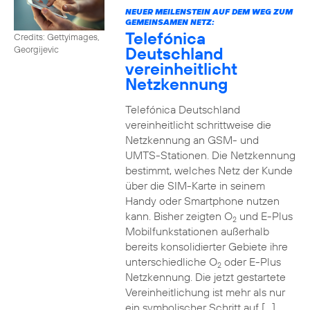
NEUER MEILENSTEIN AUF DEM WEG ZUM
GEMEINSAMEN NETZ:
Telefónica
Credits: Gettyimages,
Deutschland
Georgijevic
vereinheitlicht
Netzkennung
Telefónica Deutschland
vereinheitlicht schrittweise die
Netzkennung an GSM- und
UMTS-Stationen. Die Netzkennung
bestimmt, welches Netz der Kunde
über die SIM-Karte in seinem
Handy oder Smartphone nutzen
kann. Bisher zeigten O
und E-Plus
2
Mobilfunkstationen außerhalb
bereits konsolidierter Gebiete ihre
unterschiedliche O
oder E-Plus
2
Netzkennung. Die jetzt gestartete
Vereinheitlichung ist mehr als nur
ein symbolischer Schritt auf […]