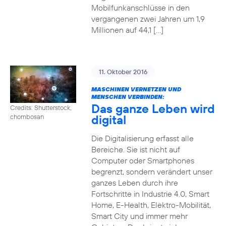
Mobilfunkanschlüsse in den
vergangenen zwei Jahren um 1,9
Millionen auf 44,1 […]
11. Oktober 2016
MASCHINEN VERNETZEN UND
MENSCHEN VERBINDEN:
Das ganze Leben wird
Credits: Shutterstock,
digital
chombosan
Die Digitalisierung erfasst alle
Bereiche. Sie ist nicht auf
Computer oder Smartphones
begrenzt, sondern verändert unser
ganzes Leben durch ihre
Fortschritte in Industrie 4.0, Smart
Home, E-Health, Elektro-Mobilität,
Smart City und immer mehr