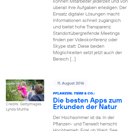
können Mitarbeiter jederzeit und von
überall ihre Aufgaben erledigen. Der
Einsatz digitaler Lösungen macht
Informationen schnell zugänglich
und bietet hohe Transparenz.
Standortübergreifende Meetings
finden per Videokonferenz oder
Skype statt. Diese beiden
Möglichkeiten setzt jetzt auch der
Bereich […]
11. August 2016
PFLANZEN, TIERE & CO.:
Die besten Apps zum
Credits: Gettyimages,
Erkunden der Natur
Lynda Murtha
Der Hochsommer ist da. In der
Pflanzen- und Tierwelt herrscht
Hochbetrieb. Egal ob Wald, See