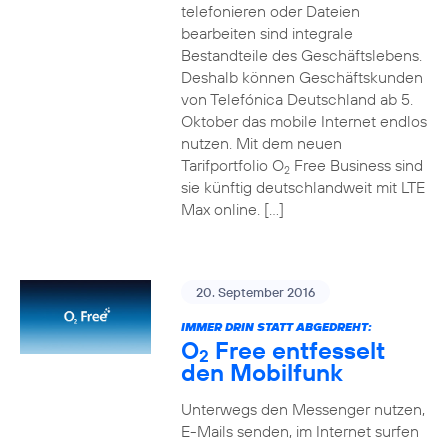
telefonieren oder Dateien
bearbeiten sind integrale
Bestandteile des Geschäftslebens.
Deshalb können Geschäftskunden
von Telefónica Deutschland ab 5.
Oktober das mobile Internet endlos
nutzen. Mit dem neuen
Tarifportfolio O
Free Business sind
2
sie künftig deutschlandweit mit LTE
Max online. […]
20. September 2016
IMMER DRIN STATT ABGEDREHT:
O
Free entfesselt
2
den Mobilfunk
Unterwegs den Messenger nutzen,
E-Mails senden, im Internet surfen