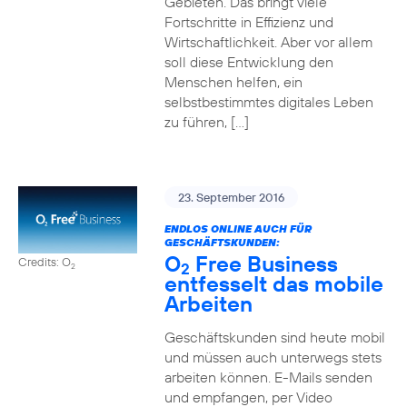
Gebieten. Das bringt viele
Fortschritte in Effizienz und
Wirtschaftlichkeit. Aber vor allem
soll diese Entwicklung den
Menschen helfen, ein
selbstbestimmtes digitales Leben
zu führen, […]
23. September 2016
ENDLOS ONLINE AUCH FÜR
GESCHÄFTSKUNDEN:
O
Free Business
Credits: O
2
2
entfesselt das mobile
Arbeiten
Geschäftskunden sind heute mobil
und müssen auch unterwegs stets
arbeiten können. E-Mails senden
und empfangen, per Video