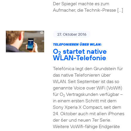
Der Spiegel machte es zum
Aufmacher, die Technik-Presse […]
27. Oktober 2016
TELEFONIEREN ÜBER WLAN:
O
startet native
2
WLAN-Telefonie
Telefónica legt den Grundstein für
das native Telefonieren über
WLAN. Seit September ist das so
genannte Voice over WiFi (VoWifi)
für O
Vertragskunden verfügbar –
2
in einem ersten Schritt mit dem
Sony Xperia X Compact, seit dem
24. Oktober auch mit allen iPhones
der 6er und neuen 7er Serie.
Weitere VoWifi-fähige Endgeräte