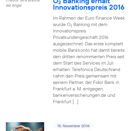
O
Banking erhält
2
Innovationspreis 2016
del Angel
Im Rahmen der Euro Finance Week
wurde O
Banking mit dem
2
Innovationspreis
Privatkundengeschäft 2016
ausgezeichnet. Das erste komplett
mobile Bankkonto hat damit bereits
den dritten renommierten Preis seit
dem Start des Services im Juli
erhalten. Telefónica Deutschland
nahm den Preis gemeinsam mit
seinem Partner, der Fidor Bank in
Frankfurt a. M. entgegen.
bankenversicherungen.de und
Frankfurt […]
15. November 2016