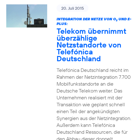
20. Juli 2015
INTEGRATION DER NETZE VON O
UND E-
2
PLUS:
Telekom übernimmt
überzählige
Netzstandorte von
Telefónica
Deutschland
Telefónica Deutschland reicht im
Rahmen der Netzintegration 7.700
Mobilfunkstandorte an die
Deutsche Telekom weiter. Das
Unternehmen realisiert mit der
Transaktion wie geplant schnell
einen Teil der angekündigten
Synergien aus der Netzintegration.
Außerdem kann Telefónica
Deutschland Ressourcen, die für
den Abbau dieser doppelt