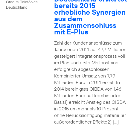
Credits: Telefónica
bereits 2015
Deutschland
erhebliche Synergien
aus dem
Zusammenschluss
mit E-Plus
Zahl der Kundenanschlüsse zum
Jahresende 2014 auf 47,7 Millionen
gesteigert Integrationsprozess voll
im Plan und erste Meilensteine
erfolgreich abgeschlossen
Kombinierter Umsatz von 7,79
Milliarden Euro in 2014 erzielt In
2014 bereinigtes OIBDA von 1,46
Milliarden Euro auf kombinierter
Basis1) erreicht Anstieg des OIBDA
in 2015 um mehr als 10 Prozent
ohne Berücksichtigung materieller
außerordentlicher Effekte2) […]