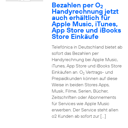
Bezahlen per O
2
Handyrechnung jetzt
auch erhältlich für
Apple Music, iTunes,
App Store und iBooks
Store Einkäufe
Telefónica in Deutschland bietet ab
sofort das Bezahlen per
Handyrechnung bei Apple Music,
iTunes, App Store und iBooks Store
Einkäufen an. O
Vertrags- und
2
Prepaidkunden können auf diese
Weise in beiden Stores Apps,
Musik, Filme, Serien, Bücher,
Zeitschriften oder Abonnements
für Services wie Apple Music
erwerben. Der Service steht allen
o2 Kunden ab sofort zur […]