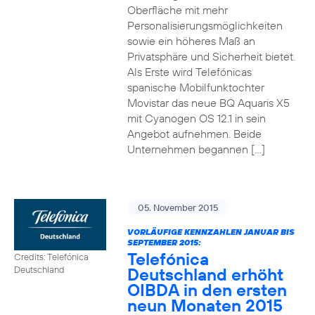
Oberfläche mit mehr
Personalisierungsmöglichkeiten
sowie ein höheres Maß an
Privatsphäre und Sicherheit bietet.
Als Erste wird Telefónicas
spanische Mobilfunktochter
Movistar das neue BQ Aquaris X5
mit Cyanogen OS 12.1 in sein
Angebot aufnehmen. Beide
Unternehmen begannen […]
05. November 2015
VORLÄUFIGE KENNZAHLEN JANUAR BIS
SEPTEMBER 2015:
Telefónica
Credits: Telefónica
Deutschland erhöht
Deutschland
OIBDA in den ersten
neun Monaten 2015