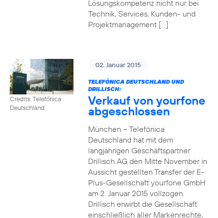
Lösungskompetenz nicht nur bei
Technik, Services, Kunden- und
Projektmanagement […]
02. Januar 2015
TELEFÓNICA DEUTSCHLAND UND
DRILLISCH:
Verkauf von yourfone
Credits: Telefónica
abgeschlossen
Deutschland
München – Telefónica
Deutschland hat mit dem
langjährigen Geschäftspartner
Drillisch AG den Mitte November in
Aussicht gestellten Transfer der E-
Plus-Gesellschaft yourfone GmbH
am 2. Januar 2015 vollzogen.
Drillisch erwirbt die Gesellschaft
einschließlich aller Markenrechte,