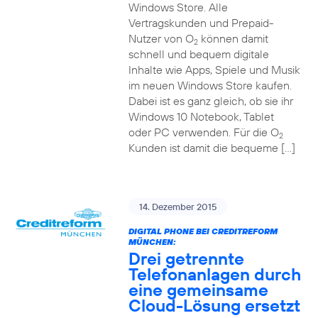
Windows Store. Alle
Vertragskunden und Prepaid-
Nutzer von O
können damit
2
schnell und bequem digitale
Inhalte wie Apps, Spiele und Musik
im neuen Windows Store kaufen.
Dabei ist es ganz gleich, ob sie ihr
Windows 10 Notebook, Tablet
oder PC verwenden. Für die O
2
Kunden ist damit die bequeme […]
14. Dezember 2015
DIGITAL PHONE BEI CREDITREFORM
MÜNCHEN:
Drei getrennte
Telefonanlagen durch
eine gemeinsame
Cloud-Lösung ersetzt