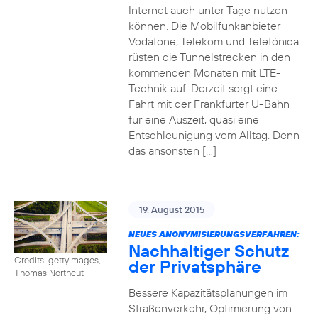
Internet auch unter Tage nutzen
können. Die Mobilfunkanbieter
Vodafone, Telekom und Telefónica
rüsten die Tunnelstrecken in den
kommenden Monaten mit LTE-
Technik auf. Derzeit sorgt eine
Fahrt mit der Frankfurter U-Bahn
für eine Auszeit, quasi eine
Entschleunigung vom Alltag. Denn
das ansonsten […]
19. August 2015
NEUES ANONYMISIERUNGSVERFAHREN:
Nachhaltiger Schutz
Credits: gettyimages,
der Privatsphäre
Thomas Northcut
Bessere Kapazitätsplanungen im
Straßenverkehr, Optimierung von