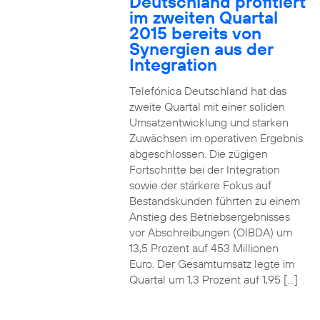
Deutschland profitiert
im zweiten Quartal
2015 bereits von
Synergien aus der
Integration
Telefónica Deutschland hat das
zweite Quartal mit einer soliden
Umsatzentwicklung und starken
Zuwächsen im operativen Ergebnis
abgeschlossen. Die zügigen
Fortschritte bei der Integration
sowie der stärkere Fokus auf
Bestandskunden führten zu einem
Anstieg des Betriebsergebnisses
vor Abschreibungen (OIBDA) um
13,5 Prozent auf 453 Millionen
Euro. Der Gesamtumsatz legte im
Quartal um 1,3 Prozent auf 1,95 […]