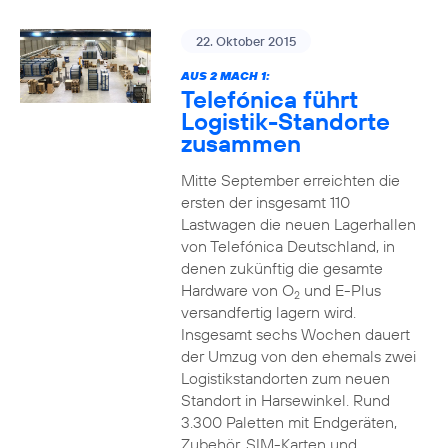
22. Oktober 2015
AUS 2 MACH 1:
Telefónica führt
Logistik-Standorte
zusammen
Mitte September erreichten die
ersten der insgesamt 110
Lastwagen die neuen Lagerhallen
von Telefónica Deutschland, in
denen zukünftig die gesamte
Hardware von O
und E-Plus
2
versandfertig lagern wird.
Insgesamt sechs Wochen dauert
der Umzug von den ehemals zwei
Logistikstandorten zum neuen
Standort in Harsewinkel. Rund
3.300 Paletten mit Endgeräten,
Zubehör, SIM-Karten und