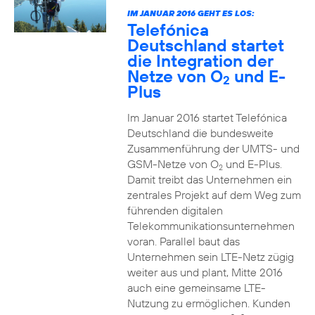
IM JANUAR 2016 GEHT ES LOS:
Telefónica
Deutschland startet
die Integration der
Netze von O
und E-
2
Plus
Im Januar 2016 startet Telefónica
Deutschland die bundesweite
Zusammenführung der UMTS- und
GSM-Netze von O
und E-Plus.
2
Damit treibt das Unternehmen ein
zentrales Projekt auf dem Weg zum
führenden digitalen
Telekommunikationsunternehmen
voran. Parallel baut das
Unternehmen sein LTE-Netz zügig
weiter aus und plant, Mitte 2016
auch eine gemeinsame LTE-
Nutzung zu ermöglichen. Kunden