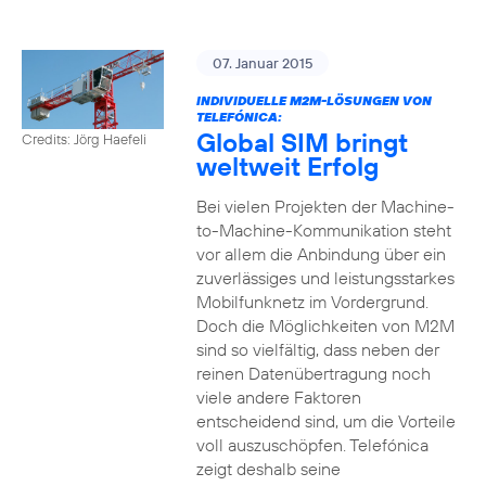
07. Januar 2015
INDIVIDUELLE M2M-LÖSUNGEN VON
TELEFÓNICA:
Global SIM bringt
Credits: Jörg Haefeli
weltweit Erfolg
Bei vielen Projekten der Machine-
to-Machine-Kommunikation steht
vor allem die Anbindung über ein
zuverlässiges und leistungsstarkes
Mobilfunknetz im Vordergrund.
Doch die Möglichkeiten von M2M
sind so vielfältig, dass neben der
reinen Datenübertragung noch
viele andere Faktoren
entscheidend sind, um die Vorteile
voll auszuschöpfen. Telefónica
zeigt deshalb seine