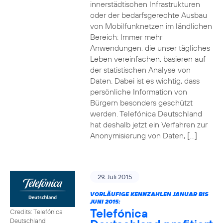
innerstädtischen Infrastrukturen
oder der bedarfsgerechte Ausbau
von Mobilfunknetzen im ländlichen
Bereich: Immer mehr
Anwendungen, die unser tägliches
Leben vereinfachen, basieren auf
der statistischen Analyse von
Daten. Dabei ist es wichtig, dass
persönliche Information von
Bürgern besonders geschützt
werden. Telefónica Deutschland
hat deshalb jetzt ein Verfahren zur
Anonymisierung von Daten, […]
29. Juli 2015
VORLÄUFIGE KENNZAHLEN JANUAR BIS
JUNI 2015:
Telefónica
Credits: Telefónica
Deutschland