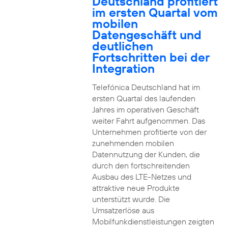
Deutschland profitiert
im ersten Quartal vom
mobilen
Datengeschäft und
deutlichen
Fortschritten bei der
Integration
Telefónica Deutschland hat im
ersten Quartal des laufenden
Jahres im operativen Geschäft
weiter Fahrt aufgenommen. Das
Unternehmen profitierte von der
zunehmenden mobilen
Datennutzung der Kunden, die
durch den fortschreitenden
Ausbau des LTE-Netzes und
attraktive neue Produkte
unterstützt wurde. Die
Umsatzerlöse aus
Mobilfunkdienstleistungen zeigten