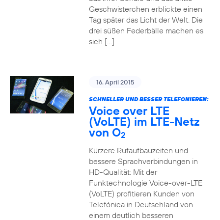
Geschwisterchen erblickte einen
Tag später das Licht der Welt. Die
drei süßen Federbälle machen es
sich […]
16. April 2015
SCHNELLER UND BESSER TELEFONIEREN:
Voice over LTE
(VoLTE) im LTE-Netz
von O
2
Kürzere Rufaufbauzeiten und
bessere Sprachverbindungen in
HD-Qualität: Mit der
Funktechnologie Voice-over-LTE
(VoLTE) profitieren Kunden von
Telefónica in Deutschland von
einem deutlich besseren