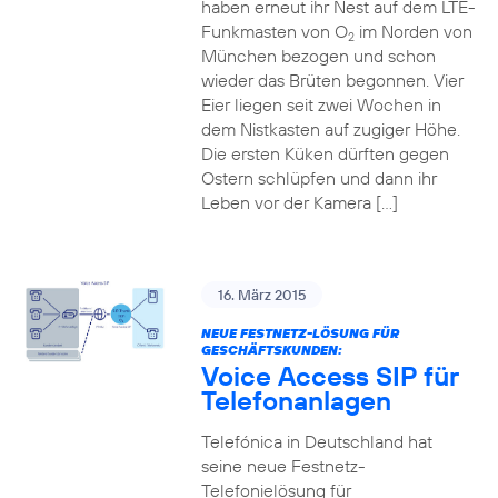
haben erneut ihr Nest auf dem LTE-
Funkmasten von O
im Norden von
2
München bezogen und schon
wieder das Brüten begonnen. Vier
Eier liegen seit zwei Wochen in
dem Nistkasten auf zugiger Höhe.
Die ersten Küken dürften gegen
Ostern schlüpfen und dann ihr
Leben vor der Kamera […]
16. März 2015
NEUE FESTNETZ-LÖSUNG FÜR
GESCHÄFTSKUNDEN:
Voice Access SIP für
Telefonanlagen
Telefónica in Deutschland hat
seine neue Festnetz-
Telefonielösung für