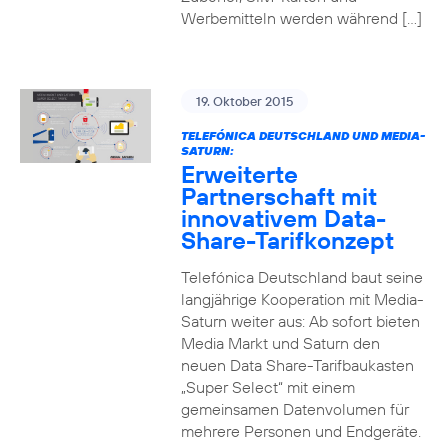
Werbemitteln werden während […]
19. Oktober 2015
TELEFÓNICA DEUTSCHLAND UND MEDIA-
SATURN:
Erweiterte
Partnerschaft mit
innovativem Data-
Share-Tarifkonzept
Telefónica Deutschland baut seine
langjährige Kooperation mit Media-
Saturn weiter aus: Ab sofort bieten
Media Markt und Saturn den
neuen Data Share-Tarifbaukasten
„Super Select“ mit einem
gemeinsamen Datenvolumen für
mehrere Personen und Endgeräte.