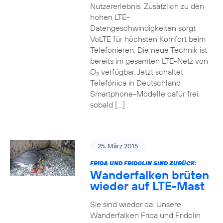
Nutzererlebnis. Zusätzlich zu den
hohen LTE-
Datengeschwindigkeiten sorgt
VoLTE für höchsten Komfort beim
Telefonieren. Die neue Technik ist
bereits im gesamten LTE-Netz von
O
verfügbar. Jetzt schaltet
2
Telefónica in Deutschland
Smartphone-Modelle dafür frei,
sobald […]
25. März 2015
FRIDA UND FRIDOLIN SIND ZURÜCK:
Wanderfalken brüten
wieder auf LTE-Mast
Sie sind wieder da: Unsere
Wanderfalken Frida und Fridolin