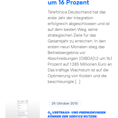
um 16 Prozent
Telefónica Deutschland hat das
erste Jahr der Integration
erfolgreich abgeschlossen und ist
auf dem besten Weg, seine
strategischen Ziele für das
Gesamtjahr zu erreichen. In den
ersten neun Monaten stieg das
Betriebsergebnis vor
Abschreibungen (OIBDA)1,2 um 16,1
Prozent auf 1.285 Millionen Euro an.
Das kräftige Wachstum ist auf die
Optimierung von Kosten und die
beschleunigte […]
29. Oktober 2015
O
VERTRAGS- UND PREPAIDKUNDEN
2
KÖNNEN DEN SERVICE NUTZEN: