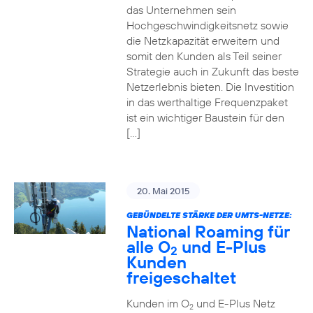
das Unternehmen sein
Hochgeschwindigkeitsnetz sowie
die Netzkapazität erweitern und
somit den Kunden als Teil seiner
Strategie auch in Zukunft das beste
Netzerlebnis bieten. Die Investition
in das werthaltige Frequenzpaket
ist ein wichtiger Baustein für den
[…]
20. Mai 2015
GEBÜNDELTE STÄRKE DER UMTS-NETZE:
National Roaming für
alle O
und E-Plus
2
Kunden
freigeschaltet
Kunden im O
und E-Plus Netz
2