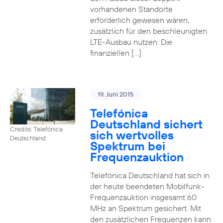
vorhandenen Standorte
erforderlich gewesen wären,
zusätzlich für den beschleunigten
LTE-Ausbau nutzen. Die
finanziellen […]
19. Juni 2015
Telefónica
Deutschland sichert
Credits: Telefónica
sich wertvolles
Deutschland
Spektrum bei
Frequenzauktion
Telefónica Deutschland hat sich in
der heute beendeten Mobilfunk-
Frequenzauktion insgesamt 60
MHz an Spektrum gesichert. Mit
den zusätzlichen Frequenzen kann