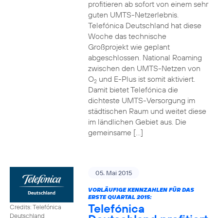
profitieren ab sofort von einem sehr
guten UMTS-Netzerlebnis.
Telefónica Deutschland hat diese
Woche das technische
Großprojekt wie geplant
abgeschlossen. National Roaming
zwischen den UMTS-Netzen von
O
und E-Plus ist somit aktiviert.
2
Damit bietet Telefónica die
dichteste UMTS-Versorgung im
städtischen Raum und weitet diese
im ländlichen Gebiet aus. Die
gemeinsame […]
05. Mai 2015
VORLÄUFIGE KENNZAHLEN FÜR DAS
ERSTE QUARTAL 2015:
Telefónica
Credits: Telefónica
Deutschland