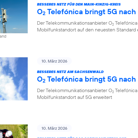
BESSERES NETZ FÜR DEN MAIN-KINZIG-KREIS
O
Telefónica bringt 5G nac
2
Der Telekommunikationsanbieter O
Telefónica
2
Mobilfunkstandort auf den neuesten Standard 
land
10. März 2026
BESSERES NETZ AM SACHSENWALD
O
Telefónica bringt 5G nac
2
Der Telekommunikationsanbieter O
Telefónica
2
Mobilfunkstandort auf 5G erweitert
10. März 2026