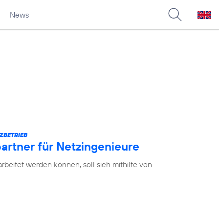
News
ZBETRIEB
partner für Netzingenieure
earbeitet werden können, soll sich mithilfe von