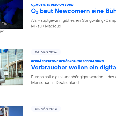
O
MUSIC STUDIO ON TOUR
2
O
baut Newcomern eine Bü
2
Als Hauptgewinn gibt es ein Songwriting-Camp
Miksu / Macloud
ger
04. März 2026
REPRÄSENTATIVE BEVÖLKERUNGSBEFRAGUNG
Verbraucher wollen ein digit
Europa soll digital unabhängiger werden – das
Menschen in Deutschland
03. März 2026