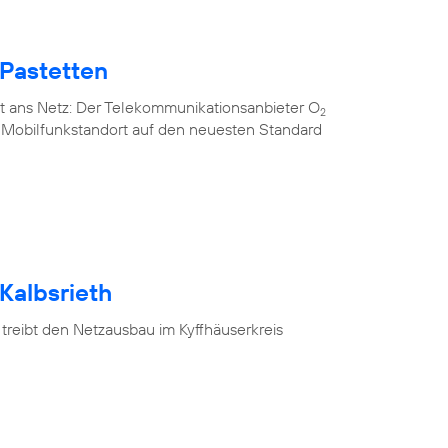
 Pastetten
t ans Netz: Der Telekommunikationsanbieter O
2
n Mobilfunkstandort auf den neuesten Standard
Kalbsrieth
treibt den Netzausbau im Kyffhäuserkreis