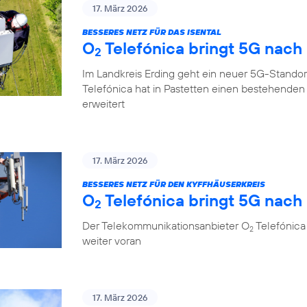
17. März 2026
BESSERES NETZ FÜR DAS ISENTAL
O
Telefónica bringt 5G nach
2
Im Landkreis Erding geht ein neuer 5G-Standor
Telefónica hat in Pastetten einen bestehende
erweitert
17. März 2026
BESSERES NETZ FÜR DEN KYFFHÄUSERKREIS
O
Telefónica bringt 5G nach 
2
Der Telekommunikationsanbieter O
Telefónica 
2
weiter voran
17. März 2026