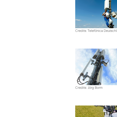
Credits: Telefónica Deutsch
Credits: Jörg Borm