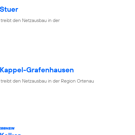
 Stuer
treibt den Netzausbau in der
h Kappel-Grafenhausen
 treibt den Netzausbau in der Region Ortenau
ERRHEIN