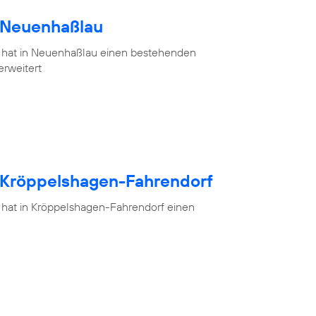
h Neuenhaßlau
 hat in Neuenhaßlau einen bestehenden
erweitert
h Kröppelshagen-Fahrendorf
 hat in Kröppelshagen-Fahrendorf einen