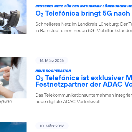
BESSERES NETZ FÜR DEN NATURPARK LÜNEBURGER HE
O
Telefónica bringt 5G nach
2
Schnelleres Netz im Landkreis Lüneburg: Der 
in Barnstedt einen neuen 5G-Mobilfunkstando
16. März 2026
NEUE KOOPERATION
O
Telefónica ist exklusiver 
2
Festnetzpartner der ADAC Vo
Das Telekommunikationsunternehmen integrier
neue digitale ADAC Vorteilswelt
Jayawan
10. März 2026