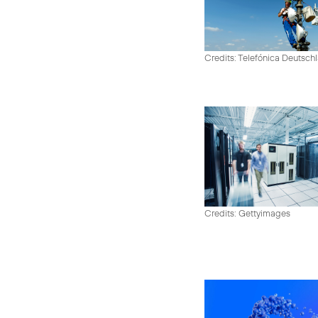
Credits: Telefónica Deutsch
Credits: Gettyimages