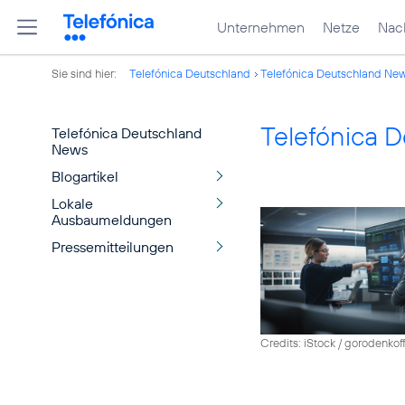
Unternehmen
Netze
Nach
Sie sind hier:
Telefónica Deutschland
Telefónica Deutschland Ne
Telefónica 
Telefónica Deutschland
News
Blogartikel
Lokale
Ausbaumeldungen
Pressemitteilungen
Credits: iStock / gorodenkof