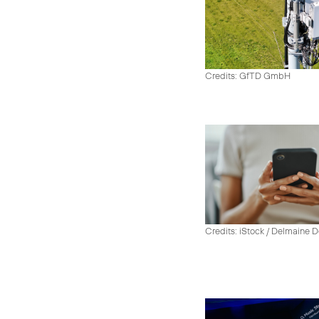
Credits: GfTD GmbH
Credits: iStock / Delmaine 