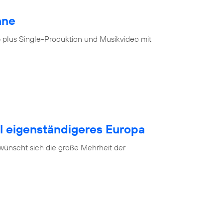
hne
 plus Single-Produktion und Musikvideo mit
al eigenständigeres Europa
 wünscht sich die große Mehrheit der