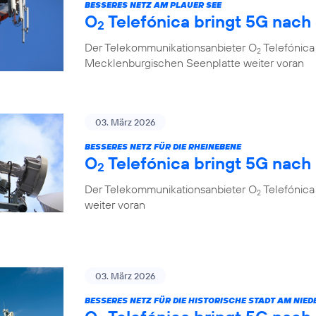
BESSERES NETZ AM PLAUER SEE
O
Telefónica bringt 5G nach
2
Der Telekommunikationsanbieter O
Telefónica 
2
Mecklenburgischen Seenplatte weiter voran
03. März 2026
BESSERES NETZ FÜR DIE RHEINEBENE
O
Telefónica bringt 5G nac
2
Der Telekommunikationsanbieter O
Telefónica
2
weiter voran
03. März 2026
BESSERES NETZ FÜR DIE HISTORISCHE STADT AM NIED