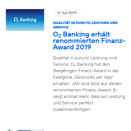
11. Juli 2019
QUALITÄT IN PUNCTO LEISTUNG UND
SERVICE:
O
Banking erhält
2
renommierten Finanz-
Award 2019
Qualität in puncto Leistung und
Service: O
Banking hat den
2
diesjährigen Finanz-Award in der
Kategorie „Girokonto per App“
erhalten. „Wir sind stolz auf diesen
renommierten Finanz-Award. Er
zeigt einmal mehr, dass wir Leistung
und Service perfekt
zusammenbringen.