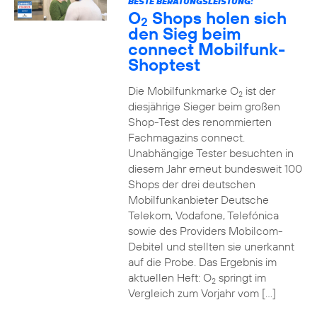
BESTE BERATUNGSLEISTUNG:
O
Shops holen sich
2
den Sieg beim
connect Mobilfunk-
Shoptest
Die Mobilfunkmarke O
ist der
2
diesjährige Sieger beim großen
Shop-Test des renommierten
Fachmagazins connect.
Unabhängige Tester besuchten in
diesem Jahr erneut bundesweit 100
Shops der drei deutschen
Mobilfunkanbieter Deutsche
Telekom, Vodafone, Telefónica
sowie des Providers Mobilcom-
Debitel und stellten sie unerkannt
auf die Probe. Das Ergebnis im
aktuellen Heft: O
springt im
2
Vergleich zum Vorjahr vom […]