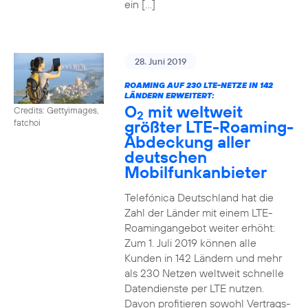
ein […]
28. Juni 2019
ROAMING AUF 230 LTE-NETZE IN 142
LÄNDERN ERWEITERT:
O
mit weltweit
Credits: Gettyimages,
2
größter LTE-Roaming-
fatchoi
Abdeckung aller
deutschen
Mobilfunkanbieter
Telefónica Deutschland hat die
Zahl der Länder mit einem LTE-
Roamingangebot weiter erhöht:
Zum 1. Juli 2019 können alle
Kunden in 142 Ländern und mehr
als 230 Netzen weltweit schnelle
Datendienste per LTE nutzen.
Davon profitieren sowohl Vertrags-