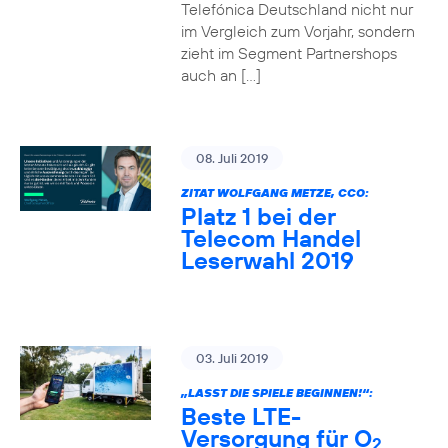
Telefónica Deutschland nicht nur
im Vergleich zum Vorjahr, sondern
zieht im Segment Partnershops
auch an […]
08. Juli 2019
ZITAT WOLFGANG METZE, CCO:
Platz 1 bei der
Telecom Handel
Leserwahl 2019
03. Juli 2019
„LASST DIE SPIELE BEGINNEN!“:
Beste LTE-
Versorgung für O
2