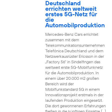
Deutschland
errichten weltweit
erstes 5G-Netz für
die
Automobilproduktion
Mercedes-Benz Cars errichtet
zusammen mit dem
Telekommunikationsunternehmen
Telefónica Deutschland und dem
Netzwerkausrüster Ericsson in der
„Factory 56“ in Sindelfingen das
weltweit erste 5G-Mobilfunknetz
für die Automobilproduktion. In
einem über 20.000 m2 großen
Bereich wird der
Mobilfunkstandard 5G in einem
Innovationsprojekt erstmals in der
laufenden Produktion eingesetzt.
Die dort gewonnenen Erfahrungen
fließen in die künftigen Einsätze […]