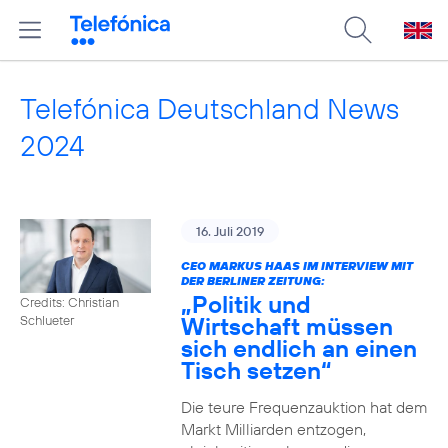
Telefónica Deutschland News
2024
16. Juli 2019
CEO MARKUS HAAS IM INTERVIEW MIT
DER BERLINER ZEITUNG:
„Politik und
Credits: Christian
Wirtschaft müssen
Schlueter
sich endlich an einen
Tisch setzen“
Die teure Frequenzauktion hat dem
Markt Milliarden entzogen,