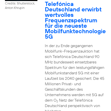
Telefónica
Credits: Shutterstock,
Deutschland erwirbt
Anton Khrupin
wertvolles
Frequenzspektrum
für die neueste
Mobilfunktechnologie
5G
In der zu Ende gegangenen
Mobilfunk-Frequenzauktion hat
sich Telefónica Deutschland 90
MHz bundesweit einsetzbares
Spektrum für den leistungsfähigen
Mobilfunkstandard 5G mit einer
Laufzeit bis 2040 gesichert. Die 45
Millionen Privat- und
Geschäftskunden des
Unternehmens werden mit 5G auf
dem O
Netz der Telefónica
2
Deutschland perspektivisch von