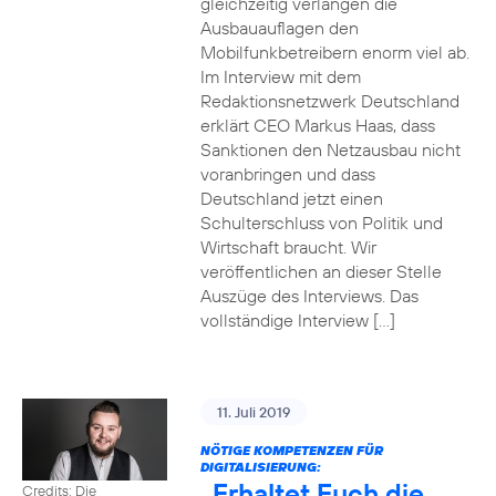
gleichzeitig verlangen die
Ausbauauflagen den
Mobilfunkbetreibern enorm viel ab.
Im Interview mit dem
Redaktionsnetzwerk Deutschland
erklärt CEO Markus Haas, dass
Sanktionen den Netzausbau nicht
voranbringen und dass
Deutschland jetzt einen
Schulterschluss von Politik und
Wirtschaft braucht. Wir
veröffentlichen an dieser Stelle
Auszüge des Interviews. Das
vollständige Interview […]
11. Juli 2019
NÖTIGE KOMPETENZEN FÜR
DIGITALISIERUNG:
„Erhaltet Euch die
Credits: Die