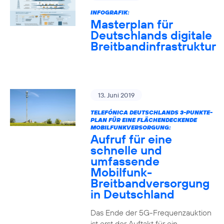
INFOGRAFIK:
Masterplan für
Deutschlands digitale
Breitbandinfrastruktur
13. Juni 2019
TELEFÓNICA DEUTSCHLANDS 3-PUNKTE-
PLAN FÜR EINE FLÄCHENDECKENDE
MOBILFUNKVERSORGUNG:
Aufruf für eine
schnelle und
umfassende
Mobilfunk-
Breitbandversorgung
in Deutschland
Das Ende der 5G-Frequenzauktion
ist erst der Auftakt für ein