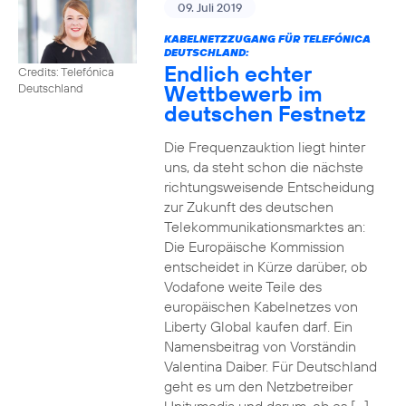
09. Juli 2019
KABELNETZZUGANG FÜR TELEFÓNICA
DEUTSCHLAND:
Endlich echter
Credits: Telefónica
Wettbewerb im
Deutschland
deutschen Festnetz
Die Frequenzauktion liegt hinter
uns, da steht schon die nächste
richtungsweisende Entscheidung
zur Zukunft des deutschen
Telekommunikationsmarktes an:
Die Europäische Kommission
entscheidet in Kürze darüber, ob
Vodafone weite Teile des
europäischen Kabelnetzes von
Liberty Global kaufen darf. Ein
Namensbeitrag von Vorständin
Valentina Daiber. Für Deutschland
geht es um den Netzbetreiber