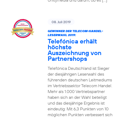
Unitymedia und darum, ob es […]
08. Juli 2019
GEWINNER DER TELECOM-HANDEL-
LESERWAHL 2019:
Telefónica erhält
höchste
Auszeichnung von
Partnershops
Telefónica Deutschland ist Sieger
der diesjährigen Leserwahl des
führenden deutschen Leitmediums
im Vertriebssektor Telecom Handel.
Mehr als 1.000 Vertriebspartner
haben sich an der Wahl beteiligt
und das diesjährige Ergebnis ist
eindeutig: Mit 6,3 Punkten von 10
möglichen Punkten verbessert sich