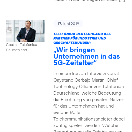
17. Juni 2019
TELEFÓNICA DEUTSCHLAND ALS
PARTNER FÜR INDUSTRIE UND
GESCHÄFTSKUNDEN:
Credits: Telefónica
„Wir bringen
Deutschland
Unternehmen in das
5G-Zeitalter“
In einem kurzen Interview verrät
Cayetano Carbajo Martín, Chief
Technology Officer von Telefónica
Deutschland, welche Bedeutung
die Errichtung von privaten Netzen
für das Unternehmen hat und
welche Rolle
Telekommunikationsanbieter dabei
künftig spielen werden. Welche
Bedeutung hat die Errichtung von