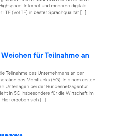
 Highspeed-Internet und moderne digitale
TE (VoLTE) in bester Sprachqualität […]
t Weichen für Teilnahme an
 die Teilnahme des Unternehmens an der
eration des Mobilfunks (5G). In einem ersten
digen Unterlagen bei der Bundesnetzagentur
ieht in 5G insbesondere für die Wirtschaft im
Hier ergeben sich […]
N EUROPAS: