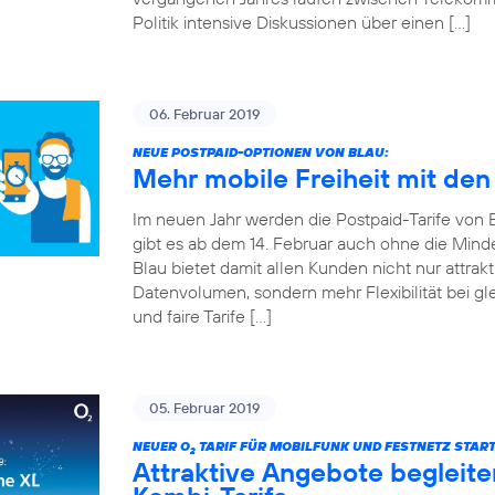
Politik intensive Diskussionen über einen […]
06. Februar 2019
NEUE POSTPAID-OPTIONEN VON BLAU:
Mehr mobile Freiheit mit den
Im neuen Jahr werden die Postpaid-Tarife von Bla
gibt es ab dem 14. Februar auch ohne die Mind
Blau bietet damit allen Kunden nicht nur attrakt
Datenvolumen, sondern mehr Flexibilität bei gle
und faire Tarife […]
05. Februar 2019
NEUER O
TARIF FÜR MOBILFUNK UND FESTNETZ START
2
Attraktive Angebote begleite