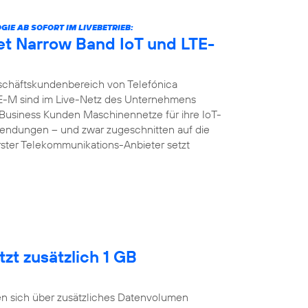
E AB SOFORT IM LIVEBETRIEB:
et Narrow Band IoT und LTE-
chäftskundenbereich von Telefónica
E-M sind im Live-Netz des Unternehmens
d Business Kunden Maschinennetze für ihre IoT-
ndungen – und zwar zugeschnitten auf die
erster Telekommunikations-Anbieter setzt
zt zusätzlich 1 GB
n sich über zusätzliches Datenvolumen