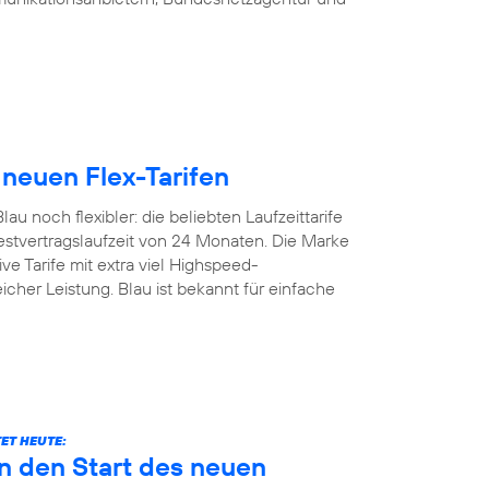
 neuen Flex-Tarifen
u noch flexibler: die beliebten Laufzeittarife
estvertragslaufzeit von 24 Monaten. Die Marke
ive Tarife mit extra viel Highspeed-
icher Leistung. Blau ist bekannt für einfache
ET HEUTE:
n den Start des neuen