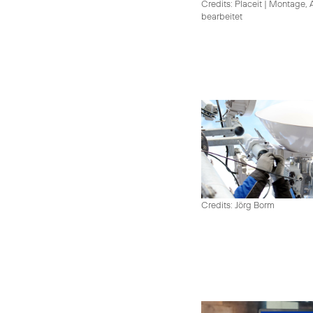
Credits: Placeit
|
Montage, A
bearbeitet
Credits: Jörg Borm