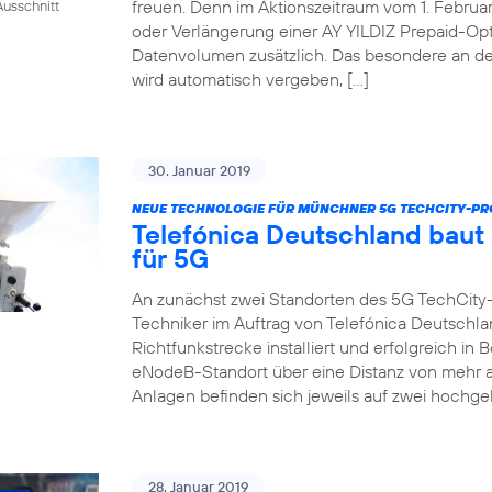
freuen. Denn im Aktionszeitraum vom 1. Februar 
usschnitt
oder Verlängerung einer AY YILDIZ Prepaid-Op
Datenvolumen zusätzlich. Das besondere an de
wird automatisch vergeben, […]
30. Januar 2019
NEUE TECHNOLOGIE FÜR MÜNCHNER 5G TECHCITY-PR
Telefónica Deutschland baut
für 5G
An zunächst zwei Standorten des 5G TechCity
Techniker im Auftrag von Telefónica Deutschla
Richtfunkstrecke installiert und erfolgreich i
eNodeB-Standort über eine Distanz von mehr a
Anlagen befinden sich jeweils auf zwei hochge
28. Januar 2019