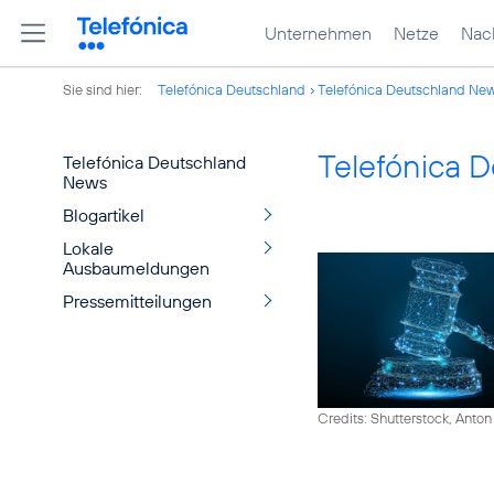
Unternehmen
Netze
Nach
Sie sind hier:
Telefónica Deutschland
Telefónica Deutschland Ne
Telefónica 
Telefónica Deutschland
News
Blogartikel
Lokale
Ausbaumeldungen
Pressemitteilungen
Credits: Shutterstock, Anton