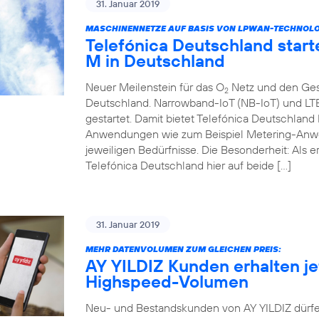
31. Januar 2019
MASCHINENNETZE AUF BASIS VON LPWAN-TECHNOLOGI
Telefónica Deutschland start
M in Deutschland
Neuer Meilenstein für das O
Netz und den Ges
2
Deutschland. Narrowband-IoT (NB-IoT) und LT
gestartet. Damit bietet Telefónica Deutschlan
Anwendungen wie zum Beispiel Metering-Anwe
jeweiligen Bedürfnisse. Die Besonderheit: Als 
Telefónica Deutschland hier auf beide […]
31. Januar 2019
MEHR DATENVOLUMEN ZUM GLEICHEN PREIS:
AY YILDIZ Kunden erhalten jet
Highspeed-Volumen
Neu- und Bestandskunden von AY YILDIZ dürfe