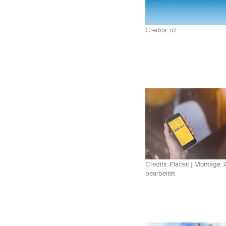
Credits: o2
Credits: Placeit
|
Montage, A
bearbeitet