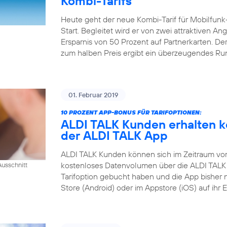
Kombi-Tarifs
Heute geht der neue Kombi-Tarif für Mobilfunk
Start. Begleitet wird er von zwei attraktiven A
Ersparnis von 50 Prozent auf Partnerkarten. Der
zum halben Preis ergibt ein überzeugendes R
01. Februar 2019
10 PROZENT APP-BONUS FÜR TARIFOPTIONEN:
ALDI TALK Kunden erhalten k
der ALDI TALK App
ALDI TALK Kunden können sich im Zeitraum vom 1
kostenloses Datenvolumen über die ALDI TALK 
usschnitt
Tarifoption gebucht haben und die App bisher 
Store (Android) oder im Appstore (iOS) auf ihr 