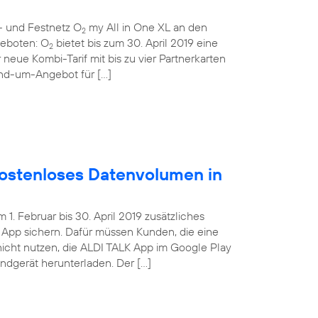
- und Festnetz O
my All in One XL an den
2
ngeboten: O
bietet bis zum 30. April 2019 eine
2
 neue Kombi-Tarif mit bis zu vier Partnerkarten
und-um-Angebot für […]
ostenloses Datenvolumen in
. Februar bis 30. April 2019 zusätzliches
App sichern. Dafür müssen Kunden, die eine
nicht nutzen, die ALDI TALK App im Google Play
Endgerät herunterladen. Der […]