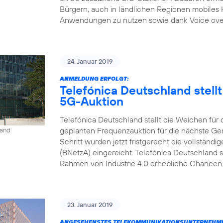
Bürgern, auch in ländlichen Regionen mobiles
Anwendungen zu nutzen sowie dank Voice over L
24. Januar 2019
ANMELDUNG ERFOLGT:
Telefónica Deutschland stell
5G-Auktion
Telefónica Deutschland stellt die Weichen für
geplanten Frequenzauktion für die nächste Gen
land
Schritt wurden jetzt fristgerecht die vollstän
(BNetzA) eingereicht. Telefónica Deutschland s
Rahmen von Industrie 4.0 erhebliche Chancen. 
23. Januar 2019
ANGESEHENSTES TELEKOMMUNIKATIONSUNTERNEHME