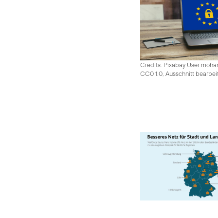
Credits: Pixabay User moh
CC0 1.0, Ausschnitt bearbei