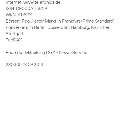
Internet: www.telefonica.de
ISIN: DE000A1J5RX9
WKN: A1J5RX
Börsen: Regulierter Markt in Frankfurt (Prime Standard);
Freiverkehr in Berlin, Düsseldorf, Hamburg, München,
Stuttgart
TecDAX
Ende der Mitteilung DGAP News-Service
230305 13.09.2013