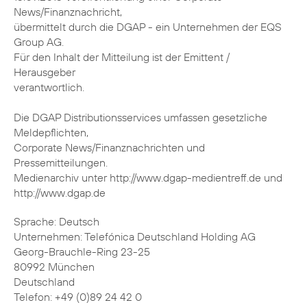
News/Finanznachricht,
übermittelt durch die DGAP - ein Unternehmen der EQS
Group AG.
Für den Inhalt der Mitteilung ist der Emittent /
Herausgeber
verantwortlich.
Die DGAP Distributionsservices umfassen gesetzliche
Meldepflichten,
Corporate News/Finanznachrichten und
Pressemitteilungen.
Medienarchiv unter http://www.dgap-medientreff.de und
http://www.dgap.de
Sprache: Deutsch
Unternehmen: Telefónica Deutschland Holding AG
Georg-Brauchle-Ring 23-25
80992 München
Deutschland
Telefon: +49 (0)89 24 42 0